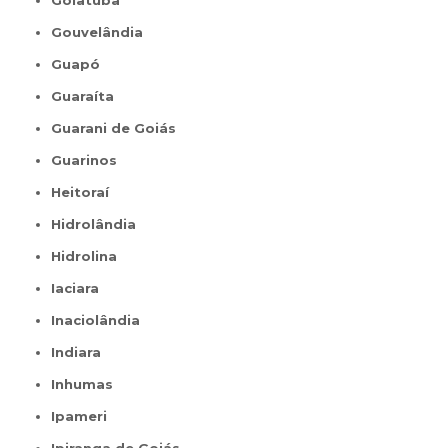
Gouvelândia
Guapó
Guaraíta
Guarani de Goiás
Guarinos
Heitoraí
Hidrolândia
Hidrolina
Iaciara
Inaciolândia
Indiara
Inhumas
Ipameri
Ipiranga de Goiás