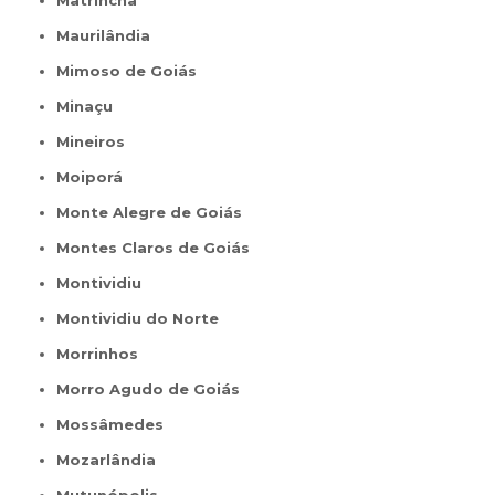
Maurilândia
Mimoso de Goiás
Minaçu
Mineiros
Moiporá
Monte Alegre de Goiás
Montes Claros de Goiás
Montividiu
Montividiu do Norte
Morrinhos
Morro Agudo de Goiás
Mossâmedes
Mozarlândia
Mutunópolis