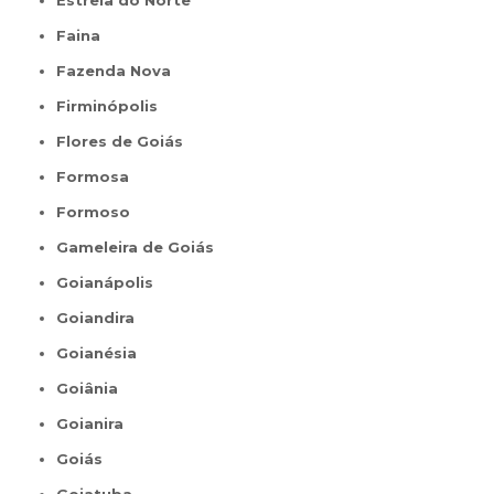
Faina
Fazenda Nova
Firminópolis
Flores de Goiás
Formosa
Formoso
Gameleira de Goiás
Goianápolis
Goiandira
Goianésia
Goiânia
Goianira
Goiás
Goiatuba