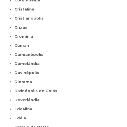
Cristalina
Cristianópolis
Crixás
Cromínia
Cumari
Damianópolis
Damolândia
Davinópolis
Diorama
Divinópolis de Goiás
Doverlândia
Edealina
Edéia
Estrela do Norte