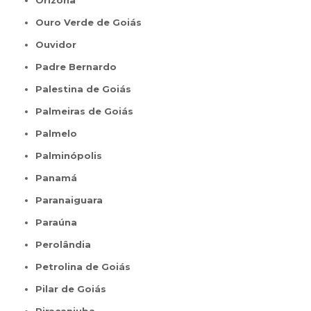
Ouro Verde de Goiás
Ouvidor
Padre Bernardo
Palestina de Goiás
Palmeiras de Goiás
Palmelo
Palminópolis
Panamá
Paranaiguara
Paraúna
Perolândia
Petrolina de Goiás
Pilar de Goiás
Piracanjuba