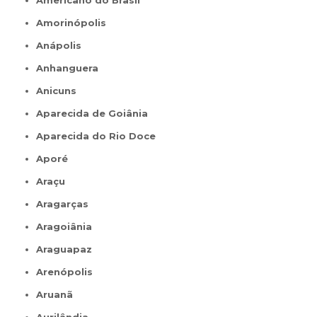
Amorinópolis
Anápolis
Anhanguera
Anicuns
Aparecida de Goiânia
Aparecida do Rio Doce
Aporé
Araçu
Aragarças
Aragoiânia
Araguapaz
Arenópolis
Aruanã
Aurilândia