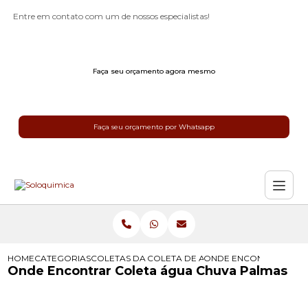
Entre em contato com um de nossos especialistas!
Faça seu orçamento agora mesmo
Faça seu orçamento por Whatsapp
HOME
CATEGORIAS
COLETAS DA AGUA DA CHUVA
COLETA DE AGUA CHUVA
ONDE ENCONTRAR COL
Onde Encontrar Coleta água Chuva Palmas