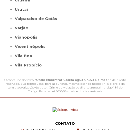
Urutaí
Valparaíso de Goiás
Varjão
Vianópolis
Vicentinópolis
Vila Boa
Vila Propício
O conteúdo do texto "
Onde Encontrar Coleta água Chuva Palmas
" é de direito
reservado. Sua reprodução, parcial ou total, mesmo citando nossos links, é proibida
sem a autorização do autor. Crime de violação de direito autoral – artigo 184 do
Código Penal –
Lei 9610/98 - Lei de direitos autorais
.
CONTATO