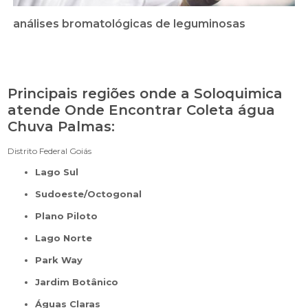
análises bromatológicas de leguminosas
Principais regiões onde a Soloquimica
atende Onde Encontrar Coleta água
Chuva Palmas:
Distrito Federal
Goiás
Lago Sul
Sudoeste/Octogonal
Plano Piloto
Lago Norte
Park Way
Jardim Botânico
Águas Claras