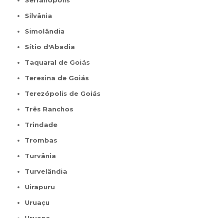
Silvânia
Simolândia
Sítio d'Abadia
Taquaral de Goiás
Teresina de Goiás
Terezópolis de Goiás
Três Ranchos
Trindade
Trombas
Turvânia
Turvelândia
Uirapuru
Uruaçu
Uruana