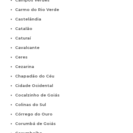
Carmo do Rio Verde
Castelândia
Catalão
Caturaí
Cavalcante
Ceres
Cezarina
Chapadão do Céu
Cidade Ocidental
Cocalzinho de Goiás
Colinas do Sul
Córrego do Ouro
Corumbá de Goiás
Corumbaíba