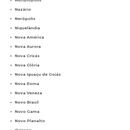
Nazário
Nerópolis
Niquelândia
Nova América
Nova Aurora
Nova Crixás
Nova Glória
Nova Iguaçu de Goiás
Nova Roma
Nova Veneza
Novo Brasil
Novo Gama
Novo Planalto
Orizona