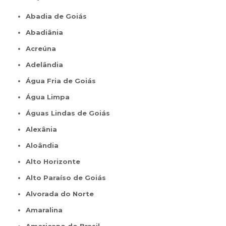
Abadia de Goiás
Abadiânia
Acreúna
Adelândia
Água Fria de Goiás
Água Limpa
Águas Lindas de Goiás
Alexânia
Aloândia
Alto Horizonte
Alto Paraíso de Goiás
Alvorada do Norte
Amaralina
Americano do Brasil