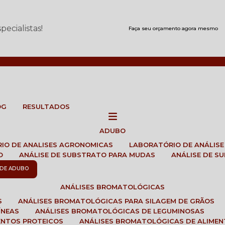
ecialistas!
Faça seu orçamento agora mesmo
OG
RESULTADOS
ADUBO
RIO DE ANALISES AGRONOMICAS
LABORATÓRIO DE ANÁLIS
O
ANÁLISE DE SUBSTRATO PARA MUDAS
ANÁLISE DE 
E DE ADUBO
ANÁLISES BROMATOLÓGICAS
S
ANÁLISES BROMATOLÓGICAS PARA SILAGEM DE GRÃOS
ÍNEAS
ANÁLISES BROMATOLÓGICAS DE LEGUMINOSAS
ENTOS PROTEICOS
ANÁLISES BROMATOLÓGICAS DE ALIME