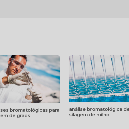
análise bromatológica d
ises bromatológicas para
silagem de milho
gem de grãos