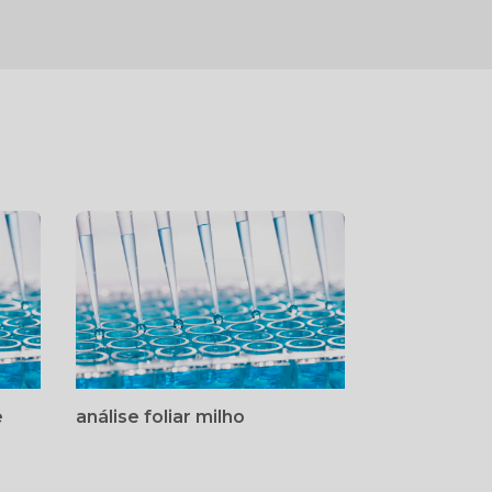
e
análise foliar milho