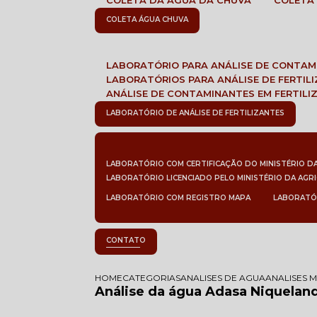
COLETA DA ÁGUA DA CHUVA
COLETA
COLETA ÁGUA CHUVA
LABORATÓRIO PARA ANÁLISE DE CONTA
LABORATÓRIOS PARA ANÁLISE DE FERTIL
ANÁLISE DE CONTAMINANTES EM FERTILI
LABORATÓRIO DE ANÁLISE DE FERTILIZANTES
LABORATÓRIO COM CERTIFICAÇÃO DO MINISTÉRIO D
LABORATÓRIO LICENCIADO PELO MINISTÉRIO DA AGR
LABORATÓRIO COM REGISTRO MAPA
LABORATÓ
CONTATO
HOME
CATEGORIAS
ANALISES DE AGUA
ANALISES 
Análise da água Adasa Niquelan