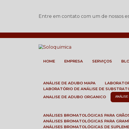
Entre em contato com um de nossos esp
HOME
EMPRESA
SERVIÇOS
BL
ANÁLISE DE ADUBO MAPA
LABORATO
LABORATÓRIO DE ANÁLISE DE SUBSTRAT
ANALISE DE ADUBO ORGANICO
ANÁLIS
ANÁLISES BROMATOLÓGICAS PARA GRÃO
ANÁLISES BROMATOLÓGICAS PARA GRAM
ANÁLISES BROMATOLÓGICAS DE SUPLEM