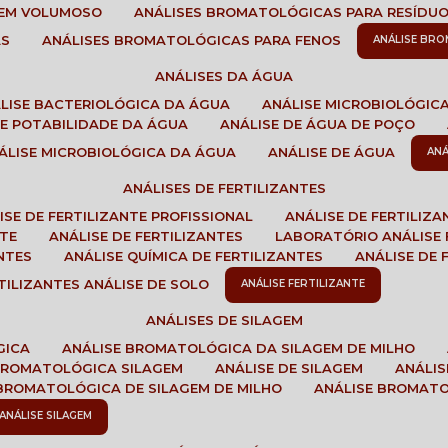
GEM VOLUMOSO
ANÁLISES BROMATOLÓGICAS PARA RESÍDU
AS
ANÁLISES BROMATOLÓGICAS PARA FENOS
ANÁLISE BR
ANÁLISES DA ÁGUA
ÁLISE BACTERIOLÓGICA DA ÁGUA
ANÁLISE MICROBIOLÓGIC
 DE POTABILIDADE DA ÁGUA
ANÁLISE DE ÁGUA DE POÇO
NÁLISE MICROBIOLÓGICA DA ÁGUA
ANÁLISE DE ÁGUA
AN
ANÁLISES DE FERTILIZANTES
LISE DE FERTILIZANTE PROFISSIONAL
ANÁLISE DE FERTILIZ
NTE
ANÁLISE DE FERTILIZANTES
LABORATÓRIO ANÁLISE 
NTES
ANÁLISE QUÍMICA DE FERTILIZANTES
ANÁLISE DE
RTILIZANTES ANÁLISE DE SOLO
ANÁLISE FERTILIZANTE
ANÁLISES DE SILAGEM
GICA
ANÁLISE BROMATOLÓGICA DA SILAGEM DE MILHO
 BROMATOLÓGICA SILAGEM
ANÁLISE DE SILAGEM
ANÁLI
 BROMATOLÓGICA DE SILAGEM DE MILHO
ANÁLISE BROMAT
ANÁLISE SILAGEM