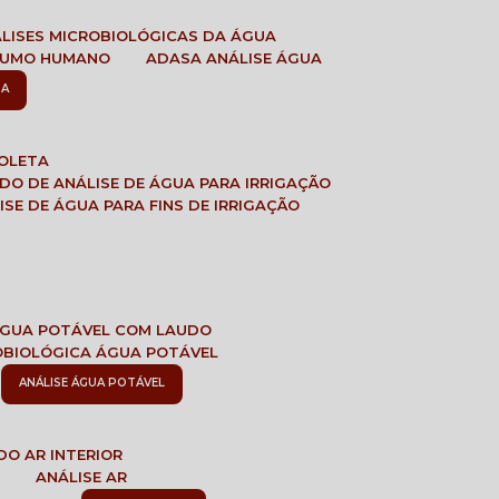
ÁLISES MICROBIOLÓGICAS DA ÁGUA
NSUMO HUMANO
ADASA ANÁLISE ÁGUA
SA
COLETA
ADO DE ANÁLISE DE ÁGUA PARA IRRIGAÇÃO
LISE DE ÁGUA PARA FINS DE IRRIGAÇÃO
 ÁGUA POTÁVEL COM LAUDO
ROBIOLÓGICA ÁGUA POTÁVEL
ANÁLISE ÁGUA POTÁVEL
DO AR INTERIOR
E
ANÁLISE AR