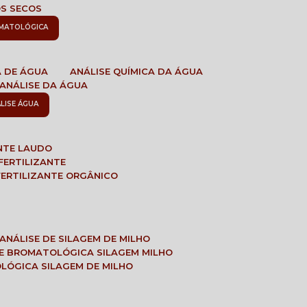
OS SECOS
OMATOLÓGICA
A DE ÁGUA
ANÁLISE QUÍMICA DA ÁGUA
ANÁLISE DA ÁGUA
ÁLISE ÁGUA
ANTE LAUDO
FERTILIZANTE
 FERTILIZANTE ORGÂNICO
ANÁLISE DE SILAGEM DE MILHO
SE BROMATOLÓGICA SILAGEM MILHO
OLÓGICA SILAGEM DE MILHO