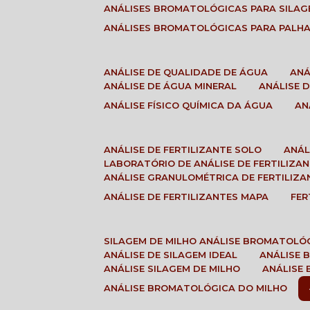
ANÁLISES BROMATOLÓGICAS PARA SILA
ANÁLISES BROMATOLÓGICAS PARA PALH
ANÁLISE DE QUALIDADE DE ÁGUA
AN
ANÁLISE DE ÁGUA MINERAL
ANÁLISE
ANÁLISE FÍSICO QUÍMICA DA ÁGUA
A
ANÁLISE DE FERTILIZANTE SOLO
ANÁ
LABORATÓRIO DE ANÁLISE DE FERTILIZA
ANÁLISE GRANULOMÉTRICA DE FERTILIZA
ANÁLISE DE FERTILIZANTES MAPA
FE
SILAGEM DE MILHO ANÁLISE BROMATOLÓ
ANÁLISE DE SILAGEM IDEAL
ANÁLISE
ANÁLISE SILAGEM DE MILHO
ANÁLISE
ANÁLISE BROMATOLÓGICA DO MILHO