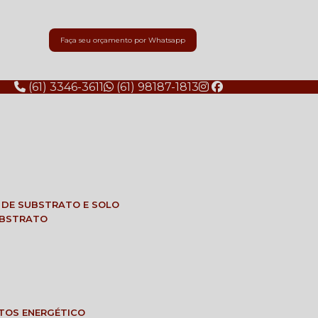
Faça seu orçamento por Whatsapp
(61) 3346-3611
(61) 98187-1813
E DE SUBSTRATO E SOLO
SUBSTRATO
NTOS ENERGÉTICO