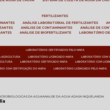
 DE ÁGUA DE CHUVA
SISTEMA DE COLETA DE ÁGUA DA CHU
FERTILIZANTES
MINANTES
ANÁLISE LABORATORIAL DE FERTILIZANTES
IZANTES
ANÁLISE DE CONTAMINANTES
ANÁLISE DE CO
ZANTES
ANÁLISE DE BIOFERTILIZANTE
LABORATÓRIO DE
LABORATÓRIOS CERTIFICADOS PELO MAPA
A AGRICULTURA
LABORATÓRIO LICENCIADO MAPA
LABORATÓRIO COM 
ICULTURA
LABORATÓRIO CERTIFICADO MAPA
LABORATÓRIO COM LICE
RIO COM CERTIFICAÇÃO DO MAPA
LABORATÓRIO LICENCIADO PELO MAPA
MICROBIOLOGICAS DA AGUA
ANALISE DA AGUA ADASA NIQUELANDIA
dia