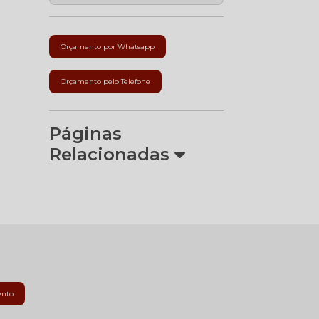
Orçamento por Whatsapp
Orçamento pelo Telefone
Páginas
Relacionadas
ento