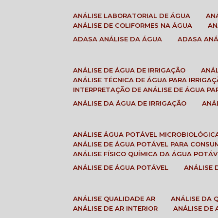
ANÁLISE LABORATORIAL DE ÁGUA
A
ANÁLISE DE COLIFORMES NA ÁGUA
A
ADASA ANÁLISE DA ÁGUA
ADASA AN
ANÁLISE DE ÁGUA DE IRRIGAÇÃO
ANÁ
ANÁLISE TÉCNICA DE ÁGUA PARA IRRIGA
INTERPRETAÇÃO DE ANÁLISE DE ÁGUA PA
ANÁLISE DA ÁGUA DE IRRIGAÇÃO
AN
ANÁLISE ÁGUA POTÁVEL MICROBIOLÓGIC
ANÁLISE DE ÁGUA POTÁVEL PARA CONS
ANÁLISE FÍSICO QUÍMICA DA ÁGUA POTÁV
ANÁLISE DE ÁGUA POTÁVEL
ANÁLISE
ANÁLISE QUALIDADE AR
ANÁLISE DA
ANÁLISE DE AR INTERIOR
ANÁLISE DE