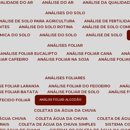
QUALIDADE DO AR
ANÁLISE DO AR
ANÁLISE DA QUALIDA
ANÁLISES DO SOLO
ANÁLISE DE SOLO PARA AGRICULTURA
ANÁLISE DE FERTILI
ENTES
ANÁLISE DO SOLO ROTINA
ANÁLISE DE SOLO CO
UÍMICA DO SOLO
ANÁLISE DO SOLO
ANÁLISE DE SOLO
ANÁLISES FOLIAR
ANÁLISE FOLIAR EUCALIPTO
ANÁLISE FOLIAR CANA
AN
LIAR CAFEEIRO
ANÁLISE FOLIAR NA SOJA
ANÁLISE FOLIA
ANÁLISES FOLIARES
ISE FOLIAR LARANJA
ANÁLISE FOLIAR DO FEIJOEIRO
ANÁ
ISE FOLIAR BATATA
ANÁLISE FOLIAR DE SOLO
ANÁLISE
 TECIDO FOLIAR
ANÁLISE FOLIAR ALGODÃO
COLETAS DA ÁGUA DA CHUVA
 ÁGUA CHUVA
COLETA ÁGUA DA CHUVA
COLETA DE ÁG
RAIS
COLETA DE ÁGUA DA CHUVA SIMPLES
SISTEMA C