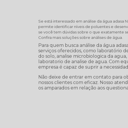
Se está interessado em análise da água adasa N
permite identificar níveis de poluentes e desenv
se você tem dúvidas sobre o que exatamente se t
Confira mais soluções sobre análises de água.
Para quem busca análise da água adasa
serviços oferecidos, como laboratório de 
do solo, analise microbiologica da agua, a
laboratorio de analise de agua. Com e
empresa é capaz de suprir a necessidad
Não deixe de entrar em contato para o
nossos clientes com eficaz. Nosso aten
os amparados em relação aos question