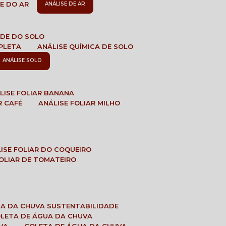
DE DO AR
ANÁLISE DE AR
DADE DO SOLO
MPLETA
ANÁLISE QUÍMICA DE SOLO
ANÁLISE SOLO
ÁLISE FOLIAR BANANA
R CAFÉ
ANÁLISE FOLIAR MILHO
LISE FOLIAR DO COQUEIRO
 FOLIAR DE TOMATEIRO
UA DA CHUVA SUSTENTABILIDADE
OLETA DE ÁGUA DA CHUVA