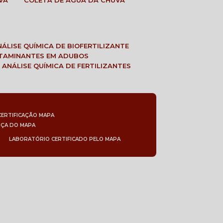
VA
COLETA DE ÁGUA DA CHUVA
ANÁLISE QUÍMICA DE BIOFERTILIZANTE
NTAMINANTES EM ADUBOS
 ANÁLISE QUÍMICA DE FERTILIZANTES
CERTIFICAÇÃO MAPA
NÇA DO MAPA
LABORATÓRIO CERTIFICADO PELO MAPA