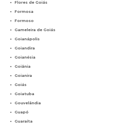
Flores de Goiás
Formosa
Formoso
Gameleira de Goiás
Goianápolis
Goiandira
Goianésia
Goiânia
Goianira
Goiás
Goiatuba
Gouvelândia
Guapó
Guaraíta