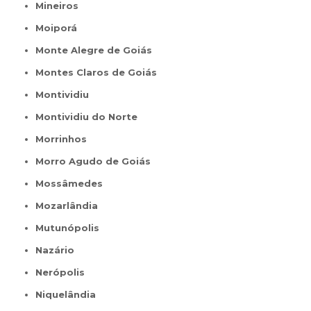
Mineiros
Moiporá
Monte Alegre de Goiás
Montes Claros de Goiás
Montividiu
Montividiu do Norte
Morrinhos
Morro Agudo de Goiás
Mossâmedes
Mozarlândia
Mutunópolis
Nazário
Nerópolis
Niquelândia