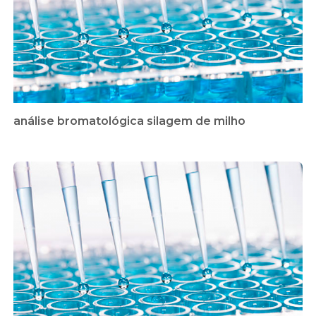
análise bromatológica silagem de milho