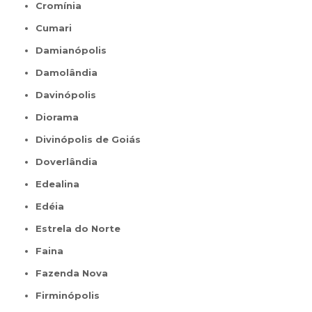
Cromínia
Cumari
Damianópolis
Damolândia
Davinópolis
Diorama
Divinópolis de Goiás
Doverlândia
Edealina
Edéia
Estrela do Norte
Faina
Fazenda Nova
Firminópolis