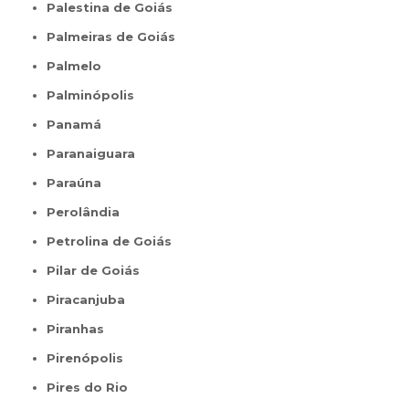
Palestina de Goiás
Palmeiras de Goiás
Palmelo
Palminópolis
Panamá
Paranaiguara
Paraúna
Perolândia
Petrolina de Goiás
Pilar de Goiás
Piracanjuba
Piranhas
Pirenópolis
Pires do Rio