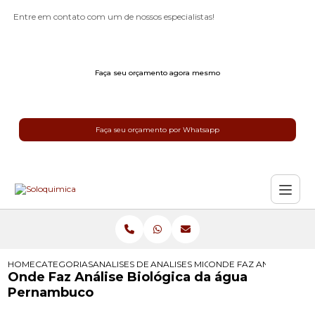
Entre em contato com um de nossos especialistas!
Faça seu orçamento agora mesmo
Faça seu orçamento por Whatsapp
HOME
CATEGORIAS
ANALISES DE AGUA
ANALISES MICROBIOLOGICAS DA AG
ONDE FAZ ANALISE BI
Onde Faz Análise Biológica da água
Pernambuco