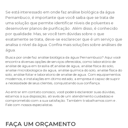
Se está interessado em onde faz análise biológica da água
Pernambuco, é importante que você saiba que se trata de
uma solução que permite identificar níveis de poluentes e
desenvolver planos de purificação . Além disso, é conhecido
por qualidade. Mas, se você tem dúvidas sobre o que
exatamente se trata, deve-se esclarecer que é um serviço que
analisa o nível da água. Confira mais soluções sobre análises de
água.
Busca por onde faz análise biológica da água Pernambuco? Aqui você
encontra diversas opções de serviços oferecidos, como laboratório de
análise de água em brasília df,análise de água, análise física do solo,
analise microbiologica da agua, análise química do solo, analise fisica do
solo, análise foliar e laboratorio de analise de agua. Com equipamentos
modernos, e instalações em ótimo estado, a empresa é capaz de suprir
a necessidade de seus clientes, conquistando sua confiança.
Ao entrar em contato conosco, você poderá esclarecer suas dúvidas,
estamos à sua disposição, através de um atendimento cuidadoso e
comprometido com a sua satisfação. Também trabalhamos com e .
Fale com nossos especialistas.
FAÇA UM ORÇAMENTO