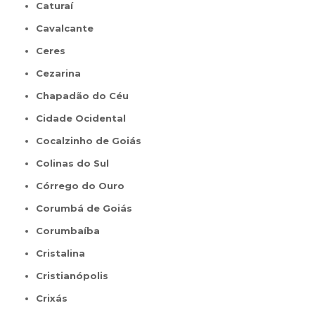
Caturaí
Cavalcante
Ceres
Cezarina
Chapadão do Céu
Cidade Ocidental
Cocalzinho de Goiás
Colinas do Sul
Córrego do Ouro
Corumbá de Goiás
Corumbaíba
Cristalina
Cristianópolis
Crixás