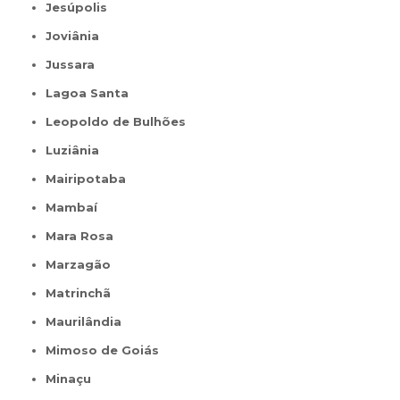
Jesúpolis
Joviânia
Jussara
Lagoa Santa
Leopoldo de Bulhões
Luziânia
Mairipotaba
Mambaí
Mara Rosa
Marzagão
Matrinchã
Maurilândia
Mimoso de Goiás
Minaçu