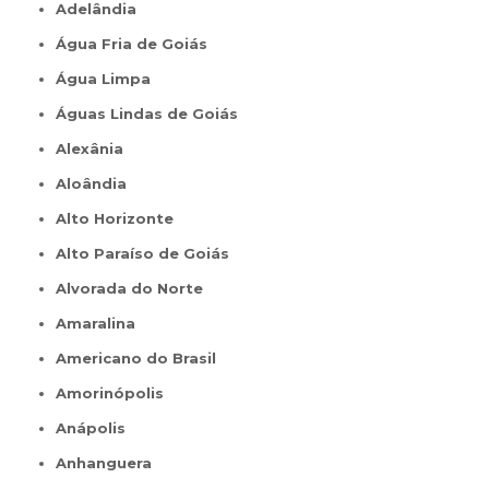
Adelândia
Água Fria de Goiás
Água Limpa
Águas Lindas de Goiás
Alexânia
Aloândia
Alto Horizonte
Alto Paraíso de Goiás
Alvorada do Norte
Amaralina
Americano do Brasil
Amorinópolis
Anápolis
Anhanguera