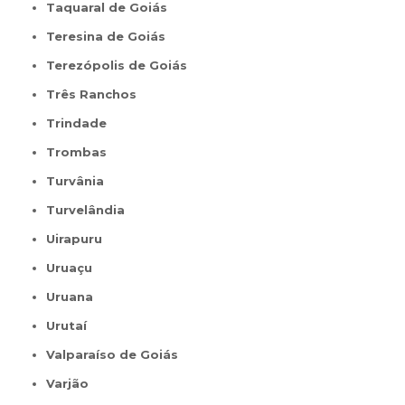
Taquaral de Goiás
Teresina de Goiás
Terezópolis de Goiás
Três Ranchos
Trindade
Trombas
Turvânia
Turvelândia
Uirapuru
Uruaçu
Uruana
Urutaí
Valparaíso de Goiás
Varjão