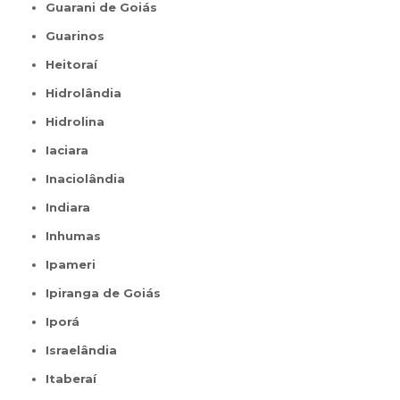
Guarani de Goiás
Guarinos
Heitoraí
Hidrolândia
Hidrolina
Iaciara
Inaciolândia
Indiara
Inhumas
Ipameri
Ipiranga de Goiás
Iporá
Israelândia
Itaberaí