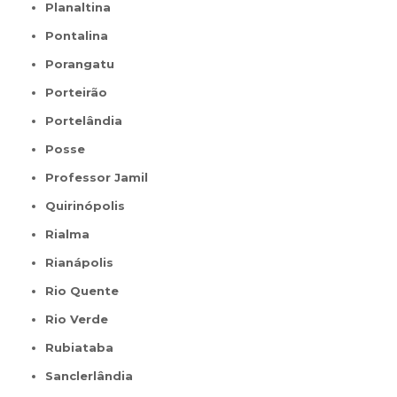
Planaltina
Pontalina
Porangatu
Porteirão
Portelândia
Posse
Professor Jamil
Quirinópolis
Rialma
Rianápolis
Rio Quente
Rio Verde
Rubiataba
Sanclerlândia