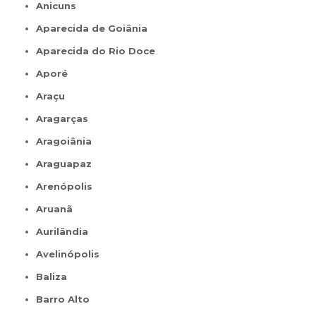
Anicuns
Aparecida de Goiânia
Aparecida do Rio Doce
Aporé
Araçu
Aragarças
Aragoiânia
Araguapaz
Arenópolis
Aruanã
Aurilândia
Avelinópolis
Baliza
Barro Alto