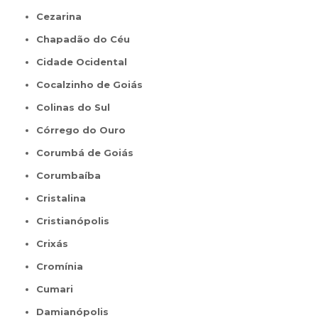
Cezarina
Chapadão do Céu
Cidade Ocidental
Cocalzinho de Goiás
Colinas do Sul
Córrego do Ouro
Corumbá de Goiás
Corumbaíba
Cristalina
Cristianópolis
Crixás
Cromínia
Cumari
Damianópolis