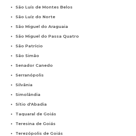
São Luís de Montes Belos
São Luíz do Norte
São Miguel do Araguaia
São Miguel do Passa Quatro
São Patrício
São Simão
Senador Canedo
Serranópolis
Silvânia
Simolândia
Sítio d'Abadia
Taquaral de Goiás
Teresina de Goiás
Terezópolis de Goiás