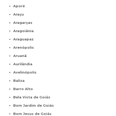
Aporé
Araçu
Aragarças
Aragoiânia
Araguapaz
Arenópolis
Aruanã
Aurilândia
Avelinópolis
Baliza
Barro Alto
Bela Vista de Goiás
Bom Jardim de Goiás
Bom Jesus de Goiás