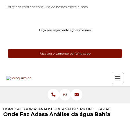
Entre em contato com um de nossos especialistas!
Faça seu orçamento agora mesmo
Faça seu orçamento por Whatsapp
HOME
CATEGORIAS
ANALISES DE AGUA
ANALISES MICROBIOLOGICAS DA AG
ONDE FAZ ADASA ANALI
Onde Faz Adasa Análise da água Bahia