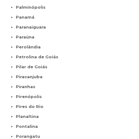
Palminópolis
Panamá
Paranaiguara
Paraúna
Perolândia
Petrolina de Goiás
Pilar de Goiás
Piracanjuba
Piranhas
Pirenópolis
Pires do Rio
Planaltina
Pontalina
Porangatu