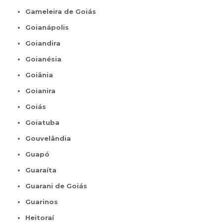
Gameleira de Goiás
Goianápolis
Goiandira
Goianésia
Goiânia
Goianira
Goiás
Goiatuba
Gouvelândia
Guapó
Guaraíta
Guarani de Goiás
Guarinos
Heitoraí