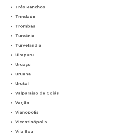
Três Ranchos
Trindade
Trombas
Turvânia
Turvelândia
Uirapuru
Uruaçu
Uruana
Urutaí
Valparaíso de Goiás
Varjão
Vianópolis
Vicentinópolis
Vila Boa