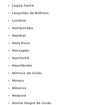
Lagoa Santa
Leopoldo de Bulhões
Luziânia
Mairipotaba
Mambaí
Mara Rosa
Marzagão
Matrinchã
Maurilândia
Mimoso de Goiás
Minaçu
Mineiros
Moiporá
Monte Alegre de Goiás