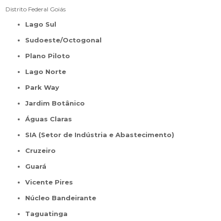
Distrito Federal
Goiás
Lago Sul
Sudoeste/Octogonal
Plano Piloto
Lago Norte
Park Way
Jardim Botânico
Águas Claras
SIA (Setor de Indústria e Abastecimento)
Cruzeiro
Guará
Vicente Pires
Núcleo Bandeirante
Taguatinga