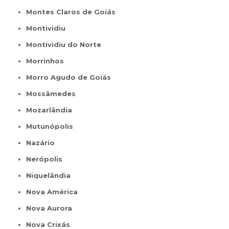
Montes Claros de Goiás
Montividiu
Montividiu do Norte
Morrinhos
Morro Agudo de Goiás
Mossâmedes
Mozarlândia
Mutunópolis
Nazário
Nerópolis
Niquelândia
Nova América
Nova Aurora
Nova Crixás