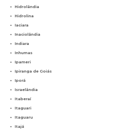
Hidrolândia
Hidrolina
Iaciara
Inaciolândia
Indiara
Inhumas
Ipameri
Ipiranga de Goiás
Iporá
Israelândia
Itaberaí
Itaguari
Itaguaru
Itajá