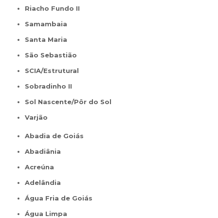
Riacho Fundo II
Samambaia
Santa Maria
São Sebastião
SCIA/Estrutural
Sobradinho II
Sol Nascente/Pôr do Sol
Varjão
Abadia de Goiás
Abadiânia
Acreúna
Adelândia
Água Fria de Goiás
Água Limpa