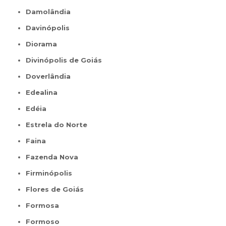
Damolândia
Davinópolis
Diorama
Divinópolis de Goiás
Doverlândia
Edealina
Edéia
Estrela do Norte
Faina
Fazenda Nova
Firminópolis
Flores de Goiás
Formosa
Formoso