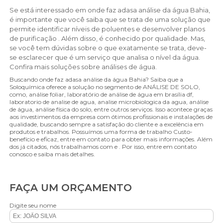
Se está interessado em onde faz adasa análise da água Bahia,
é importante que você saiba que se trata de uma solução que
permite identificar níveis de poluentes e desenvolver planos
de purificação . Além disso, é conhecido por qualidade. Mas,
se você tem dúvidas sobre o que exatamente se trata, deve-
se esclarecer que é um serviço que analisa o nível da água.
Confira mais soluções sobre análises de água.
Buscando onde faz adasa análise da água Bahia? Saiba que a
Soloquímica oferece a solução no segmento de ANÁLISE DE SOLO,
como, análise foliar, laboratório de análise de água em brasília df,
laboratorio de analise de agua, analise microbiologica da agua, análise
de água, análise física do solo, entre outros serviços. Isso acontece graças
aos investimentos da empresa com ótimos profissionais e instalações de
qualidade, buscando sempre a satisfação do cliente e a excelência em
produtos e trabalhos. Possuímos uma forma de trabalho Custo-
benefício e eficaz, entre em contato para obter mais informações. Além
dos já citados, nós trabalhamos com e . Por isso, entre em contato
conosco e saiba mais detalhes.
FAÇA UM ORÇAMENTO
Digite seu nome