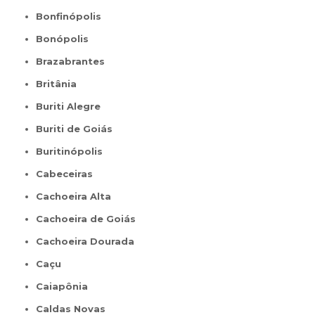
Bonfinópolis
Bonópolis
Brazabrantes
Britânia
Buriti Alegre
Buriti de Goiás
Buritinópolis
Cabeceiras
Cachoeira Alta
Cachoeira de Goiás
Cachoeira Dourada
Caçu
Caiapônia
Caldas Novas