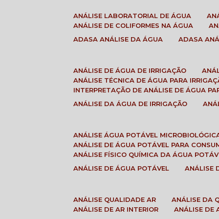
ANÁLISE LABORATORIAL DE ÁGUA
A
ANÁLISE DE COLIFORMES NA ÁGUA
A
ADASA ANÁLISE DA ÁGUA
ADASA AN
ANÁLISE DE ÁGUA DE IRRIGAÇÃO
ANÁ
ANÁLISE TÉCNICA DE ÁGUA PARA IRRIGA
INTERPRETAÇÃO DE ANÁLISE DE ÁGUA PA
ANÁLISE DA ÁGUA DE IRRIGAÇÃO
AN
ANÁLISE ÁGUA POTÁVEL MICROBIOLÓGIC
ANÁLISE DE ÁGUA POTÁVEL PARA CONS
ANÁLISE FÍSICO QUÍMICA DA ÁGUA POTÁV
ANÁLISE DE ÁGUA POTÁVEL
ANÁLISE
ANÁLISE QUALIDADE AR
ANÁLISE DA
ANÁLISE DE AR INTERIOR
ANÁLISE DE