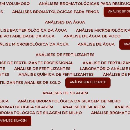
GEM VOLUMOSO
ANÁLISES BROMATOLÓGICAS PARA RESÍDU
AS
ANÁLISES BROMATOLÓGICAS PARA FENOS
ANÁLISE BR
ANÁLISES DA ÁGUA
ÁLISE BACTERIOLÓGICA DA ÁGUA
ANÁLISE MICROBIOLÓGIC
 DE POTABILIDADE DA ÁGUA
ANÁLISE DE ÁGUA DE POÇO
NÁLISE MICROBIOLÓGICA DA ÁGUA
ANÁLISE DE ÁGUA
AN
ANÁLISES DE FERTILIZANTES
LISE DE FERTILIZANTE PROFISSIONAL
ANÁLISE DE FERTILIZ
NTE
ANÁLISE DE FERTILIZANTES
LABORATÓRIO ANÁLISE 
NTES
ANÁLISE QUÍMICA DE FERTILIZANTES
ANÁLISE DE
RTILIZANTES ANÁLISE DE SOLO
ANÁLISE FERTILIZANTE
ANÁLISES DE SILAGEM
GICA
ANÁLISE BROMATOLÓGICA DA SILAGEM DE MILHO
 BROMATOLÓGICA SILAGEM
ANÁLISE DE SILAGEM
ANÁLI
 BROMATOLÓGICA DE SILAGEM DE MILHO
ANÁLISE BROMAT
ANÁLISE SILAGEM