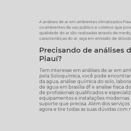
A análises de ar em ambientes climatizados Pi
os ambientes de uso público e coletivo que pos
qualidade do ar são realizadas através de mediçõ
características do ar, seja em emissão de dióx
Precisando de análises 
Piauí?
Tem interesse em análises de ar em ambi
pela Soloquímica, você pode encontrar an
da agua, análise química do solo, laborat
de água em brasília df e analise fisica 
de profissionais qualificados e especi
equipamentos e instalações modernas. 
suporte que precisa. Além dos serviços
agora e tire todas as suas dúvidas com 