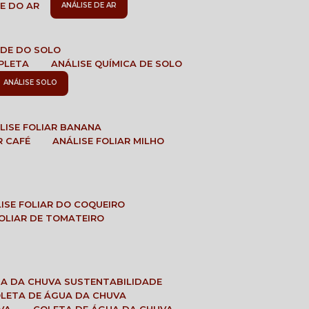
DE DO AR
ANÁLISE DE AR
DADE DO SOLO
MPLETA
ANÁLISE QUÍMICA DE SOLO
ANÁLISE SOLO
ÁLISE FOLIAR BANANA
R CAFÉ
ANÁLISE FOLIAR MILHO
LISE FOLIAR DO COQUEIRO
 FOLIAR DE TOMATEIRO
UA DA CHUVA SUSTENTABILIDADE
OLETA DE ÁGUA DA CHUVA