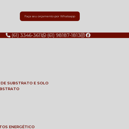
Faça seu orçamento por Whatsapp
(61) 3346-3611
(61) 98187-1813
E DE SUBSTRATO E SOLO
SUBSTRATO
NTOS ENERGÉTICO