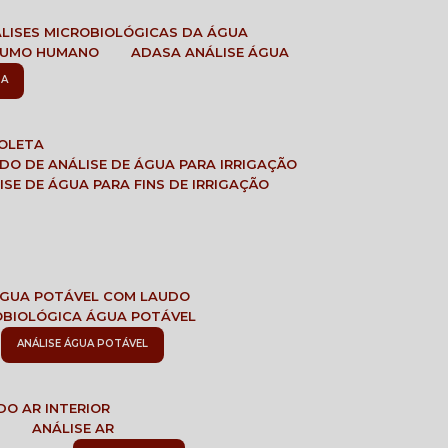
ÁLISES MICROBIOLÓGICAS DA ÁGUA
NSUMO HUMANO
ADASA ANÁLISE ÁGUA
SA
COLETA
ADO DE ANÁLISE DE ÁGUA PARA IRRIGAÇÃO
LISE DE ÁGUA PARA FINS DE IRRIGAÇÃO
 ÁGUA POTÁVEL COM LAUDO
ROBIOLÓGICA ÁGUA POTÁVEL
ANÁLISE ÁGUA POTÁVEL
DO AR INTERIOR
E
ANÁLISE AR