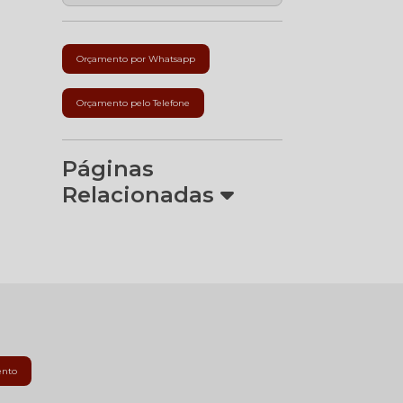
Orçamento por Whatsapp
Orçamento pelo Telefone
Páginas
Relacionadas
ento