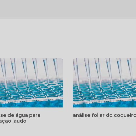
ise de água para
análise foliar do coqueir
gação laudo