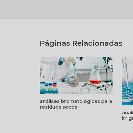
Páginas Relacionadas
análises bromatológicas para
resíduos secos
anál
irri