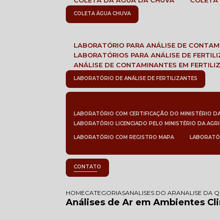
COLETA DA ÁGUA DA CHUVA
COLETA
COLETA ÁGUA CHUVA
LABORATÓRIO PARA ANÁLISE DE CONTA
LABORATÓRIOS PARA ANÁLISE DE FERTIL
ANÁLISE DE CONTAMINANTES EM FERTILI
LABORATÓRIO DE ANÁLISE DE FERTILIZANTES
LABORATÓRIO COM CERTIFICAÇÃO DO MINISTÉRIO D
LABORATÓRIO LICENCIADO PELO MINISTÉRIO DA AGR
LABORATÓRIO COM REGISTRO MAPA
LABORATÓ
CONTATO
HOME
CATEGORIAS
ANALISES DO AR
ANALISE DA 
Análises de Ar em Ambientes Cli