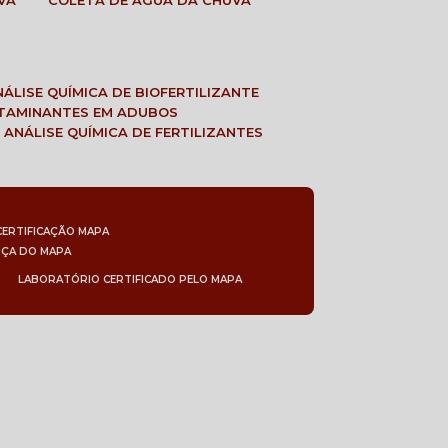
VA
COLETA DE ÁGUA DA CHUVA
ANÁLISE QUÍMICA DE BIOFERTILIZANTE
NTAMINANTES EM ADUBOS
 ANÁLISE QUÍMICA DE FERTILIZANTES
CERTIFICAÇÃO MAPA
NÇA DO MAPA
LABORATÓRIO CERTIFICADO PELO MAPA