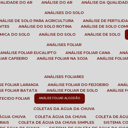
QUALIDADE DO AR
ANÁLISE DO AR
ANÁLISE DA QUALIDA
ANÁLISES DO SOLO
ANÁLISE DE SOLO PARA AGRICULTURA
ANÁLISE DE FERTILI
ENTES
ANÁLISE DO SOLO ROTINA
ANÁLISE DE SOLO CO
UÍMICA DO SOLO
ANÁLISE DO SOLO
ANÁLISE DE SOLO
ANÁLISES FOLIAR
ANÁLISE FOLIAR EUCALIPTO
ANÁLISE FOLIAR CANA
AN
LIAR CAFEEIRO
ANÁLISE FOLIAR NA SOJA
ANÁLISE FOLIA
ANÁLISES FOLIARES
ISE FOLIAR LARANJA
ANÁLISE FOLIAR DO FEIJOEIRO
ANÁ
ISE FOLIAR BATATA
ANÁLISE FOLIAR DE SOLO
ANÁLISE
 TECIDO FOLIAR
ANÁLISE FOLIAR ALGODÃO
COLETAS DA ÁGUA DA CHUVA
 ÁGUA CHUVA
COLETA ÁGUA DA CHUVA
COLETA DE ÁG
RAIS
COLETA DE ÁGUA DA CHUVA SIMPLES
SISTEMA C