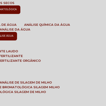
OS SECOS
OMATOLÓGICA
A DE ÁGUA
ANÁLISE QUÍMICA DA ÁGUA
ANÁLISE DA ÁGUA
ÁLISE ÁGUA
ANTE LAUDO
FERTILIZANTE
 FERTILIZANTE ORGÂNICO
ANÁLISE DE SILAGEM DE MILHO
SE BROMATOLÓGICA SILAGEM MILHO
OLÓGICA SILAGEM DE MILHO