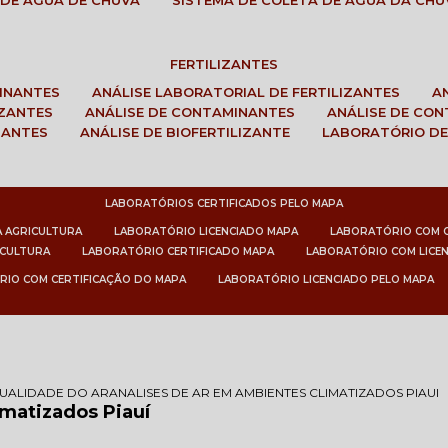
 DE ÁGUA DE CHUVA
SISTEMA DE COLETA DE ÁGUA DA CHU
FERTILIZANTES
MINANTES
ANÁLISE LABORATORIAL DE FERTILIZANTES
IZANTES
ANÁLISE DE CONTAMINANTES
ANÁLISE DE CO
ZANTES
ANÁLISE DE BIOFERTILIZANTE
LABORATÓRIO DE
LABORATÓRIOS CERTIFICADOS PELO MAPA
A AGRICULTURA
LABORATÓRIO LICENCIADO MAPA
LABORATÓRIO COM 
ICULTURA
LABORATÓRIO CERTIFICADO MAPA
LABORATÓRIO COM LICE
RIO COM CERTIFICAÇÃO DO MAPA
LABORATÓRIO LICENCIADO PELO MAPA
QUALIDADE DO AR
ANALISES DE AR EM AMBIENTES CLIMATIZADOS PIAUI
matizados Piauí