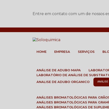
Entre em contato com um de nossos esp
HOME
EMPRESA
SERVIÇOS
BL
ANÁLISE DE ADUBO MAPA
LABORATO
LABORATÓRIO DE ANÁLISE DE SUBSTRAT
ANALISE DE ADUBO ORGANICO
ANÁLIS
ANÁLISES BROMATOLÓGICAS PARA GRÃO
ANÁLISES BROMATOLÓGICAS PARA GRAM
ANÁLISES BROMATOLÓGICAS DE SUPLEM