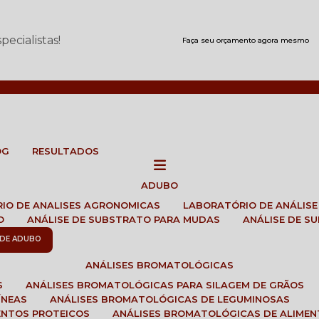
ecialistas!
Faça seu orçamento agora mesmo
OG
RESULTADOS
ADUBO
RIO DE ANALISES AGRONOMICAS
LABORATÓRIO DE ANÁLIS
O
ANÁLISE DE SUBSTRATO PARA MUDAS
ANÁLISE DE 
E DE ADUBO
ANÁLISES BROMATOLÓGICAS
S
ANÁLISES BROMATOLÓGICAS PARA SILAGEM DE GRÃOS
ÍNEAS
ANÁLISES BROMATOLÓGICAS DE LEGUMINOSAS
ENTOS PROTEICOS
ANÁLISES BROMATOLÓGICAS DE ALIME