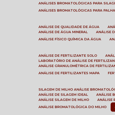
ANÁLISES BROMATOLÓGICAS PARA SILA
ANÁLISES BROMATOLÓGICAS PARA PALH
ANÁLISE DE QUALIDADE DE ÁGUA
AN
ANÁLISE DE ÁGUA MINERAL
ANÁLISE
ANÁLISE FÍSICO QUÍMICA DA ÁGUA
A
ANÁLISE DE FERTILIZANTE SOLO
ANÁ
LABORATÓRIO DE ANÁLISE DE FERTILIZA
ANÁLISE GRANULOMÉTRICA DE FERTILIZA
ANÁLISE DE FERTILIZANTES MAPA
FE
SILAGEM DE MILHO ANÁLISE BROMATOLÓ
ANÁLISE DE SILAGEM IDEAL
ANÁLISE
ANÁLISE SILAGEM DE MILHO
ANÁLISE
ANÁLISE BROMATOLÓGICA DO MILHO