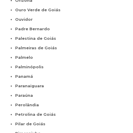
Orizona
Ouro Verde de Goiás
Ouvidor
Padre Bernardo
Palestina de Goiás
Palmeiras de Goiás
Palmelo
Palminópolis
Panamá
Paranaiguara
Paraúna
Perolândia
Petrolina de Goiás
Pilar de Goiás