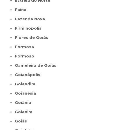
Estrela do Norte
Faina
Fazenda Nova
Firminópolis
Flores de Goiás
Formosa
Formoso
Gameleira de Goiás
Goianápolis
Goiandira
Goianésia
Goiânia
Goianira
Goiás