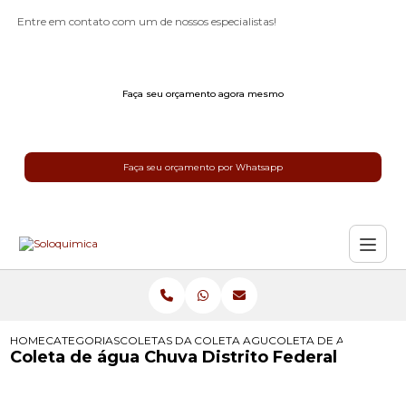
Entre em contato com um de nossos especialistas!
Faça seu orçamento agora mesmo
Faça seu orçamento por Whatsapp
HOME
CATEGORIAS
COLETAS DA AGUA DA CHUVA
COLETA AGUA DE CHUVA
COLETA DE AGUA CHUVA
Coleta de água Chuva Distrito Federal