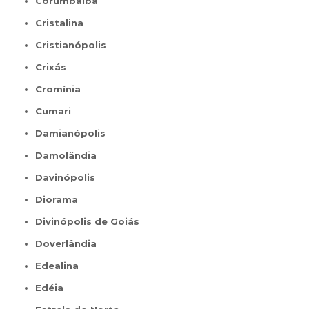
Corumbaíba
Cristalina
Cristianópolis
Crixás
Cromínia
Cumari
Damianópolis
Damolândia
Davinópolis
Diorama
Divinópolis de Goiás
Doverlândia
Edealina
Edéia