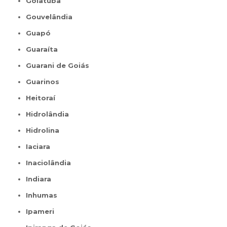
Goiatuba
Gouvelândia
Guapó
Guaraíta
Guarani de Goiás
Guarinos
Heitoraí
Hidrolândia
Hidrolina
Iaciara
Inaciolândia
Indiara
Inhumas
Ipameri