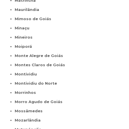
Matrinchã
Maurilândia
Mimoso de Goiás
Minaçu
Mineiros
Moiporá
Monte Alegre de Goiás
Montes Claros de Goiás
Montividiu
Montividiu do Norte
Morrinhos
Morro Agudo de Goiás
Mossâmedes
Mozarlândia