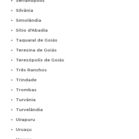
Serranópolis
Silvânia
Simolândia
Sítio d'Abadia
Taquaral de Goiás
Teresina de Goiás
Terezópolis de Goiás
Três Ranchos
Trindade
Trombas
Turvânia
Turvelândia
Uirapuru
Uruaçu