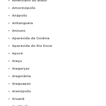
Americano do Brasil
Amorinópolis
Anápolis
Anhanguera
Anicuns
Aparecida de Goiânia
Aparecida do Rio Doce
Aporé
Araçu
Aragarças
Aragoiânia
Araguapaz
Arenópolis
Aruanã