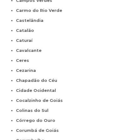
Campos Verdes
Carmo do Rio Verde
Castelândia
Catalão
Caturaí
Cavalcante
Ceres
Cezarina
Chapadão do Céu
Cidade Ocidental
Cocalzinho de Goiás
Colinas do Sul
Córrego do Ouro
Corumbá de Goiás