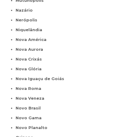
Mutunópolis
Nazário
Nerópolis
Niquelândia
Nova América
Nova Aurora
Nova Crixás
Nova Glória
Nova Iguaçu de Goiás
Nova Roma
Nova Veneza
Novo Brasil
Novo Gama
Novo Planalto