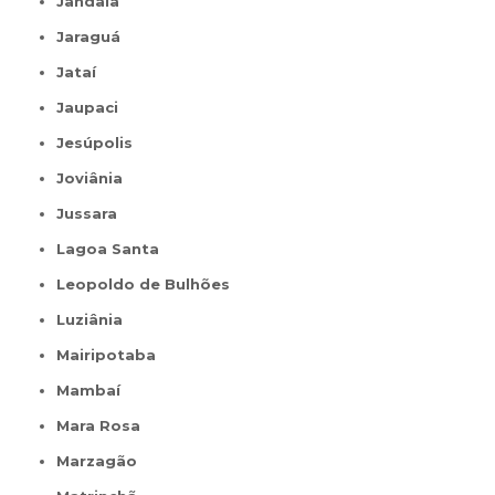
Jandaia
Jaraguá
Jataí
Jaupaci
Jesúpolis
Joviânia
Jussara
Lagoa Santa
Leopoldo de Bulhões
Luziânia
Mairipotaba
Mambaí
Mara Rosa
Marzagão