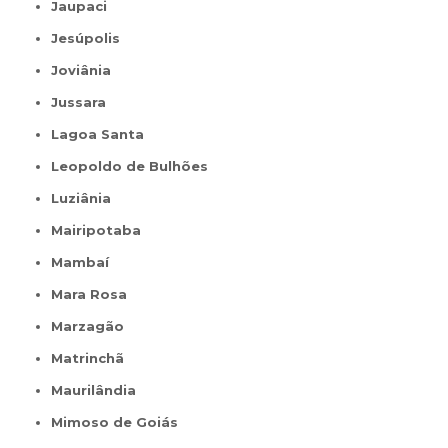
Jaupaci
Jesúpolis
Joviânia
Jussara
Lagoa Santa
Leopoldo de Bulhões
Luziânia
Mairipotaba
Mambaí
Mara Rosa
Marzagão
Matrinchã
Maurilândia
Mimoso de Goiás