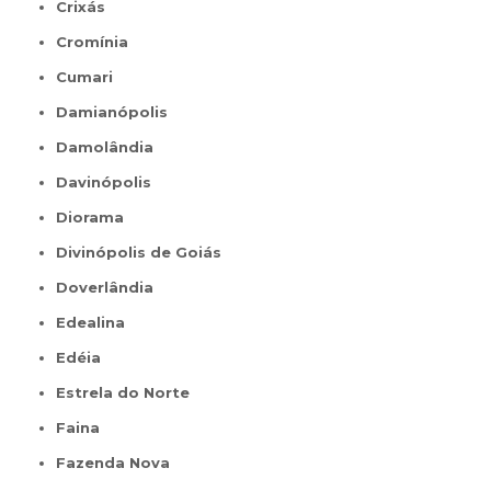
Crixás
Cromínia
Cumari
Damianópolis
Damolândia
Davinópolis
Diorama
Divinópolis de Goiás
Doverlândia
Edealina
Edéia
Estrela do Norte
Faina
Fazenda Nova