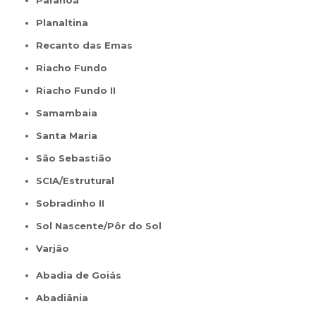
Paranoá
Planaltina
Recanto das Emas
Riacho Fundo
Riacho Fundo II
Samambaia
Santa Maria
São Sebastião
SCIA/Estrutural
Sobradinho II
Sol Nascente/Pôr do Sol
Varjão
Abadia de Goiás
Abadiânia