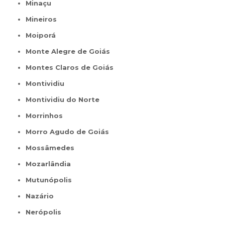
Minaçu
Mineiros
Moiporá
Monte Alegre de Goiás
Montes Claros de Goiás
Montividiu
Montividiu do Norte
Morrinhos
Morro Agudo de Goiás
Mossâmedes
Mozarlândia
Mutunópolis
Nazário
Nerópolis