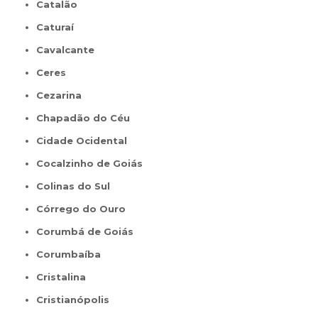
Catalão
Caturaí
Cavalcante
Ceres
Cezarina
Chapadão do Céu
Cidade Ocidental
Cocalzinho de Goiás
Colinas do Sul
Córrego do Ouro
Corumbá de Goiás
Corumbaíba
Cristalina
Cristianópolis