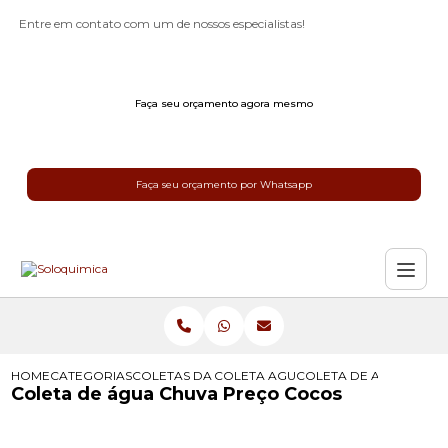
Entre em contato com um de nossos especialistas!
Faça seu orçamento agora mesmo
Faça seu orçamento por Whatsapp
HOME
CATEGORIAS
COLETAS DA AGUA DA CHUVA
COLETA AGUA DE CHUVA
COLETA DE AGUA CHU
Coleta de água Chuva Preço Cocos