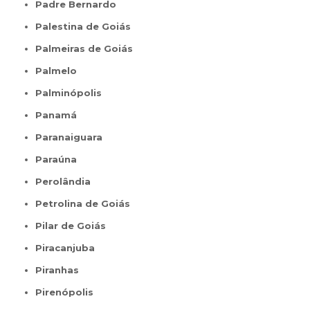
Padre Bernardo
Palestina de Goiás
Palmeiras de Goiás
Palmelo
Palminópolis
Panamá
Paranaiguara
Paraúna
Perolândia
Petrolina de Goiás
Pilar de Goiás
Piracanjuba
Piranhas
Pirenópolis