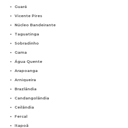
Guará
Vicente Pires
Núcleo Bandeirante
Taguatinga
Sobradinho
Gama
Água Quente
Arapoanga
Arniqueira
Brazlândia
Candangolândia
Ceilândia
Fercal
Itapoã