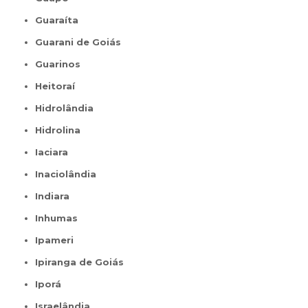
Guaraíta
Guarani de Goiás
Guarinos
Heitoraí
Hidrolândia
Hidrolina
Iaciara
Inaciolândia
Indiara
Inhumas
Ipameri
Ipiranga de Goiás
Iporá
Israelândia