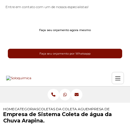
Entre em contato com um de nossos especialistas!
Faça seu orçamento agora mesmo
Faça seu orçamento por Whatsapp
HOME
CATEGORIAS
COLETAS DA AGUA DA CHUVA
COLETA AGUA DE CHUVA
EMPRESA DE SISTEMA 
Empresa de Sistema Coleta de água da
Chuva Arapina.