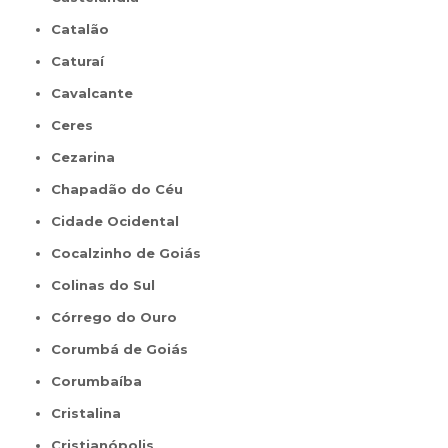
Catalão
Caturaí
Cavalcante
Ceres
Cezarina
Chapadão do Céu
Cidade Ocidental
Cocalzinho de Goiás
Colinas do Sul
Córrego do Ouro
Corumbá de Goiás
Corumbaíba
Cristalina
Cristianópolis