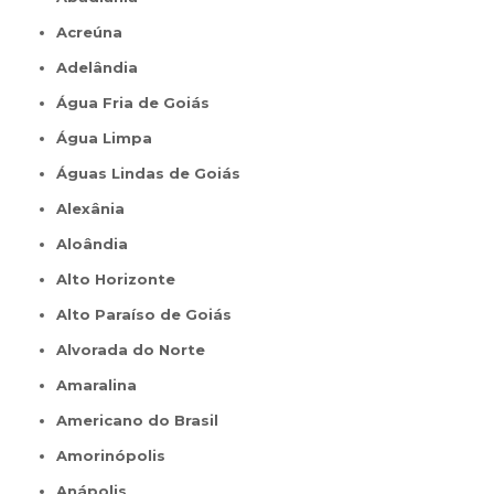
Acreúna
Adelândia
Água Fria de Goiás
Água Limpa
Águas Lindas de Goiás
Alexânia
Aloândia
Alto Horizonte
Alto Paraíso de Goiás
Alvorada do Norte
Amaralina
Americano do Brasil
Amorinópolis
Anápolis