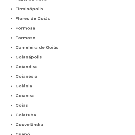
Firminópolis
Flores de Goiás
Formosa
Formoso
Gameleira de Goiás
Goianápolis
Goiandira
Goianésia
Goiânia
Goianira
Goiás
Goiatuba
Gouvelândia
Guapó