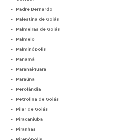
Padre Bernardo
Palestina de Goiás
Palmeiras de Goiás
Palmelo
Palminópolis
Panamá
Paranaiguara
Paraúna
Perolândia
Petrolina de Goiás
Pilar de Goiás
Piracanjuba
Piranhas
Pirenópolis