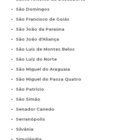
São Domingos
São Francisco de Goiás
São João da Paraúna
São João d'Aliança
São Luís de Montes Belos
São Luíz do Norte
São Miguel do Araguaia
São Miguel do Passa Quatro
São Patrício
São Simão
Senador Canedo
Serranópolis
Silvânia
Simolândia