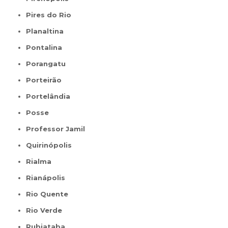
Pires do Rio
Planaltina
Pontalina
Porangatu
Porteirão
Portelândia
Posse
Professor Jamil
Quirinópolis
Rialma
Rianápolis
Rio Quente
Rio Verde
Rubiataba