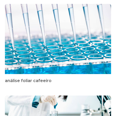
análise foliar cafeeiro