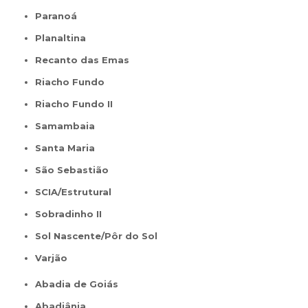
Paranoá
Planaltina
Recanto das Emas
Riacho Fundo
Riacho Fundo II
Samambaia
Santa Maria
São Sebastião
SCIA/Estrutural
Sobradinho II
Sol Nascente/Pôr do Sol
Varjão
Abadia de Goiás
Abadiânia