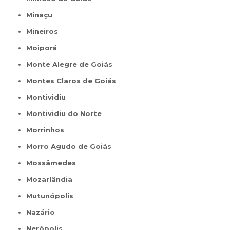
Minaçu
Mineiros
Moiporá
Monte Alegre de Goiás
Montes Claros de Goiás
Montividiu
Montividiu do Norte
Morrinhos
Morro Agudo de Goiás
Mossâmedes
Mozarlândia
Mutunópolis
Nazário
Nerópolis