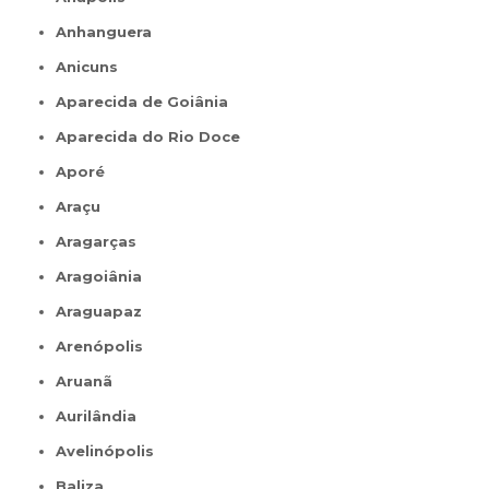
Anhanguera
Anicuns
Aparecida de Goiânia
Aparecida do Rio Doce
Aporé
Araçu
Aragarças
Aragoiânia
Araguapaz
Arenópolis
Aruanã
Aurilândia
Avelinópolis
Baliza