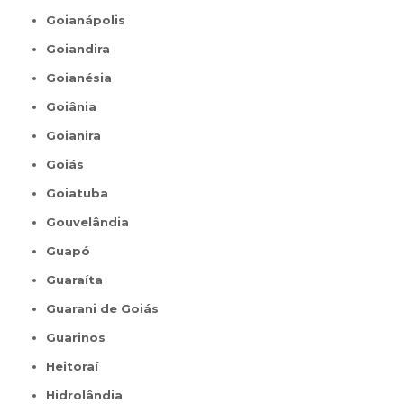
Goianápolis
Goiandira
Goianésia
Goiânia
Goianira
Goiás
Goiatuba
Gouvelândia
Guapó
Guaraíta
Guarani de Goiás
Guarinos
Heitoraí
Hidrolândia