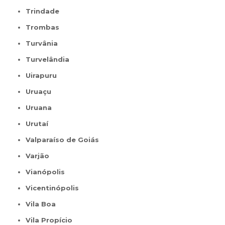
Trindade
Trombas
Turvânia
Turvelândia
Uirapuru
Uruaçu
Uruana
Urutaí
Valparaíso de Goiás
Varjão
Vianópolis
Vicentinópolis
Vila Boa
Vila Propício