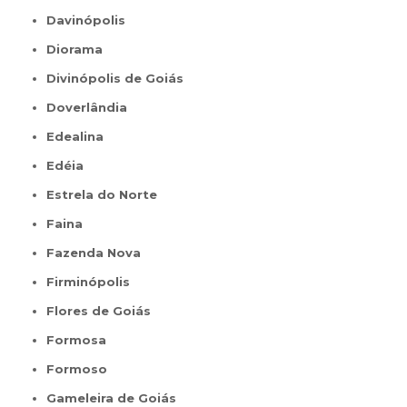
Davinópolis
Diorama
Divinópolis de Goiás
Doverlândia
Edealina
Edéia
Estrela do Norte
Faina
Fazenda Nova
Firminópolis
Flores de Goiás
Formosa
Formoso
Gameleira de Goiás