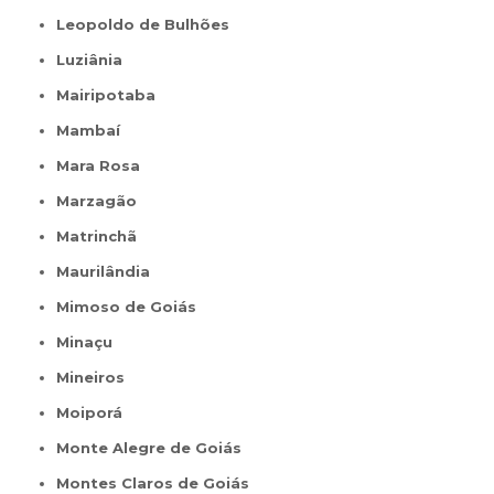
Leopoldo de Bulhões
Luziânia
Mairipotaba
Mambaí
Mara Rosa
Marzagão
Matrinchã
Maurilândia
Mimoso de Goiás
Minaçu
Mineiros
Moiporá
Monte Alegre de Goiás
Montes Claros de Goiás