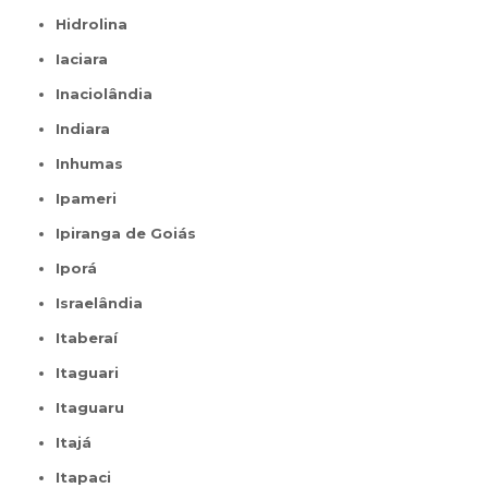
Hidrolina
Iaciara
Inaciolândia
Indiara
Inhumas
Ipameri
Ipiranga de Goiás
Iporá
Israelândia
Itaberaí
Itaguari
Itaguaru
Itajá
Itapaci