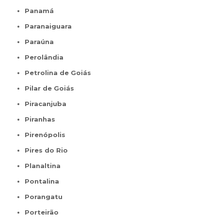
Panamá
Paranaiguara
Paraúna
Perolândia
Petrolina de Goiás
Pilar de Goiás
Piracanjuba
Piranhas
Pirenópolis
Pires do Rio
Planaltina
Pontalina
Porangatu
Porteirão