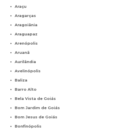
Araçu
Aragarças
Aragoiânia
Araguapaz
Arenópolis
Aruanã
Aurilândia
Avelinópolis
Baliza
Barro Alto
Bela Vista de Goiás
Bom Jardim de Goiás
Bom Jesus de Goiás
Bonfinópolis