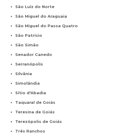
São Luíz do Norte
São Miguel do Araguaia
São Miguel do Passa Quatro
São Patrício
São Simão
Senador Canedo
Serranópolis
Silvânia
Simolândia
Sítio d'Abadia
Taquaral de Goiás
Teresina de Goiás
Terezópolis de Goiás
Três Ranchos