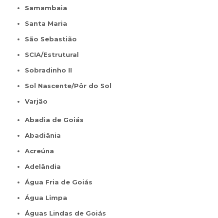
Samambaia
Santa Maria
São Sebastião
SCIA/Estrutural
Sobradinho II
Sol Nascente/Pôr do Sol
Varjão
Abadia de Goiás
Abadiânia
Acreúna
Adelândia
Água Fria de Goiás
Água Limpa
Águas Lindas de Goiás