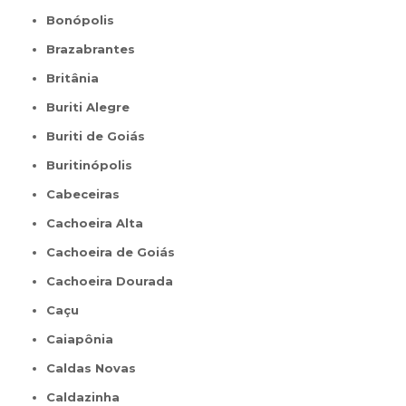
Bonópolis
Brazabrantes
Britânia
Buriti Alegre
Buriti de Goiás
Buritinópolis
Cabeceiras
Cachoeira Alta
Cachoeira de Goiás
Cachoeira Dourada
Caçu
Caiapônia
Caldas Novas
Caldazinha