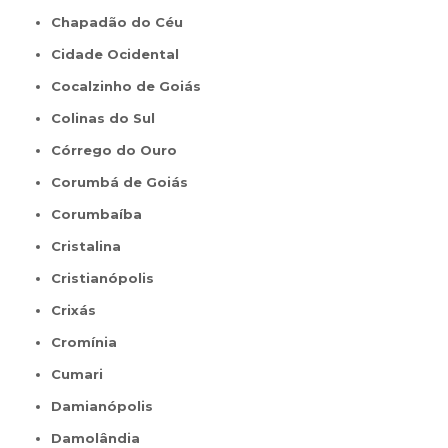
Chapadão do Céu
Cidade Ocidental
Cocalzinho de Goiás
Colinas do Sul
Córrego do Ouro
Corumbá de Goiás
Corumbaíba
Cristalina
Cristianópolis
Crixás
Cromínia
Cumari
Damianópolis
Damolândia