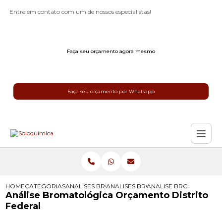
Entre em contato com um de nossos especialistas!
Faça seu orçamento agora mesmo
Faça seu orçamento por Whatsapp
HOME
CATEGORIAS
ANALISES BROMATOLOGICAS
ANALISES BROMATOLOGICAS DE SU
ANALISE BROMATOLOGI
Análise Bromatológica Orçamento Distrito
Federal