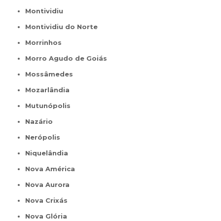
Montividiu
Montividiu do Norte
Morrinhos
Morro Agudo de Goiás
Mossâmedes
Mozarlândia
Mutunópolis
Nazário
Nerópolis
Niquelândia
Nova América
Nova Aurora
Nova Crixás
Nova Glória