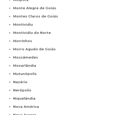
Monte Alegre de Goiás
Montes Claros de Goiás
Montividiu
Montividiu do Norte
Morrinhos
Morro Agudo de Goiás
Mossâmedes
Mozarlândia
Mutunópolis
Nazário
Nerópolis
Niquelândia
Nova América
Nova Aurora