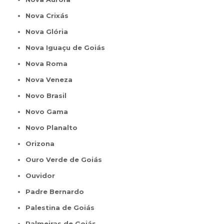
Nova Crixás
Nova Glória
Nova Iguaçu de Goiás
Nova Roma
Nova Veneza
Novo Brasil
Novo Gama
Novo Planalto
Orizona
Ouro Verde de Goiás
Ouvidor
Padre Bernardo
Palestina de Goiás
Palmeiras de Goiás