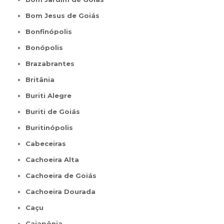
Bom Jesus de Goiás
Bonfinópolis
Bonópolis
Brazabrantes
Britânia
Buriti Alegre
Buriti de Goiás
Buritinópolis
Cabeceiras
Cachoeira Alta
Cachoeira de Goiás
Cachoeira Dourada
Caçu
Caiapônia