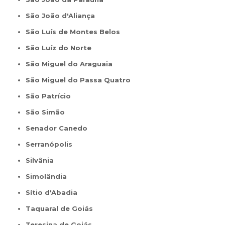
São João d'Aliança
São Luís de Montes Belos
São Luíz do Norte
São Miguel do Araguaia
São Miguel do Passa Quatro
São Patrício
São Simão
Senador Canedo
Serranópolis
Silvânia
Simolândia
Sítio d'Abadia
Taquaral de Goiás
Teresina de Goiás