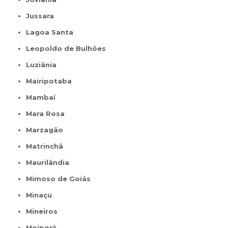
Jussara
Lagoa Santa
Leopoldo de Bulhões
Luziânia
Mairipotaba
Mambaí
Mara Rosa
Marzagão
Matrinchã
Maurilândia
Mimoso de Goiás
Minaçu
Mineiros
Moiporá