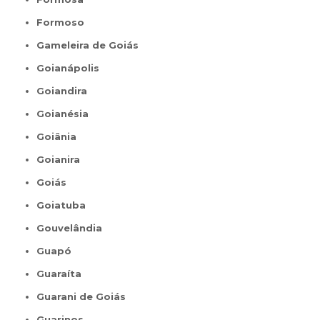
Formoso
Gameleira de Goiás
Goianápolis
Goiandira
Goianésia
Goiânia
Goianira
Goiás
Goiatuba
Gouvelândia
Guapó
Guaraíta
Guarani de Goiás
Guarinos