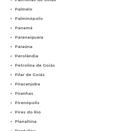
Palmelo
Palminópolis
Panamá
Paranaiguara
Paraúna
Perolândia
Petrolina de Goiás
Pilar de Goiás
Piracanjuba
Piranhas
Pirenópolis
Pires do Rio
Planaltina
Pontalina