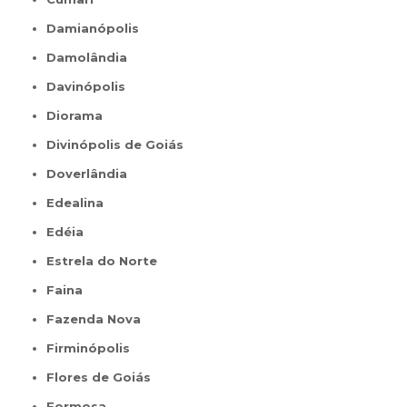
Damianópolis
Damolândia
Davinópolis
Diorama
Divinópolis de Goiás
Doverlândia
Edealina
Edéia
Estrela do Norte
Faina
Fazenda Nova
Firminópolis
Flores de Goiás
Formosa