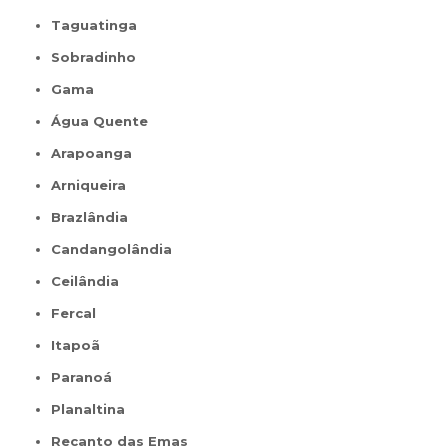
Taguatinga
Sobradinho
Gama
Água Quente
Arapoanga
Arniqueira
Brazlândia
Candangolândia
Ceilândia
Fercal
Itapoã
Paranoá
Planaltina
Recanto das Emas