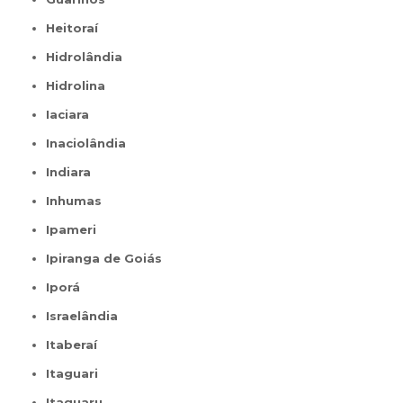
Heitoraí
Hidrolândia
Hidrolina
Iaciara
Inaciolândia
Indiara
Inhumas
Ipameri
Ipiranga de Goiás
Iporá
Israelândia
Itaberaí
Itaguari
Itaguaru