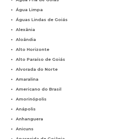
Água Limpa
Águas Lindas de Goiás
Alexânia
Aloândia
Alto Horizonte
Alto Paraíso de Goiás
Alvorada do Norte
Amaralina
Americano do Brasil
Amorinópolis
Anápolis
Anhanguera
Anicuns
Aparecida de Goiânia