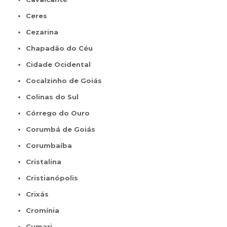
Ceres
Cezarina
Chapadão do Céu
Cidade Ocidental
Cocalzinho de Goiás
Colinas do Sul
Córrego do Ouro
Corumbá de Goiás
Corumbaíba
Cristalina
Cristianópolis
Crixás
Cromínia
Cumari