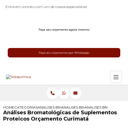
Entre em contato com um de nossos especialistas!
Faça seu orçamento agora mesmo
Faça seu orçamento por Whatsapp
HOME
CATEGORIAS
ANALISES BROMATOLOGICAS
ANALISES BROMATOLOGICAS DE SU
ANALISES BROMATOLOG
Análises Bromatológicas de Suplementos
Proteicos Orçamento Curimatá