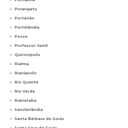
Porangatu
Porteirão
Portelândia
Posse
Professor Jamil
Quirinópolis
Rialma
Rianápolis
Rio Quente
Rio Verde
Rubiataba
Sanclerlândia
Santa Bárbara de Goiás
Santa Cruz de Goiás