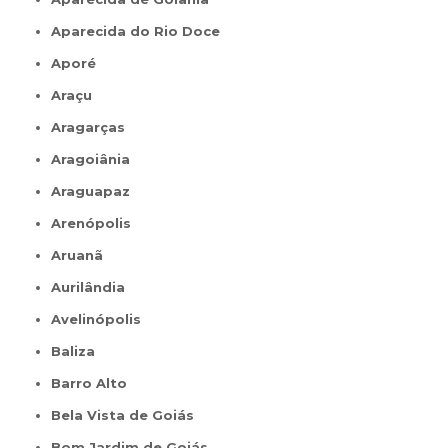
Aparecida do Rio Doce
Aporé
Araçu
Aragarças
Aragoiânia
Araguapaz
Arenópolis
Aruanã
Aurilândia
Avelinópolis
Baliza
Barro Alto
Bela Vista de Goiás
Bom Jardim de Goiás