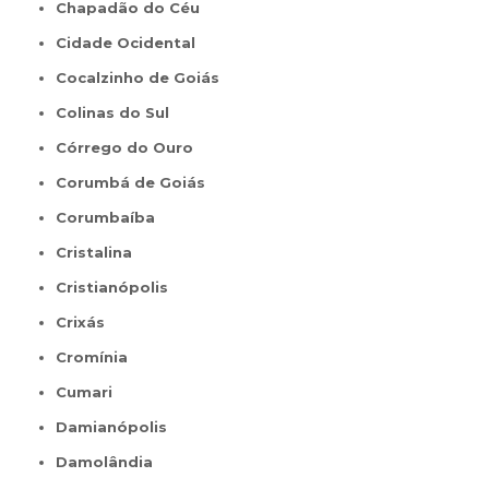
Chapadão do Céu
Cidade Ocidental
Cocalzinho de Goiás
Colinas do Sul
Córrego do Ouro
Corumbá de Goiás
Corumbaíba
Cristalina
Cristianópolis
Crixás
Cromínia
Cumari
Damianópolis
Damolândia