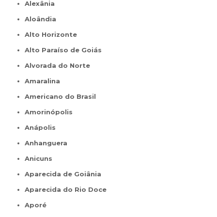
Alexânia
Aloândia
Alto Horizonte
Alto Paraíso de Goiás
Alvorada do Norte
Amaralina
Americano do Brasil
Amorinópolis
Anápolis
Anhanguera
Anicuns
Aparecida de Goiânia
Aparecida do Rio Doce
Aporé