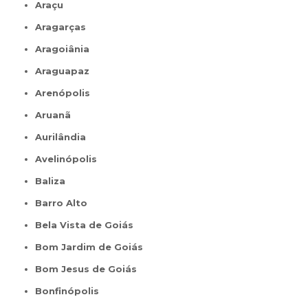
Araçu
Aragarças
Aragoiânia
Araguapaz
Arenópolis
Aruanã
Aurilândia
Avelinópolis
Baliza
Barro Alto
Bela Vista de Goiás
Bom Jardim de Goiás
Bom Jesus de Goiás
Bonfinópolis