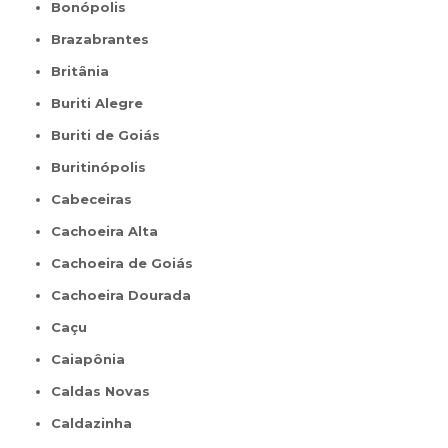
Bonópolis
Brazabrantes
Britânia
Buriti Alegre
Buriti de Goiás
Buritinópolis
Cabeceiras
Cachoeira Alta
Cachoeira de Goiás
Cachoeira Dourada
Caçu
Caiapônia
Caldas Novas
Caldazinha