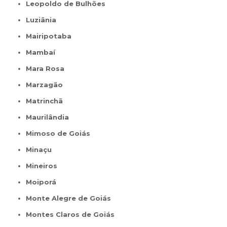
Leopoldo de Bulhões
Luziânia
Mairipotaba
Mambaí
Mara Rosa
Marzagão
Matrinchã
Maurilândia
Mimoso de Goiás
Minaçu
Mineiros
Moiporá
Monte Alegre de Goiás
Montes Claros de Goiás