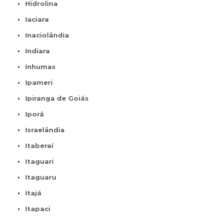
Hidrolina
Iaciara
Inaciolândia
Indiara
Inhumas
Ipameri
Ipiranga de Goiás
Iporá
Israelândia
Itaberaí
Itaguari
Itaguaru
Itajá
Itapaci