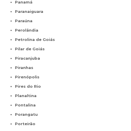
Panamá
Paranaiguara
Paraúna
Perolândia
Petrolina de Goiás
Pilar de Goiás
Piracanjuba
Piranhas
Pirenópolis
Pires do Rio
Planaltina
Pontalina
Porangatu
Porteirão