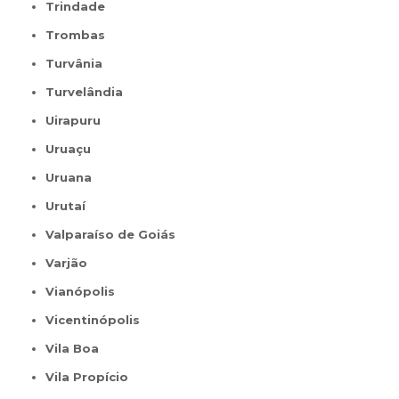
Trindade
Trombas
Turvânia
Turvelândia
Uirapuru
Uruaçu
Uruana
Urutaí
Valparaíso de Goiás
Varjão
Vianópolis
Vicentinópolis
Vila Boa
Vila Propício