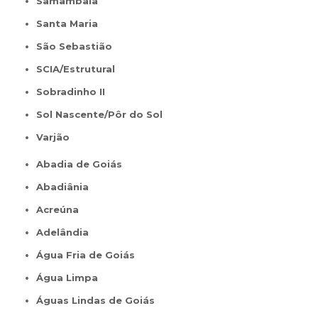
Samambaia
Santa Maria
São Sebastião
SCIA/Estrutural
Sobradinho II
Sol Nascente/Pôr do Sol
Varjão
Abadia de Goiás
Abadiânia
Acreúna
Adelândia
Água Fria de Goiás
Água Limpa
Águas Lindas de Goiás