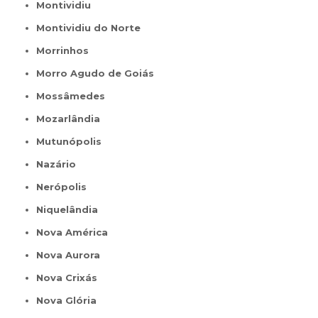
Montividiu
Montividiu do Norte
Morrinhos
Morro Agudo de Goiás
Mossâmedes
Mozarlândia
Mutunópolis
Nazário
Nerópolis
Niquelândia
Nova América
Nova Aurora
Nova Crixás
Nova Glória