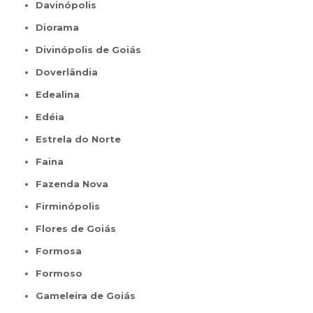
Davinópolis
Diorama
Divinópolis de Goiás
Doverlândia
Edealina
Edéia
Estrela do Norte
Faina
Fazenda Nova
Firminópolis
Flores de Goiás
Formosa
Formoso
Gameleira de Goiás