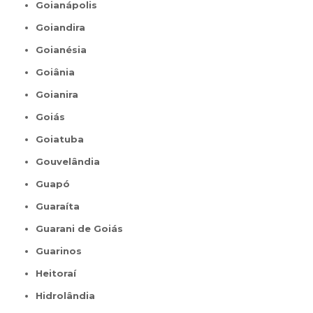
Goianápolis
Goiandira
Goianésia
Goiânia
Goianira
Goiás
Goiatuba
Gouvelândia
Guapó
Guaraíta
Guarani de Goiás
Guarinos
Heitoraí
Hidrolândia