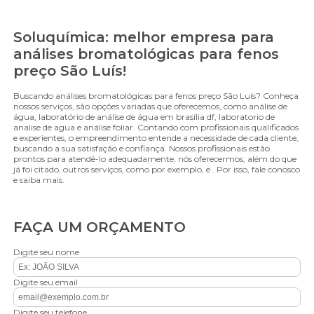
Soluquímica: melhor empresa para
análises bromatológicas para fenos
preço São Luís!
Buscando análises bromatológicas para fenos preço São Luís? Conheça
nossos serviços, são opções variadas que oferecemos, como análise de
água, laboratório de análise de água em brasília df, laboratorio de
analise de agua e análise foliar. Contando com profissionais qualificados
e experientes, o empreendimento entende a necessidade de cada cliente,
buscando a sua satisfação e confiança. Nossos profissionais estão
prontos para atendê-lo adequadamente, nós oferecermos, além do que
já foi citado, outros serviços, como por exemplo, e . Por isso, fale conosco
e saiba mais.
FAÇA UM ORÇAMENTO
Digite seu nome
Digite seu email
Digite seu telefone