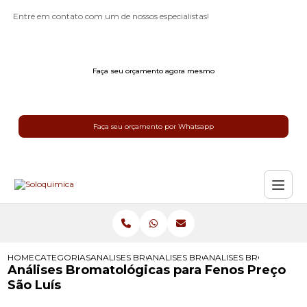
Entre em contato com um de nossos especialistas!
Faça seu orçamento agora mesmo
Faça seu orçamento por Whatsapp
HOME
CATEGORIAS
ANALISES BROMATOLOGICAS
ANALISES BROMATOLOGICAS DE SU
ANALISES BROMATOLOG
Análises Bromatológicas para Fenos Preço
São Luís