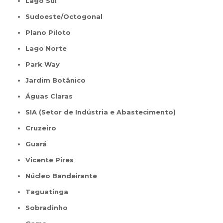
Lago Sul
Sudoeste/Octogonal
Plano Piloto
Lago Norte
Park Way
Jardim Botânico
Águas Claras
SIA (Setor de Indústria e Abastecimento)
Cruzeiro
Guará
Vicente Pires
Núcleo Bandeirante
Taguatinga
Sobradinho