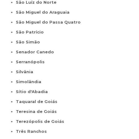
São Luíz do Norte
São Miguel do Araguaia
São Miguel do Passa Quatro
São Patrício
São Simão
Senador Canedo
Serranópolis
Silvânia
Simolândia
Sítio d'Abadia
Taquaral de Goiás
Teresina de Goiás
Terezópolis de Goiás
Três Ranchos