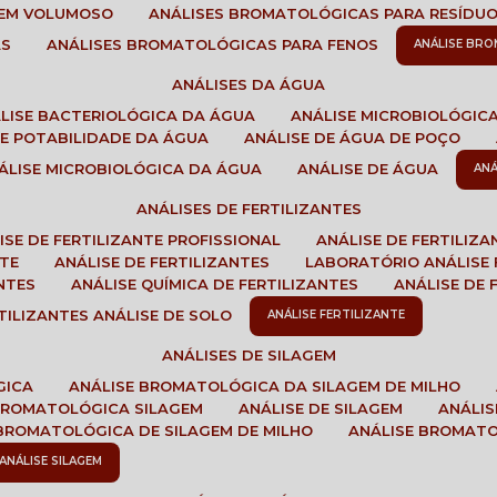
GEM VOLUMOSO
ANÁLISES BROMATOLÓGICAS PARA RESÍDU
AS
ANÁLISES BROMATOLÓGICAS PARA FENOS
ANÁLISE BR
ANÁLISES DA ÁGUA
ÁLISE BACTERIOLÓGICA DA ÁGUA
ANÁLISE MICROBIOLÓGIC
 DE POTABILIDADE DA ÁGUA
ANÁLISE DE ÁGUA DE POÇO
NÁLISE MICROBIOLÓGICA DA ÁGUA
ANÁLISE DE ÁGUA
AN
ANÁLISES DE FERTILIZANTES
LISE DE FERTILIZANTE PROFISSIONAL
ANÁLISE DE FERTILIZ
NTE
ANÁLISE DE FERTILIZANTES
LABORATÓRIO ANÁLISE 
NTES
ANÁLISE QUÍMICA DE FERTILIZANTES
ANÁLISE DE
RTILIZANTES ANÁLISE DE SOLO
ANÁLISE FERTILIZANTE
ANÁLISES DE SILAGEM
GICA
ANÁLISE BROMATOLÓGICA DA SILAGEM DE MILHO
 BROMATOLÓGICA SILAGEM
ANÁLISE DE SILAGEM
ANÁLI
 BROMATOLÓGICA DE SILAGEM DE MILHO
ANÁLISE BROMAT
ANÁLISE SILAGEM