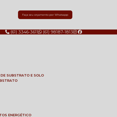
Faça seu orçamento por Whatsapp
(61) 3346-3611
(61) 98187-1813
E DE SUBSTRATO E SOLO
SUBSTRATO
NTOS ENERGÉTICO