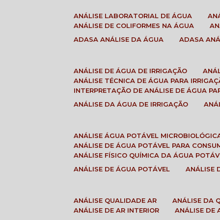
ANÁLISE LABORATORIAL DE ÁGUA
A
ANÁLISE DE COLIFORMES NA ÁGUA
A
ADASA ANÁLISE DA ÁGUA
ADASA AN
ANÁLISE DE ÁGUA DE IRRIGAÇÃO
ANÁ
ANÁLISE TÉCNICA DE ÁGUA PARA IRRIGA
INTERPRETAÇÃO DE ANÁLISE DE ÁGUA PA
ANÁLISE DA ÁGUA DE IRRIGAÇÃO
AN
ANÁLISE ÁGUA POTÁVEL MICROBIOLÓGIC
ANÁLISE DE ÁGUA POTÁVEL PARA CONS
ANÁLISE FÍSICO QUÍMICA DA ÁGUA POTÁV
ANÁLISE DE ÁGUA POTÁVEL
ANÁLISE
ANÁLISE QUALIDADE AR
ANÁLISE DA
ANÁLISE DE AR INTERIOR
ANÁLISE DE