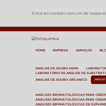
Entre em contato com um de nossos esp
HOME
EMPRESA
SERVIÇOS
BL
ANÁLISE DE ADUBO MAPA
LABORATO
LABORATÓRIO DE ANÁLISE DE SUBSTRAT
ANALISE DE ADUBO ORGANICO
ANÁLIS
ANÁLISES BROMATOLÓGICAS PARA GRÃO
ANÁLISES BROMATOLÓGICAS PARA GRAM
ANÁLISES BROMATOLÓGICAS DE SUPLEM