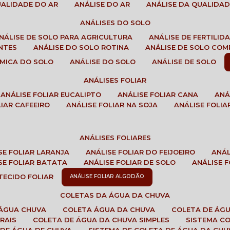
QUALIDADE DO AR
ANÁLISE DO AR
ANÁLISE DA QUALIDA
ANÁLISES DO SOLO
ANÁLISE DE SOLO PARA AGRICULTURA
ANÁLISE DE FERTILI
ENTES
ANÁLISE DO SOLO ROTINA
ANÁLISE DE SOLO CO
UÍMICA DO SOLO
ANÁLISE DO SOLO
ANÁLISE DE SOLO
ANÁLISES FOLIAR
ANÁLISE FOLIAR EUCALIPTO
ANÁLISE FOLIAR CANA
AN
LIAR CAFEEIRO
ANÁLISE FOLIAR NA SOJA
ANÁLISE FOLIA
ANÁLISES FOLIARES
ISE FOLIAR LARANJA
ANÁLISE FOLIAR DO FEIJOEIRO
ANÁ
ISE FOLIAR BATATA
ANÁLISE FOLIAR DE SOLO
ANÁLISE
 TECIDO FOLIAR
ANÁLISE FOLIAR ALGODÃO
COLETAS DA ÁGUA DA CHUVA
 ÁGUA CHUVA
COLETA ÁGUA DA CHUVA
COLETA DE ÁG
RAIS
COLETA DE ÁGUA DA CHUVA SIMPLES
SISTEMA C