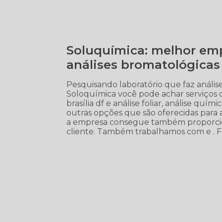
Soluquímica: melhor emp
análises bromatológicas 
Pesquisando laboratório que faz anális
Soloquímica você pode achar serviços c
brasília df e análise foliar, análise químic
outras opções que são oferecidas para 
a empresa consegue também proporcio
cliente. Também trabalhamos com e . Fa