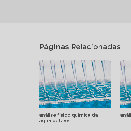
Páginas Relacionadas
análise físico química da
anál
água potável