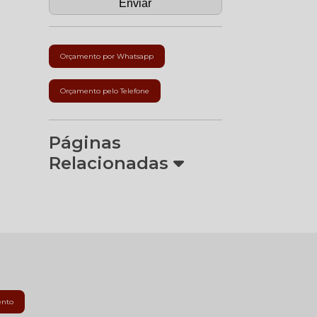
Orçamento por Whatsapp
Orçamento pelo Telefone
Páginas
Relacionadas
ento