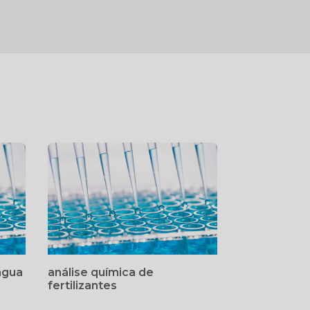
água
análise química de
fertilizantes