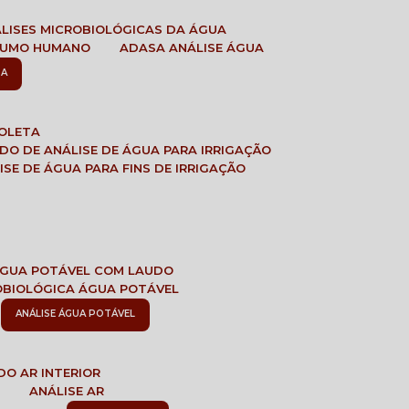
ÁLISES MICROBIOLÓGICAS DA ÁGUA
NSUMO HUMANO
ADASA ANÁLISE ÁGUA
SA
COLETA
ADO DE ANÁLISE DE ÁGUA PARA IRRIGAÇÃO
LISE DE ÁGUA PARA FINS DE IRRIGAÇÃO
 ÁGUA POTÁVEL COM LAUDO
ROBIOLÓGICA ÁGUA POTÁVEL
ANÁLISE ÁGUA POTÁVEL
DO AR INTERIOR
E
ANÁLISE AR