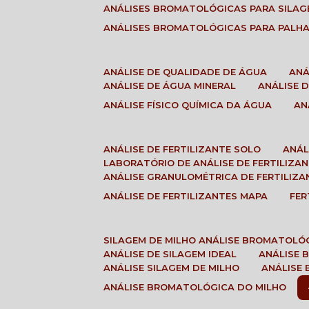
ANÁLISES BROMATOLÓGICAS PARA SILA
ANÁLISES BROMATOLÓGICAS PARA PALH
ANÁLISE DE QUALIDADE DE ÁGUA
AN
ANÁLISE DE ÁGUA MINERAL
ANÁLISE
ANÁLISE FÍSICO QUÍMICA DA ÁGUA
A
ANÁLISE DE FERTILIZANTE SOLO
ANÁ
LABORATÓRIO DE ANÁLISE DE FERTILIZA
ANÁLISE GRANULOMÉTRICA DE FERTILIZA
ANÁLISE DE FERTILIZANTES MAPA
FE
SILAGEM DE MILHO ANÁLISE BROMATOLÓ
ANÁLISE DE SILAGEM IDEAL
ANÁLISE
ANÁLISE SILAGEM DE MILHO
ANÁLISE
ANÁLISE BROMATOLÓGICA DO MILHO