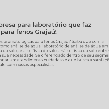
resa para laboratório que faz
para fenos Grajaú!
es bromatológicas para fenos Grajaú? Saiba que com a
omo análise de água, laboratório de análise de água em
a do solo, analise fisica do solo, análise física do solo entre
a sua necessidade. Se diferenciado dentro de seu segme
nar um atendimento cuidadoso e que busca a satisfaç
le com nossos especialistas.