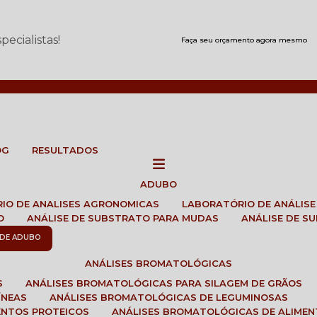
ecialistas!
Faça seu orçamento agora mesmo
OG
RESULTADOS
ADUBO
RIO DE ANALISES AGRONOMICAS
LABORATÓRIO DE ANÁLIS
O
ANÁLISE DE SUBSTRATO PARA MUDAS
ANÁLISE DE 
E DE ADUBO
ANÁLISES BROMATOLÓGICAS
S
ANÁLISES BROMATOLÓGICAS PARA SILAGEM DE GRÃOS
ÍNEAS
ANÁLISES BROMATOLÓGICAS DE LEGUMINOSAS
ENTOS PROTEICOS
ANÁLISES BROMATOLÓGICAS DE ALIME