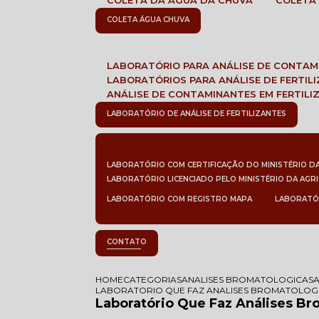
COLETA DA ÁGUA DA CHUVA
COLETA
COLETA ÁGUA CHUVA
LABORATÓRIO PARA ANÁLISE DE CONTA
LABORATÓRIOS PARA ANÁLISE DE FERTIL
ANÁLISE DE CONTAMINANTES EM FERTILI
LABORATÓRIO DE ANÁLISE DE FERTILIZANTES
LABORATÓRIO COM CERTIFICAÇÃO DO MINISTÉRIO D
LABORATÓRIO LICENCIADO PELO MINISTÉRIO DA AGR
LABORATÓRIO COM REGISTRO MAPA
LABORATÓ
CONTATO
HOME
CATEGORIAS
ANALISES BROMATOLOGICAS
LABORATORIO QUE FAZ ANALISES BROMATOLOG
Laboratório Que Faz Análises Br