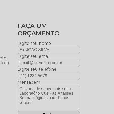
FAÇA UM
ORÇAMENTO
Digite seu nome
Digite seu email
nto,
ão do
Digite seu telefone
Mensagem