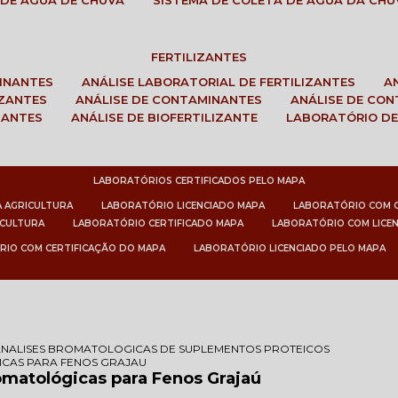
 DE ÁGUA DE CHUVA
SISTEMA DE COLETA DE ÁGUA DA CHU
FERTILIZANTES
MINANTES
ANÁLISE LABORATORIAL DE FERTILIZANTES
IZANTES
ANÁLISE DE CONTAMINANTES
ANÁLISE DE CO
ZANTES
ANÁLISE DE BIOFERTILIZANTE
LABORATÓRIO DE
LABORATÓRIOS CERTIFICADOS PELO MAPA
A AGRICULTURA
LABORATÓRIO LICENCIADO MAPA
LABORATÓRIO COM 
ICULTURA
LABORATÓRIO CERTIFICADO MAPA
LABORATÓRIO COM LICE
RIO COM CERTIFICAÇÃO DO MAPA
LABORATÓRIO LICENCIADO PELO MAPA
ANALISES BROMATOLOGICAS DE SUPLEMENTOS PROTEICOS
ICAS PARA FENOS GRAJAU
omatológicas para Fenos Grajaú