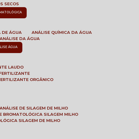
OS SECOS
OMATOLÓGICA
A DE ÁGUA
ANÁLISE QUÍMICA DA ÁGUA
ANÁLISE DA ÁGUA
ÁLISE ÁGUA
ANTE LAUDO
FERTILIZANTE
 FERTILIZANTE ORGÂNICO
ANÁLISE DE SILAGEM DE MILHO
SE BROMATOLÓGICA SILAGEM MILHO
OLÓGICA SILAGEM DE MILHO