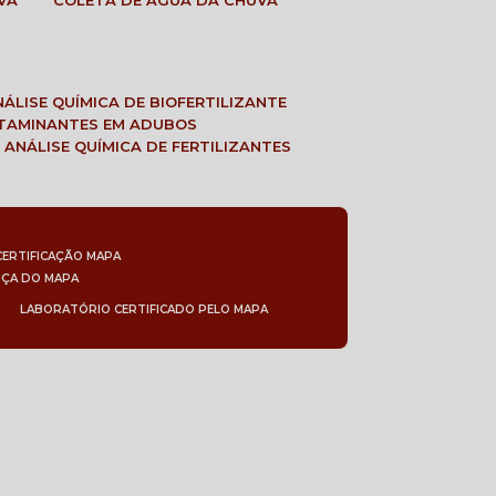
VA
COLETA DE ÁGUA DA CHUVA
ANÁLISE QUÍMICA DE BIOFERTILIZANTE
NTAMINANTES EM ADUBOS
 ANÁLISE QUÍMICA DE FERTILIZANTES
CERTIFICAÇÃO MAPA
NÇA DO MAPA
LABORATÓRIO CERTIFICADO PELO MAPA