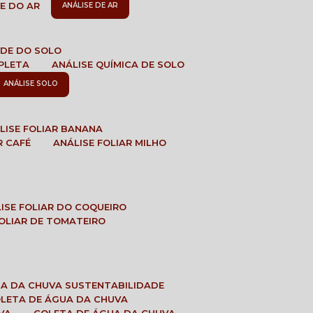
DE DO AR
ANÁLISE DE AR
DADE DO SOLO
MPLETA
ANÁLISE QUÍMICA DE SOLO
ANÁLISE SOLO
ÁLISE FOLIAR BANANA
R CAFÉ
ANÁLISE FOLIAR MILHO
LISE FOLIAR DO COQUEIRO
 FOLIAR DE TOMATEIRO
UA DA CHUVA SUSTENTABILIDADE
OLETA DE ÁGUA DA CHUVA