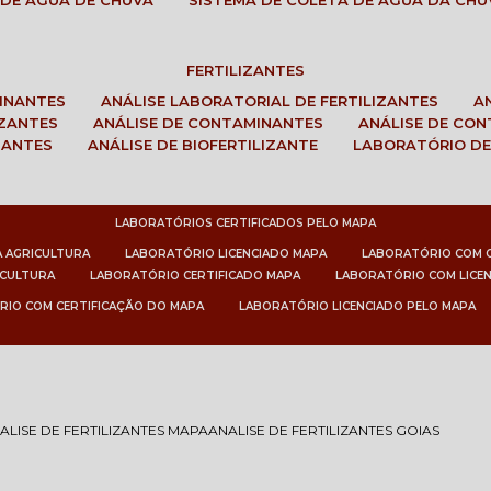
 DE ÁGUA DE CHUVA
SISTEMA DE COLETA DE ÁGUA DA CHU
FERTILIZANTES
MINANTES
ANÁLISE LABORATORIAL DE FERTILIZANTES
IZANTES
ANÁLISE DE CONTAMINANTES
ANÁLISE DE CO
ZANTES
ANÁLISE DE BIOFERTILIZANTE
LABORATÓRIO DE
LABORATÓRIOS CERTIFICADOS PELO MAPA
A AGRICULTURA
LABORATÓRIO LICENCIADO MAPA
LABORATÓRIO COM 
ICULTURA
LABORATÓRIO CERTIFICADO MAPA
LABORATÓRIO COM LICE
RIO COM CERTIFICAÇÃO DO MAPA
LABORATÓRIO LICENCIADO PELO MAPA
ALISE DE FERTILIZANTES MAPA
ANALISE DE FERTILIZANTES GOIAS