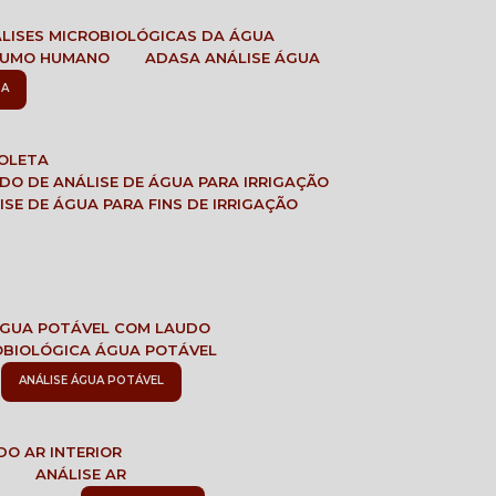
ÁLISES MICROBIOLÓGICAS DA ÁGUA
NSUMO HUMANO
ADASA ANÁLISE ÁGUA
SA
COLETA
ADO DE ANÁLISE DE ÁGUA PARA IRRIGAÇÃO
LISE DE ÁGUA PARA FINS DE IRRIGAÇÃO
 ÁGUA POTÁVEL COM LAUDO
ROBIOLÓGICA ÁGUA POTÁVEL
ANÁLISE ÁGUA POTÁVEL
DO AR INTERIOR
E
ANÁLISE AR