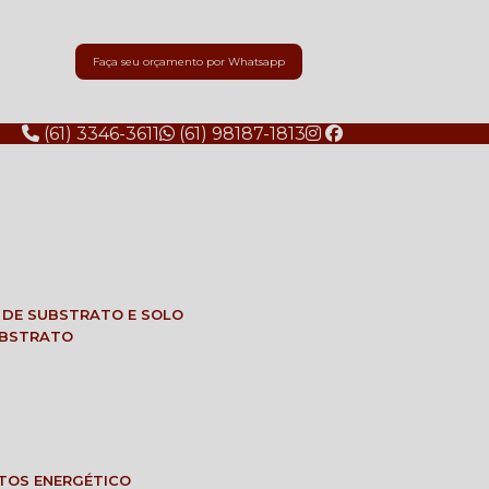
Faça seu orçamento por Whatsapp
(61) 3346-3611
(61) 98187-1813
E DE SUBSTRATO E SOLO
SUBSTRATO
NTOS ENERGÉTICO