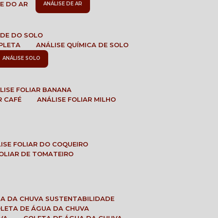
DE DO AR
ANÁLISE DE AR
DADE DO SOLO
MPLETA
ANÁLISE QUÍMICA DE SOLO
ANÁLISE SOLO
ÁLISE FOLIAR BANANA
R CAFÉ
ANÁLISE FOLIAR MILHO
LISE FOLIAR DO COQUEIRO
 FOLIAR DE TOMATEIRO
UA DA CHUVA SUSTENTABILIDADE
OLETA DE ÁGUA DA CHUVA