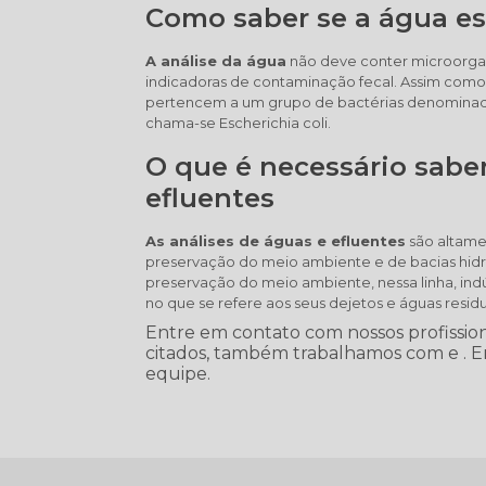
Como saber se a água e
A análise da água
não deve conter microorga
indicadoras de contaminação fecal. Assim como 
pertencem a um grupo de bactérias denominadas
chama-se Escherichia coli.
O que é necessário saber
efluentes
As análises de águas e efluentes
são altamen
preservação do meio ambiente e de bacias hidr
preservação do meio ambiente, nessa linha, in
no que se refere aos seus dejetos e águas res
Entre em contato com nossos profission
citados, também trabalhamos com e . En
equipe.