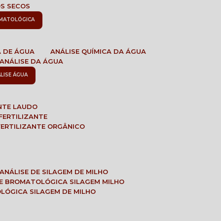
OS SECOS
OMATOLÓGICA
A DE ÁGUA
ANÁLISE QUÍMICA DA ÁGUA
ANÁLISE DA ÁGUA
ÁLISE ÁGUA
ANTE LAUDO
FERTILIZANTE
 FERTILIZANTE ORGÂNICO
ANÁLISE DE SILAGEM DE MILHO
SE BROMATOLÓGICA SILAGEM MILHO
OLÓGICA SILAGEM DE MILHO