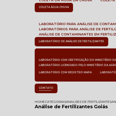
COLETA DA ÁGUA DA CHUVA
COLETA
COLETA ÁGUA CHUVA
LABORATÓRIO PARA ANÁLISE DE CONTA
LABORATÓRIOS PARA ANÁLISE DE FERTIL
ANÁLISE DE CONTAMINANTES EM FERTILI
LABORATÓRIO DE ANÁLISE DE FERTILIZANTES
LABORATÓRIO COM CERTIFICAÇÃO DO MINISTÉRIO D
LABORATÓRIO LICENCIADO PELO MINISTÉRIO DA AGR
LABORATÓRIO COM REGISTRO MAPA
LABORATÓ
CONTATO
HOME
CATEGORIAS
ANALISES DE FERTILIZANTES
AN
Análise de Fertilizantes Goiás