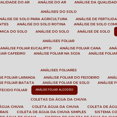
QUALIDADE DO AR
ANÁLISE DO AR
ANÁLISE DA QUALIDA
ANÁLISES DO SOLO
ANÁLISE DE SOLO PARA AGRICULTURA
ANÁLISE DE FERTILI
ENTES
ANÁLISE DO SOLO ROTINA
ANÁLISE DE SOLO CO
UÍMICA DO SOLO
ANÁLISE DO SOLO
ANÁLISE DE SOLO
ANÁLISES FOLIAR
ANÁLISE FOLIAR EUCALIPTO
ANÁLISE FOLIAR CANA
AN
LIAR CAFEEIRO
ANÁLISE FOLIAR NA SOJA
ANÁLISE FOLIA
ANÁLISES FOLIARES
ISE FOLIAR LARANJA
ANÁLISE FOLIAR DO FEIJOEIRO
ANÁ
ISE FOLIAR BATATA
ANÁLISE FOLIAR DE SOLO
ANÁLISE
 TECIDO FOLIAR
ANÁLISE FOLIAR ALGODÃO
COLETAS DA ÁGUA DA CHUVA
 ÁGUA CHUVA
COLETA ÁGUA DA CHUVA
COLETA DE ÁG
RAIS
COLETA DE ÁGUA DA CHUVA SIMPLES
SISTEMA C