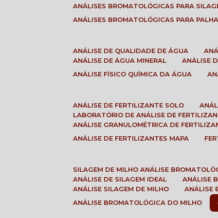
ANÁLISES BROMATOLÓGICAS PARA SILA
ANÁLISES BROMATOLÓGICAS PARA PALH
ANÁLISE DE QUALIDADE DE ÁGUA
AN
ANÁLISE DE ÁGUA MINERAL
ANÁLISE
ANÁLISE FÍSICO QUÍMICA DA ÁGUA
A
ANÁLISE DE FERTILIZANTE SOLO
ANÁ
LABORATÓRIO DE ANÁLISE DE FERTILIZA
ANÁLISE GRANULOMÉTRICA DE FERTILIZA
ANÁLISE DE FERTILIZANTES MAPA
FE
SILAGEM DE MILHO ANÁLISE BROMATOLÓ
ANÁLISE DE SILAGEM IDEAL
ANÁLISE
ANÁLISE SILAGEM DE MILHO
ANÁLISE
ANÁLISE BROMATOLÓGICA DO MILHO