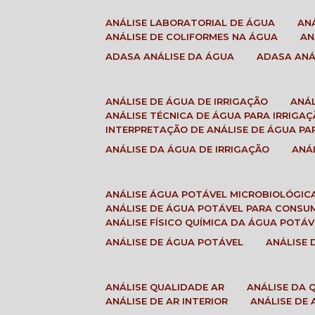
ANÁLISE LABORATORIAL DE ÁGUA
A
ANÁLISE DE COLIFORMES NA ÁGUA
A
ADASA ANÁLISE DA ÁGUA
ADASA AN
ANÁLISE DE ÁGUA DE IRRIGAÇÃO
ANÁ
ANÁLISE TÉCNICA DE ÁGUA PARA IRRIGA
INTERPRETAÇÃO DE ANÁLISE DE ÁGUA PA
ANÁLISE DA ÁGUA DE IRRIGAÇÃO
AN
ANÁLISE ÁGUA POTÁVEL MICROBIOLÓGIC
ANÁLISE DE ÁGUA POTÁVEL PARA CONS
ANÁLISE FÍSICO QUÍMICA DA ÁGUA POTÁV
ANÁLISE DE ÁGUA POTÁVEL
ANÁLISE
ANÁLISE QUALIDADE AR
ANÁLISE DA
ANÁLISE DE AR INTERIOR
ANÁLISE DE