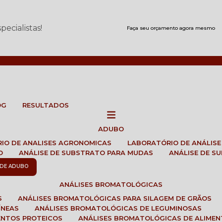
ecialistas!
Faça seu orçamento agora mesmo
OG
RESULTADOS
ADUBO
RIO DE ANALISES AGRONOMICAS
LABORATÓRIO DE ANÁLIS
O
ANÁLISE DE SUBSTRATO PARA MUDAS
ANÁLISE DE 
E DE ADUBO
ANÁLISES BROMATOLÓGICAS
S
ANÁLISES BROMATOLÓGICAS PARA SILAGEM DE GRÃOS
ÍNEAS
ANÁLISES BROMATOLÓGICAS DE LEGUMINOSAS
ENTOS PROTEICOS
ANÁLISES BROMATOLÓGICAS DE ALIME