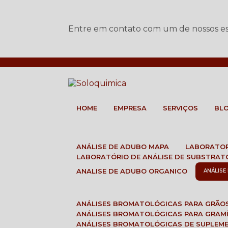
Entre em contato com um de nossos esp
HOME
EMPRESA
SERVIÇOS
BL
ANÁLISE DE ADUBO MAPA
LABORATO
LABORATÓRIO DE ANÁLISE DE SUBSTRAT
ANALISE DE ADUBO ORGANICO
ANÁLIS
ANÁLISES BROMATOLÓGICAS PARA GRÃO
ANÁLISES BROMATOLÓGICAS PARA GRAM
ANÁLISES BROMATOLÓGICAS DE SUPLEM