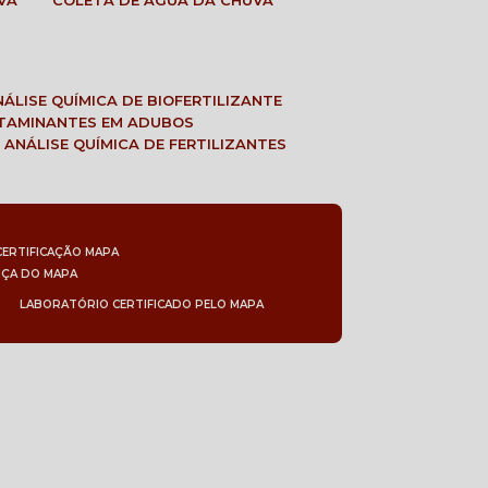
VA
COLETA DE ÁGUA DA CHUVA
ANÁLISE QUÍMICA DE BIOFERTILIZANTE
NTAMINANTES EM ADUBOS
 ANÁLISE QUÍMICA DE FERTILIZANTES
CERTIFICAÇÃO MAPA
NÇA DO MAPA
LABORATÓRIO CERTIFICADO PELO MAPA