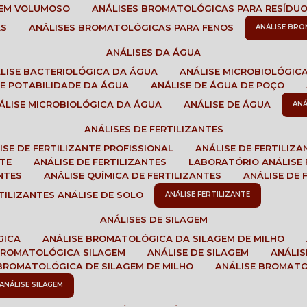
GEM VOLUMOSO
ANÁLISES BROMATOLÓGICAS PARA RESÍDU
AS
ANÁLISES BROMATOLÓGICAS PARA FENOS
ANÁLISE BR
ANÁLISES DA ÁGUA
ÁLISE BACTERIOLÓGICA DA ÁGUA
ANÁLISE MICROBIOLÓGIC
 DE POTABILIDADE DA ÁGUA
ANÁLISE DE ÁGUA DE POÇO
NÁLISE MICROBIOLÓGICA DA ÁGUA
ANÁLISE DE ÁGUA
AN
ANÁLISES DE FERTILIZANTES
LISE DE FERTILIZANTE PROFISSIONAL
ANÁLISE DE FERTILIZ
NTE
ANÁLISE DE FERTILIZANTES
LABORATÓRIO ANÁLISE 
NTES
ANÁLISE QUÍMICA DE FERTILIZANTES
ANÁLISE DE
RTILIZANTES ANÁLISE DE SOLO
ANÁLISE FERTILIZANTE
ANÁLISES DE SILAGEM
GICA
ANÁLISE BROMATOLÓGICA DA SILAGEM DE MILHO
 BROMATOLÓGICA SILAGEM
ANÁLISE DE SILAGEM
ANÁLI
 BROMATOLÓGICA DE SILAGEM DE MILHO
ANÁLISE BROMAT
ANÁLISE SILAGEM