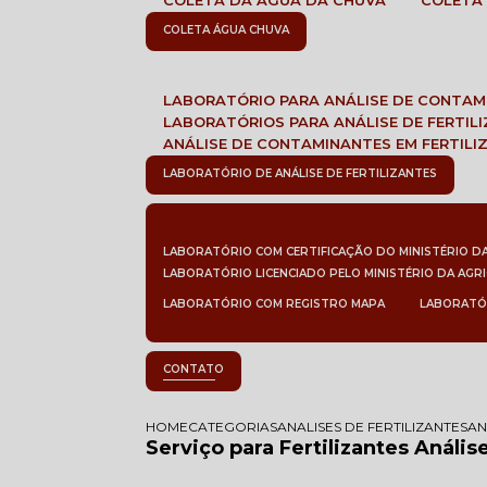
COLETA DA ÁGUA DA CHUVA
COLETA
COLETA ÁGUA CHUVA
LABORATÓRIO PARA ANÁLISE DE CONTA
LABORATÓRIOS PARA ANÁLISE DE FERTIL
ANÁLISE DE CONTAMINANTES EM FERTILI
LABORATÓRIO DE ANÁLISE DE FERTILIZANTES
LABORATÓRIO COM CERTIFICAÇÃO DO MINISTÉRIO D
LABORATÓRIO LICENCIADO PELO MINISTÉRIO DA AGR
LABORATÓRIO COM REGISTRO MAPA
LABORATÓ
CONTATO
HOME
CATEGORIAS
ANALISES DE FERTILIZANTES
AN
Serviço para Fertilizantes Anális