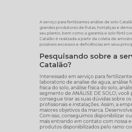
A serviço para fertilizantes análise de solo Cat
grandes produtores de frutas, hortaliças e d
seu plantio, bem como a garantia e solo fértil co
Catalão é realizada a partir da coleta de amostra
possíveis excessos e deficiências em seus princi
Pesquisando sobre a serv
Catalão?
Interessado em serviço para fertilizante
laboratorio de analise de agua, análise f
fisica do solo, análise física do solo, a
segmento de ANÁLISE DE SOLO, você p
consegue tirar as suas dúvidas sobre o
profissionais e instalações. Assim, a em
maiores objetivos da marca. Desenvolve
Com isso, conseguimos disponibilizar out
mais entrando em contato com nossa em
produtos disponibilizados pelo ramo c