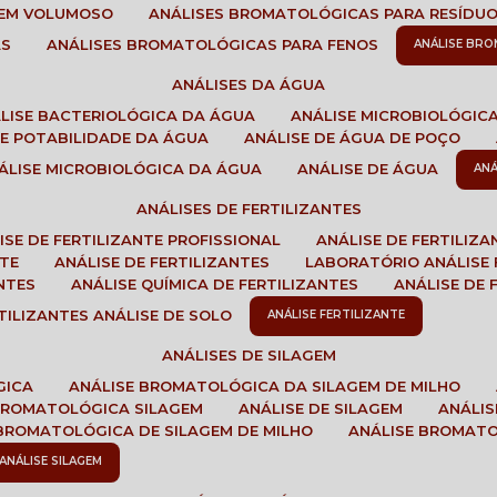
GEM VOLUMOSO
ANÁLISES BROMATOLÓGICAS PARA RESÍDU
AS
ANÁLISES BROMATOLÓGICAS PARA FENOS
ANÁLISE BR
ANÁLISES DA ÁGUA
ÁLISE BACTERIOLÓGICA DA ÁGUA
ANÁLISE MICROBIOLÓGIC
 DE POTABILIDADE DA ÁGUA
ANÁLISE DE ÁGUA DE POÇO
NÁLISE MICROBIOLÓGICA DA ÁGUA
ANÁLISE DE ÁGUA
AN
ANÁLISES DE FERTILIZANTES
LISE DE FERTILIZANTE PROFISSIONAL
ANÁLISE DE FERTILIZ
NTE
ANÁLISE DE FERTILIZANTES
LABORATÓRIO ANÁLISE 
NTES
ANÁLISE QUÍMICA DE FERTILIZANTES
ANÁLISE DE
RTILIZANTES ANÁLISE DE SOLO
ANÁLISE FERTILIZANTE
ANÁLISES DE SILAGEM
GICA
ANÁLISE BROMATOLÓGICA DA SILAGEM DE MILHO
 BROMATOLÓGICA SILAGEM
ANÁLISE DE SILAGEM
ANÁLI
 BROMATOLÓGICA DE SILAGEM DE MILHO
ANÁLISE BROMAT
ANÁLISE SILAGEM