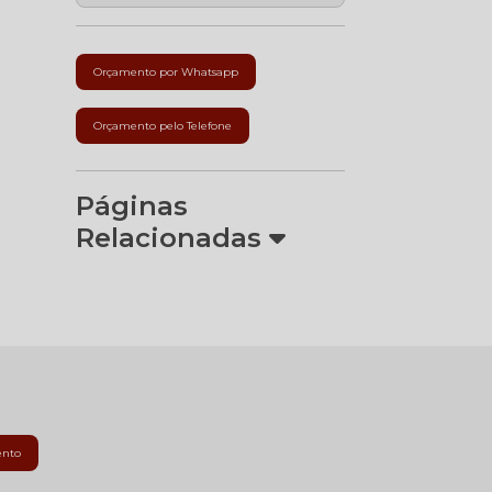
Orçamento por Whatsapp
Orçamento pelo Telefone
Páginas
Relacionadas
ento