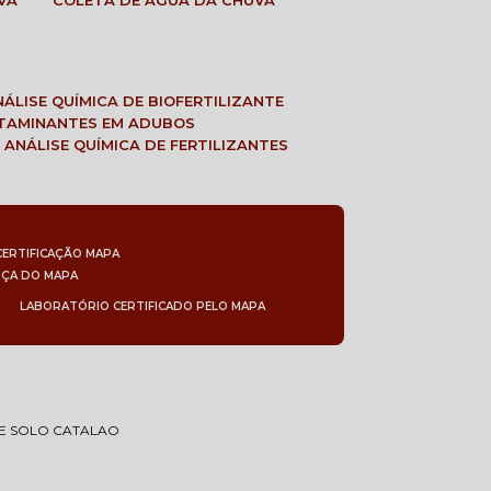
VA
COLETA DE ÁGUA DA CHUVA
ANÁLISE QUÍMICA DE BIOFERTILIZANTE
NTAMINANTES EM ADUBOS
 ANÁLISE QUÍMICA DE FERTILIZANTES
CERTIFICAÇÃO MAPA
NÇA DO MAPA
LABORATÓRIO CERTIFICADO PELO MAPA
DE SOLO CATALAO