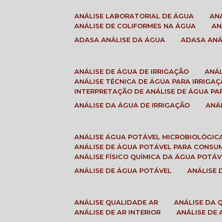
ANÁLISE LABORATORIAL DE ÁGUA
A
ANÁLISE DE COLIFORMES NA ÁGUA
A
ADASA ANÁLISE DA ÁGUA
ADASA AN
ANÁLISE DE ÁGUA DE IRRIGAÇÃO
ANÁ
ANÁLISE TÉCNICA DE ÁGUA PARA IRRIGA
INTERPRETAÇÃO DE ANÁLISE DE ÁGUA PA
ANÁLISE DA ÁGUA DE IRRIGAÇÃO
AN
ANÁLISE ÁGUA POTÁVEL MICROBIOLÓGIC
ANÁLISE DE ÁGUA POTÁVEL PARA CONS
ANÁLISE FÍSICO QUÍMICA DA ÁGUA POTÁV
ANÁLISE DE ÁGUA POTÁVEL
ANÁLISE
ANÁLISE QUALIDADE AR
ANÁLISE DA
ANÁLISE DE AR INTERIOR
ANÁLISE DE