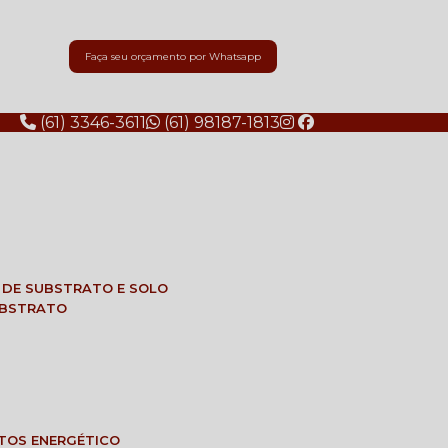
Faça seu orçamento por Whatsapp
(61) 3346-3611
(61) 98187-1813
E DE SUBSTRATO E SOLO
SUBSTRATO
NTOS ENERGÉTICO