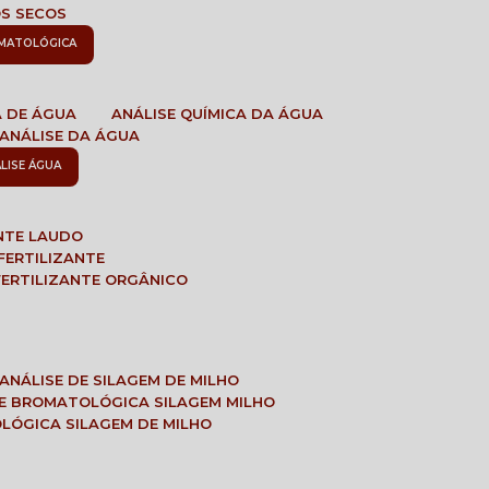
OS SECOS
OMATOLÓGICA
A DE ÁGUA
ANÁLISE QUÍMICA DA ÁGUA
ANÁLISE DA ÁGUA
ÁLISE ÁGUA
ANTE LAUDO
FERTILIZANTE
 FERTILIZANTE ORGÂNICO
ANÁLISE DE SILAGEM DE MILHO
SE BROMATOLÓGICA SILAGEM MILHO
OLÓGICA SILAGEM DE MILHO