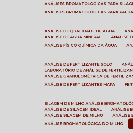
ANÁLISES BROMATOLÓGICAS PARA SILA
ANÁLISES BROMATOLÓGICAS PARA PALH
ANÁLISE DE QUALIDADE DE ÁGUA
AN
ANÁLISE DE ÁGUA MINERAL
ANÁLISE
ANÁLISE FÍSICO QUÍMICA DA ÁGUA
A
ANÁLISE DE FERTILIZANTE SOLO
ANÁ
LABORATÓRIO DE ANÁLISE DE FERTILIZA
ANÁLISE GRANULOMÉTRICA DE FERTILIZA
ANÁLISE DE FERTILIZANTES MAPA
FE
SILAGEM DE MILHO ANÁLISE BROMATOLÓ
ANÁLISE DE SILAGEM IDEAL
ANÁLISE
ANÁLISE SILAGEM DE MILHO
ANÁLISE
ANÁLISE BROMATOLÓGICA DO MILHO