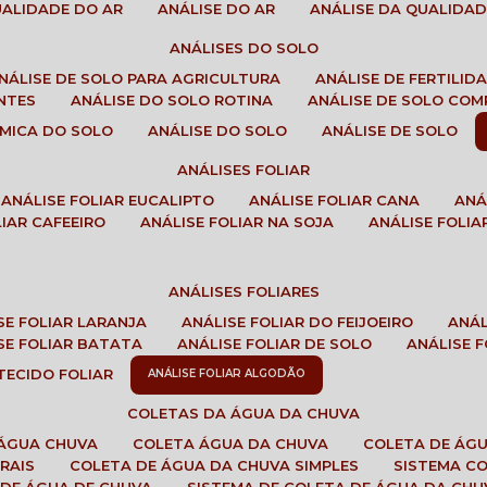
QUALIDADE DO AR
ANÁLISE DO AR
ANÁLISE DA QUALIDA
ANÁLISES DO SOLO
ANÁLISE DE SOLO PARA AGRICULTURA
ANÁLISE DE FERTILI
ENTES
ANÁLISE DO SOLO ROTINA
ANÁLISE DE SOLO CO
UÍMICA DO SOLO
ANÁLISE DO SOLO
ANÁLISE DE SOLO
ANÁLISES FOLIAR
ANÁLISE FOLIAR EUCALIPTO
ANÁLISE FOLIAR CANA
AN
LIAR CAFEEIRO
ANÁLISE FOLIAR NA SOJA
ANÁLISE FOLIA
ANÁLISES FOLIARES
ISE FOLIAR LARANJA
ANÁLISE FOLIAR DO FEIJOEIRO
ANÁ
ISE FOLIAR BATATA
ANÁLISE FOLIAR DE SOLO
ANÁLISE
 TECIDO FOLIAR
ANÁLISE FOLIAR ALGODÃO
COLETAS DA ÁGUA DA CHUVA
 ÁGUA CHUVA
COLETA ÁGUA DA CHUVA
COLETA DE ÁG
RAIS
COLETA DE ÁGUA DA CHUVA SIMPLES
SISTEMA C