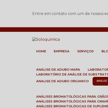
Entre em contato com um de nossos esp
HOME
EMPRESA
SERVIÇOS
BL
ANÁLISE DE ADUBO MAPA
LABORATO
LABORATÓRIO DE ANÁLISE DE SUBSTRAT
ANALISE DE ADUBO ORGANICO
ANÁLIS
ANÁLISES BROMATOLÓGICAS PARA GRÃO
ANÁLISES BROMATOLÓGICAS PARA GRAM
ANÁLISES BROMATOLÓGICAS DE SUPLEM