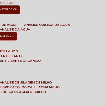
OS SECOS
OMATOLÓGICA
A DE ÁGUA
ANÁLISE QUÍMICA DA ÁGUA
ANÁLISE DA ÁGUA
ÁLISE ÁGUA
ANTE LAUDO
FERTILIZANTE
 FERTILIZANTE ORGÂNICO
ANÁLISE DE SILAGEM DE MILHO
SE BROMATOLÓGICA SILAGEM MILHO
OLÓGICA SILAGEM DE MILHO