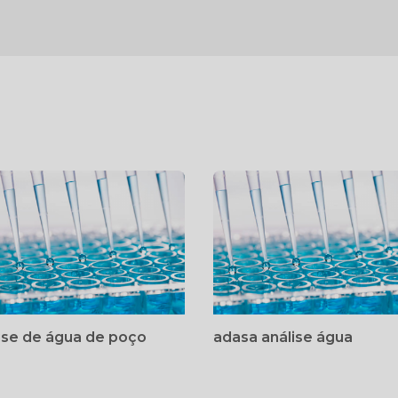
ise de água de poço
adasa análise água