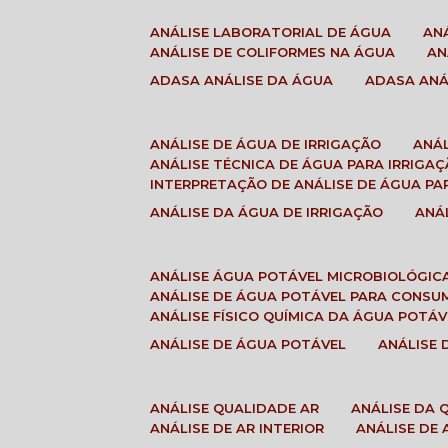
ANÁLISE LABORATORIAL DE ÁGUA
A
ANÁLISE DE COLIFORMES NA ÁGUA
A
ADASA ANÁLISE DA ÁGUA
ADASA AN
ANÁLISE DE ÁGUA DE IRRIGAÇÃO
ANÁ
ANÁLISE TÉCNICA DE ÁGUA PARA IRRIGA
INTERPRETAÇÃO DE ANÁLISE DE ÁGUA PA
ANÁLISE DA ÁGUA DE IRRIGAÇÃO
AN
ANÁLISE ÁGUA POTÁVEL MICROBIOLÓGIC
ANÁLISE DE ÁGUA POTÁVEL PARA CONS
ANÁLISE FÍSICO QUÍMICA DA ÁGUA POTÁV
ANÁLISE DE ÁGUA POTÁVEL
ANÁLISE
ANÁLISE QUALIDADE AR
ANÁLISE DA
ANÁLISE DE AR INTERIOR
ANÁLISE DE