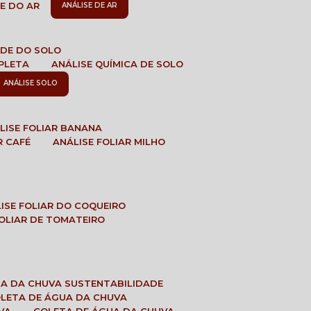
DE DO AR
ANÁLISE DE AR
DADE DO SOLO
MPLETA
ANÁLISE QUÍMICA DE SOLO
ANÁLISE SOLO
ÁLISE FOLIAR BANANA
R CAFÉ
ANÁLISE FOLIAR MILHO
LISE FOLIAR DO COQUEIRO
 FOLIAR DE TOMATEIRO
UA DA CHUVA SUSTENTABILIDADE
OLETA DE ÁGUA DA CHUVA