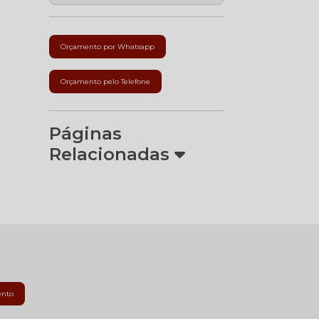
Orçamento por Whatsapp
Orçamento pelo Telefone
Páginas
Relacionadas
ento