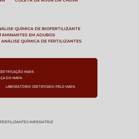
VA
COLETA DE ÁGUA DA CHUVA
ANÁLISE QUÍMICA DE BIOFERTILIZANTE
NTAMINANTES EM ADUBOS
 ANÁLISE QUÍMICA DE FERTILIZANTES
CERTIFICAÇÃO MAPA
NÇA DO MAPA
LABORATÓRIO CERTIFICADO PELO MAPA
FERTILIZANTES IMPERATRIZ