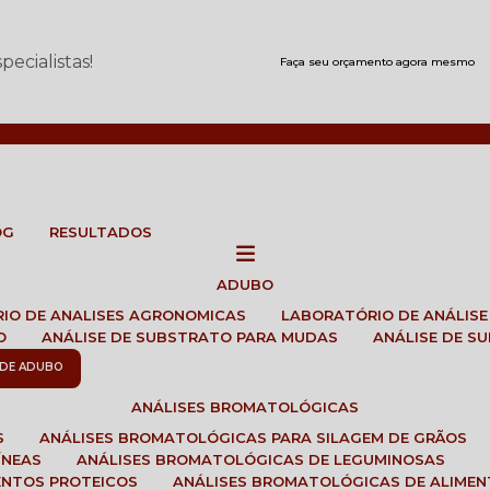
ecialistas!
Faça seu orçamento agora mesmo
OG
RESULTADOS
ADUBO
RIO DE ANALISES AGRONOMICAS
LABORATÓRIO DE ANÁLIS
O
ANÁLISE DE SUBSTRATO PARA MUDAS
ANÁLISE DE 
E DE ADUBO
ANÁLISES BROMATOLÓGICAS
S
ANÁLISES BROMATOLÓGICAS PARA SILAGEM DE GRÃOS
ÍNEAS
ANÁLISES BROMATOLÓGICAS DE LEGUMINOSAS
ENTOS PROTEICOS
ANÁLISES BROMATOLÓGICAS DE ALIME