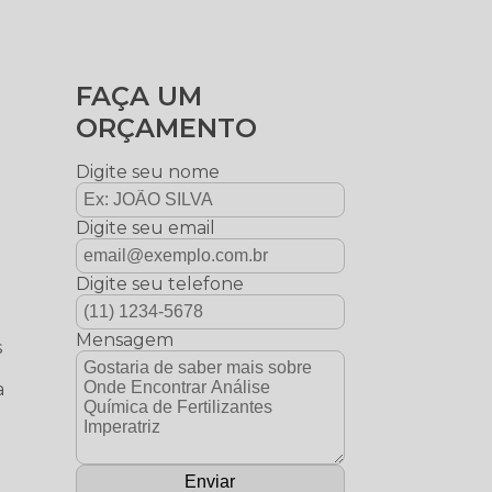
FAÇA UM
ORÇAMENTO
Digite seu nome
Digite seu email
Digite seu telefone
,
e
Mensagem
s
a