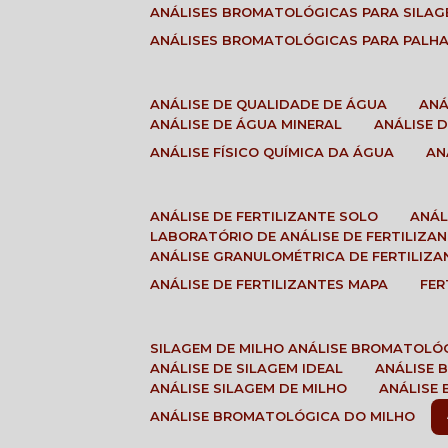
ANÁLISES BROMATOLÓGICAS PARA SILA
ANÁLISES BROMATOLÓGICAS PARA PALH
ANÁLISE DE QUALIDADE DE ÁGUA
AN
ANÁLISE DE ÁGUA MINERAL
ANÁLISE
ANÁLISE FÍSICO QUÍMICA DA ÁGUA
A
ANÁLISE DE FERTILIZANTE SOLO
ANÁ
LABORATÓRIO DE ANÁLISE DE FERTILIZA
ANÁLISE GRANULOMÉTRICA DE FERTILIZA
ANÁLISE DE FERTILIZANTES MAPA
FE
SILAGEM DE MILHO ANÁLISE BROMATOLÓ
ANÁLISE DE SILAGEM IDEAL
ANÁLISE
ANÁLISE SILAGEM DE MILHO
ANÁLISE
ANÁLISE BROMATOLÓGICA DO MILHO