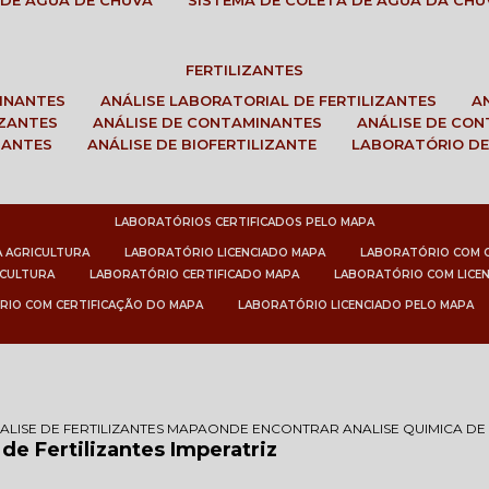
 DE ÁGUA DE CHUVA
SISTEMA DE COLETA DE ÁGUA DA CHU
FERTILIZANTES
MINANTES
ANÁLISE LABORATORIAL DE FERTILIZANTES
IZANTES
ANÁLISE DE CONTAMINANTES
ANÁLISE DE CO
ZANTES
ANÁLISE DE BIOFERTILIZANTE
LABORATÓRIO DE
LABORATÓRIOS CERTIFICADOS PELO MAPA
A AGRICULTURA
LABORATÓRIO LICENCIADO MAPA
LABORATÓRIO COM 
ICULTURA
LABORATÓRIO CERTIFICADO MAPA
LABORATÓRIO COM LICE
RIO COM CERTIFICAÇÃO DO MAPA
LABORATÓRIO LICENCIADO PELO MAPA
ALISE DE FERTILIZANTES MAPA
ONDE ENCONTRAR ANALISE QUIMICA DE 
e Fertilizantes Imperatriz