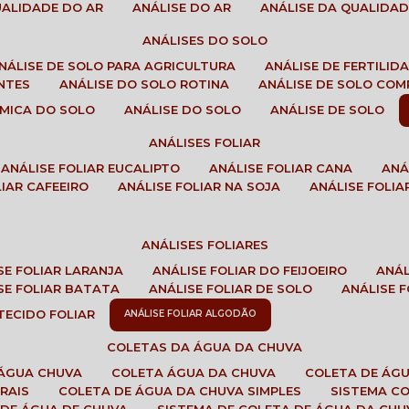
QUALIDADE DO AR
ANÁLISE DO AR
ANÁLISE DA QUALIDA
ANÁLISES DO SOLO
ANÁLISE DE SOLO PARA AGRICULTURA
ANÁLISE DE FERTILI
ENTES
ANÁLISE DO SOLO ROTINA
ANÁLISE DE SOLO CO
UÍMICA DO SOLO
ANÁLISE DO SOLO
ANÁLISE DE SOLO
ANÁLISES FOLIAR
ANÁLISE FOLIAR EUCALIPTO
ANÁLISE FOLIAR CANA
AN
LIAR CAFEEIRO
ANÁLISE FOLIAR NA SOJA
ANÁLISE FOLIA
ANÁLISES FOLIARES
ISE FOLIAR LARANJA
ANÁLISE FOLIAR DO FEIJOEIRO
ANÁ
ISE FOLIAR BATATA
ANÁLISE FOLIAR DE SOLO
ANÁLISE
 TECIDO FOLIAR
ANÁLISE FOLIAR ALGODÃO
COLETAS DA ÁGUA DA CHUVA
 ÁGUA CHUVA
COLETA ÁGUA DA CHUVA
COLETA DE ÁG
RAIS
COLETA DE ÁGUA DA CHUVA SIMPLES
SISTEMA C