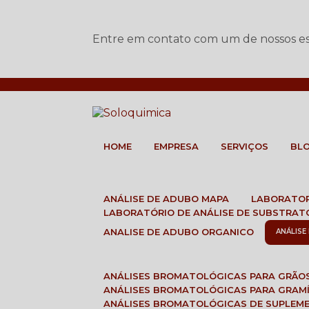
Entre em contato com um de nossos esp
HOME
EMPRESA
SERVIÇOS
BL
ANÁLISE DE ADUBO MAPA
LABORATO
LABORATÓRIO DE ANÁLISE DE SUBSTRAT
ANALISE DE ADUBO ORGANICO
ANÁLIS
ANÁLISES BROMATOLÓGICAS PARA GRÃO
ANÁLISES BROMATOLÓGICAS PARA GRAM
ANÁLISES BROMATOLÓGICAS DE SUPLEM