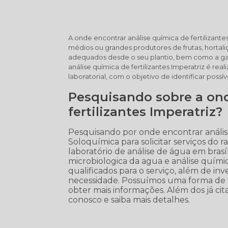
A onde encontrar análise química de fertilizante
médios ou grandes produtores de frutas, hort
adequados desde o seu plantio, bem como a gara
análise química de fertilizantes Imperatriz é rea
laboratorial, com o objetivo de identificar possí
Pesquisando sobre a ond
fertilizantes Imperatriz?
Pesquisando por onde encontrar análise
Soloquímica para solicitar serviços do
laboratório de análise de água em brasíli
microbiologica da agua e análise quími
qualificados para o serviço, além de i
necessidade. Possuímos uma forma de t
obter mais informações. Além dos já cit
conosco e saiba mais detalhes.