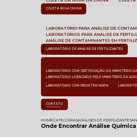
COLETA DA ÁGUA DA CHUVA
COLETA
COLETA ÁGUA CHUVA
LABORATÓRIO PARA ANÁLISE DE CONTA
LABORATÓRIOS PARA ANÁLISE DE FERTIL
ANÁLISE DE CONTAMINANTES EM FERTILI
LABORATÓRIO DE ANÁLISE DE FERTILIZANTES
LABORATÓRIO COM CERTIFICAÇÃO DO MINISTÉRIO D
LABORATÓRIO LICENCIADO PELO MINISTÉRIO DA AGR
LABORATÓRIO COM REGISTRO MAPA
LABORATÓ
CONTATO
HOME
CATEGORIAS
ANALISES DE FERTILIZANTES
AN
Onde Encontrar Análise Química d