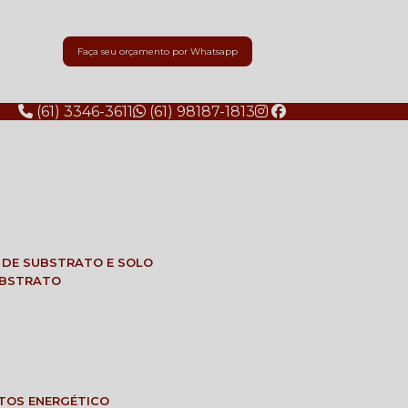
Faça seu orçamento por Whatsapp
(61) 3346-3611
(61) 98187-1813
E DE SUBSTRATO E SOLO
SUBSTRATO
NTOS ENERGÉTICO