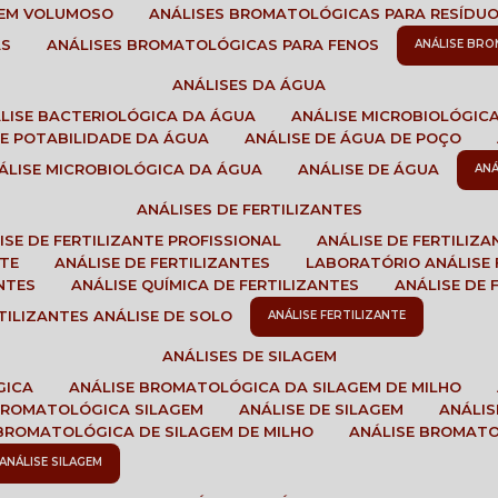
GEM VOLUMOSO
ANÁLISES BROMATOLÓGICAS PARA RESÍDU
AS
ANÁLISES BROMATOLÓGICAS PARA FENOS
ANÁLISE BR
ANÁLISES DA ÁGUA
ÁLISE BACTERIOLÓGICA DA ÁGUA
ANÁLISE MICROBIOLÓGIC
 DE POTABILIDADE DA ÁGUA
ANÁLISE DE ÁGUA DE POÇO
NÁLISE MICROBIOLÓGICA DA ÁGUA
ANÁLISE DE ÁGUA
AN
ANÁLISES DE FERTILIZANTES
LISE DE FERTILIZANTE PROFISSIONAL
ANÁLISE DE FERTILIZ
NTE
ANÁLISE DE FERTILIZANTES
LABORATÓRIO ANÁLISE 
NTES
ANÁLISE QUÍMICA DE FERTILIZANTES
ANÁLISE DE
RTILIZANTES ANÁLISE DE SOLO
ANÁLISE FERTILIZANTE
ANÁLISES DE SILAGEM
GICA
ANÁLISE BROMATOLÓGICA DA SILAGEM DE MILHO
 BROMATOLÓGICA SILAGEM
ANÁLISE DE SILAGEM
ANÁLI
 BROMATOLÓGICA DE SILAGEM DE MILHO
ANÁLISE BROMAT
ANÁLISE SILAGEM