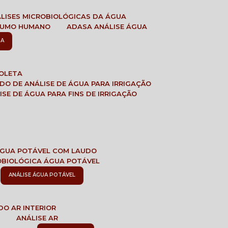
ÁLISES MICROBIOLÓGICAS DA ÁGUA
NSUMO HUMANO
ADASA ANÁLISE ÁGUA
SA
COLETA
ADO DE ANÁLISE DE ÁGUA PARA IRRIGAÇÃO
LISE DE ÁGUA PARA FINS DE IRRIGAÇÃO
 ÁGUA POTÁVEL COM LAUDO
ROBIOLÓGICA ÁGUA POTÁVEL
ANÁLISE ÁGUA POTÁVEL
DO AR INTERIOR
E
ANÁLISE AR