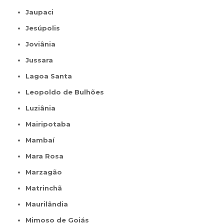
Jaupaci
Jesúpolis
Joviânia
Jussara
Lagoa Santa
Leopoldo de Bulhões
Luziânia
Mairipotaba
Mambaí
Mara Rosa
Marzagão
Matrinchã
Maurilândia
Mimoso de Goiás