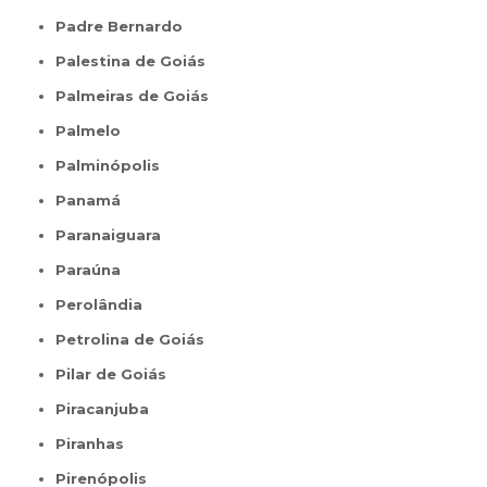
Padre Bernardo
Palestina de Goiás
Palmeiras de Goiás
Palmelo
Palminópolis
Panamá
Paranaiguara
Paraúna
Perolândia
Petrolina de Goiás
Pilar de Goiás
Piracanjuba
Piranhas
Pirenópolis