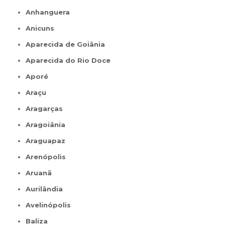
Anhanguera
Anicuns
Aparecida de Goiânia
Aparecida do Rio Doce
Aporé
Araçu
Aragarças
Aragoiânia
Araguapaz
Arenópolis
Aruanã
Aurilândia
Avelinópolis
Baliza