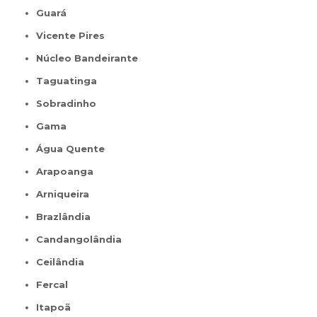
Guará
Vicente Pires
Núcleo Bandeirante
Taguatinga
Sobradinho
Gama
Água Quente
Arapoanga
Arniqueira
Brazlândia
Candangolândia
Ceilândia
Fercal
Itapoã