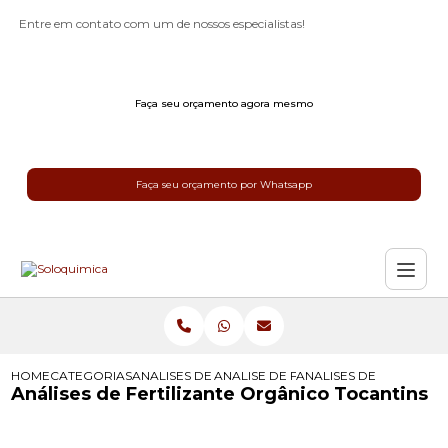
Entre em contato com um de nossos especialistas!
Faça seu orçamento agora mesmo
Faça seu orçamento por Whatsapp
HOME
CATEGORIAS
ANALISES DE FERTILIZANTES
ANALISE DE FERTILIZANTES MAPA
ANALISES DE FERTILIZ
Análises de Fertilizante Orgânico Tocantins