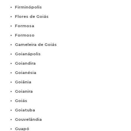
Firminópolis
Flores de Goiás
Formosa
Formoso
Gameleira de Goiás
Goianápolis
Goiandira
Goianésia
Goiânia
Goianira
Goiás
Goiatuba
Gouvelândia
Guapó