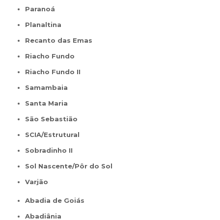
Paranoá
Planaltina
Recanto das Emas
Riacho Fundo
Riacho Fundo II
Samambaia
Santa Maria
São Sebastião
SCIA/Estrutural
Sobradinho II
Sol Nascente/Pôr do Sol
Varjão
Abadia de Goiás
Abadiânia