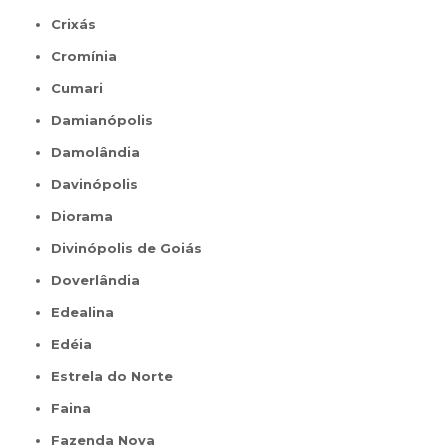
Crixás
Cromínia
Cumari
Damianópolis
Damolândia
Davinópolis
Diorama
Divinópolis de Goiás
Doverlândia
Edealina
Edéia
Estrela do Norte
Faina
Fazenda Nova