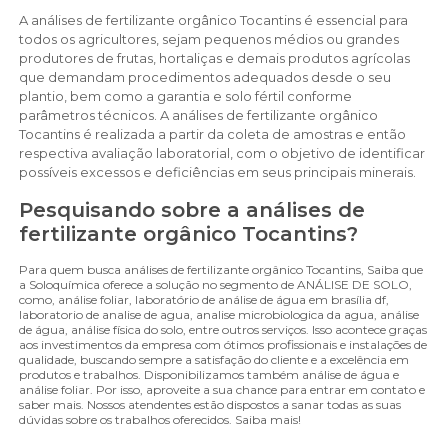
A análises de fertilizante orgânico Tocantins é essencial para
todos os agricultores, sejam pequenos médios ou grandes
produtores de frutas, hortaliças e demais produtos agrícolas
que demandam procedimentos adequados desde o seu
plantio, bem como a garantia e solo fértil conforme
parâmetros técnicos. A análises de fertilizante orgânico
Tocantins é realizada a partir da coleta de amostras e então
respectiva avaliação laboratorial, com o objetivo de identificar
possíveis excessos e deficiências em seus principais minerais.
Pesquisando sobre a análises de
fertilizante orgânico Tocantins?
Para quem busca análises de fertilizante orgânico Tocantins, Saiba que
a Soloquímica oferece a solução no segmento de ANÁLISE DE SOLO,
como, análise foliar, laboratório de análise de água em brasília df,
laboratorio de analise de agua, analise microbiologica da agua, análise
de água, análise física do solo, entre outros serviços. Isso acontece graças
aos investimentos da empresa com ótimos profissionais e instalações de
qualidade, buscando sempre a satisfação do cliente e a excelência em
produtos e trabalhos. Disponibilizamos também análise de água e
análise foliar. Por isso, aproveite a sua chance para entrar em contato e
saber mais. Nossos atendentes estão dispostos a sanar todas as suas
dúvidas sobre os trabalhos oferecidos. Saiba mais!