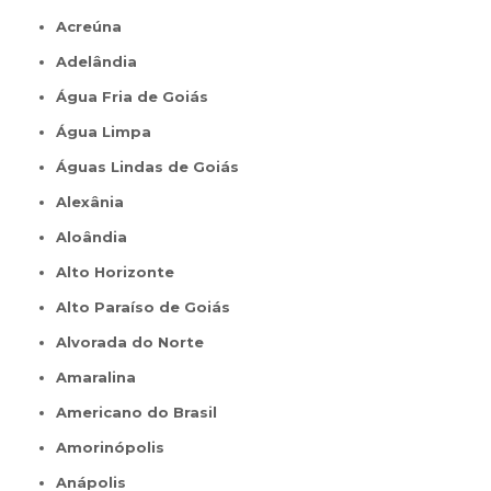
Acreúna
Adelândia
Água Fria de Goiás
Água Limpa
Águas Lindas de Goiás
Alexânia
Aloândia
Alto Horizonte
Alto Paraíso de Goiás
Alvorada do Norte
Amaralina
Americano do Brasil
Amorinópolis
Anápolis