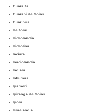
Guaraíta
Guarani de Goiás
Guarinos
Heitoraí
Hidrolândia
Hidrolina
Iaciara
Inaciolândia
Indiara
Inhumas
Ipameri
Ipiranga de Goiás
Iporá
Israelândia