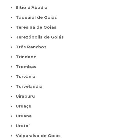
Sítio d'Abadia
Taquaral de Goiás
Teresina de Goiás
Terezópolis de Goiás
Três Ranchos
Trindade
Trombas
Turvânia
Turvelândia
Uirapuru
Uruaçu
Uruana
Urutaí
Valparaíso de Goiás