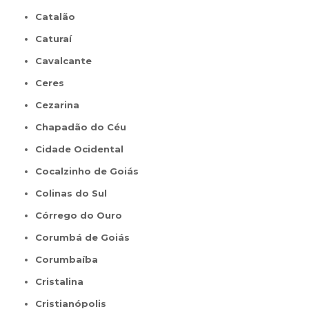
Catalão
Caturaí
Cavalcante
Ceres
Cezarina
Chapadão do Céu
Cidade Ocidental
Cocalzinho de Goiás
Colinas do Sul
Córrego do Ouro
Corumbá de Goiás
Corumbaíba
Cristalina
Cristianópolis