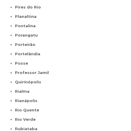
Pires do Rio
Planaltina
Pontalina
Porangatu
Porteirão
Portelândia
Posse
Professor Jamil
Quirinópolis
Rialma
Rianápolis
Rio Quente
Rio Verde
Rubiataba