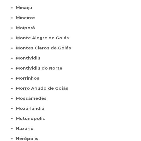
Minaçu
Mineiros
Moiporá
Monte Alegre de Goiás
Montes Claros de Goiás
Montividiu
Montividiu do Norte
Morrinhos
Morro Agudo de Goiás
Mossâmedes
Mozarlândia
Mutunópolis
Nazário
Nerópolis