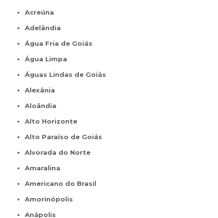
Acreúna
Adelândia
Água Fria de Goiás
Água Limpa
Águas Lindas de Goiás
Alexânia
Aloândia
Alto Horizonte
Alto Paraíso de Goiás
Alvorada do Norte
Amaralina
Americano do Brasil
Amorinópolis
Anápolis