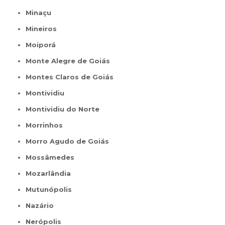
Minaçu
Mineiros
Moiporá
Monte Alegre de Goiás
Montes Claros de Goiás
Montividiu
Montividiu do Norte
Morrinhos
Morro Agudo de Goiás
Mossâmedes
Mozarlândia
Mutunópolis
Nazário
Nerópolis