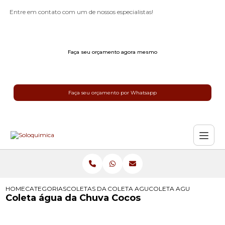
Entre em contato com um de nossos especialistas!
Faça seu orçamento agora mesmo
Faça seu orçamento por Whatsapp
HOME
CATEGORIAS
COLETAS DA AGUA DA CHUVA
COLETA AGUA DA CHUVA
COLETA AGUA DA CHU
Coleta água da Chuva Cocos