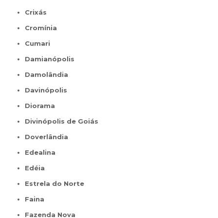
Crixás
Cromínia
Cumari
Damianópolis
Damolândia
Davinópolis
Diorama
Divinópolis de Goiás
Doverlândia
Edealina
Edéia
Estrela do Norte
Faina
Fazenda Nova