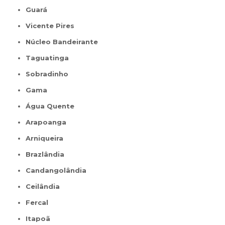
Guará
Vicente Pires
Núcleo Bandeirante
Taguatinga
Sobradinho
Gama
Água Quente
Arapoanga
Arniqueira
Brazlândia
Candangolândia
Ceilândia
Fercal
Itapoã