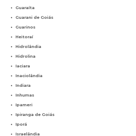
Guaraíta
Guarani de Goiás
Guarinos
Heitoraí
Hidrolândia
Hidrolina
Iaciara
Inaciolândia
Indiara
Inhumas
Ipameri
Ipiranga de Goiás
Iporá
Israelândia