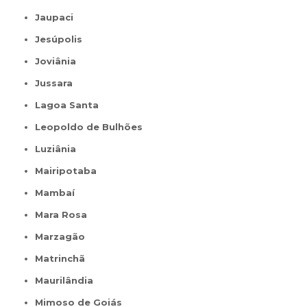
Jaupaci
Jesúpolis
Joviânia
Jussara
Lagoa Santa
Leopoldo de Bulhões
Luziânia
Mairipotaba
Mambaí
Mara Rosa
Marzagão
Matrinchã
Maurilândia
Mimoso de Goiás