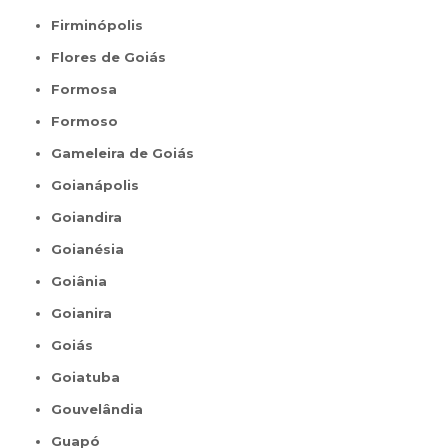
Firminópolis
Flores de Goiás
Formosa
Formoso
Gameleira de Goiás
Goianápolis
Goiandira
Goianésia
Goiânia
Goianira
Goiás
Goiatuba
Gouvelândia
Guapó