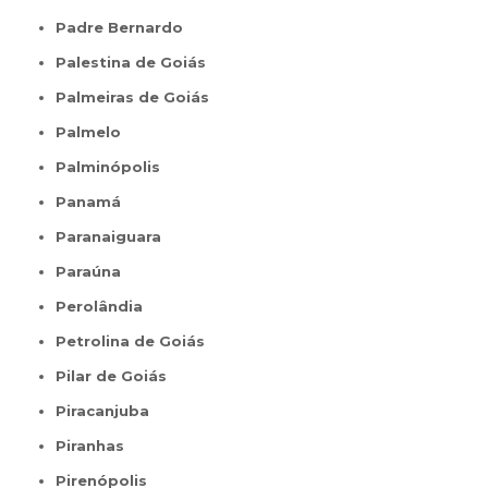
Padre Bernardo
Palestina de Goiás
Palmeiras de Goiás
Palmelo
Palminópolis
Panamá
Paranaiguara
Paraúna
Perolândia
Petrolina de Goiás
Pilar de Goiás
Piracanjuba
Piranhas
Pirenópolis