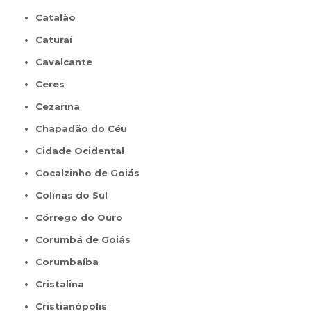
Catalão
Caturaí
Cavalcante
Ceres
Cezarina
Chapadão do Céu
Cidade Ocidental
Cocalzinho de Goiás
Colinas do Sul
Córrego do Ouro
Corumbá de Goiás
Corumbaíba
Cristalina
Cristianópolis