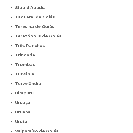
Sítio d'Abadia
Taquaral de Goiás
Teresina de Goiás
Terezópolis de Goiás
Três Ranchos
Trindade
Trombas
Turvânia
Turvelândia
Uirapuru
Uruaçu
Uruana
Urutaí
Valparaíso de Goiás