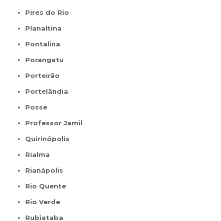
Pires do Rio
Planaltina
Pontalina
Porangatu
Porteirão
Portelândia
Posse
Professor Jamil
Quirinópolis
Rialma
Rianápolis
Rio Quente
Rio Verde
Rubiataba