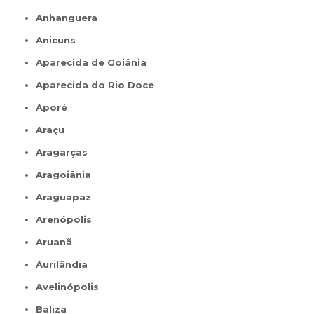
Anhanguera
Anicuns
Aparecida de Goiânia
Aparecida do Rio Doce
Aporé
Araçu
Aragarças
Aragoiânia
Araguapaz
Arenópolis
Aruanã
Aurilândia
Avelinópolis
Baliza