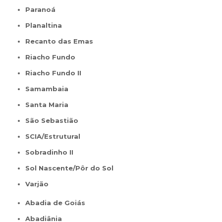
Paranoá
Planaltina
Recanto das Emas
Riacho Fundo
Riacho Fundo II
Samambaia
Santa Maria
São Sebastião
SCIA/Estrutural
Sobradinho II
Sol Nascente/Pôr do Sol
Varjão
Abadia de Goiás
Abadiânia