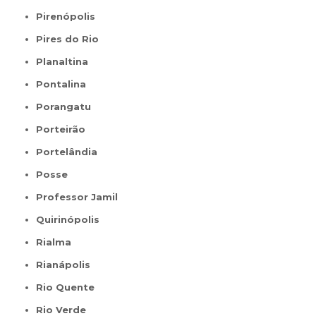
Pirenópolis
Pires do Rio
Planaltina
Pontalina
Porangatu
Porteirão
Portelândia
Posse
Professor Jamil
Quirinópolis
Rialma
Rianápolis
Rio Quente
Rio Verde