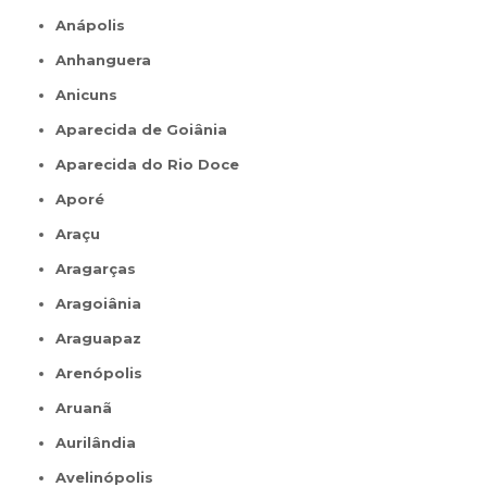
Anápolis
Anhanguera
Anicuns
Aparecida de Goiânia
Aparecida do Rio Doce
Aporé
Araçu
Aragarças
Aragoiânia
Araguapaz
Arenópolis
Aruanã
Aurilândia
Avelinópolis