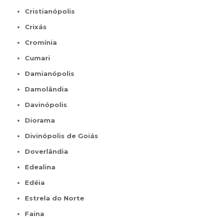
Cristianópolis
Crixás
Cromínia
Cumari
Damianópolis
Damolândia
Davinópolis
Diorama
Divinópolis de Goiás
Doverlândia
Edealina
Edéia
Estrela do Norte
Faina