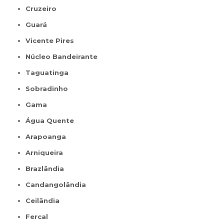
Cruzeiro
Guará
Vicente Pires
Núcleo Bandeirante
Taguatinga
Sobradinho
Gama
Água Quente
Arapoanga
Arniqueira
Brazlândia
Candangolândia
Ceilândia
Fercal