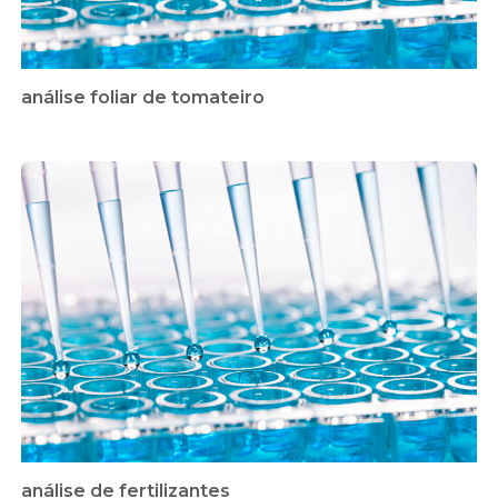
análise foliar de tomateiro
análise de fertilizantes