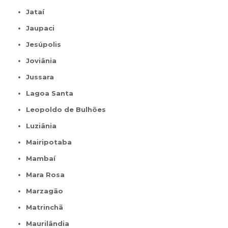
Jataí
Jaupaci
Jesúpolis
Joviânia
Jussara
Lagoa Santa
Leopoldo de Bulhões
Luziânia
Mairipotaba
Mambaí
Mara Rosa
Marzagão
Matrinchã
Maurilândia