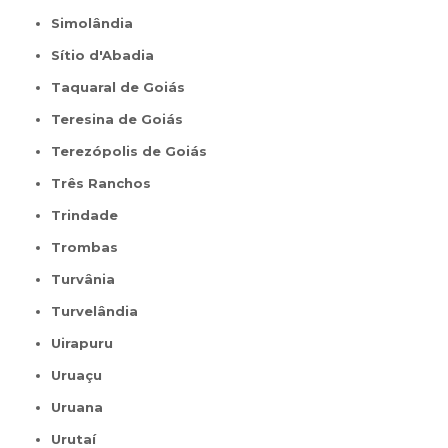
Simolândia
Sítio d'Abadia
Taquaral de Goiás
Teresina de Goiás
Terezópolis de Goiás
Três Ranchos
Trindade
Trombas
Turvânia
Turvelândia
Uirapuru
Uruaçu
Uruana
Urutaí