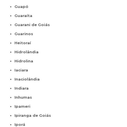
Guapó
Guaraíta
Guarani de Goiás
Guarinos
Heitoraí
Hidrolândia
Hidrolina
Iaciara
Inaciolândia
Indiara
Inhumas
Ipameri
Ipiranga de Goiás
Iporá