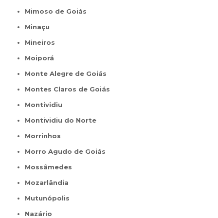
Mimoso de Goiás
Minaçu
Mineiros
Moiporá
Monte Alegre de Goiás
Montes Claros de Goiás
Montividiu
Montividiu do Norte
Morrinhos
Morro Agudo de Goiás
Mossâmedes
Mozarlândia
Mutunópolis
Nazário