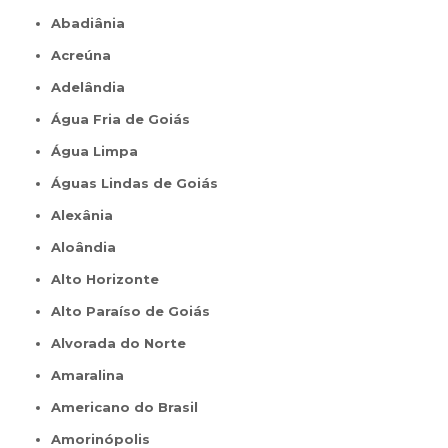
Abadiânia
Acreúna
Adelândia
Água Fria de Goiás
Água Limpa
Águas Lindas de Goiás
Alexânia
Aloândia
Alto Horizonte
Alto Paraíso de Goiás
Alvorada do Norte
Amaralina
Americano do Brasil
Amorinópolis