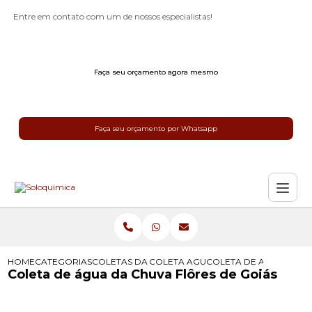
Entre em contato com um de nossos especialistas!
Faça seu orçamento agora mesmo
Faça seu orçamento por Whatsapp
HOME
CATEGORIAS
COLETAS DA AGUA DA CHUVA
COLETA AGUA DA CHUVA
COLETA DE AGUA DA C
Coleta de água da Chuva Flôres de Goiás