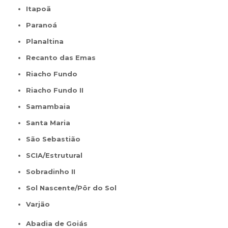
Itapoã
Paranoá
Planaltina
Recanto das Emas
Riacho Fundo
Riacho Fundo II
Samambaia
Santa Maria
São Sebastião
SCIA/Estrutural
Sobradinho II
Sol Nascente/Pôr do Sol
Varjão
Abadia de Goiás