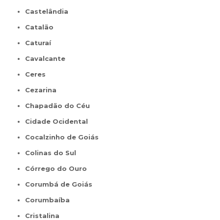
Castelândia
Catalão
Caturaí
Cavalcante
Ceres
Cezarina
Chapadão do Céu
Cidade Ocidental
Cocalzinho de Goiás
Colinas do Sul
Córrego do Ouro
Corumbá de Goiás
Corumbaíba
Cristalina