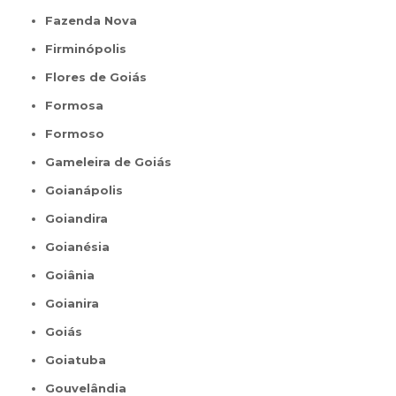
Fazenda Nova
Firminópolis
Flores de Goiás
Formosa
Formoso
Gameleira de Goiás
Goianápolis
Goiandira
Goianésia
Goiânia
Goianira
Goiás
Goiatuba
Gouvelândia