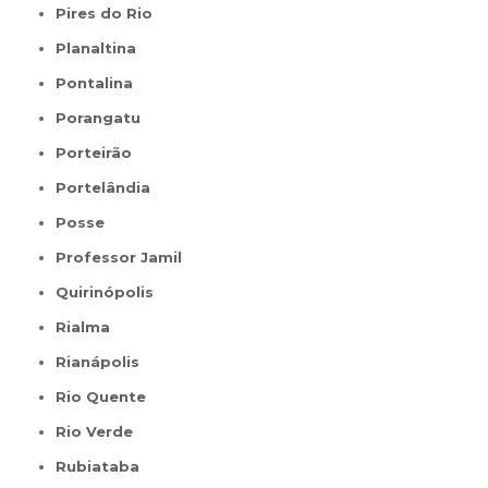
Pires do Rio
Planaltina
Pontalina
Porangatu
Porteirão
Portelândia
Posse
Professor Jamil
Quirinópolis
Rialma
Rianápolis
Rio Quente
Rio Verde
Rubiataba