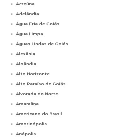
Acreúna
Adelândia
Água Fria de Goiás
Água Limpa
Águas Lindas de Goiás
Alexânia
Aloândia
Alto Horizonte
Alto Paraíso de Goiás
Alvorada do Norte
Amaralina
Americano do Brasil
Amorinópolis
Anápolis