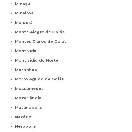
Minaçu
Mineiros
Moiporá
Monte Alegre de Goiás
Montes Claros de Goiás
Montividiu
Montividiu do Norte
Morrinhos
Morro Agudo de Goiás
Mossâmedes
Mozarlândia
Mutunópolis
Nazário
Nerópolis