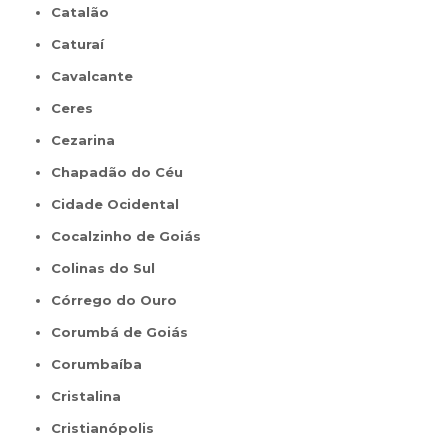
Catalão
Caturaí
Cavalcante
Ceres
Cezarina
Chapadão do Céu
Cidade Ocidental
Cocalzinho de Goiás
Colinas do Sul
Córrego do Ouro
Corumbá de Goiás
Corumbaíba
Cristalina
Cristianópolis