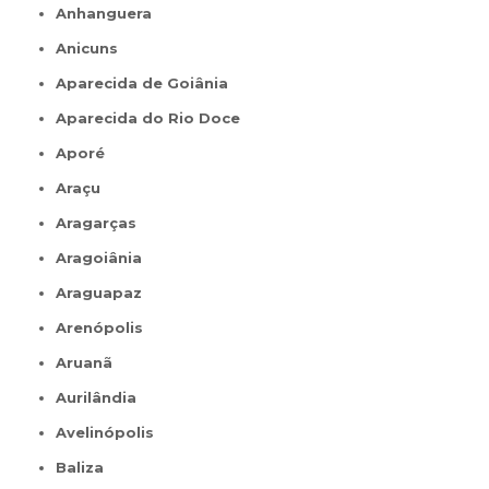
Anhanguera
Anicuns
Aparecida de Goiânia
Aparecida do Rio Doce
Aporé
Araçu
Aragarças
Aragoiânia
Araguapaz
Arenópolis
Aruanã
Aurilândia
Avelinópolis
Baliza