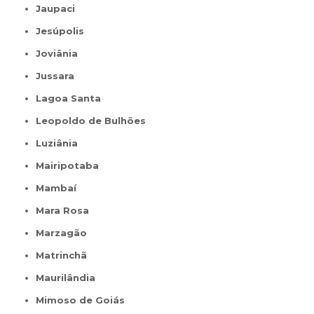
Jaupaci
Jesúpolis
Joviânia
Jussara
Lagoa Santa
Leopoldo de Bulhões
Luziânia
Mairipotaba
Mambaí
Mara Rosa
Marzagão
Matrinchã
Maurilândia
Mimoso de Goiás