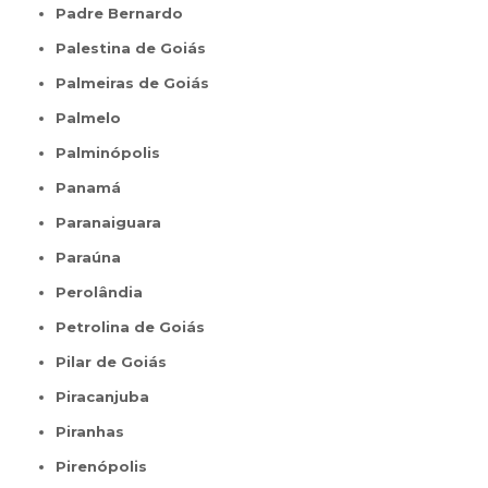
Padre Bernardo
Palestina de Goiás
Palmeiras de Goiás
Palmelo
Palminópolis
Panamá
Paranaiguara
Paraúna
Perolândia
Petrolina de Goiás
Pilar de Goiás
Piracanjuba
Piranhas
Pirenópolis