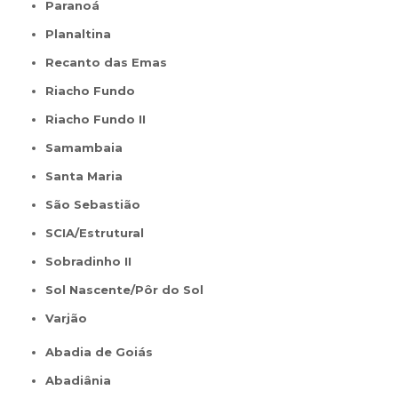
Paranoá
Planaltina
Recanto das Emas
Riacho Fundo
Riacho Fundo II
Samambaia
Santa Maria
São Sebastião
SCIA/Estrutural
Sobradinho II
Sol Nascente/Pôr do Sol
Varjão
Abadia de Goiás
Abadiânia