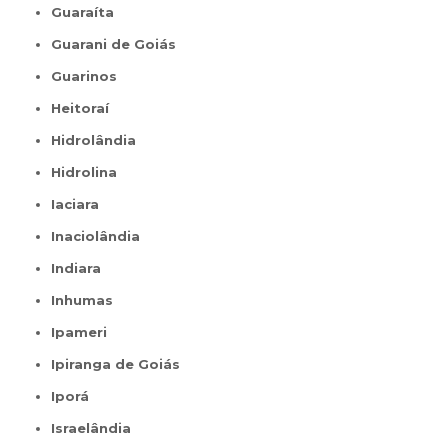
Guaraíta
Guarani de Goiás
Guarinos
Heitoraí
Hidrolândia
Hidrolina
Iaciara
Inaciolândia
Indiara
Inhumas
Ipameri
Ipiranga de Goiás
Iporá
Israelândia