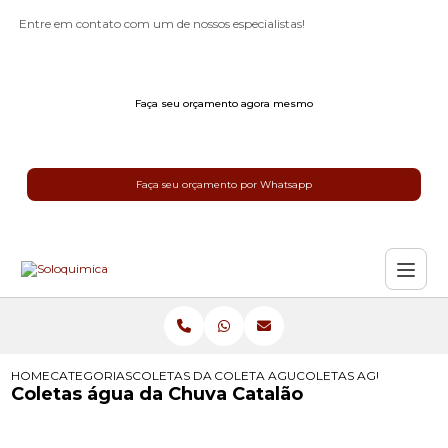
Entre em contato com um de nossos especialistas!
Faça seu orçamento agora mesmo
Faça seu orçamento por Whatsapp
HOME
CATEGORIAS
COLETAS DA AGUA DA CHUVA
COLETA AGUA DA CHUVA
COLETAS AGUA DA CHU
Coletas água da Chuva Catalão