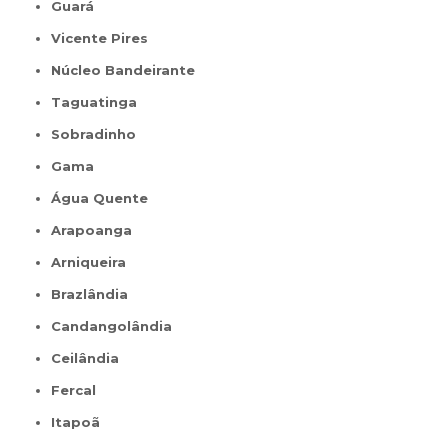
Guará
Vicente Pires
Núcleo Bandeirante
Taguatinga
Sobradinho
Gama
Água Quente
Arapoanga
Arniqueira
Brazlândia
Candangolândia
Ceilândia
Fercal
Itapoã