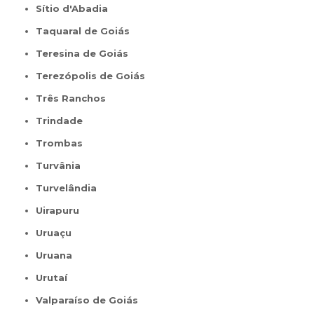
Sítio d'Abadia
Taquaral de Goiás
Teresina de Goiás
Terezópolis de Goiás
Três Ranchos
Trindade
Trombas
Turvânia
Turvelândia
Uirapuru
Uruaçu
Uruana
Urutaí
Valparaíso de Goiás