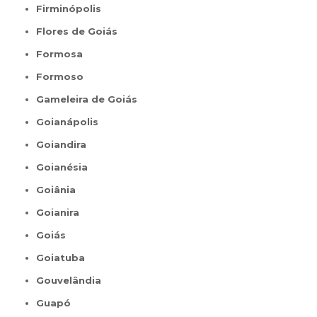
Firminópolis
Flores de Goiás
Formosa
Formoso
Gameleira de Goiás
Goianápolis
Goiandira
Goianésia
Goiânia
Goianira
Goiás
Goiatuba
Gouvelândia
Guapó