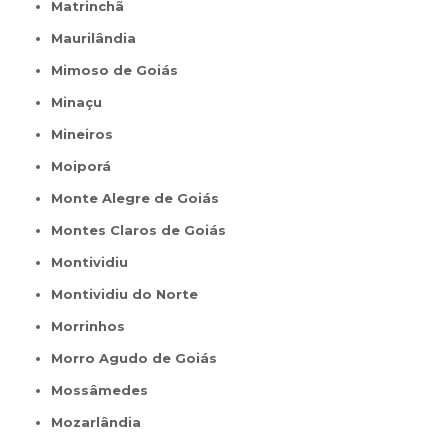
Matrinchã
Maurilândia
Mimoso de Goiás
Minaçu
Mineiros
Moiporá
Monte Alegre de Goiás
Montes Claros de Goiás
Montividiu
Montividiu do Norte
Morrinhos
Morro Agudo de Goiás
Mossâmedes
Mozarlândia