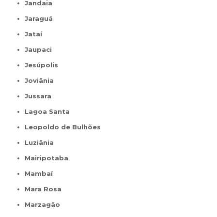
Jandaia
Jaraguá
Jataí
Jaupaci
Jesúpolis
Joviânia
Jussara
Lagoa Santa
Leopoldo de Bulhões
Luziânia
Mairipotaba
Mambaí
Mara Rosa
Marzagão