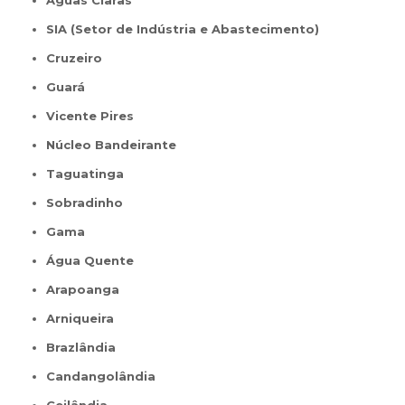
Águas Claras
SIA (Setor de Indústria e Abastecimento)
Cruzeiro
Guará
Vicente Pires
Núcleo Bandeirante
Taguatinga
Sobradinho
Gama
Água Quente
Arapoanga
Arniqueira
Brazlândia
Candangolândia