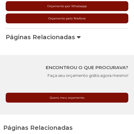
Orçamento por Whatsapp
Orçamento pelo Telefone
Páginas Relacionadas
ENCONTROU O QUE PROCURAVA?
Faça seu orçamento grátis agora mesmo!
Quero meu orçamento
Páginas Relacionadas