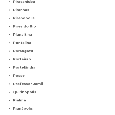
Piracanjuba
Piranhas
Pirenópolis
Pires do Rio
Planaltina
Pontalina
Porangatu
Porteirão
Portelândia
Posse
Professor Jamil
Quirinópolis
Rialma
Rianápolis