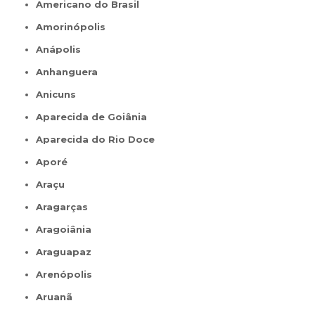
Americano do Brasil
Amorinópolis
Anápolis
Anhanguera
Anicuns
Aparecida de Goiânia
Aparecida do Rio Doce
Aporé
Araçu
Aragarças
Aragoiânia
Araguapaz
Arenópolis
Aruanã