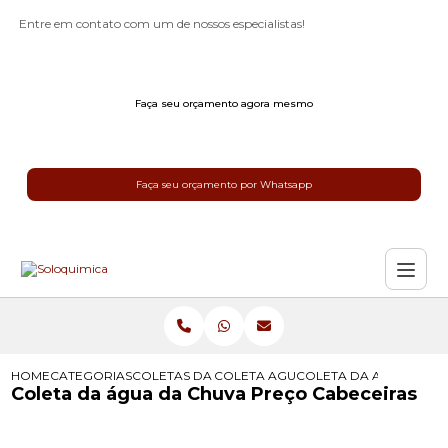
Entre em contato com um de nossos especialistas!
Faça seu orçamento agora mesmo
Faça seu orçamento por Whatsapp
HOME
CATEGORIAS
COLETAS DA AGUA DA CHUVA
COLETA AGUA DA CHUVA
COLETA DA AGUA DA C
Coleta da água da Chuva Preço Cabeceiras