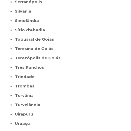
Serranópolis
Silvânia
Simolândia
Sítio d'Abadia
Taquaral de Goiás
Teresina de Goiás
Terezópolis de Goiás
Três Ranchos
Trindade
Trombas
Turvânia
Turvelândia
Uirapuru
Uruaçu