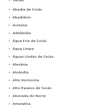
Varjão
Abadia de Goiás
Abadiânia
Acreúna
Adelândia
Água Fria de Goiás
Água Limpa
Águas Lindas de Goiás
Alexânia
Aloândia
Alto Horizonte
Alto Paraíso de Goiás
Alvorada do Norte
Amaralina