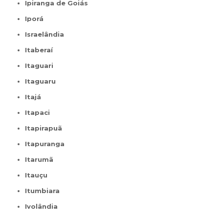
Ipiranga de Goiás
Iporá
Israelândia
Itaberaí
Itaguari
Itaguaru
Itajá
Itapaci
Itapirapuã
Itapuranga
Itarumã
Itauçu
Itumbiara
Ivolândia