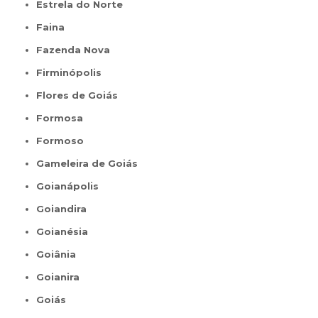
Estrela do Norte
Faina
Fazenda Nova
Firminópolis
Flores de Goiás
Formosa
Formoso
Gameleira de Goiás
Goianápolis
Goiandira
Goianésia
Goiânia
Goianira
Goiás