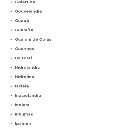
Goiatuba
Gouvelândia
Guapó
Guaraíta
Guarani de Goiás
Guarinos
Heitoraí
Hidrolândia
Hidrolina
Iaciara
Inaciolândia
Indiara
Inhumas
Ipameri