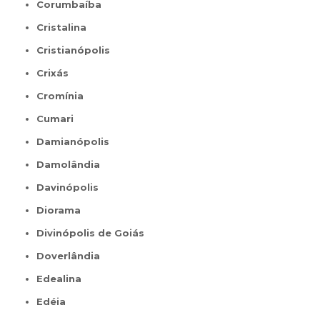
Corumbaíba
Cristalina
Cristianópolis
Crixás
Cromínia
Cumari
Damianópolis
Damolândia
Davinópolis
Diorama
Divinópolis de Goiás
Doverlândia
Edealina
Edéia