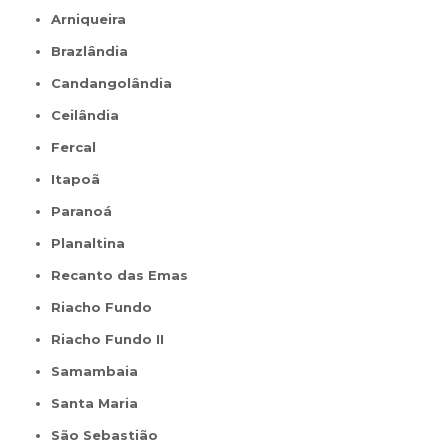
Arniqueira
Brazlândia
Candangolândia
Ceilândia
Fercal
Itapoã
Paranoá
Planaltina
Recanto das Emas
Riacho Fundo
Riacho Fundo II
Samambaia
Santa Maria
São Sebastião