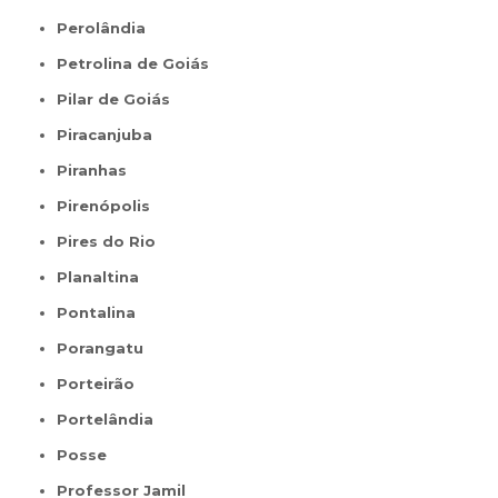
Perolândia
Petrolina de Goiás
Pilar de Goiás
Piracanjuba
Piranhas
Pirenópolis
Pires do Rio
Planaltina
Pontalina
Porangatu
Porteirão
Portelândia
Posse
Professor Jamil