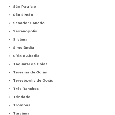
São Patrício
São Simão
Senador Canedo
Serranópolis
Silvânia
Simolândia
Sítio d'Abadia
Taquaral de Goiás
Teresina de Goiás
Terezópolis de Goiás
Três Ranchos
Trindade
Trombas
Turvânia