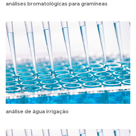
análises bromatológicas para gramíneas
análise de água irrigação