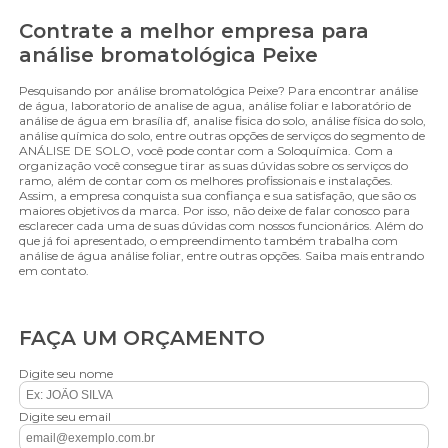
Contrate a melhor empresa para
análise bromatológica Peixe
Pesquisando por análise bromatológica Peixe? Para encontrar análise
de água, laboratorio de analise de agua, análise foliar e laboratório de
análise de água em brasília df, analise fisica do solo, análise física do solo,
análise química do solo, entre outras opções de serviços do segmento de
ANÁLISE DE SOLO, você pode contar com a Soloquímica. Com a
organização você consegue tirar as suas dúvidas sobre os serviços do
ramo, além de contar com os melhores profissionais e instalações.
Assim, a empresa conquista sua confiança e sua satisfação, que são os
maiores objetivos da marca. Por isso, não deixe de falar conosco para
esclarecer cada uma de suas dúvidas com nossos funcionários. Além do
que já foi apresentado, o empreendimento também trabalha com
análise de água análise foliar, entre outras opções. Saiba mais entrando
em contato.
FAÇA UM ORÇAMENTO
Digite seu nome
Digite seu email