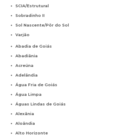
SCIA/Estrutural
Sobradinho II
Sol Nascente/Pôr do Sol
Varjão
Abadia de Goiás
Abadiânia
Acreúna
Adelândia
Água Fria de Goiás
Água Limpa
Águas Lindas de Goiás
Alexânia
Aloândia
Alto Horizonte