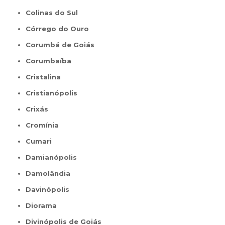
Colinas do Sul
Córrego do Ouro
Corumbá de Goiás
Corumbaíba
Cristalina
Cristianópolis
Crixás
Cromínia
Cumari
Damianópolis
Damolândia
Davinópolis
Diorama
Divinópolis de Goiás