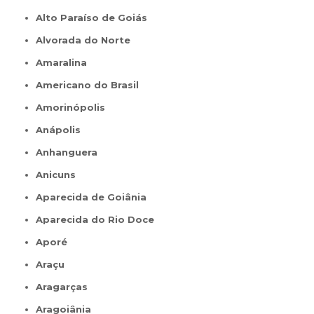
Alto Paraíso de Goiás
Alvorada do Norte
Amaralina
Americano do Brasil
Amorinópolis
Anápolis
Anhanguera
Anicuns
Aparecida de Goiânia
Aparecida do Rio Doce
Aporé
Araçu
Aragarças
Aragoiânia