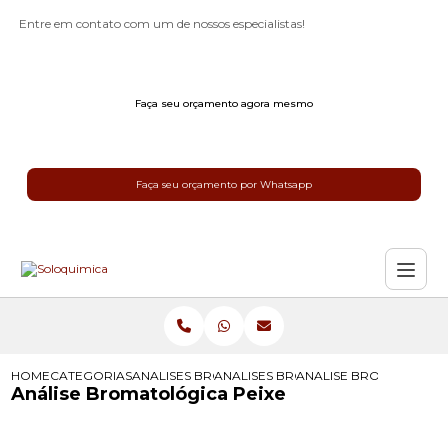
Entre em contato com um de nossos especialistas!
Faça seu orçamento agora mesmo
Faça seu orçamento por Whatsapp
HOME
CATEGORIAS
ANALISES BROMATOLOGICAS
ANALISES BROMATOLOGICAS DE ALI
ANALISE BROMATOLOGI
Análise Bromatológica Peixe