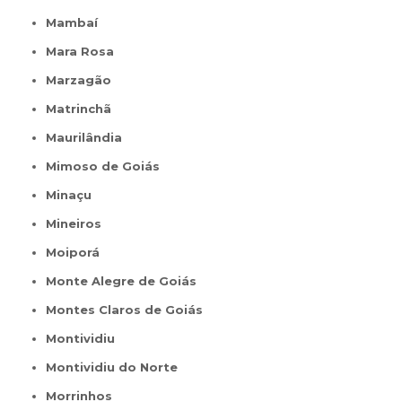
Mambaí
Mara Rosa
Marzagão
Matrinchã
Maurilândia
Mimoso de Goiás
Minaçu
Mineiros
Moiporá
Monte Alegre de Goiás
Montes Claros de Goiás
Montividiu
Montividiu do Norte
Morrinhos