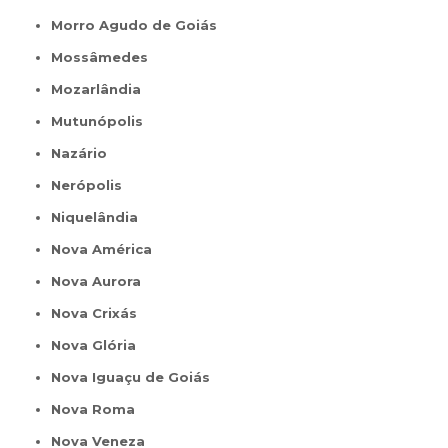
Morro Agudo de Goiás
Mossâmedes
Mozarlândia
Mutunópolis
Nazário
Nerópolis
Niquelândia
Nova América
Nova Aurora
Nova Crixás
Nova Glória
Nova Iguaçu de Goiás
Nova Roma
Nova Veneza