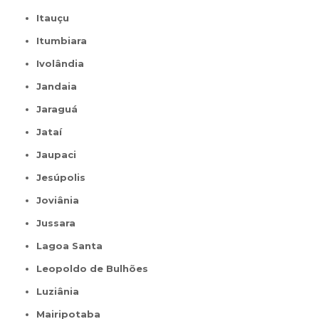
Itauçu
Itumbiara
Ivolândia
Jandaia
Jaraguá
Jataí
Jaupaci
Jesúpolis
Joviânia
Jussara
Lagoa Santa
Leopoldo de Bulhões
Luziânia
Mairipotaba