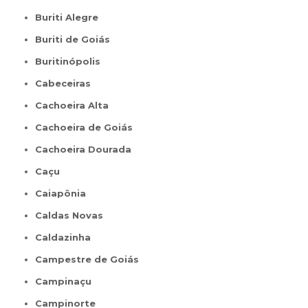
Buriti Alegre
Buriti de Goiás
Buritinópolis
Cabeceiras
Cachoeira Alta
Cachoeira de Goiás
Cachoeira Dourada
Caçu
Caiapônia
Caldas Novas
Caldazinha
Campestre de Goiás
Campinaçu
Campinorte