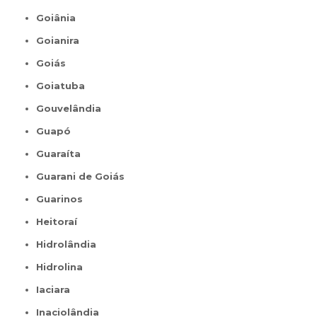
Goiânia
Goianira
Goiás
Goiatuba
Gouvelândia
Guapó
Guaraíta
Guarani de Goiás
Guarinos
Heitoraí
Hidrolândia
Hidrolina
Iaciara
Inaciolândia