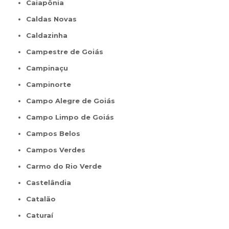
Caiapônia
Caldas Novas
Caldazinha
Campestre de Goiás
Campinaçu
Campinorte
Campo Alegre de Goiás
Campo Limpo de Goiás
Campos Belos
Campos Verdes
Carmo do Rio Verde
Castelândia
Catalão
Caturaí