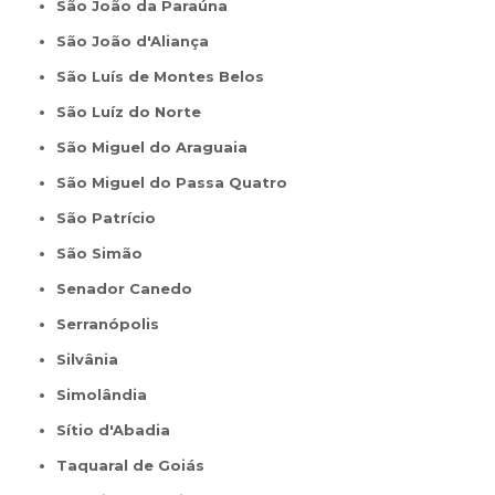
São João da Paraúna
São João d'Aliança
São Luís de Montes Belos
São Luíz do Norte
São Miguel do Araguaia
São Miguel do Passa Quatro
São Patrício
São Simão
Senador Canedo
Serranópolis
Silvânia
Simolândia
Sítio d'Abadia
Taquaral de Goiás