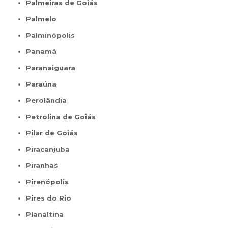
Palmeiras de Goiás
Palmelo
Palminópolis
Panamá
Paranaiguara
Paraúna
Perolândia
Petrolina de Goiás
Pilar de Goiás
Piracanjuba
Piranhas
Pirenópolis
Pires do Rio
Planaltina