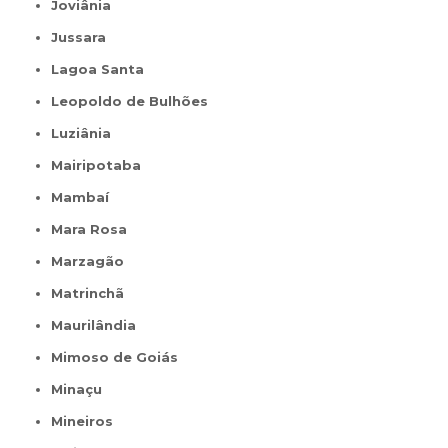
Joviânia
Jussara
Lagoa Santa
Leopoldo de Bulhões
Luziânia
Mairipotaba
Mambaí
Mara Rosa
Marzagão
Matrinchã
Maurilândia
Mimoso de Goiás
Minaçu
Mineiros