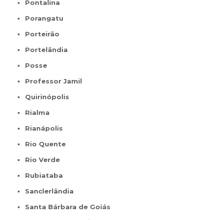
Pontalina
Porangatu
Porteirão
Portelândia
Posse
Professor Jamil
Quirinópolis
Rialma
Rianápolis
Rio Quente
Rio Verde
Rubiataba
Sanclerlândia
Santa Bárbara de Goiás