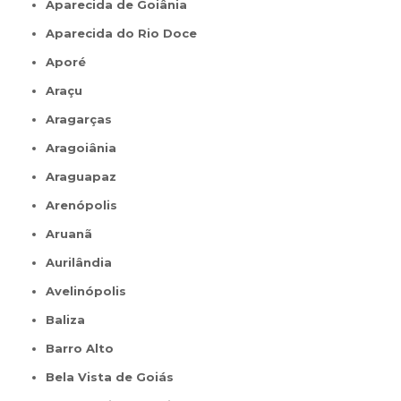
Aparecida de Goiânia
Aparecida do Rio Doce
Aporé
Araçu
Aragarças
Aragoiânia
Araguapaz
Arenópolis
Aruanã
Aurilândia
Avelinópolis
Baliza
Barro Alto
Bela Vista de Goiás