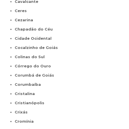
Cavalcante
Ceres
Cezarina
Chapadão do Céu
Cidade Ocidental
Cocalzinho de Goiás
Colinas do Sul
Córrego do Ouro
Corumbá de Goiás
Corumbaíba
Cristalina
Cristianópolis
Crixás
Cromínia