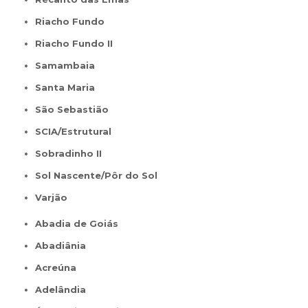
Riacho Fundo
Riacho Fundo II
Samambaia
Santa Maria
São Sebastião
SCIA/Estrutural
Sobradinho II
Sol Nascente/Pôr do Sol
Varjão
Abadia de Goiás
Abadiânia
Acreúna
Adelândia