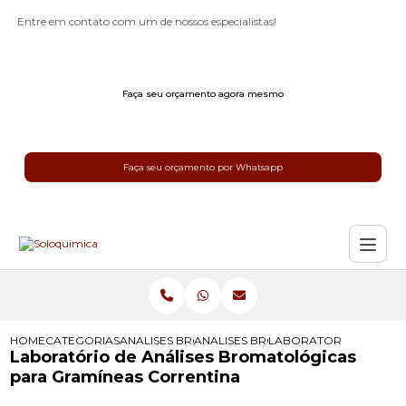
Entre em contato com um de nossos especialistas!
Faça seu orçamento agora mesmo
Faça seu orçamento por Whatsapp
HOME
CATEGORIAS
ANALISES BROMATOLOGICAS
ANALISES BROMATOLOGICAS DE ALI
LABORATORIO DE ANAL
Laboratório de Análises Bromatológicas
para Gramíneas Correntina