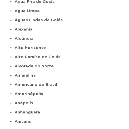
Água Fria de Goiás
Água Limpa
Águas Lindas de Goiás
Alexânia
Aloândia
Alto Horizonte
Alto Paraíso de Goiás
Alvorada do Norte
Amaralina
Americano do Brasil
Amorinópolis
Anápolis
Anhanguera
Anicuns