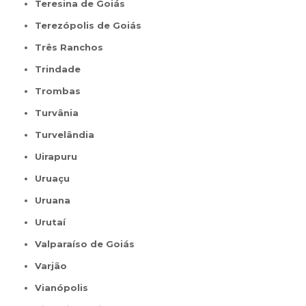
Teresina de Goiás
Terezópolis de Goiás
Três Ranchos
Trindade
Trombas
Turvânia
Turvelândia
Uirapuru
Uruaçu
Uruana
Urutaí
Valparaíso de Goiás
Varjão
Vianópolis