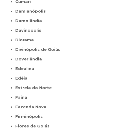
Cumari
Damianópolis
Damolândia
Davinópolis
Diorama
Divinópolis de Goiás
Doverlândia
Edealina
Edéia
Estrela do Norte
Faina
Fazenda Nova
Firminópolis
Flores de Goiás