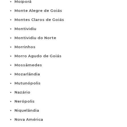
Moiporá
Monte Alegre de Goiás
Montes Claros de Goiás
Montividiu
Montividiu do Norte
Morrinhos
Morro Agudo de Goiás
Mossâmedes
Mozarlândia
Mutunópolis
Nazário
Nerópolis
Niquelândia
Nova América