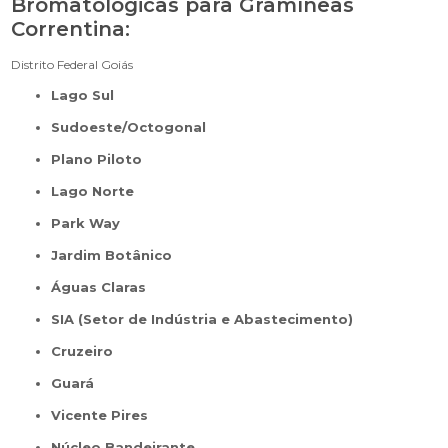
Bromatológicas para Gramíneas
Correntina:
Distrito Federal
Goiás
Lago Sul
Sudoeste/Octogonal
Plano Piloto
Lago Norte
Park Way
Jardim Botânico
Águas Claras
SIA (Setor de Indústria e Abastecimento)
Cruzeiro
Guará
Vicente Pires
Núcleo Bandeirante