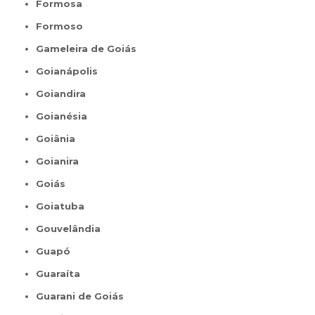
Formosa
Formoso
Gameleira de Goiás
Goianápolis
Goiandira
Goianésia
Goiânia
Goianira
Goiás
Goiatuba
Gouvelândia
Guapó
Guaraíta
Guarani de Goiás