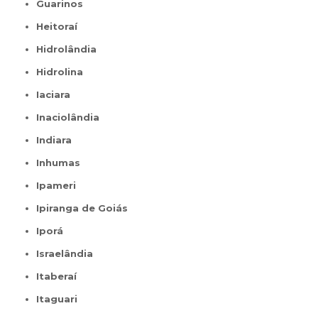
Guarinos
Heitoraí
Hidrolândia
Hidrolina
Iaciara
Inaciolândia
Indiara
Inhumas
Ipameri
Ipiranga de Goiás
Iporá
Israelândia
Itaberaí
Itaguari