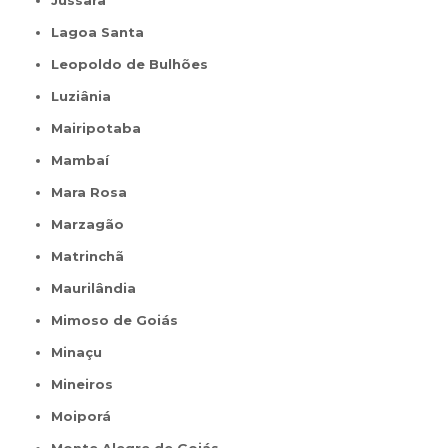
Jussara
Lagoa Santa
Leopoldo de Bulhões
Luziânia
Mairipotaba
Mambaí
Mara Rosa
Marzagão
Matrinchã
Maurilândia
Mimoso de Goiás
Minaçu
Mineiros
Moiporá