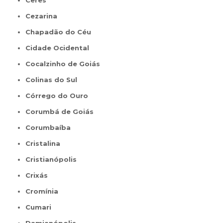
Ceres
Cezarina
Chapadão do Céu
Cidade Ocidental
Cocalzinho de Goiás
Colinas do Sul
Córrego do Ouro
Corumbá de Goiás
Corumbaíba
Cristalina
Cristianópolis
Crixás
Cromínia
Cumari