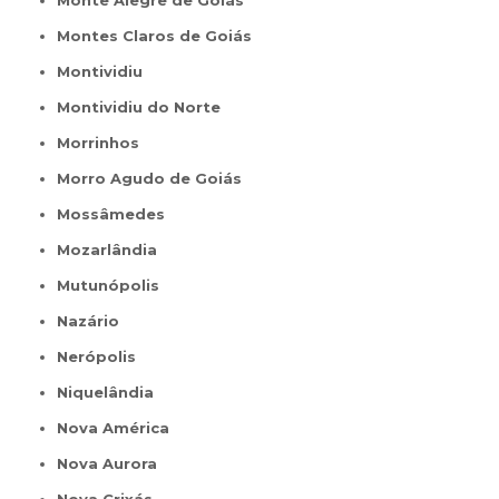
Monte Alegre de Goiás
Montes Claros de Goiás
Montividiu
Montividiu do Norte
Morrinhos
Morro Agudo de Goiás
Mossâmedes
Mozarlândia
Mutunópolis
Nazário
Nerópolis
Niquelândia
Nova América
Nova Aurora