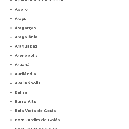
Aparecida do Rio Doce
Aporé
Araçu
Aragarças
Aragoiânia
Araguapaz
Arenópolis
Aruanã
Aurilândia
Avelinópolis
Baliza
Barro Alto
Bela Vista de Goiás
Bom Jardim de Goiás