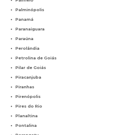
Palmelo
Palminópolis
Panamá
Paranaiguara
Paraúna
Perolândia
Petrolina de Goiás
Pilar de Goiás
Piracanjuba
Piranhas
Pirenópolis
Pires do Rio
Planaltina
Pontalina