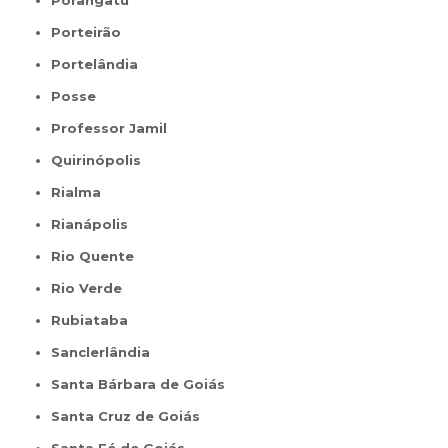
Porangatu
Porteirão
Portelândia
Posse
Professor Jamil
Quirinópolis
Rialma
Rianápolis
Rio Quente
Rio Verde
Rubiataba
Sanclerlândia
Santa Bárbara de Goiás
Santa Cruz de Goiás