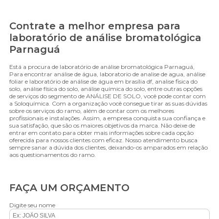
Contrate a melhor empresa para
laboratório de análise bromatológica
Parnaguá
Está a procura de laboratório de análise bromatológica Parnaguá,
Para encontrar análise de água, laboratorio de analise de agua, análise
foliar e laboratório de análise de água em brasília df, analise fisica do
solo, análise física do solo, análise química do solo, entre outras opções
de serviços do segmento de ANÁLISE DE SOLO, você pode contar com
a Soloquímica. Com a organização você consegue tirar as suas dúvidas
sobre os serviços do ramo, além de contar com os melhores
profissionais e instalações. Assim, a empresa conquista sua confiança e
sua satisfação, que são os maiores objetivos da marca. Não deixe de
entrar em contato para obter mais informações sobre cada opção
oferecida para nossos clientes com eficaz. Nosso atendimento busca
sempre sanar a dúvida dos clientes, deixando-os amparados em relação
aos questionamentos do ramo.
FAÇA UM ORÇAMENTO
Digite seu nome