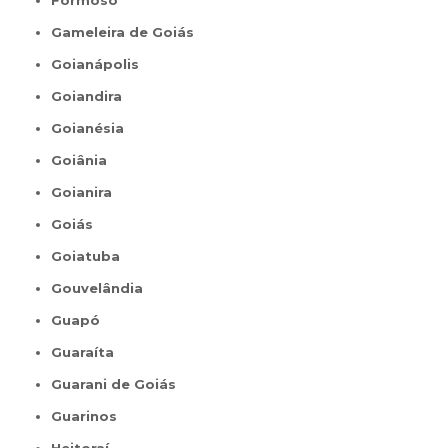
Formoso
Gameleira de Goiás
Goianápolis
Goiandira
Goianésia
Goiânia
Goianira
Goiás
Goiatuba
Gouvelândia
Guapó
Guaraíta
Guarani de Goiás
Guarinos