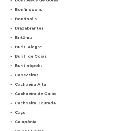
Bom Jesus de Goiás
Bonfinópolis
Bonópolis
Brazabrantes
Britânia
Buriti Alegre
Buriti de Goiás
Buritinópolis
Cabeceiras
Cachoeira Alta
Cachoeira de Goiás
Cachoeira Dourada
Caçu
Caiapônia