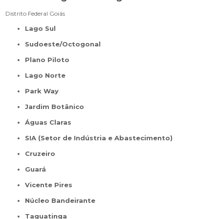
Distrito Federal
Goiás
Lago Sul
Sudoeste/Octogonal
Plano Piloto
Lago Norte
Park Way
Jardim Botânico
Águas Claras
SIA (Setor de Indústria e Abastecimento)
Cruzeiro
Guará
Vicente Pires
Núcleo Bandeirante
Taguatinga