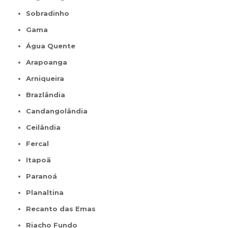
Sobradinho
Gama
Água Quente
Arapoanga
Arniqueira
Brazlândia
Candangolândia
Ceilândia
Fercal
Itapoã
Paranoá
Planaltina
Recanto das Emas
Riacho Fundo