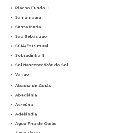
Riacho Fundo II
Samambaia
Santa Maria
São Sebastião
SCIA/Estrutural
Sobradinho II
Sol Nascente/Pôr do Sol
Varjão
Abadia de Goiás
Abadiânia
Acreúna
Adelândia
Água Fria de Goiás