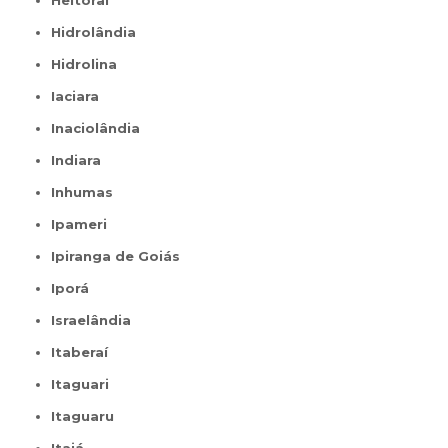
Heitoraí
Hidrolândia
Hidrolina
Iaciara
Inaciolândia
Indiara
Inhumas
Ipameri
Ipiranga de Goiás
Iporá
Israelândia
Itaberaí
Itaguari
Itaguaru