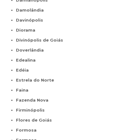
Damianópolis
Damolândia
Davinópolis
Diorama
Divinópolis de Goiás
Doverlândia
Edealina
Edéia
Estrela do Norte
Faina
Fazenda Nova
Firminópolis
Flores de Goiás
Formosa