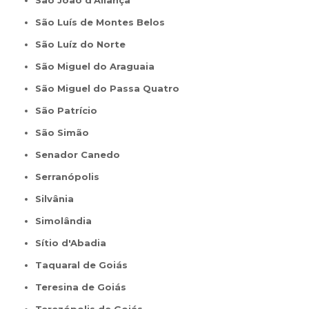
São João d'Aliança
São Luís de Montes Belos
São Luíz do Norte
São Miguel do Araguaia
São Miguel do Passa Quatro
São Patrício
São Simão
Senador Canedo
Serranópolis
Silvânia
Simolândia
Sítio d'Abadia
Taquaral de Goiás
Teresina de Goiás