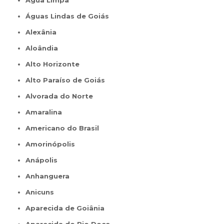
Água Limpa
Águas Lindas de Goiás
Alexânia
Aloândia
Alto Horizonte
Alto Paraíso de Goiás
Alvorada do Norte
Amaralina
Americano do Brasil
Amorinópolis
Anápolis
Anhanguera
Anicuns
Aparecida de Goiânia