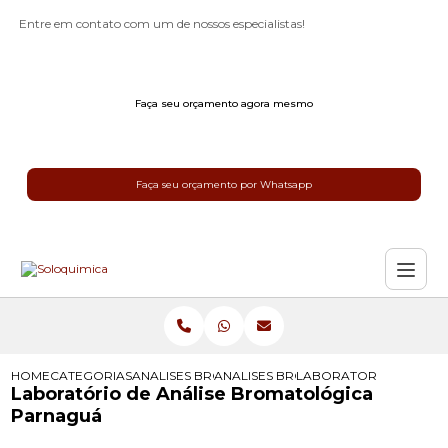
Entre em contato com um de nossos especialistas!
Faça seu orçamento agora mesmo
Faça seu orçamento por Whatsapp
HOME
CATEGORIAS
ANALISES BROMATOLOGICAS
ANALISES BROMATOLOGICAS DE ALI
LABORATORIO DE ANA
Laboratório de Análise Bromatológica
Parnaguá