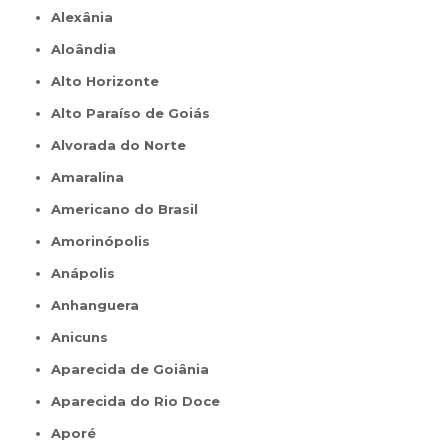
Alexânia
Aloândia
Alto Horizonte
Alto Paraíso de Goiás
Alvorada do Norte
Amaralina
Americano do Brasil
Amorinópolis
Anápolis
Anhanguera
Anicuns
Aparecida de Goiânia
Aparecida do Rio Doce
Aporé