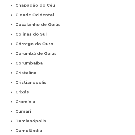
Chapadão do Céu
Cidade Ocidental
Cocalzinho de Goiás
Colinas do Sul
Córrego do Ouro
Corumbá de Goiás
Corumbaíba
Cristalina
Cristianópolis
Crixás
Cromínia
Cumari
Damianópolis
Damolândia