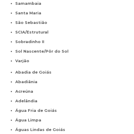
Samambaia
Santa Maria
São Sebastião
SCIA/Estrutural
Sobradinho II
Sol Nascente/Pôr do Sol
Varjão
Abadia de Goiás
Abadiânia
Acreúna
Adelândia
Água Fria de Goiás
Água Limpa
Águas Lindas de Goiás