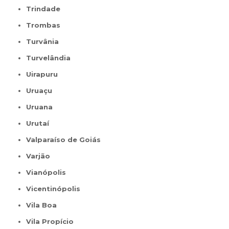
Trindade
Trombas
Turvânia
Turvelândia
Uirapuru
Uruaçu
Uruana
Urutaí
Valparaíso de Goiás
Varjão
Vianópolis
Vicentinópolis
Vila Boa
Vila Propício