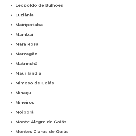
Leopoldo de Bulhões
Luziânia
Mairipotaba
Mambaí
Mara Rosa
Marzagão
Matrinchã
Maurilândia
Mimoso de Goiás
Minaçu
Mineiros
Moiporá
Monte Alegre de Goiás
Montes Claros de Goiás