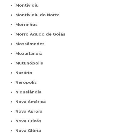
Montividiu
Montividiu do Norte
Morrinhos
Morro Agudo de Goiás
Mossâmedes
Mozarlândia
Mutunópolis
Nazário
Nerópolis
Niquelândia
Nova América
Nova Aurora
Nova Crixás
Nova Glória