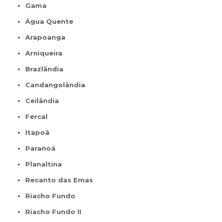
Gama
Água Quente
Arapoanga
Arniqueira
Brazlândia
Candangolândia
Ceilândia
Fercal
Itapoã
Paranoá
Planaltina
Recanto das Emas
Riacho Fundo
Riacho Fundo II