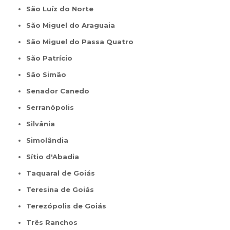
São Luíz do Norte
São Miguel do Araguaia
São Miguel do Passa Quatro
São Patrício
São Simão
Senador Canedo
Serranópolis
Silvânia
Simolândia
Sítio d'Abadia
Taquaral de Goiás
Teresina de Goiás
Terezópolis de Goiás
Três Ranchos