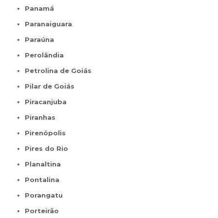
Panamá
Paranaiguara
Paraúna
Perolândia
Petrolina de Goiás
Pilar de Goiás
Piracanjuba
Piranhas
Pirenópolis
Pires do Rio
Planaltina
Pontalina
Porangatu
Porteirão