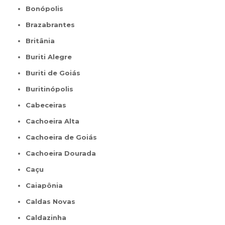
Bonópolis
Brazabrantes
Britânia
Buriti Alegre
Buriti de Goiás
Buritinópolis
Cabeceiras
Cachoeira Alta
Cachoeira de Goiás
Cachoeira Dourada
Caçu
Caiapônia
Caldas Novas
Caldazinha