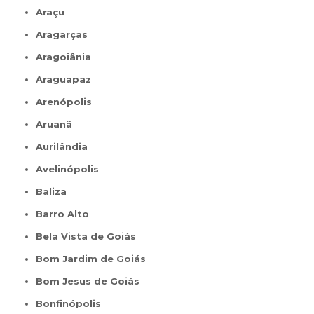
Araçu
Aragarças
Aragoiânia
Araguapaz
Arenópolis
Aruanã
Aurilândia
Avelinópolis
Baliza
Barro Alto
Bela Vista de Goiás
Bom Jardim de Goiás
Bom Jesus de Goiás
Bonfinópolis