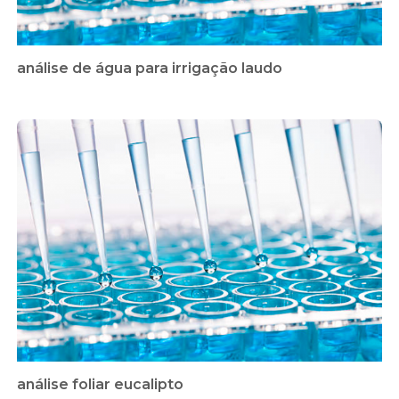
análise de água para irrigação laudo
análise foliar eucalipto