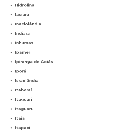
Hidrolina
Iaciara
Inaciolândia
Indiara
Inhumas
Ipameri
Ipiranga de Goiás
Iporá
Israelândia
Itaberaí
Itaguari
Itaguaru
Itajá
Itapaci