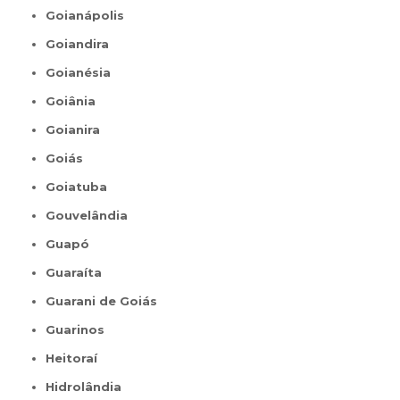
Goianápolis
Goiandira
Goianésia
Goiânia
Goianira
Goiás
Goiatuba
Gouvelândia
Guapó
Guaraíta
Guarani de Goiás
Guarinos
Heitoraí
Hidrolândia