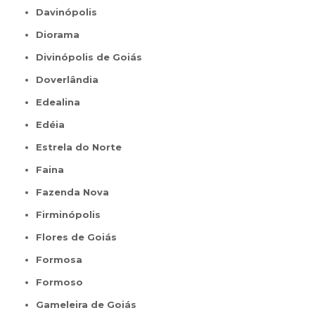
Davinópolis
Diorama
Divinópolis de Goiás
Doverlândia
Edealina
Edéia
Estrela do Norte
Faina
Fazenda Nova
Firminópolis
Flores de Goiás
Formosa
Formoso
Gameleira de Goiás