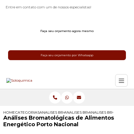
Entre em contato com um de nossos especialistas!
Faça seu orçamento agora mesmo
Faça seu orçamento por Whatsapp
HOME
CATEGORIAS
ANALISES BROMATOLOGICAS
ANALISES BROMATOLOGICAS DE ALI
ANALISES BROMATOLOG
Análises Bromatológicas de Alimentos
Energético Porto Nacional