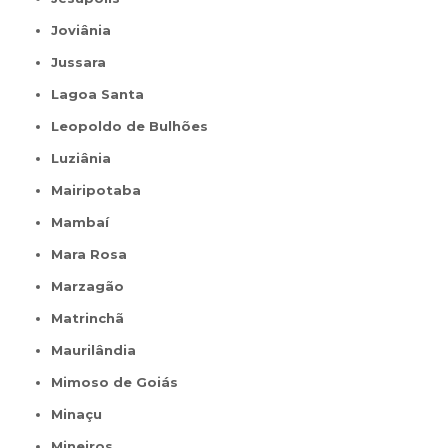
Joviânia
Jussara
Lagoa Santa
Leopoldo de Bulhões
Luziânia
Mairipotaba
Mambaí
Mara Rosa
Marzagão
Matrinchã
Maurilândia
Mimoso de Goiás
Minaçu
Mineiros