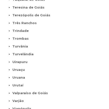
Teresina de Goiás
Terezópolis de Goiás
Três Ranchos
Trindade
Trombas
Turvânia
Turvelândia
Uirapuru
Uruaçu
Uruana
Urutaí
Valparaíso de Goiás
Varjão
Vianópolis