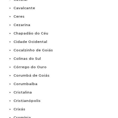
Cavalcante
Ceres
Cezarina
Chapadão do Céu
Cidade Ocidental
Cocalzinho de Goiás
Colinas do Sul
Córrego do Ouro
Corumbá de Goiás
Corumbaíba
Cristalina
Cristianópolis
Crixás
Cromínia