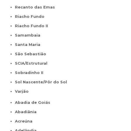
Recanto das Emas
Riacho Fundo
Riacho Fundo II
Samambaia
Santa Maria
São Sebastião
SCIA/Estrutural
Sobradinho II
Sol Nascente/Pôr do Sol
Varjão
Abadia de Goiás
Abadiânia
Acreúna
Adelândia