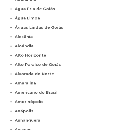
Água Fria de Goiás
Água Limpa
Águas Lindas de Goiás
Alexânia
Aloândia
Alto Horizonte
Alto Paraíso de Goiás
Alvorada do Norte
Amaralina
Americano do Brasil
Amorinópolis
Anápolis
Anhanguera
Anicuns