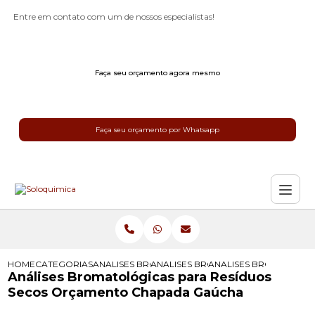
Entre em contato com um de nossos especialistas!
Faça seu orçamento agora mesmo
Faça seu orçamento por Whatsapp
HOME
CATEGORIAS
ANALISES BROMATOLOGICAS
ANALISES BROMATOLOGICAS DE ALI
ANALISES BROMATOLO
Análises Bromatológicas para Resíduos
Secos Orçamento Chapada Gaúcha