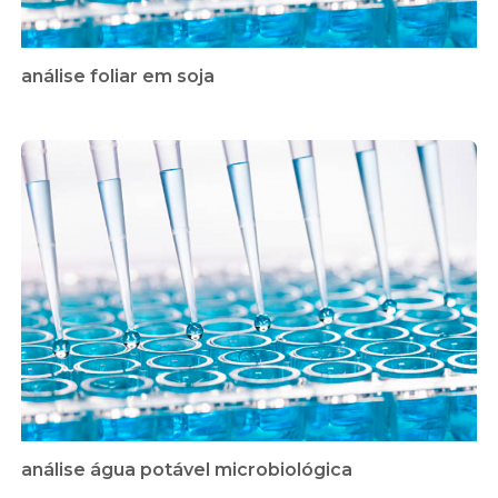
análise foliar em soja
análise água potável microbiológica