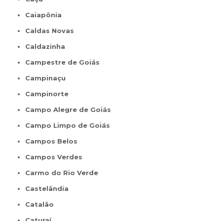
Caiapônia
Caldas Novas
Caldazinha
Campestre de Goiás
Campinaçu
Campinorte
Campo Alegre de Goiás
Campo Limpo de Goiás
Campos Belos
Campos Verdes
Carmo do Rio Verde
Castelândia
Catalão
Caturaí