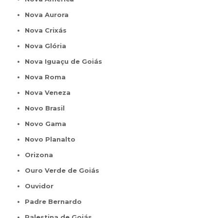
Nova Aurora
Nova Crixás
Nova Glória
Nova Iguaçu de Goiás
Nova Roma
Nova Veneza
Novo Brasil
Novo Gama
Novo Planalto
Orizona
Ouro Verde de Goiás
Ouvidor
Padre Bernardo
Palestina de Goiás