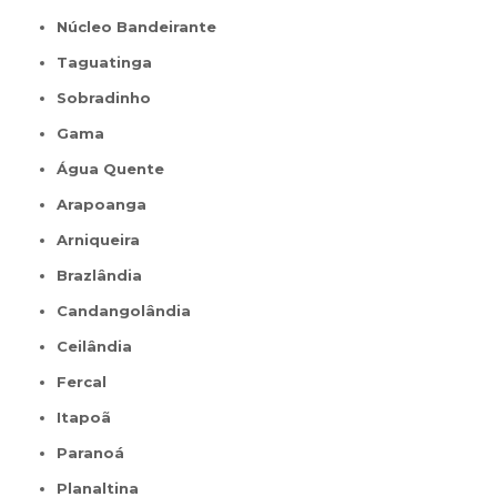
Núcleo Bandeirante
Taguatinga
Sobradinho
Gama
Água Quente
Arapoanga
Arniqueira
Brazlândia
Candangolândia
Ceilândia
Fercal
Itapoã
Paranoá
Planaltina