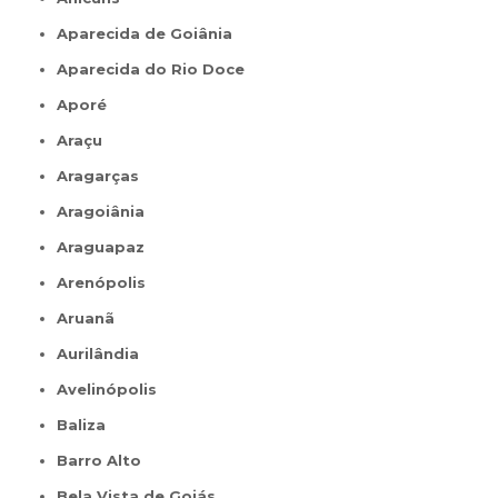
Aparecida de Goiânia
Aparecida do Rio Doce
Aporé
Araçu
Aragarças
Aragoiânia
Araguapaz
Arenópolis
Aruanã
Aurilândia
Avelinópolis
Baliza
Barro Alto
Bela Vista de Goiás