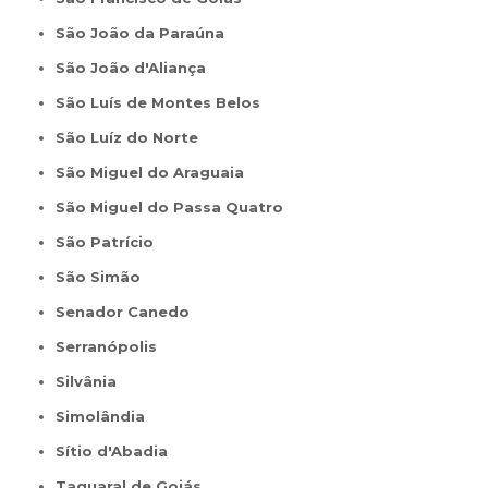
São João da Paraúna
São João d'Aliança
São Luís de Montes Belos
São Luíz do Norte
São Miguel do Araguaia
São Miguel do Passa Quatro
São Patrício
São Simão
Senador Canedo
Serranópolis
Silvânia
Simolândia
Sítio d'Abadia
Taquaral de Goiás