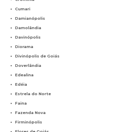
Cumari
Damianópolis
Damolândia
Davinópolis
Diorama
Divinópolis de Goiás
Doverlândia
Edealina
Edéia
Estrela do Norte
Faina
Fazenda Nova
Firminópolis
Flores de Goiás