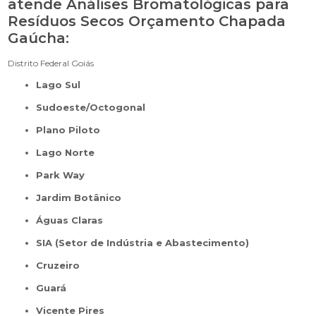
atende Análises Bromatológicas para
Resíduos Secos Orçamento Chapada
Gaúcha:
Distrito Federal
Goiás
Lago Sul
Sudoeste/Octogonal
Plano Piloto
Lago Norte
Park Way
Jardim Botânico
Águas Claras
SIA (Setor de Indústria e Abastecimento)
Cruzeiro
Guará
Vicente Pires