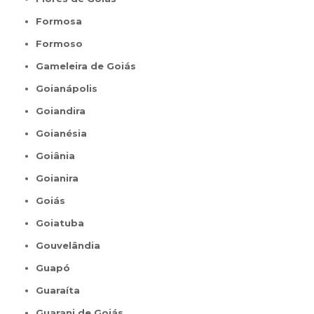
Formosa
Formoso
Gameleira de Goiás
Goianápolis
Goiandira
Goianésia
Goiânia
Goianira
Goiás
Goiatuba
Gouvelândia
Guapó
Guaraíta
Guarani de Goiás