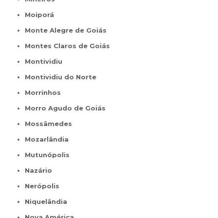
Moiporá
Monte Alegre de Goiás
Montes Claros de Goiás
Montividiu
Montividiu do Norte
Morrinhos
Morro Agudo de Goiás
Mossâmedes
Mozarlândia
Mutunópolis
Nazário
Nerópolis
Niquelândia
Nova América