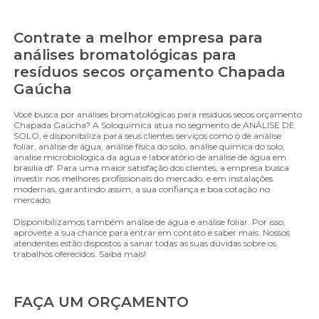
Contrate a melhor empresa para
análises bromatológicas para
resíduos secos orçamento Chapada
Gaúcha
Você busca por análises bromatológicas para resíduos secos orçamento
Chapada Gaúcha? A Soloquímica atua no segmento de ANÁLISE DE
SOLO, e disponibiliza para seus clientes serviços como o de análise
foliar, análise de água, análise física do solo, análise química do solo,
analise microbiologica da agua e laboratório de análise de água em
brasília df. Para uma maior satisfação dos clientes, a empresa busca
investir nos melhores profissionais do mercado, e em instalações
modernas, garantindo assim, a sua confiança e boa cotação no
mercado.
Disponibilizamos também análise de água e análise foliar. Por isso,
aproveite a sua chance para entrar em contato e saber mais. Nossos
atendentes estão dispostos a sanar todas as suas dúvidas sobre os
trabalhos oferecidos. Saiba mais!
FAÇA UM ORÇAMENTO