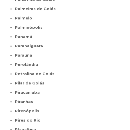
Palmeiras de Goiás
Palmelo
Palminópolis
Panamá
Paranaiguara
Paraúna
Perolândia
Petrolina de Goiás
Pilar de Goiás
Piracanjuba
Piranhas
Pirenópolis
Pires do Rio
Planaltina