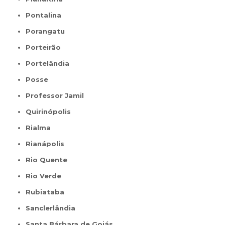
Pontalina
Porangatu
Porteirão
Portelândia
Posse
Professor Jamil
Quirinópolis
Rialma
Rianápolis
Rio Quente
Rio Verde
Rubiataba
Sanclerlândia
Santa Bárbara de Goiás