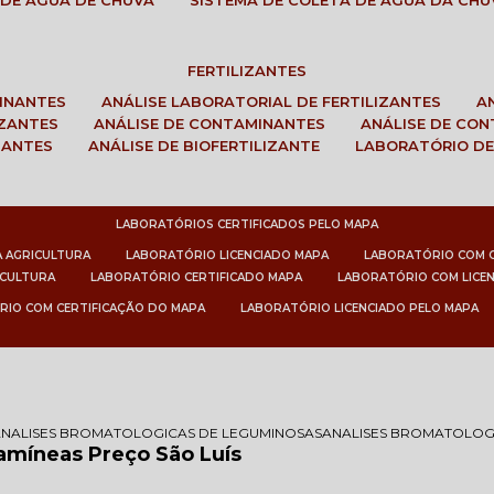
 DE ÁGUA DE CHUVA
SISTEMA DE COLETA DE ÁGUA DA CHU
FERTILIZANTES
MINANTES
ANÁLISE LABORATORIAL DE FERTILIZANTES
IZANTES
ANÁLISE DE CONTAMINANTES
ANÁLISE DE CO
ZANTES
ANÁLISE DE BIOFERTILIZANTE
LABORATÓRIO DE
LABORATÓRIOS CERTIFICADOS PELO MAPA
A AGRICULTURA
LABORATÓRIO LICENCIADO MAPA
LABORATÓRIO COM 
ICULTURA
LABORATÓRIO CERTIFICADO MAPA
LABORATÓRIO COM LICE
RIO COM CERTIFICAÇÃO DO MAPA
LABORATÓRIO LICENCIADO PELO MAPA
ANALISES BROMATOLOGICAS DE LEGUMINOSAS
ANALISES BROMATOLOGI
amíneas Preço São Luís