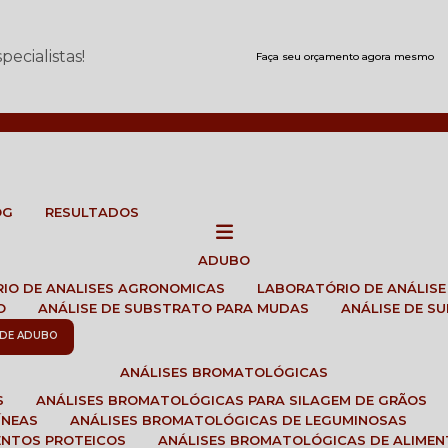
ecialistas!
Faça seu orçamento agora mesmo
OG
RESULTADOS
ADUBO
RIO DE ANALISES AGRONOMICAS
LABORATÓRIO DE ANÁLIS
O
ANÁLISE DE SUBSTRATO PARA MUDAS
ANÁLISE DE 
E DE ADUBO
ANÁLISES BROMATOLÓGICAS
S
ANÁLISES BROMATOLÓGICAS PARA SILAGEM DE GRÃOS
ÍNEAS
ANÁLISES BROMATOLÓGICAS DE LEGUMINOSAS
ENTOS PROTEICOS
ANÁLISES BROMATOLÓGICAS DE ALIME