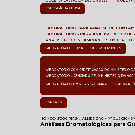
COLETA DA ÁGUA DA CHUVA
COLETA
COLETA ÁGUA CHUVA
LABORATÓRIO PARA ANÁLISE DE CONTA
LABORATÓRIOS PARA ANÁLISE DE FERTIL
ANÁLISE DE CONTAMINANTES EM FERTILI
LABORATÓRIO DE ANÁLISE DE FERTILIZANTES
LABORATÓRIO COM CERTIFICAÇÃO DO MINISTÉRIO D
LABORATÓRIO LICENCIADO PELO MINISTÉRIO DA AGR
LABORATÓRIO COM REGISTRO MAPA
LABORATÓ
CONTATO
HOME
CATEGORIAS
ANALISES BROMATOLOGICAS
Análises Bromatológicas para Gr