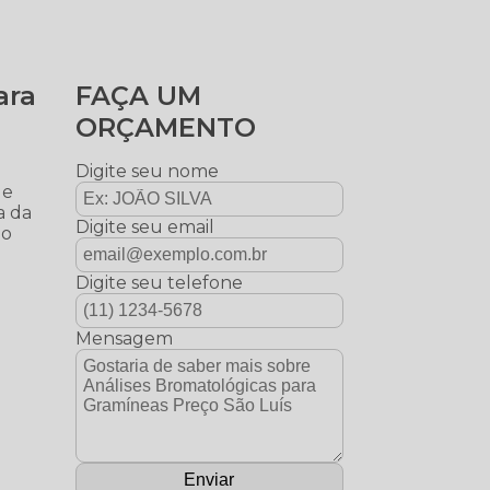
ara
FAÇA UM
ORÇAMENTO
a
Digite seu nome
de
a da
Digite seu email
 o
Digite seu telefone
Mensagem