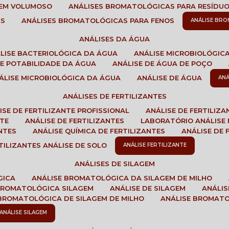
GEM VOLUMOSO
ANÁLISES BROMATOLÓGICAS PARA RESÍDU
AS
ANÁLISES BROMATOLÓGICAS PARA FENOS
ANÁLISE BR
ANÁLISES DA ÁGUA
ÁLISE BACTERIOLÓGICA DA ÁGUA
ANÁLISE MICROBIOLÓGIC
 DE POTABILIDADE DA ÁGUA
ANÁLISE DE ÁGUA DE POÇO
NÁLISE MICROBIOLÓGICA DA ÁGUA
ANÁLISE DE ÁGUA
AN
ANÁLISES DE FERTILIZANTES
LISE DE FERTILIZANTE PROFISSIONAL
ANÁLISE DE FERTILIZ
NTE
ANÁLISE DE FERTILIZANTES
LABORATÓRIO ANÁLISE 
NTES
ANÁLISE QUÍMICA DE FERTILIZANTES
ANÁLISE DE
RTILIZANTES ANÁLISE DE SOLO
ANÁLISE FERTILIZANTE
ANÁLISES DE SILAGEM
GICA
ANÁLISE BROMATOLÓGICA DA SILAGEM DE MILHO
 BROMATOLÓGICA SILAGEM
ANÁLISE DE SILAGEM
ANÁLI
 BROMATOLÓGICA DE SILAGEM DE MILHO
ANÁLISE BROMAT
ANÁLISE SILAGEM