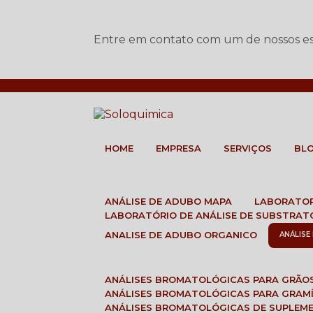
Entre em contato com um de nossos esp
HOME
EMPRESA
SERVIÇOS
BL
ANÁLISE DE ADUBO MAPA
LABORATO
LABORATÓRIO DE ANÁLISE DE SUBSTRAT
ANALISE DE ADUBO ORGANICO
ANÁLIS
ANÁLISES BROMATOLÓGICAS PARA GRÃO
ANÁLISES BROMATOLÓGICAS PARA GRAM
ANÁLISES BROMATOLÓGICAS DE SUPLEM