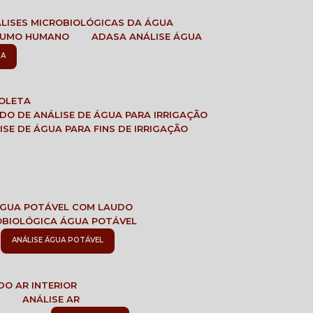
ÁLISES MICROBIOLÓGICAS DA ÁGUA
NSUMO HUMANO
ADASA ANÁLISE ÁGUA
SA
COLETA
ADO DE ANÁLISE DE ÁGUA PARA IRRIGAÇÃO
LISE DE ÁGUA PARA FINS DE IRRIGAÇÃO
 ÁGUA POTÁVEL COM LAUDO
ROBIOLÓGICA ÁGUA POTÁVEL
ANÁLISE ÁGUA POTÁVEL
DO AR INTERIOR
E
ANÁLISE AR