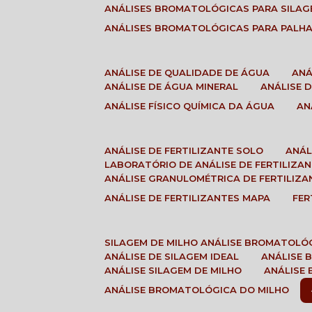
ANÁLISES BROMATOLÓGICAS PARA SILA
ANÁLISES BROMATOLÓGICAS PARA PALH
ANÁLISE DE QUALIDADE DE ÁGUA
AN
ANÁLISE DE ÁGUA MINERAL
ANÁLISE
ANÁLISE FÍSICO QUÍMICA DA ÁGUA
A
ANÁLISE DE FERTILIZANTE SOLO
ANÁ
LABORATÓRIO DE ANÁLISE DE FERTILIZA
ANÁLISE GRANULOMÉTRICA DE FERTILIZA
ANÁLISE DE FERTILIZANTES MAPA
FE
SILAGEM DE MILHO ANÁLISE BROMATOLÓ
ANÁLISE DE SILAGEM IDEAL
ANÁLISE
ANÁLISE SILAGEM DE MILHO
ANÁLISE
ANÁLISE BROMATOLÓGICA DO MILHO