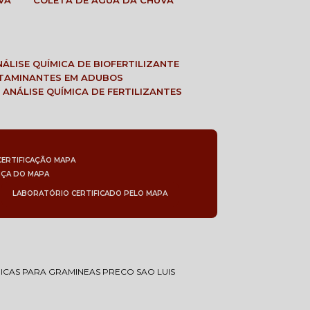
VA
COLETA DE ÁGUA DA CHUVA
ANÁLISE QUÍMICA DE BIOFERTILIZANTE
NTAMINANTES EM ADUBOS
 ANÁLISE QUÍMICA DE FERTILIZANTES
CERTIFICAÇÃO MAPA
NÇA DO MAPA
LABORATÓRIO CERTIFICADO PELO MAPA
CAS PARA GRAMINEAS PRECO SAO LUIS