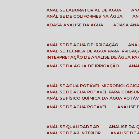
ANÁLISE LABORATORIAL DE ÁGUA
A
ANÁLISE DE COLIFORMES NA ÁGUA
A
ADASA ANÁLISE DA ÁGUA
ADASA AN
ANÁLISE DE ÁGUA DE IRRIGAÇÃO
ANÁ
ANÁLISE TÉCNICA DE ÁGUA PARA IRRIGA
INTERPRETAÇÃO DE ANÁLISE DE ÁGUA PA
ANÁLISE DA ÁGUA DE IRRIGAÇÃO
AN
ANÁLISE ÁGUA POTÁVEL MICROBIOLÓGIC
ANÁLISE DE ÁGUA POTÁVEL PARA CONS
ANÁLISE FÍSICO QUÍMICA DA ÁGUA POTÁV
ANÁLISE DE ÁGUA POTÁVEL
ANÁLISE
ANÁLISE QUALIDADE AR
ANÁLISE DA
ANÁLISE DE AR INTERIOR
ANÁLISE DE