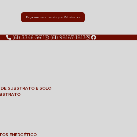
Faça seu orçamento por Whatsapp
(61) 3346-3611
(61) 98187-1813
E DE SUBSTRATO E SOLO
SUBSTRATO
NTOS ENERGÉTICO