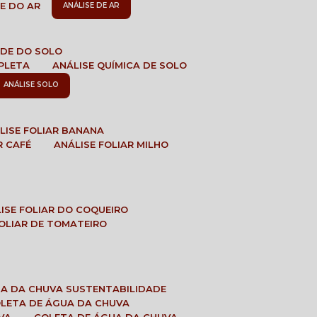
DE DO AR
ANÁLISE DE AR
DADE DO SOLO
MPLETA
ANÁLISE QUÍMICA DE SOLO
ANÁLISE SOLO
ÁLISE FOLIAR BANANA
R CAFÉ
ANÁLISE FOLIAR MILHO
LISE FOLIAR DO COQUEIRO
 FOLIAR DE TOMATEIRO
UA DA CHUVA SUSTENTABILIDADE
OLETA DE ÁGUA DA CHUVA