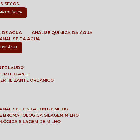
OS SECOS
OMATOLÓGICA
A DE ÁGUA
ANÁLISE QUÍMICA DA ÁGUA
ANÁLISE DA ÁGUA
ÁLISE ÁGUA
ANTE LAUDO
FERTILIZANTE
 FERTILIZANTE ORGÂNICO
ANÁLISE DE SILAGEM DE MILHO
SE BROMATOLÓGICA SILAGEM MILHO
OLÓGICA SILAGEM DE MILHO