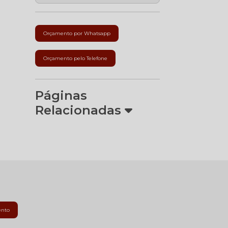
Orçamento por Whatsapp
Orçamento pelo Telefone
Páginas
Relacionadas
ento