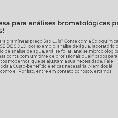
sa para análises bromatológicas p
s!
para gramíneas preço São Luís? Conte com a Soloquímic
LISE DE SOLO, por exemplo, análise de água, laboratório 
io de analise de agua, análise foliar, analise microbiologic
esa conta com um time de profissionais qualificados para
ntos modernos, que se ajustam a sua necessidade. Fale
toda a Custo-benefício e eficaz necessária. Além dos já
como e . Por isso, entre em contato conosco, estamos