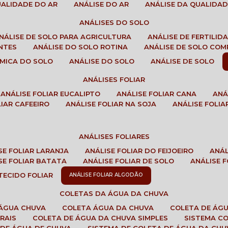
QUALIDADE DO AR
ANÁLISE DO AR
ANÁLISE DA QUALIDA
ANÁLISES DO SOLO
ANÁLISE DE SOLO PARA AGRICULTURA
ANÁLISE DE FERTILI
ENTES
ANÁLISE DO SOLO ROTINA
ANÁLISE DE SOLO CO
UÍMICA DO SOLO
ANÁLISE DO SOLO
ANÁLISE DE SOLO
ANÁLISES FOLIAR
ANÁLISE FOLIAR EUCALIPTO
ANÁLISE FOLIAR CANA
AN
LIAR CAFEEIRO
ANÁLISE FOLIAR NA SOJA
ANÁLISE FOLIA
ANÁLISES FOLIARES
ISE FOLIAR LARANJA
ANÁLISE FOLIAR DO FEIJOEIRO
ANÁ
ISE FOLIAR BATATA
ANÁLISE FOLIAR DE SOLO
ANÁLISE
 TECIDO FOLIAR
ANÁLISE FOLIAR ALGODÃO
COLETAS DA ÁGUA DA CHUVA
 ÁGUA CHUVA
COLETA ÁGUA DA CHUVA
COLETA DE ÁG
RAIS
COLETA DE ÁGUA DA CHUVA SIMPLES
SISTEMA C