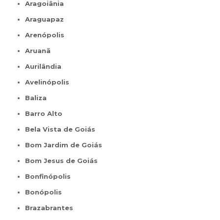
Aragoiânia
Araguapaz
Arenópolis
Aruanã
Aurilândia
Avelinópolis
Baliza
Barro Alto
Bela Vista de Goiás
Bom Jardim de Goiás
Bom Jesus de Goiás
Bonfinópolis
Bonópolis
Brazabrantes