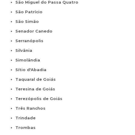
São Miguel do Passa Quatro
São Patrício
São Simão
Senador Canedo
Serranópolis
Silvânia
Simolândia
Sítio d'Abadia
Taquaral de Goiás
Teresina de Goiás
Terezópolis de Goiás
Três Ranchos
Trindade
Trombas