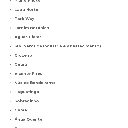
Plano Piloto
Lago Norte
Park Way
Jardim Botânico
Águas Claras
SIA (Setor de Indústria e Abastecimento)
Cruzeiro
Guará
Vicente Pires
Núcleo Bandeirante
Taguatinga
Sobradinho
Gama
Água Quente