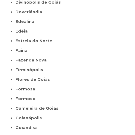
Divinópolis de Goiás
Doverlândia
Edealina
Edéia
Estrela do Norte
Faina
Fazenda Nova
Firminópolis
Flores de Goiás
Formosa
Formoso
Gameleira de Goiás
Goianápolis
Goiandira