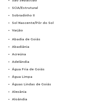
São Sebastião
SCIA/Estrutural
Sobradinho II
Sol Nascente/Pôr do Sol
Varjão
Abadia de Goiás
Abadiânia
Acreúna
Adelândia
Água Fria de Goiás
Água Limpa
Águas Lindas de Goiás
Alexânia
Aloândia