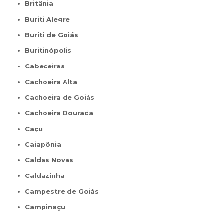
Britânia
Buriti Alegre
Buriti de Goiás
Buritinópolis
Cabeceiras
Cachoeira Alta
Cachoeira de Goiás
Cachoeira Dourada
Caçu
Caiapônia
Caldas Novas
Caldazinha
Campestre de Goiás
Campinaçu