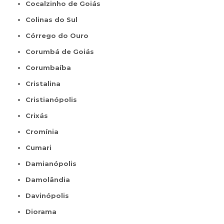
Cocalzinho de Goiás
Colinas do Sul
Córrego do Ouro
Corumbá de Goiás
Corumbaíba
Cristalina
Cristianópolis
Crixás
Cromínia
Cumari
Damianópolis
Damolândia
Davinópolis
Diorama