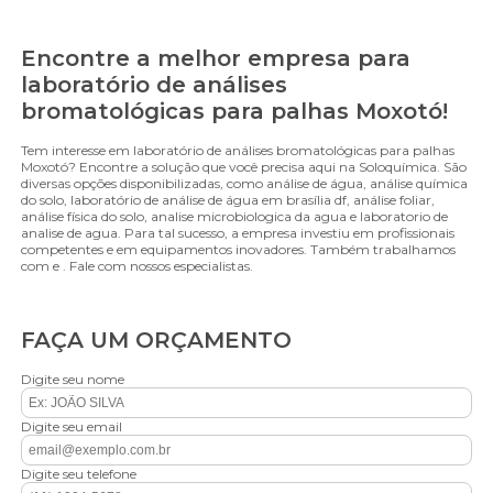
Encontre a melhor empresa para
laboratório de análises
bromatológicas para palhas Moxotó!
Tem interesse em laboratório de análises bromatológicas para palhas
Moxotó? Encontre a solução que você precisa aqui na Soloquímica. São
diversas opções disponibilizadas, como análise de água, análise química
do solo, laboratório de análise de água em brasília df, análise foliar,
análise física do solo, analise microbiologica da agua e laboratorio de
analise de agua. Para tal sucesso, a empresa investiu em profissionais
competentes e em equipamentos inovadores. Também trabalhamos
com e . Fale com nossos especialistas.
FAÇA UM ORÇAMENTO
Digite seu nome
Digite seu email
Digite seu telefone