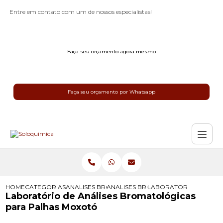
Entre em contato com um de nossos especialistas!
Faça seu orçamento agora mesmo
Faça seu orçamento por Whatsapp
HOME
CATEGORIAS
ANALISES BROMATOLOGICAS
ANALISES BROMATOLOGICAS DE LE
LABORATORIO DE ANA
Laboratório de Análises Bromatológicas
para Palhas Moxotó