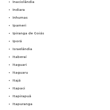
Inaciolândia
Indiara
Inhumas
Ipameri
Ipiranga de Goiás
Iporá
Israelândia
Itaberaí
Itaguari
Itaguaru
Itajá
Itapaci
Itapirapuã
Itapuranga