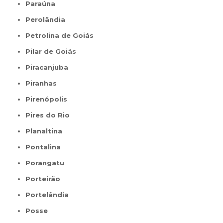
Paraúna
Perolândia
Petrolina de Goiás
Pilar de Goiás
Piracanjuba
Piranhas
Pirenópolis
Pires do Rio
Planaltina
Pontalina
Porangatu
Porteirão
Portelândia
Posse