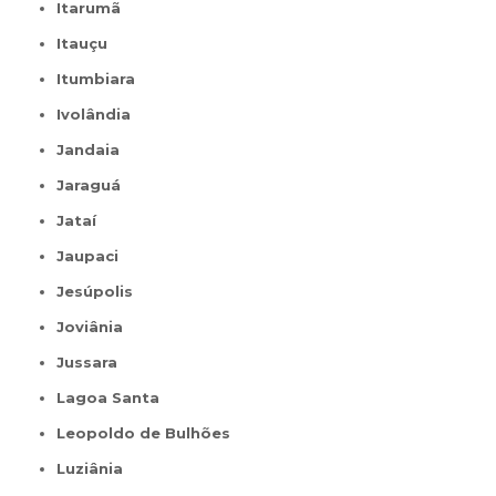
Itarumã
Itauçu
Itumbiara
Ivolândia
Jandaia
Jaraguá
Jataí
Jaupaci
Jesúpolis
Joviânia
Jussara
Lagoa Santa
Leopoldo de Bulhões
Luziânia