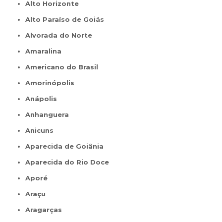
Alto Horizonte
Alto Paraíso de Goiás
Alvorada do Norte
Amaralina
Americano do Brasil
Amorinópolis
Anápolis
Anhanguera
Anicuns
Aparecida de Goiânia
Aparecida do Rio Doce
Aporé
Araçu
Aragarças