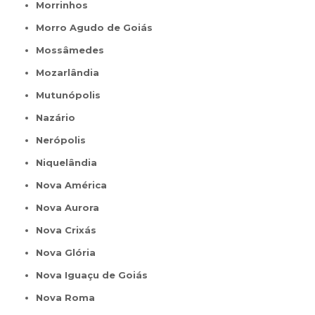
Morrinhos
Morro Agudo de Goiás
Mossâmedes
Mozarlândia
Mutunópolis
Nazário
Nerópolis
Niquelândia
Nova América
Nova Aurora
Nova Crixás
Nova Glória
Nova Iguaçu de Goiás
Nova Roma