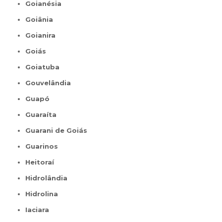
Goianésia
Goiânia
Goianira
Goiás
Goiatuba
Gouvelândia
Guapó
Guaraíta
Guarani de Goiás
Guarinos
Heitoraí
Hidrolândia
Hidrolina
Iaciara