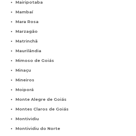
Mairipotaba
Mambaí
Mara Rosa
Marzagão
Matrinchã
Maurilândia
Mimoso de Goiás
Minaçu
Mineiros
Moiporá
Monte Alegre de Goiás
Montes Claros de Goiás
Montividiu
Montividiu do Norte