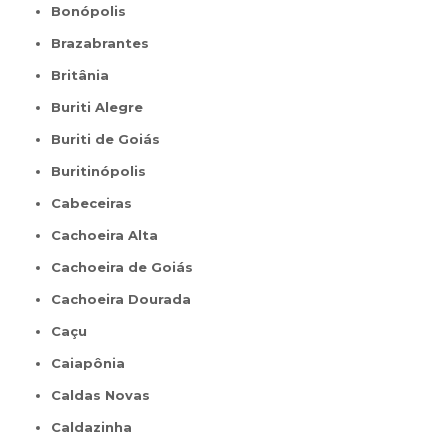
Bonópolis
Brazabrantes
Britânia
Buriti Alegre
Buriti de Goiás
Buritinópolis
Cabeceiras
Cachoeira Alta
Cachoeira de Goiás
Cachoeira Dourada
Caçu
Caiapônia
Caldas Novas
Caldazinha