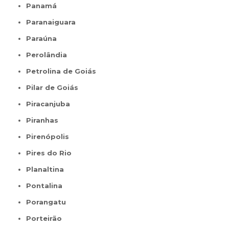
Panamá
Paranaiguara
Paraúna
Perolândia
Petrolina de Goiás
Pilar de Goiás
Piracanjuba
Piranhas
Pirenópolis
Pires do Rio
Planaltina
Pontalina
Porangatu
Porteirão