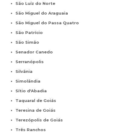
São Luíz do Norte
São Miguel do Araguaia
São Miguel do Passa Quatro
São Patrício
São Simão
Senador Canedo
Serranópolis
Silvânia
Simolândia
Sítio d'Abadia
Taquaral de Goiás
Teresina de Goiás
Terezópolis de Goiás
Três Ranchos