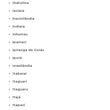
Hidrolina
Iaciara
Inaciolândia
Indiara
Inhumas
Ipameri
Ipiranga de Goiás
Iporá
Israelândia
Itaberaí
Itaguari
Itaguaru
Itajá
Itapaci