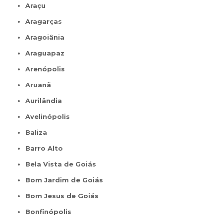
Araçu
Aragarças
Aragoiânia
Araguapaz
Arenópolis
Aruanã
Aurilândia
Avelinópolis
Baliza
Barro Alto
Bela Vista de Goiás
Bom Jardim de Goiás
Bom Jesus de Goiás
Bonfinópolis