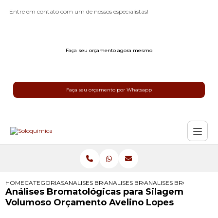
Entre em contato com um de nossos especialistas!
Faça seu orçamento agora mesmo
Faça seu orçamento por Whatsapp
HOME
CATEGORIAS
ANALISES BROMATOLOGICAS
ANALISES BROMATOLOGICAS DE LE
ANALISES BROMATOLOG
Análises Bromatológicas para Silagem
Volumoso Orçamento Avelino Lopes