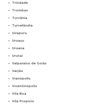
Trindade
Trombas
Turvânia
Turvelândia
Uirapuru
Uruaçu
Uruana
Urutaí
Valparaíso de Goiás
Varjão
Vianópolis
Vicentinópolis
Vila Boa
Vila Propício