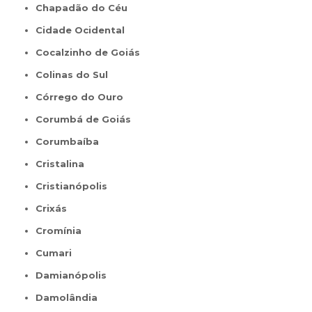
Chapadão do Céu
Cidade Ocidental
Cocalzinho de Goiás
Colinas do Sul
Córrego do Ouro
Corumbá de Goiás
Corumbaíba
Cristalina
Cristianópolis
Crixás
Cromínia
Cumari
Damianópolis
Damolândia