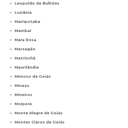
Leopoldo de Bulhões
Luziânia
Mairipotaba
Mambaí
Mara Rosa
Marzagão
Matrinchã
Maurilândia
Mimoso de Goiás
Minaçu
Mineiros
Moiporá
Monte Alegre de Goiás
Montes Claros de Goiás