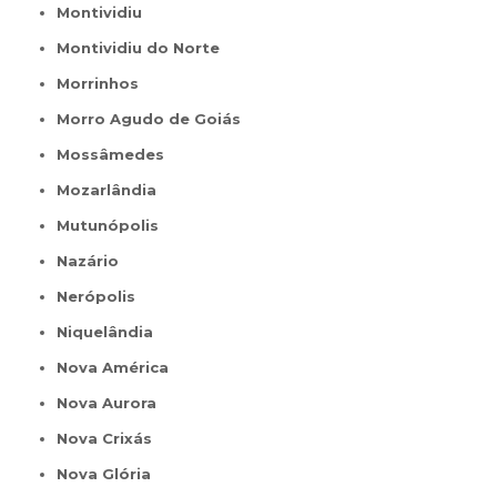
Montividiu
Montividiu do Norte
Morrinhos
Morro Agudo de Goiás
Mossâmedes
Mozarlândia
Mutunópolis
Nazário
Nerópolis
Niquelândia
Nova América
Nova Aurora
Nova Crixás
Nova Glória