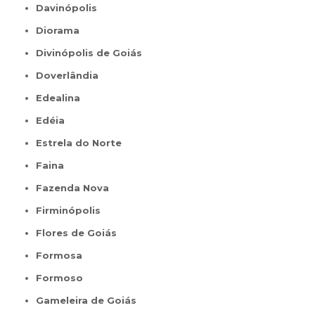
Davinópolis
Diorama
Divinópolis de Goiás
Doverlândia
Edealina
Edéia
Estrela do Norte
Faina
Fazenda Nova
Firminópolis
Flores de Goiás
Formosa
Formoso
Gameleira de Goiás