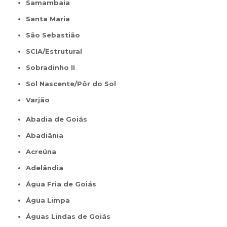
Samambaia
Santa Maria
São Sebastião
SCIA/Estrutural
Sobradinho II
Sol Nascente/Pôr do Sol
Varjão
Abadia de Goiás
Abadiânia
Acreúna
Adelândia
Água Fria de Goiás
Água Limpa
Águas Lindas de Goiás