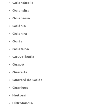
Goianápolis
Goiandira
Goianésia
Goiânia
Goianira
Goiás
Goiatuba
Gouvelândia
Guapó
Guaraíta
Guarani de Goiás
Guarinos
Heitoraí
Hidrolândia