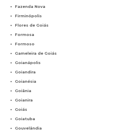
Fazenda Nova
Firminópolis
Flores de Goiás
Formosa
Formoso
Gameleira de Goiás
Goianápolis
Goiandira
Goianésia
Goiânia
Goianira
Goiás
Goiatuba
Gouvelândia