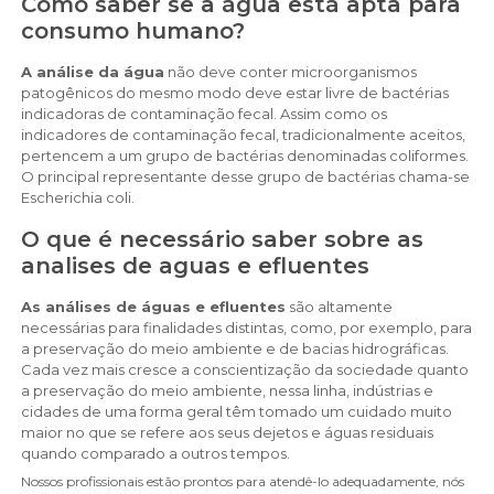
Como saber se a água está apta para
consumo humano?
A análise da água
não deve conter microorganismos
patogênicos do mesmo modo deve estar livre de bactérias
indicadoras de contaminação fecal. Assim como os
indicadores de contaminação fecal, tradicionalmente aceitos,
pertencem a um grupo de bactérias denominadas coliformes.
O principal representante desse grupo de bactérias chama-se
Escherichia coli.
O que é necessário saber sobre as
analises de aguas e efluentes
As análises de águas e efluentes
são altamente
necessárias para finalidades distintas, como, por exemplo, para
a preservação do meio ambiente e de bacias hidrográficas.
Cada vez mais cresce a conscientização da sociedade quanto
a preservação do meio ambiente, nessa linha, indústrias e
cidades de uma forma geral têm tomado um cuidado muito
maior no que se refere aos seus dejetos e águas residuais
quando comparado a outros tempos.
Nossos profissionais estão prontos para atendê-lo adequadamente, nós