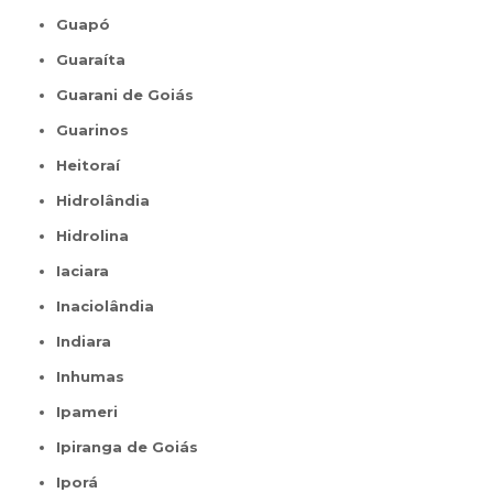
Guapó
Guaraíta
Guarani de Goiás
Guarinos
Heitoraí
Hidrolândia
Hidrolina
Iaciara
Inaciolândia
Indiara
Inhumas
Ipameri
Ipiranga de Goiás
Iporá