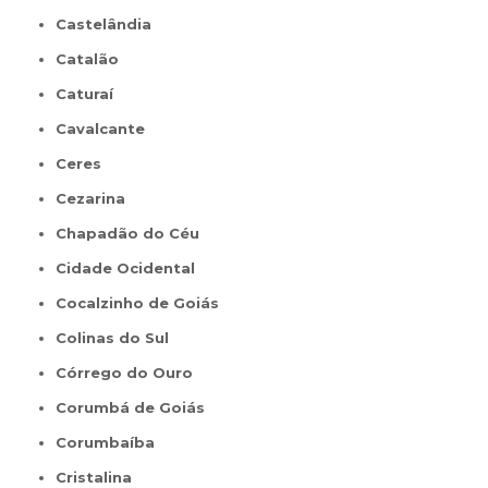
Castelândia
Catalão
Caturaí
Cavalcante
Ceres
Cezarina
Chapadão do Céu
Cidade Ocidental
Cocalzinho de Goiás
Colinas do Sul
Córrego do Ouro
Corumbá de Goiás
Corumbaíba
Cristalina