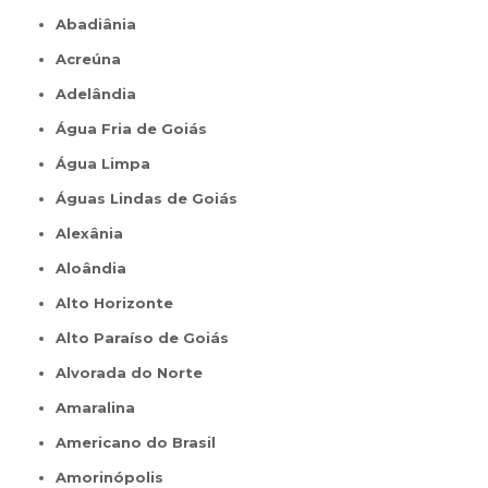
Abadiânia
Acreúna
Adelândia
Água Fria de Goiás
Água Limpa
Águas Lindas de Goiás
Alexânia
Aloândia
Alto Horizonte
Alto Paraíso de Goiás
Alvorada do Norte
Amaralina
Americano do Brasil
Amorinópolis