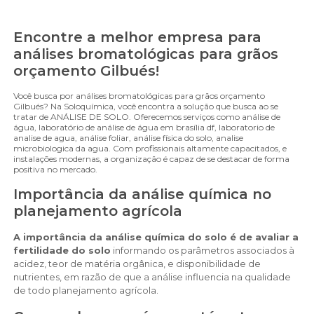
Encontre a melhor empresa para
análises bromatológicas para grãos
orçamento Gilbués!
Você busca por análises bromatológicas para grãos orçamento
Gilbués? Na Soloquímica, você encontra a solução que busca ao se
tratar de ANÁLISE DE SOLO. Oferecemos serviços como análise de
água, laboratório de análise de água em brasília df, laboratorio de
analise de agua, análise foliar, análise física do solo, analise
microbiologica da agua. Com profissionais altamente capacitados, e
instalações modernas, a organização é capaz de se destacar de forma
positiva no mercado.
Importância da análise química no
planejamento agrícola
A importância da análise química do solo é de avaliar a
fertilidade do solo
informando os parâmetros associados à
acidez, teor de matéria orgânica, e disponibilidade de
nutrientes, em razão de que a análise influencia na qualidade
de todo planejamento agrícola.