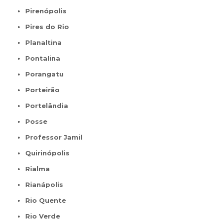
Pirenópolis
Pires do Rio
Planaltina
Pontalina
Porangatu
Porteirão
Portelândia
Posse
Professor Jamil
Quirinópolis
Rialma
Rianápolis
Rio Quente
Rio Verde