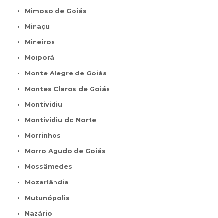
Mimoso de Goiás
Minaçu
Mineiros
Moiporá
Monte Alegre de Goiás
Montes Claros de Goiás
Montividiu
Montividiu do Norte
Morrinhos
Morro Agudo de Goiás
Mossâmedes
Mozarlândia
Mutunópolis
Nazário