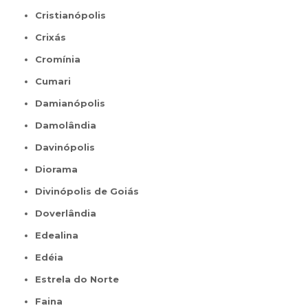
Cristianópolis
Crixás
Cromínia
Cumari
Damianópolis
Damolândia
Davinópolis
Diorama
Divinópolis de Goiás
Doverlândia
Edealina
Edéia
Estrela do Norte
Faina