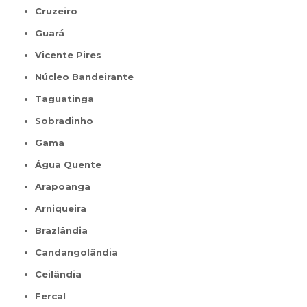
Cruzeiro
Guará
Vicente Pires
Núcleo Bandeirante
Taguatinga
Sobradinho
Gama
Água Quente
Arapoanga
Arniqueira
Brazlândia
Candangolândia
Ceilândia
Fercal