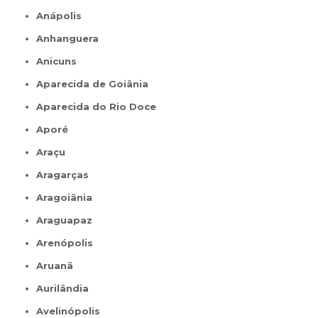
Anápolis
Anhanguera
Anicuns
Aparecida de Goiânia
Aparecida do Rio Doce
Aporé
Araçu
Aragarças
Aragoiânia
Araguapaz
Arenópolis
Aruanã
Aurilândia
Avelinópolis