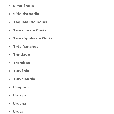
Simolândia
Sítio d'Abadia
Taquaral de Goiás
Teresina de Goiás
Terezópolis de Goiás
Três Ranchos
Trindade
Trombas
Turvânia
Turvelândia
Uirapuru
Uruaçu
Uruana
Urutaí