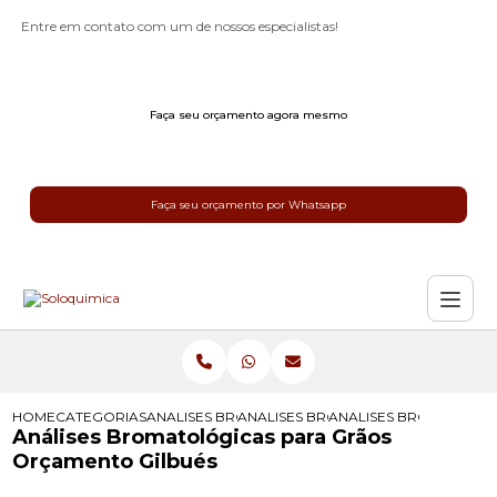
Entre em contato com um de nossos especialistas!
Faça seu orçamento agora mesmo
Faça seu orçamento por Whatsapp
HOME
CATEGORIAS
ANALISES BROMATOLOGICAS
ANALISES BROMATOLOGICAS DE LE
ANALISES BROMATOLOG
Análises Bromatológicas para Grãos
Orçamento Gilbués