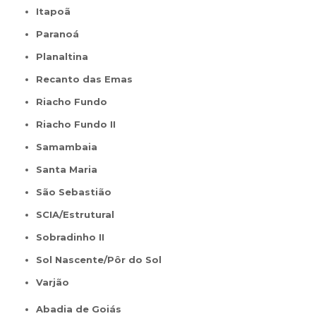
Itapoã
Paranoá
Planaltina
Recanto das Emas
Riacho Fundo
Riacho Fundo II
Samambaia
Santa Maria
São Sebastião
SCIA/Estrutural
Sobradinho II
Sol Nascente/Pôr do Sol
Varjão
Abadia de Goiás