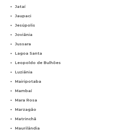
Jataí
Jaupaci
Jesúpolis
Joviânia
Jussara
Lagoa Santa
Leopoldo de Bulhões
Luziânia
Mairipotaba
Mambaí
Mara Rosa
Marzagão
Matrinchã
Maurilândia