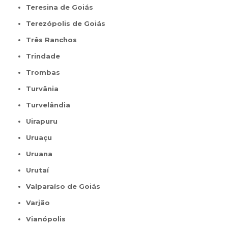
Teresina de Goiás
Terezópolis de Goiás
Três Ranchos
Trindade
Trombas
Turvânia
Turvelândia
Uirapuru
Uruaçu
Uruana
Urutaí
Valparaíso de Goiás
Varjão
Vianópolis