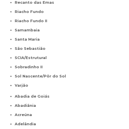
Recanto das Emas
Riacho Fundo
Riacho Fundo II
Samambaia
Santa Maria
São Sebastião
SCIA/Estrutural
Sobradinho II
Sol Nascente/Pôr do Sol
Varjão
Abadia de Goiás
Abadiânia
Acreúna
Adelândia