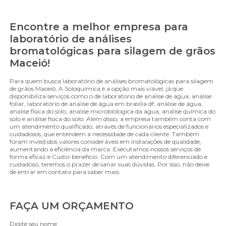
Encontre a melhor empresa para
laboratório de análises
bromatológicas para silagem de grãos
Maceió!
Para quem busca laboratório de análises bromatológicas para silagem
de grãos Maceió, A Soloquímica é a opção mais viável, já que
disponibiliza serviços como o de laboratorio de analise de agua, análise
foliar, laboratório de análise de água em brasília df, análise de água,
analise fisica do solo, analise microbiologica da agua, análise química do
solo e análise física do solo. Além disso, a empresa também conta com
um atendimento qualificado, através de funcionários especializados e
cuidadosos, que entendem a necessidade de cada cliente. Também
foram investidos valores consideráveis em instalações de qualidade,
aumentando a eficiência da marca. Executamos nossos serviços de
forma eficaz e Custo-benefício. Com um atendimento diferenciado e
cuidadoso, teremos o prazer de sanar suas dúvidas. Por isso, não deixe
de entrar em contato para saber mais.
FAÇA UM ORÇAMENTO
Digite seu nome