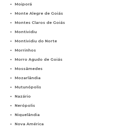
Moiporá
Monte Alegre de Goiás
Montes Claros de Goiás
Montividiu
Montividiu do Norte
Morrinhos
Morro Agudo de Goiás
Mossâmedes
Mozarlândia
Mutunópolis
Nazário
Nerópolis
Niquelândia
Nova América