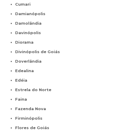
Cumari
Damianópolis
Damolândia
Davinópolis
Diorama
Divinópolis de Goiás
Doverlândia
Edealina
Edéia
Estrela do Norte
Faina
Fazenda Nova
Firminópolis
Flores de Goiás