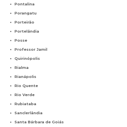
Pontalina
Porangatu
Porteirão
Portelândia
Posse
Professor Jamil
Quirinópolis
Rialma
Rianápolis
Rio Quente
Rio Verde
Rubiataba
Sanclerlândia
Santa Bárbara de Goiás