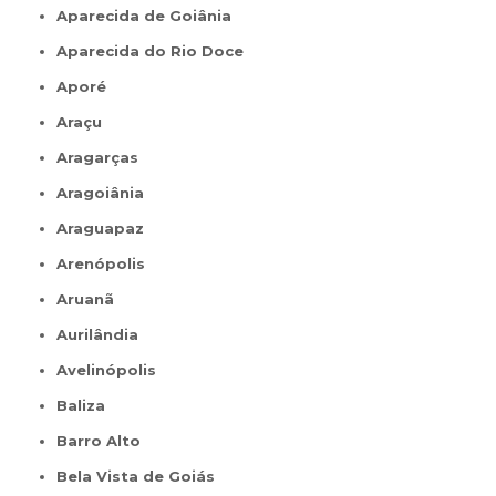
Aparecida de Goiânia
Aparecida do Rio Doce
Aporé
Araçu
Aragarças
Aragoiânia
Araguapaz
Arenópolis
Aruanã
Aurilândia
Avelinópolis
Baliza
Barro Alto
Bela Vista de Goiás