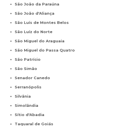
São João da Paraúna
São João d'Aliança
São Luís de Montes Belos
São Luíz do Norte
São Miguel do Araguaia
São Miguel do Passa Quatro
São Patrício
São Simão
Senador Canedo
Serranópolis
Silvânia
Simolândia
Sítio d'Abadia
Taquaral de Goiás