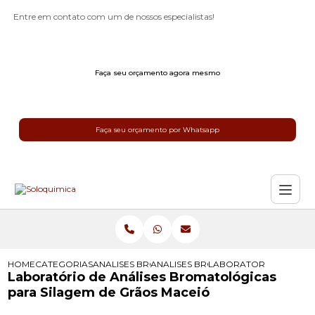
Entre em contato com um de nossos especialistas!
Faça seu orçamento agora mesmo
Faça seu orçamento por Whatsapp
HOME
CATEGORIAS
ANALISES BROMATOLOGICAS
ANALISES BROMATOLOGICAS DE LE
LABORATORIO DE ANAL
Laboratório de Análises Bromatológicas
para Silagem de Grãos Maceió