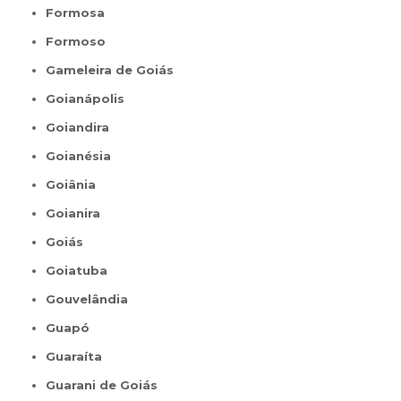
Formosa
Formoso
Gameleira de Goiás
Goianápolis
Goiandira
Goianésia
Goiânia
Goianira
Goiás
Goiatuba
Gouvelândia
Guapó
Guaraíta
Guarani de Goiás