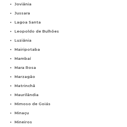
Joviânia
Jussara
Lagoa Santa
Leopoldo de Bulhões
Luziânia
Mairipotaba
Mambaí
Mara Rosa
Marzagão
Matrinchã
Maurilândia
Mimoso de Goiás
Minaçu
Mineiros