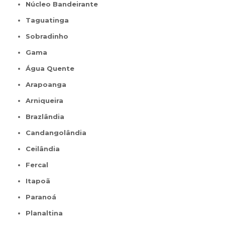
Núcleo Bandeirante
Taguatinga
Sobradinho
Gama
Água Quente
Arapoanga
Arniqueira
Brazlândia
Candangolândia
Ceilândia
Fercal
Itapoã
Paranoá
Planaltina