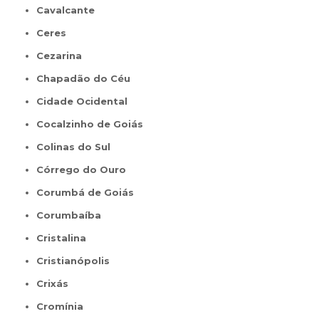
Cavalcante
Ceres
Cezarina
Chapadão do Céu
Cidade Ocidental
Cocalzinho de Goiás
Colinas do Sul
Córrego do Ouro
Corumbá de Goiás
Corumbaíba
Cristalina
Cristianópolis
Crixás
Cromínia