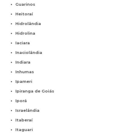
Guarinos
Heitoraí
Hidrolândia
Hidrolina
Iaciara
Inaciolândia
Indiara
Inhumas
Ipameri
Ipiranga de Goiás
Iporá
Israelândia
Itaberaí
Itaguari