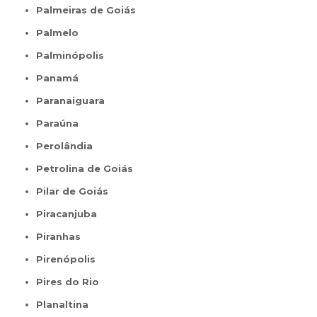
Palmeiras de Goiás
Palmelo
Palminópolis
Panamá
Paranaiguara
Paraúna
Perolândia
Petrolina de Goiás
Pilar de Goiás
Piracanjuba
Piranhas
Pirenópolis
Pires do Rio
Planaltina