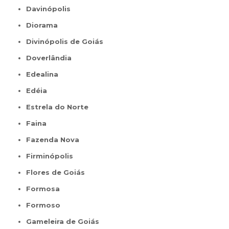
Davinópolis
Diorama
Divinópolis de Goiás
Doverlândia
Edealina
Edéia
Estrela do Norte
Faina
Fazenda Nova
Firminópolis
Flores de Goiás
Formosa
Formoso
Gameleira de Goiás