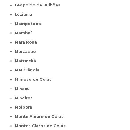
Leopoldo de Bulhões
Luziânia
Mairipotaba
Mambaí
Mara Rosa
Marzagão
Matrinchã
Maurilândia
Mimoso de Goiás
Minaçu
Mineiros
Moiporá
Monte Alegre de Goiás
Montes Claros de Goiás