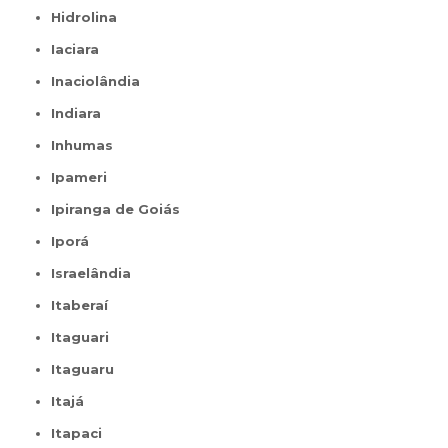
Hidrolina
Iaciara
Inaciolândia
Indiara
Inhumas
Ipameri
Ipiranga de Goiás
Iporá
Israelândia
Itaberaí
Itaguari
Itaguaru
Itajá
Itapaci