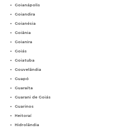
Goianápolis
Goiandira
Goianésia
Goiânia
Goianira
Goiás
Goiatuba
Gouvelândia
Guapó
Guaraíta
Guarani de Goiás
Guarinos
Heitoraí
Hidrolândia