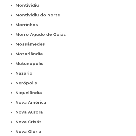
Montividiu
Montividiu do Norte
Morrinhos
Morro Agudo de Goiás
Mossâmedes
Mozarlândia
Mutunópolis
Nazário
Nerópolis
Niquelândia
Nova América
Nova Aurora
Nova Crixás
Nova Glória