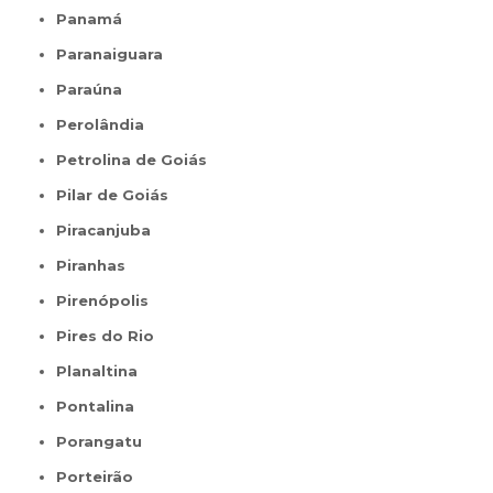
Panamá
Paranaiguara
Paraúna
Perolândia
Petrolina de Goiás
Pilar de Goiás
Piracanjuba
Piranhas
Pirenópolis
Pires do Rio
Planaltina
Pontalina
Porangatu
Porteirão