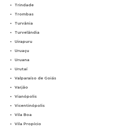
Trindade
Trombas
Turvânia
Turvelândia
Uirapuru
Uruaçu
Uruana
Urutaí
Valparaíso de Goiás
Varjão
Vianópolis
Vicentinópolis
Vila Boa
Vila Propício