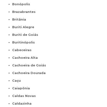
Bonópolis
Brazabrantes
Britânia
Buriti Alegre
Buriti de Goiás
Buritinópolis
Cabeceiras
Cachoeira Alta
Cachoeira de Goiás
Cachoeira Dourada
Caçu
Caiapônia
Caldas Novas
Caldazinha