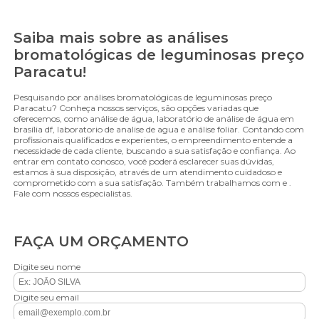
Saiba mais sobre as análises
bromatológicas de leguminosas preço
Paracatu!
Pesquisando por análises bromatológicas de leguminosas preço
Paracatu? Conheça nossos serviços, são opções variadas que
oferecemos, como análise de água, laboratório de análise de água em
brasília df, laboratorio de analise de agua e análise foliar. Contando com
profissionais qualificados e experientes, o empreendimento entende a
necessidade de cada cliente, buscando a sua satisfação e confiança. Ao
entrar em contato conosco, você poderá esclarecer suas dúvidas,
estamos à sua disposição, através de um atendimento cuidadoso e
comprometido com a sua satisfação. Também trabalhamos com e .
Fale com nossos especialistas.
FAÇA UM ORÇAMENTO
Digite seu nome
Digite seu email