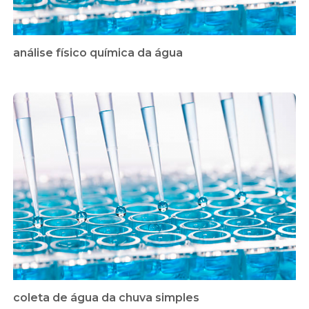
análise físico química da água
coleta de água da chuva simples