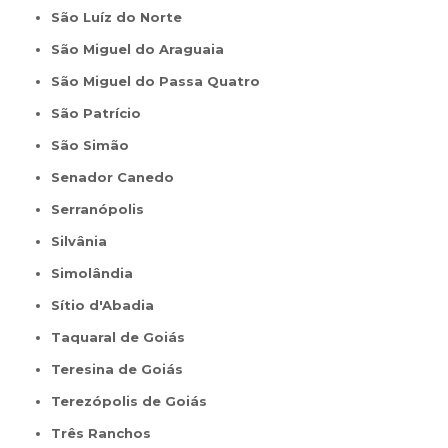
São Luíz do Norte
São Miguel do Araguaia
São Miguel do Passa Quatro
São Patrício
São Simão
Senador Canedo
Serranópolis
Silvânia
Simolândia
Sítio d'Abadia
Taquaral de Goiás
Teresina de Goiás
Terezópolis de Goiás
Três Ranchos