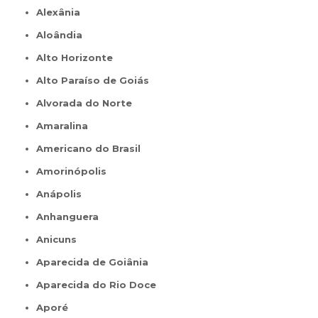
Alexânia
Aloândia
Alto Horizonte
Alto Paraíso de Goiás
Alvorada do Norte
Amaralina
Americano do Brasil
Amorinópolis
Anápolis
Anhanguera
Anicuns
Aparecida de Goiânia
Aparecida do Rio Doce
Aporé