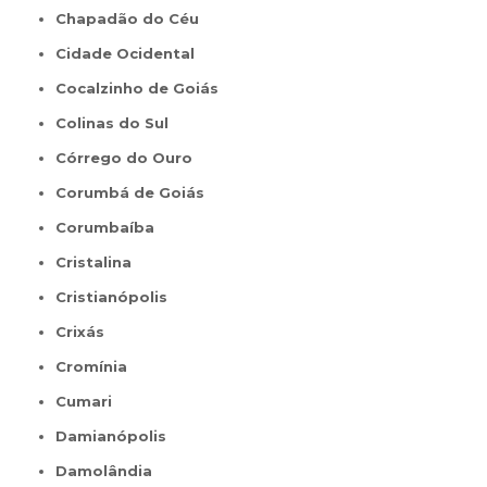
Chapadão do Céu
Cidade Ocidental
Cocalzinho de Goiás
Colinas do Sul
Córrego do Ouro
Corumbá de Goiás
Corumbaíba
Cristalina
Cristianópolis
Crixás
Cromínia
Cumari
Damianópolis
Damolândia