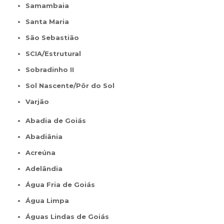
Samambaia
Santa Maria
São Sebastião
SCIA/Estrutural
Sobradinho II
Sol Nascente/Pôr do Sol
Varjão
Abadia de Goiás
Abadiânia
Acreúna
Adelândia
Água Fria de Goiás
Água Limpa
Águas Lindas de Goiás