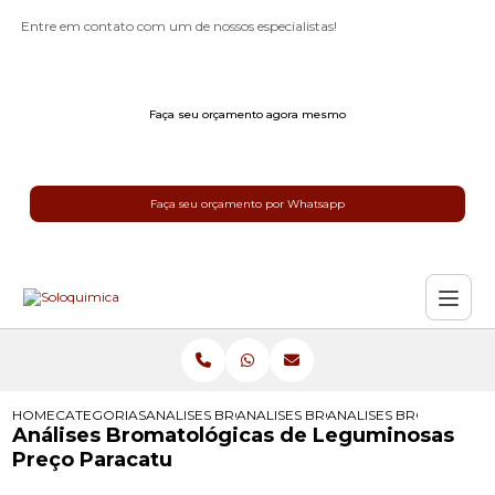
Entre em contato com um de nossos especialistas!
Faça seu orçamento agora mesmo
Faça seu orçamento por Whatsapp
HOME
CATEGORIAS
ANALISES BROMATOLOGICAS
ANALISES BROMATOLOGICAS PARA 
ANALISES BROMATOLOG
Análises Bromatológicas de Leguminosas
Preço Paracatu