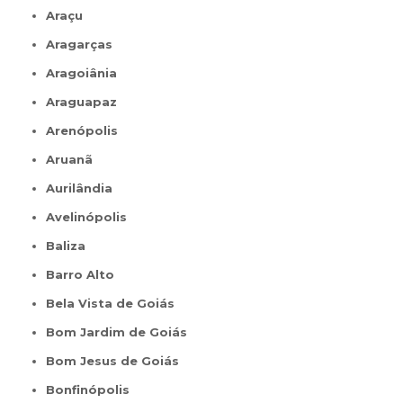
Araçu
Aragarças
Aragoiânia
Araguapaz
Arenópolis
Aruanã
Aurilândia
Avelinópolis
Baliza
Barro Alto
Bela Vista de Goiás
Bom Jardim de Goiás
Bom Jesus de Goiás
Bonfinópolis