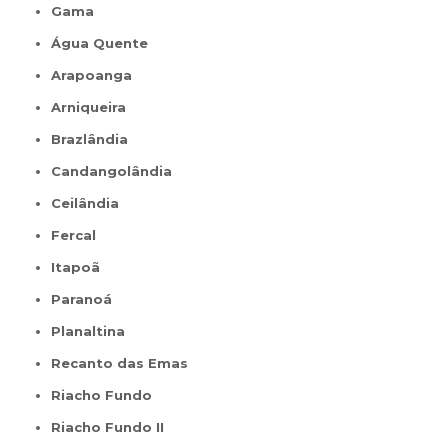
Gama
Água Quente
Arapoanga
Arniqueira
Brazlândia
Candangolândia
Ceilândia
Fercal
Itapoã
Paranoá
Planaltina
Recanto das Emas
Riacho Fundo
Riacho Fundo II