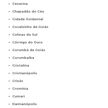
Cezarina
Chapadão do Céu
Cidade Ocidental
Cocalzinho de Goiás
Colinas do Sul
Córrego do Ouro
Corumbá de Goiás
Corumbaíba
Cristalina
Cristianópolis
Crixás
Cromínia
Cumari
Damianópolis