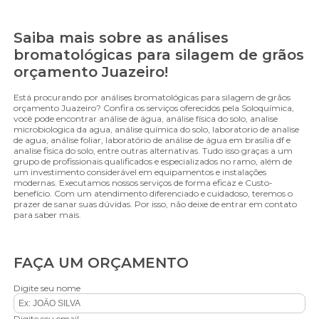
Saiba mais sobre as análises
bromatológicas para silagem de grãos
orçamento Juazeiro!
Está procurando por análises bromatológicas para silagem de grãos
orçamento Juazeiro? Confira os serviços oferecidos pela Soloquímica,
você pode encontrar análise de água, análise física do solo, analise
microbiologica da agua, análise química do solo, laboratorio de analise
de agua, análise foliar, laboratório de análise de água em brasília df e
analise fisica do solo, entre outras alternativas. Tudo isso graças a um
grupo de profissionais qualificados e especializados no ramo, além de
um investimento considerável em equipamentos e instalações
modernas. Executamos nossos serviços de forma eficaz e Custo-
benefício. Com um atendimento diferenciado e cuidadoso, teremos o
prazer de sanar suas dúvidas. Por isso, não deixe de entrar em contato
para saber mais.
FAÇA UM ORÇAMENTO
Digite seu nome
Digite seu email