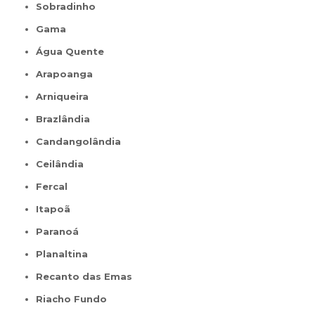
Sobradinho
Gama
Água Quente
Arapoanga
Arniqueira
Brazlândia
Candangolândia
Ceilândia
Fercal
Itapoã
Paranoá
Planaltina
Recanto das Emas
Riacho Fundo