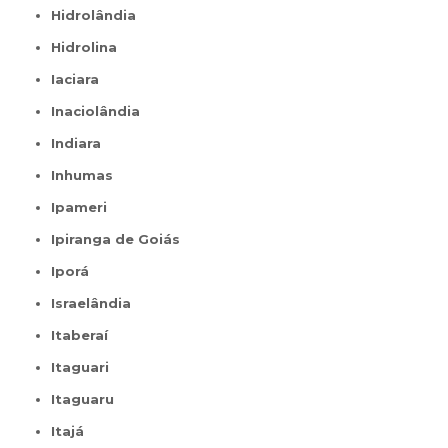
Hidrolândia
Hidrolina
Iaciara
Inaciolândia
Indiara
Inhumas
Ipameri
Ipiranga de Goiás
Iporá
Israelândia
Itaberaí
Itaguari
Itaguaru
Itajá