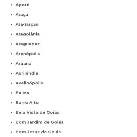
Aporé
Araçu
Aragarças
Aragoiânia
Araguapaz
Arenópolis
Aruanã
Aurilândia
Avelinópolis
Baliza
Barro Alto
Bela Vista de Goiás
Bom Jardim de Goiás
Bom Jesus de Goiás