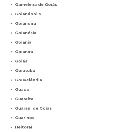
Gameleira de Goiás
Goianápolis
Goiandira
Goianésia
Goiânia
Goianira
Goiás
Goiatuba
Gouvelândia
Guapó
Guaraíta
Guarani de Goiás
Guarinos
Heitoraí