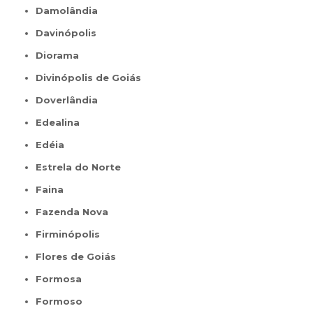
Damolândia
Davinópolis
Diorama
Divinópolis de Goiás
Doverlândia
Edealina
Edéia
Estrela do Norte
Faina
Fazenda Nova
Firminópolis
Flores de Goiás
Formosa
Formoso