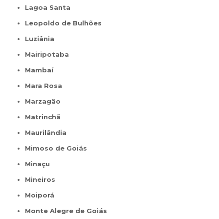
Lagoa Santa
Leopoldo de Bulhões
Luziânia
Mairipotaba
Mambaí
Mara Rosa
Marzagão
Matrinchã
Maurilândia
Mimoso de Goiás
Minaçu
Mineiros
Moiporá
Monte Alegre de Goiás