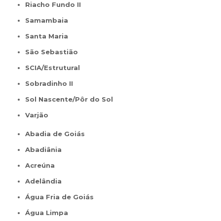
Riacho Fundo II
Samambaia
Santa Maria
São Sebastião
SCIA/Estrutural
Sobradinho II
Sol Nascente/Pôr do Sol
Varjão
Abadia de Goiás
Abadiânia
Acreúna
Adelândia
Água Fria de Goiás
Água Limpa