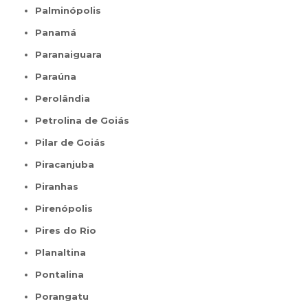
Palminópolis
Panamá
Paranaiguara
Paraúna
Perolândia
Petrolina de Goiás
Pilar de Goiás
Piracanjuba
Piranhas
Pirenópolis
Pires do Rio
Planaltina
Pontalina
Porangatu