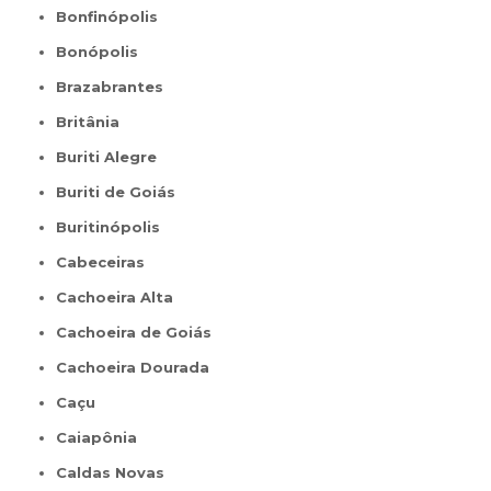
Bonfinópolis
Bonópolis
Brazabrantes
Britânia
Buriti Alegre
Buriti de Goiás
Buritinópolis
Cabeceiras
Cachoeira Alta
Cachoeira de Goiás
Cachoeira Dourada
Caçu
Caiapônia
Caldas Novas