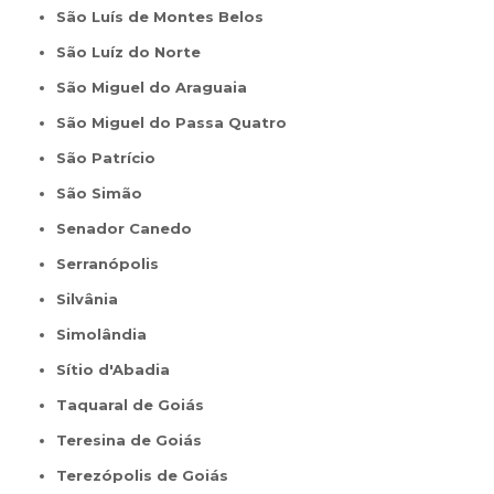
São Luís de Montes Belos
São Luíz do Norte
São Miguel do Araguaia
São Miguel do Passa Quatro
São Patrício
São Simão
Senador Canedo
Serranópolis
Silvânia
Simolândia
Sítio d'Abadia
Taquaral de Goiás
Teresina de Goiás
Terezópolis de Goiás