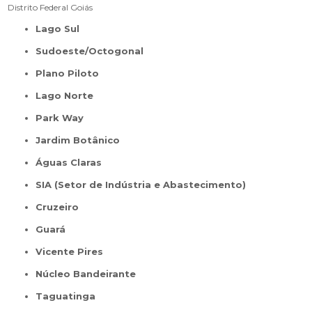
Distrito Federal
Goiás
Lago Sul
Sudoeste/Octogonal
Plano Piloto
Lago Norte
Park Way
Jardim Botânico
Águas Claras
SIA (Setor de Indústria e Abastecimento)
Cruzeiro
Guará
Vicente Pires
Núcleo Bandeirante
Taguatinga