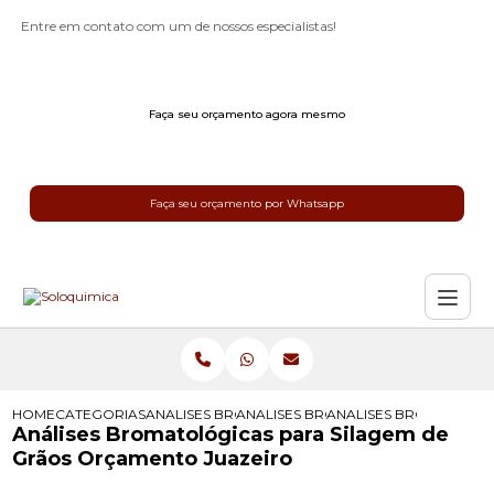
Entre em contato com um de nossos especialistas!
Faça seu orçamento agora mesmo
Faça seu orçamento por Whatsapp
HOME
CATEGORIAS
ANALISES BROMATOLOGICAS
ANALISES BROMATOLOGICAS PARA 
ANALISES BROMATOLOG
Análises Bromatológicas para Silagem de
Grãos Orçamento Juazeiro