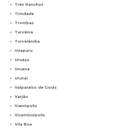
Três Ranchos
Trindade
Trombas
Turvânia
Turvelândia
Uirapuru
Uruaçu
Uruana
Urutaí
Valparaíso de Goiás
Varjão
Vianópolis
Vicentinópolis
Vila Boa