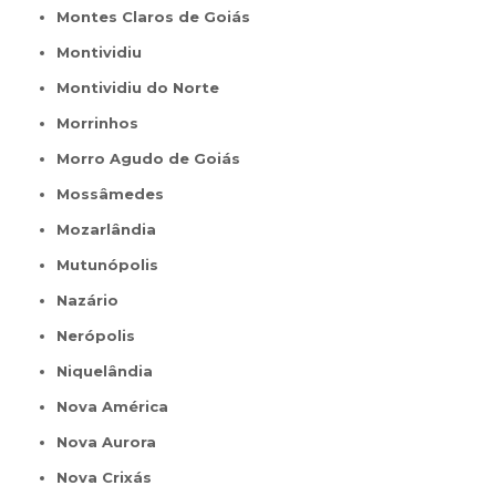
Montes Claros de Goiás
Montividiu
Montividiu do Norte
Morrinhos
Morro Agudo de Goiás
Mossâmedes
Mozarlândia
Mutunópolis
Nazário
Nerópolis
Niquelândia
Nova América
Nova Aurora
Nova Crixás