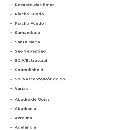
Recanto das Emas
Riacho Fundo
Riacho Fundo II
Samambaia
Santa Maria
São Sebastião
SCIA/Estrutural
Sobradinho II
Sol Nascente/Pôr do Sol
Varjão
Abadia de Goiás
Abadiânia
Acreúna
Adelândia