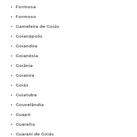
Formosa
Formoso
Gameleira de Goiás
Goianápolis
Goiandira
Goianésia
Goiânia
Goianira
Goiás
Goiatuba
Gouvelândia
Guapó
Guaraíta
Guarani de Goiás