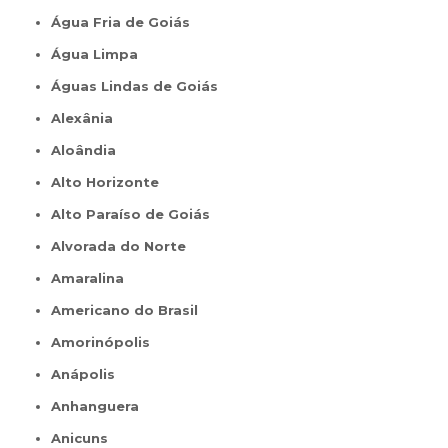
Água Fria de Goiás
Água Limpa
Águas Lindas de Goiás
Alexânia
Aloândia
Alto Horizonte
Alto Paraíso de Goiás
Alvorada do Norte
Amaralina
Americano do Brasil
Amorinópolis
Anápolis
Anhanguera
Anicuns