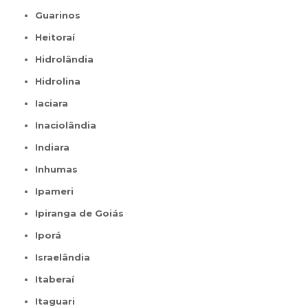
Guarinos
Heitoraí
Hidrolândia
Hidrolina
Iaciara
Inaciolândia
Indiara
Inhumas
Ipameri
Ipiranga de Goiás
Iporá
Israelândia
Itaberaí
Itaguari