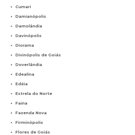
Cumari
Damianópolis
Damolândia
Davinópolis
Diorama
Divinópolis de Goiás
Doverlândia
Edealina
Edéia
Estrela do Norte
Faina
Fazenda Nova
Firminópolis
Flores de Goiás