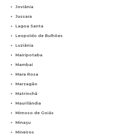
Joviânia
Jussara
Lagoa Santa
Leopoldo de Bulhões
Luziânia
Mairipotaba
Mambaí
Mara Rosa
Marzagão
Matrinchã
Maurilândia
Mimoso de Goiás
Minaçu
Mineiros