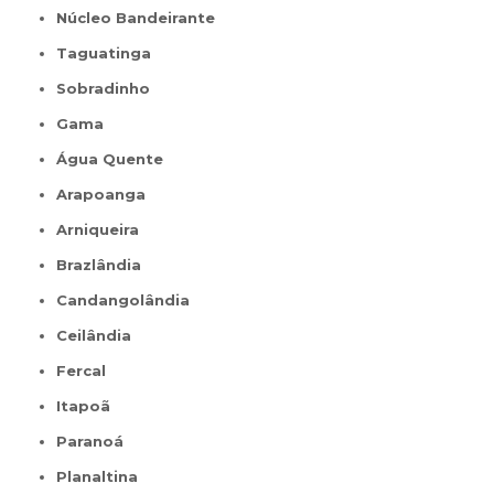
Núcleo Bandeirante
Taguatinga
Sobradinho
Gama
Água Quente
Arapoanga
Arniqueira
Brazlândia
Candangolândia
Ceilândia
Fercal
Itapoã
Paranoá
Planaltina