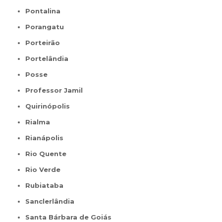
Pontalina
Porangatu
Porteirão
Portelândia
Posse
Professor Jamil
Quirinópolis
Rialma
Rianápolis
Rio Quente
Rio Verde
Rubiataba
Sanclerlândia
Santa Bárbara de Goiás