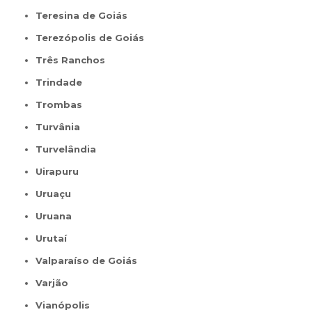
Teresina de Goiás
Terezópolis de Goiás
Três Ranchos
Trindade
Trombas
Turvânia
Turvelândia
Uirapuru
Uruaçu
Uruana
Urutaí
Valparaíso de Goiás
Varjão
Vianópolis