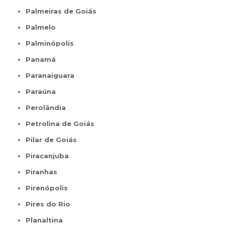
Palmeiras de Goiás
Palmelo
Palminópolis
Panamá
Paranaiguara
Paraúna
Perolândia
Petrolina de Goiás
Pilar de Goiás
Piracanjuba
Piranhas
Pirenópolis
Pires do Rio
Planaltina