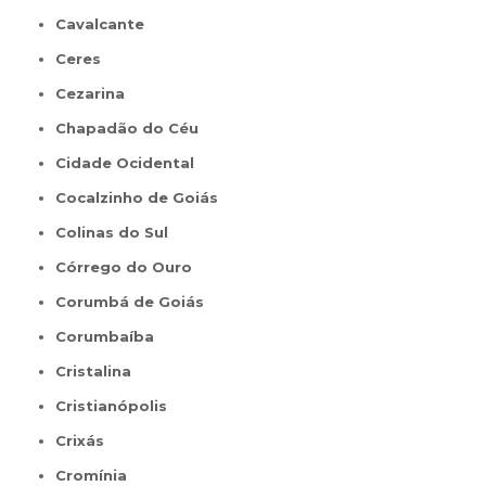
Cavalcante
Ceres
Cezarina
Chapadão do Céu
Cidade Ocidental
Cocalzinho de Goiás
Colinas do Sul
Córrego do Ouro
Corumbá de Goiás
Corumbaíba
Cristalina
Cristianópolis
Crixás
Cromínia