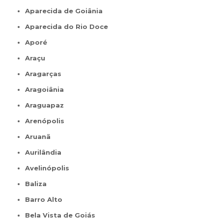
Aparecida de Goiânia
Aparecida do Rio Doce
Aporé
Araçu
Aragarças
Aragoiânia
Araguapaz
Arenópolis
Aruanã
Aurilândia
Avelinópolis
Baliza
Barro Alto
Bela Vista de Goiás