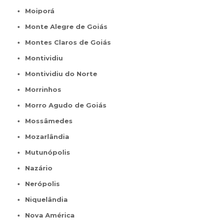
Moiporá
Monte Alegre de Goiás
Montes Claros de Goiás
Montividiu
Montividiu do Norte
Morrinhos
Morro Agudo de Goiás
Mossâmedes
Mozarlândia
Mutunópolis
Nazário
Nerópolis
Niquelândia
Nova América