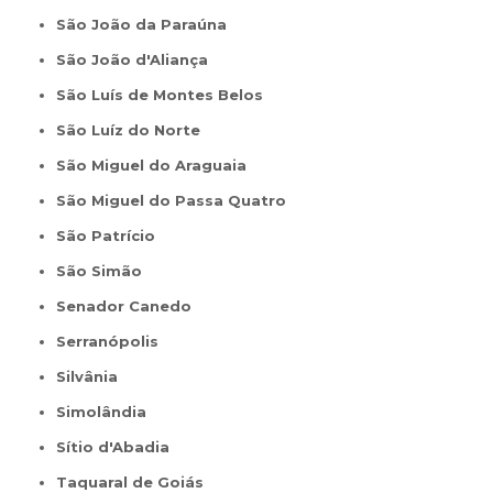
São João da Paraúna
São João d'Aliança
São Luís de Montes Belos
São Luíz do Norte
São Miguel do Araguaia
São Miguel do Passa Quatro
São Patrício
São Simão
Senador Canedo
Serranópolis
Silvânia
Simolândia
Sítio d'Abadia
Taquaral de Goiás