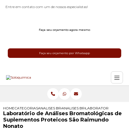
Entre em contato com um de nossos especialistas!
Faça seu orçamento agora mesmo
Faça seu orçamento por Whatsapp
HOME
CATEGORIAS
ANALISES BROMATOLOGICAS
ANALISES BROMATOLOGICAS PARA 
LABORATORIO DE ANAL
Laboratório de Análises Bromatológicas de
Suplementos Proteicos São Raimundo
Nonato