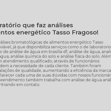
ratório que faz análises
ntos energético Tasso Fragoso!
álises bromatológicas de alimentos energético Tasso
iável, já que disponibiliza serviços como o de laboratori
rio de análise de água em brasília df, análise de água, anal
 agua, análise química do solo e análise física do solo. Alé
atendimento qualificado, através de funcionários
endem a necessidade de cada cliente. Também foram
stalações de qualidade, aumentando a eficiência da marca
sclarecer cada uma de suas dúvidas com nossos funcionári
preendimento também trabalha com análise de água anál
 entrando em contato.