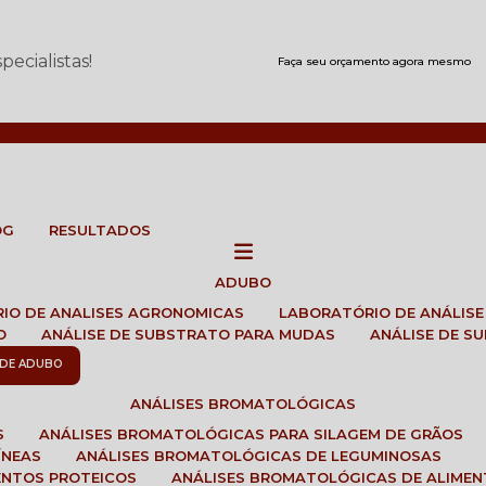
ecialistas!
Faça seu orçamento agora mesmo
OG
RESULTADOS
ADUBO
RIO DE ANALISES AGRONOMICAS
LABORATÓRIO DE ANÁLIS
O
ANÁLISE DE SUBSTRATO PARA MUDAS
ANÁLISE DE 
E DE ADUBO
ANÁLISES BROMATOLÓGICAS
S
ANÁLISES BROMATOLÓGICAS PARA SILAGEM DE GRÃOS
ÍNEAS
ANÁLISES BROMATOLÓGICAS DE LEGUMINOSAS
ENTOS PROTEICOS
ANÁLISES BROMATOLÓGICAS DE ALIME