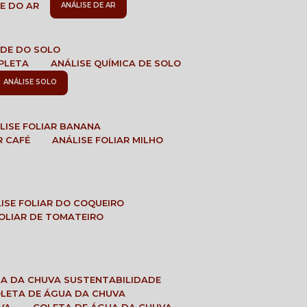
DE DO AR
ANÁLISE DE AR
DADE DO SOLO
MPLETA
ANÁLISE QUÍMICA DE SOLO
ANÁLISE SOLO
ÁLISE FOLIAR BANANA
R CAFÉ
ANÁLISE FOLIAR MILHO
LISE FOLIAR DO COQUEIRO
 FOLIAR DE TOMATEIRO
UA DA CHUVA SUSTENTABILIDADE
OLETA DE ÁGUA DA CHUVA