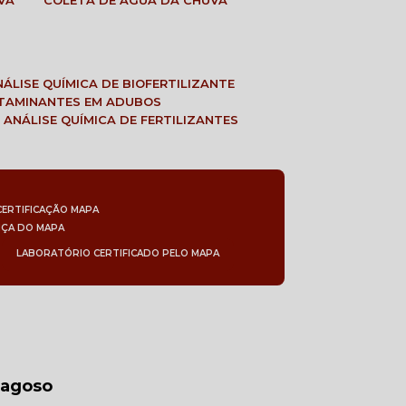
VA
COLETA DE ÁGUA DA CHUVA
ANÁLISE QUÍMICA DE BIOFERTILIZANTE
NTAMINANTES EM ADUBOS
 ANÁLISE QUÍMICA DE FERTILIZANTES
CERTIFICAÇÃO MAPA
NÇA DO MAPA
LABORATÓRIO CERTIFICADO PELO MAPA
ragoso