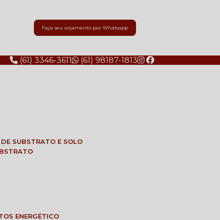
Faça seu orçamento por Whatsapp
(61) 3346-3611
(61) 98187-1813
E DE SUBSTRATO E SOLO
SUBSTRATO
NTOS ENERGÉTICO