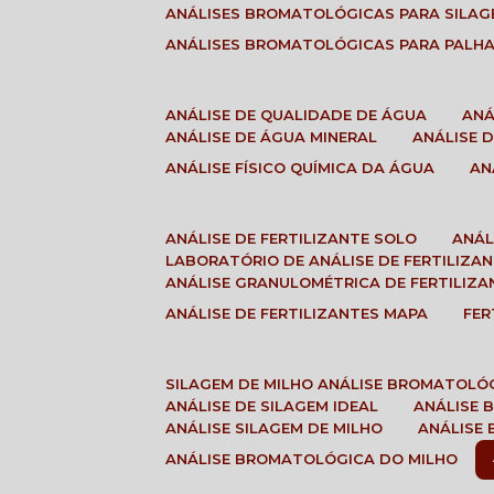
ANÁLISES BROMATOLÓGICAS PARA SILA
ANÁLISES BROMATOLÓGICAS PARA PALH
ANÁLISE DE QUALIDADE DE ÁGUA
AN
ANÁLISE DE ÁGUA MINERAL
ANÁLISE
ANÁLISE FÍSICO QUÍMICA DA ÁGUA
A
ANÁLISE DE FERTILIZANTE SOLO
ANÁ
LABORATÓRIO DE ANÁLISE DE FERTILIZA
ANÁLISE GRANULOMÉTRICA DE FERTILIZA
ANÁLISE DE FERTILIZANTES MAPA
FE
SILAGEM DE MILHO ANÁLISE BROMATOLÓ
ANÁLISE DE SILAGEM IDEAL
ANÁLISE
ANÁLISE SILAGEM DE MILHO
ANÁLISE
ANÁLISE BROMATOLÓGICA DO MILHO