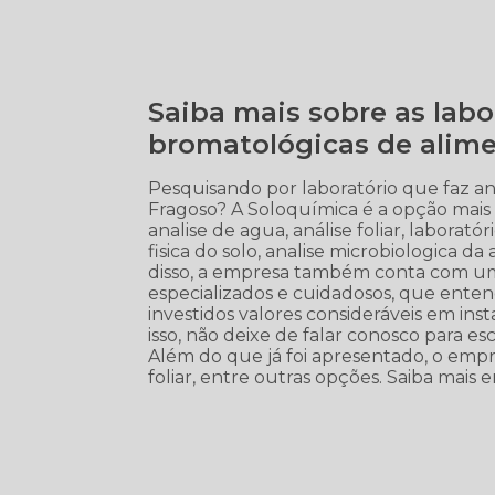
Saiba mais sobre as labo
bromatológicas de alime
Pesquisando por laboratório que faz an
Fragoso? A Soloquímica é a opção mais v
analise de agua, análise foliar, laborató
fisica do solo, analise microbiologica da
disso, a empresa também conta com um 
especializados e cuidadosos, que ent
investidos valores consideráveis em in
isso, não deixe de falar conosco para e
Além do que já foi apresentado, o em
foliar, entre outras opções. Saiba mais