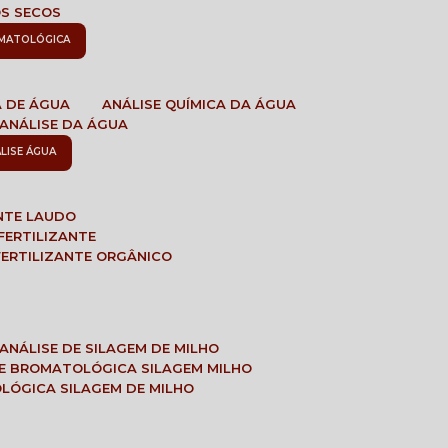
OS SECOS
OMATOLÓGICA
A DE ÁGUA
ANÁLISE QUÍMICA DA ÁGUA
ANÁLISE DA ÁGUA
ÁLISE ÁGUA
ANTE LAUDO
FERTILIZANTE
 FERTILIZANTE ORGÂNICO
ANÁLISE DE SILAGEM DE MILHO
SE BROMATOLÓGICA SILAGEM MILHO
OLÓGICA SILAGEM DE MILHO