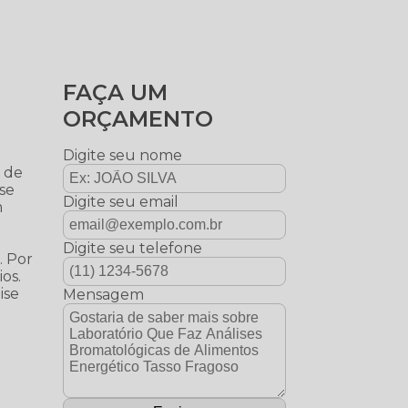
FAÇA UM
ORÇAMENTO
Digite seu nome
o de
ise
Digite seu email
m
Digite seu telefone
. Por
os.
ise
Mensagem