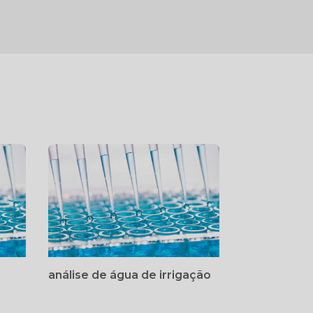
análise de água de irrigação