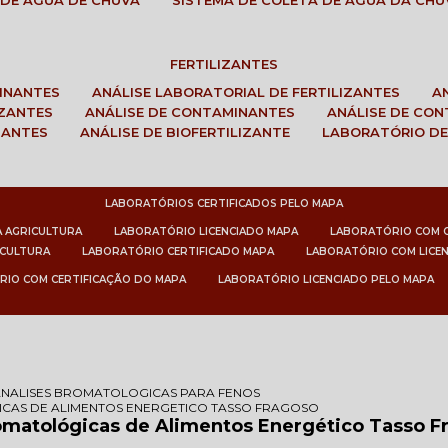
 DE ÁGUA DE CHUVA
SISTEMA DE COLETA DE ÁGUA DA CHU
FERTILIZANTES
MINANTES
ANÁLISE LABORATORIAL DE FERTILIZANTES
IZANTES
ANÁLISE DE CONTAMINANTES
ANÁLISE DE CO
ZANTES
ANÁLISE DE BIOFERTILIZANTE
LABORATÓRIO DE
LABORATÓRIOS CERTIFICADOS PELO MAPA
A AGRICULTURA
LABORATÓRIO LICENCIADO MAPA
LABORATÓRIO COM 
ICULTURA
LABORATÓRIO CERTIFICADO MAPA
LABORATÓRIO COM LICE
RIO COM CERTIFICAÇÃO DO MAPA
LABORATÓRIO LICENCIADO PELO MAPA
ANALISES BROMATOLOGICAS PARA FENOS
CAS DE ALIMENTOS ENERGETICO TASSO FRAGOSO
romatológicas de Alimentos Energético Tasso F