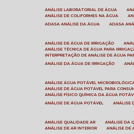
ANÁLISE LABORATORIAL DE ÁGUA
A
ANÁLISE DE COLIFORMES NA ÁGUA
A
ADASA ANÁLISE DA ÁGUA
ADASA AN
ANÁLISE DE ÁGUA DE IRRIGAÇÃO
ANÁ
ANÁLISE TÉCNICA DE ÁGUA PARA IRRIGA
INTERPRETAÇÃO DE ANÁLISE DE ÁGUA PA
ANÁLISE DA ÁGUA DE IRRIGAÇÃO
AN
ANÁLISE ÁGUA POTÁVEL MICROBIOLÓGIC
ANÁLISE DE ÁGUA POTÁVEL PARA CONS
ANÁLISE FÍSICO QUÍMICA DA ÁGUA POTÁV
ANÁLISE DE ÁGUA POTÁVEL
ANÁLISE
ANÁLISE QUALIDADE AR
ANÁLISE DA
ANÁLISE DE AR INTERIOR
ANÁLISE DE