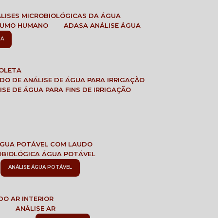
ÁLISES MICROBIOLÓGICAS DA ÁGUA
NSUMO HUMANO
ADASA ANÁLISE ÁGUA
SA
COLETA
ADO DE ANÁLISE DE ÁGUA PARA IRRIGAÇÃO
LISE DE ÁGUA PARA FINS DE IRRIGAÇÃO
 ÁGUA POTÁVEL COM LAUDO
ROBIOLÓGICA ÁGUA POTÁVEL
ANÁLISE ÁGUA POTÁVEL
DO AR INTERIOR
E
ANÁLISE AR