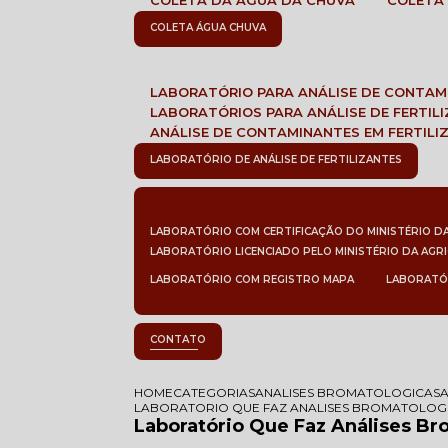
COLETA DA ÁGUA DA CHUVA
COLETA
COLETA ÁGUA CHUVA
LABORATÓRIO PARA ANÁLISE DE CONTA
LABORATÓRIOS PARA ANÁLISE DE FERTIL
ANÁLISE DE CONTAMINANTES EM FERTILI
LABORATÓRIO DE ANÁLISE DE FERTILIZANTES
LABORATÓRIO COM CERTIFICAÇÃO DO MINISTÉRIO D
LABORATÓRIO LICENCIADO PELO MINISTÉRIO DA AGR
LABORATÓRIO COM REGISTRO MAPA
LABORATÓ
CONTATO
HOME
CATEGORIAS
ANALISES BROMATOLOGICAS
LABORATORIO QUE FAZ ANALISES BROMATOLOGI
Laboratório Que Faz Análises B