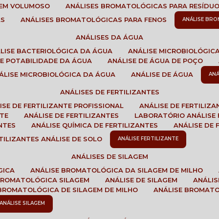
GEM VOLUMOSO
ANÁLISES BROMATOLÓGICAS PARA RESÍDU
AS
ANÁLISES BROMATOLÓGICAS PARA FENOS
ANÁLISE BR
ANÁLISES DA ÁGUA
ÁLISE BACTERIOLÓGICA DA ÁGUA
ANÁLISE MICROBIOLÓGIC
 DE POTABILIDADE DA ÁGUA
ANÁLISE DE ÁGUA DE POÇO
NÁLISE MICROBIOLÓGICA DA ÁGUA
ANÁLISE DE ÁGUA
AN
ANÁLISES DE FERTILIZANTES
LISE DE FERTILIZANTE PROFISSIONAL
ANÁLISE DE FERTILIZ
NTE
ANÁLISE DE FERTILIZANTES
LABORATÓRIO ANÁLISE 
NTES
ANÁLISE QUÍMICA DE FERTILIZANTES
ANÁLISE DE
RTILIZANTES ANÁLISE DE SOLO
ANÁLISE FERTILIZANTE
ANÁLISES DE SILAGEM
GICA
ANÁLISE BROMATOLÓGICA DA SILAGEM DE MILHO
 BROMATOLÓGICA SILAGEM
ANÁLISE DE SILAGEM
ANÁLI
 BROMATOLÓGICA DE SILAGEM DE MILHO
ANÁLISE BROMAT
ANÁLISE SILAGEM