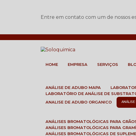
Entre em contato com um de nossos esp
HOME
EMPRESA
SERVIÇOS
BL
ANÁLISE DE ADUBO MAPA
LABORATO
LABORATÓRIO DE ANÁLISE DE SUBSTRAT
ANALISE DE ADUBO ORGANICO
ANÁLIS
ANÁLISES BROMATOLÓGICAS PARA GRÃO
ANÁLISES BROMATOLÓGICAS PARA GRAM
ANÁLISES BROMATOLÓGICAS DE SUPLEM