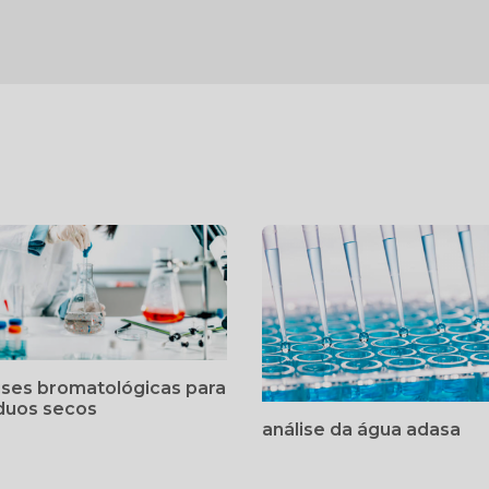
ises bromatológicas para
duos secos
análise da água adasa