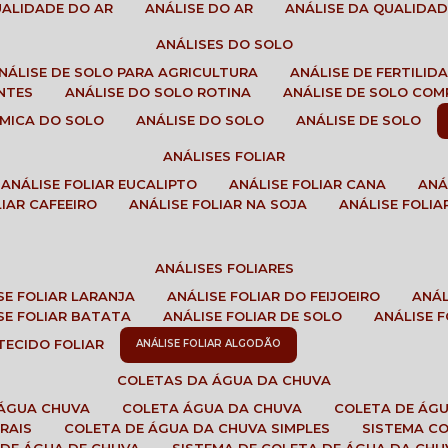
QUALIDADE DO AR
ANÁLISE DO AR
ANÁLISE DA QUALIDA
ANÁLISES DO SOLO
ANÁLISE DE SOLO PARA AGRICULTURA
ANÁLISE DE FERTILI
ENTES
ANÁLISE DO SOLO ROTINA
ANÁLISE DE SOLO CO
UÍMICA DO SOLO
ANÁLISE DO SOLO
ANÁLISE DE SOLO
ANÁLISES FOLIAR
ANÁLISE FOLIAR EUCALIPTO
ANÁLISE FOLIAR CANA
AN
LIAR CAFEEIRO
ANÁLISE FOLIAR NA SOJA
ANÁLISE FOLIA
ANÁLISES FOLIARES
ISE FOLIAR LARANJA
ANÁLISE FOLIAR DO FEIJOEIRO
ANÁ
ISE FOLIAR BATATA
ANÁLISE FOLIAR DE SOLO
ANÁLISE
 TECIDO FOLIAR
ANÁLISE FOLIAR ALGODÃO
COLETAS DA ÁGUA DA CHUVA
 ÁGUA CHUVA
COLETA ÁGUA DA CHUVA
COLETA DE ÁG
RAIS
COLETA DE ÁGUA DA CHUVA SIMPLES
SISTEMA C