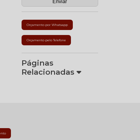
Orçamento por Whatsapp
Orçamento pelo Telefone
Páginas
Relacionadas
ento