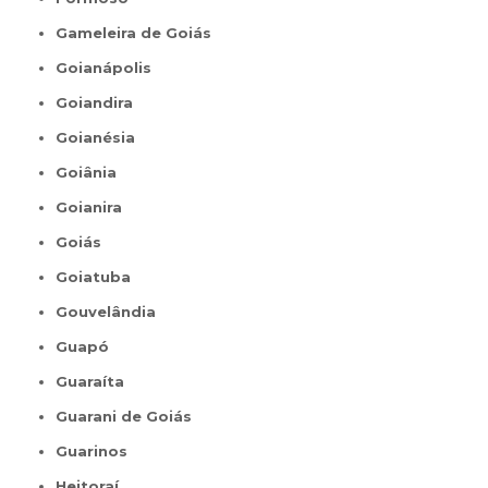
Gameleira de Goiás
Goianápolis
Goiandira
Goianésia
Goiânia
Goianira
Goiás
Goiatuba
Gouvelândia
Guapó
Guaraíta
Guarani de Goiás
Guarinos
Heitoraí