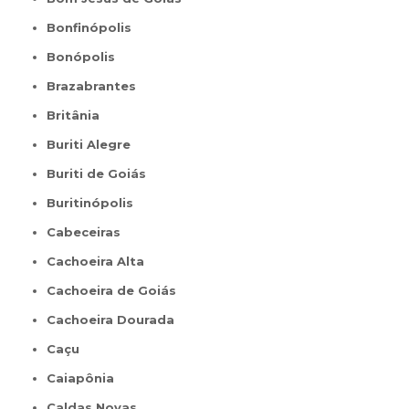
Bonfinópolis
Bonópolis
Brazabrantes
Britânia
Buriti Alegre
Buriti de Goiás
Buritinópolis
Cabeceiras
Cachoeira Alta
Cachoeira de Goiás
Cachoeira Dourada
Caçu
Caiapônia
Caldas Novas