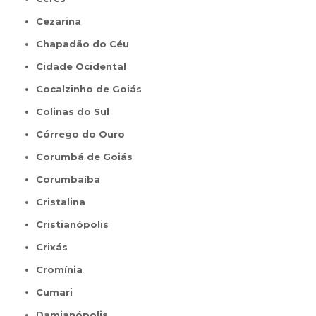
Cezarina
Chapadão do Céu
Cidade Ocidental
Cocalzinho de Goiás
Colinas do Sul
Córrego do Ouro
Corumbá de Goiás
Corumbaíba
Cristalina
Cristianópolis
Crixás
Cromínia
Cumari
Damianópolis