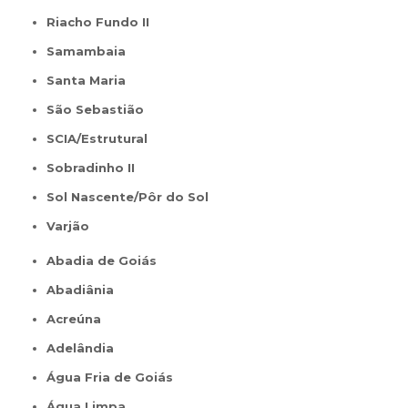
Riacho Fundo II
Samambaia
Santa Maria
São Sebastião
SCIA/Estrutural
Sobradinho II
Sol Nascente/Pôr do Sol
Varjão
Abadia de Goiás
Abadiânia
Acreúna
Adelândia
Água Fria de Goiás
Água Limpa