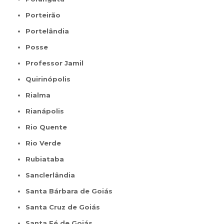
Porteirão
Portelândia
Posse
Professor Jamil
Quirinópolis
Rialma
Rianápolis
Rio Quente
Rio Verde
Rubiataba
Sanclerlândia
Santa Bárbara de Goiás
Santa Cruz de Goiás
Santa Fé de Goiás