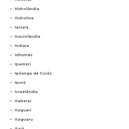
Hidrolândia
Hidrolina
Iaciara
Inaciolândia
Indiara
Inhumas
Ipameri
Ipiranga de Goiás
Iporá
Israelândia
Itaberaí
Itaguari
Itaguaru
Itajá