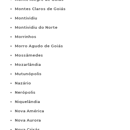
Montes Claros de Goiás
Montividiu
Montividiu do Norte
Morrinhos
Morro Agudo de Goiás
Mossâmedes
Mozarlândia
Mutunópolis
Nazário
Nerópolis
Niquelândia
Nova América
Nova Aurora
Nova Crixás