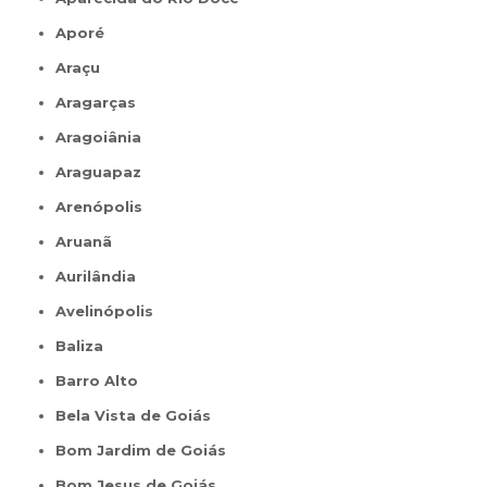
Aporé
Araçu
Aragarças
Aragoiânia
Araguapaz
Arenópolis
Aruanã
Aurilândia
Avelinópolis
Baliza
Barro Alto
Bela Vista de Goiás
Bom Jardim de Goiás
Bom Jesus de Goiás