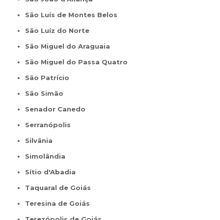
São Luís de Montes Belos
São Luíz do Norte
São Miguel do Araguaia
São Miguel do Passa Quatro
São Patrício
São Simão
Senador Canedo
Serranópolis
Silvânia
Simolândia
Sítio d'Abadia
Taquaral de Goiás
Teresina de Goiás
Terezópolis de Goiás