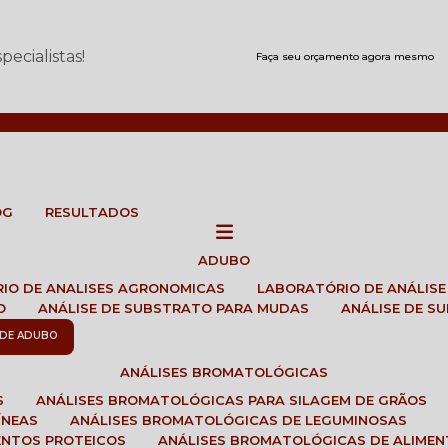
ecialistas!
Faça seu orçamento agora mesmo
OG
RESULTADOS
ADUBO
RIO DE ANALISES AGRONOMICAS
LABORATÓRIO DE ANÁLIS
O
ANÁLISE DE SUBSTRATO PARA MUDAS
ANÁLISE DE 
E DE ADUBO
ANÁLISES BROMATOLÓGICAS
S
ANÁLISES BROMATOLÓGICAS PARA SILAGEM DE GRÃOS
ÍNEAS
ANÁLISES BROMATOLÓGICAS DE LEGUMINOSAS
ENTOS PROTEICOS
ANÁLISES BROMATOLÓGICAS DE ALIME