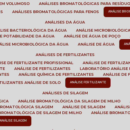
GEM VOLUMOSO
ANÁLISES BROMATOLÓGICAS PARA RESÍDU
AS
ANÁLISES BROMATOLÓGICAS PARA FENOS
ANÁLISE BR
ANÁLISES DA ÁGUA
ÁLISE BACTERIOLÓGICA DA ÁGUA
ANÁLISE MICROBIOLÓGIC
 DE POTABILIDADE DA ÁGUA
ANÁLISE DE ÁGUA DE POÇO
NÁLISE MICROBIOLÓGICA DA ÁGUA
ANÁLISE DE ÁGUA
AN
ANÁLISES DE FERTILIZANTES
LISE DE FERTILIZANTE PROFISSIONAL
ANÁLISE DE FERTILIZ
NTE
ANÁLISE DE FERTILIZANTES
LABORATÓRIO ANÁLISE 
NTES
ANÁLISE QUÍMICA DE FERTILIZANTES
ANÁLISE DE
RTILIZANTES ANÁLISE DE SOLO
ANÁLISE FERTILIZANTE
ANÁLISES DE SILAGEM
GICA
ANÁLISE BROMATOLÓGICA DA SILAGEM DE MILHO
 BROMATOLÓGICA SILAGEM
ANÁLISE DE SILAGEM
ANÁLI
 BROMATOLÓGICA DE SILAGEM DE MILHO
ANÁLISE BROMAT
ANÁLISE SILAGEM