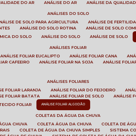
QUALIDADE DO AR
ANÁLISE DO AR
ANÁLISE DA QUALIDA
ANÁLISES DO SOLO
ANÁLISE DE SOLO PARA AGRICULTURA
ANÁLISE DE FERTILI
ENTES
ANÁLISE DO SOLO ROTINA
ANÁLISE DE SOLO CO
UÍMICA DO SOLO
ANÁLISE DO SOLO
ANÁLISE DE SOLO
ANÁLISES FOLIAR
ANÁLISE FOLIAR EUCALIPTO
ANÁLISE FOLIAR CANA
AN
LIAR CAFEEIRO
ANÁLISE FOLIAR NA SOJA
ANÁLISE FOLIA
ANÁLISES FOLIARES
ISE FOLIAR LARANJA
ANÁLISE FOLIAR DO FEIJOEIRO
ANÁ
ISE FOLIAR BATATA
ANÁLISE FOLIAR DE SOLO
ANÁLISE
 TECIDO FOLIAR
ANÁLISE FOLIAR ALGODÃO
COLETAS DA ÁGUA DA CHUVA
 ÁGUA CHUVA
COLETA ÁGUA DA CHUVA
COLETA DE ÁG
RAIS
COLETA DE ÁGUA DA CHUVA SIMPLES
SISTEMA C