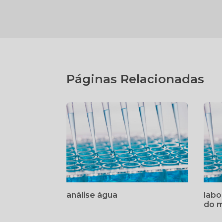
Páginas Relacionadas
análise água
labo
do m