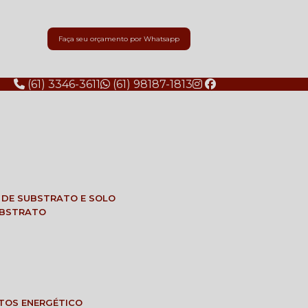
Faça seu orçamento por Whatsapp
(61) 3346-3611
(61) 98187-1813
E DE SUBSTRATO E SOLO
SUBSTRATO
NTOS ENERGÉTICO