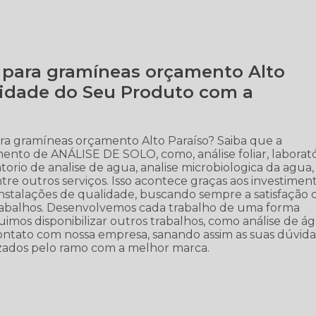
 para gramíneas orçamento Alto
lidade do Seu Produto com a
ra gramíneas orçamento Alto Paraíso? Saiba que a
ento de ANÁLISE DE SOLO, como, análise foliar, laborató
atorio de analise de agua, analise microbiologica da agua,
 entre outros serviços. Isso acontece graças aos investimen
instalações de qualidade, buscando sempre a satisfação 
trabalhos. Desenvolvemos cada trabalho de uma forma
guimos disponibilizar outros trabalhos, como análise de á
 contato com nossa empresa, sanando assim as suas dúvida
lizados pelo ramo com a melhor marca.