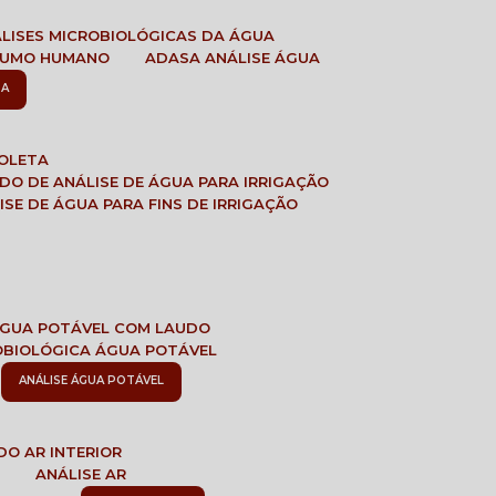
ÁLISES MICROBIOLÓGICAS DA ÁGUA
NSUMO HUMANO
ADASA ANÁLISE ÁGUA
SA
COLETA
ADO DE ANÁLISE DE ÁGUA PARA IRRIGAÇÃO
LISE DE ÁGUA PARA FINS DE IRRIGAÇÃO
 ÁGUA POTÁVEL COM LAUDO
ROBIOLÓGICA ÁGUA POTÁVEL
ANÁLISE ÁGUA POTÁVEL
DO AR INTERIOR
E
ANÁLISE AR