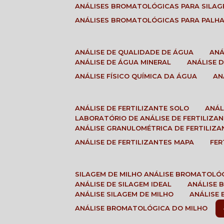
ANÁLISES BROMATOLÓGICAS PARA SILA
ANÁLISES BROMATOLÓGICAS PARA PALH
ANÁLISE DE QUALIDADE DE ÁGUA
AN
ANÁLISE DE ÁGUA MINERAL
ANÁLISE
ANÁLISE FÍSICO QUÍMICA DA ÁGUA
A
ANÁLISE DE FERTILIZANTE SOLO
ANÁ
LABORATÓRIO DE ANÁLISE DE FERTILIZA
ANÁLISE GRANULOMÉTRICA DE FERTILIZA
ANÁLISE DE FERTILIZANTES MAPA
FE
SILAGEM DE MILHO ANÁLISE BROMATOLÓ
ANÁLISE DE SILAGEM IDEAL
ANÁLISE
ANÁLISE SILAGEM DE MILHO
ANÁLISE
ANÁLISE BROMATOLÓGICA DO MILHO