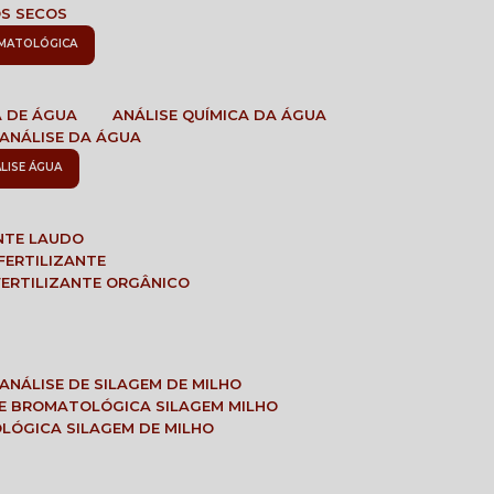
OS SECOS
OMATOLÓGICA
A DE ÁGUA
ANÁLISE QUÍMICA DA ÁGUA
ANÁLISE DA ÁGUA
ÁLISE ÁGUA
ANTE LAUDO
FERTILIZANTE
 FERTILIZANTE ORGÂNICO
ANÁLISE DE SILAGEM DE MILHO
SE BROMATOLÓGICA SILAGEM MILHO
OLÓGICA SILAGEM DE MILHO