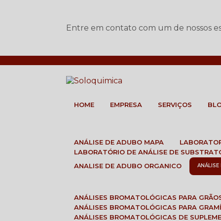
Entre em contato com um de nossos esp
HOME
EMPRESA
SERVIÇOS
BL
ANÁLISE DE ADUBO MAPA
LABORATO
LABORATÓRIO DE ANÁLISE DE SUBSTRAT
ANALISE DE ADUBO ORGANICO
ANÁLIS
ANÁLISES BROMATOLÓGICAS PARA GRÃO
ANÁLISES BROMATOLÓGICAS PARA GRAM
ANÁLISES BROMATOLÓGICAS DE SUPLEM