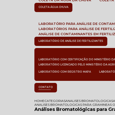
COLETA DA ÁGUA DA CHUVA
COLETA
COLETA ÁGUA CHUVA
LABORATÓRIO PARA ANÁLISE DE CONTA
LABORATÓRIOS PARA ANÁLISE DE FERTIL
ANÁLISE DE CONTAMINANTES EM FERTILI
LABORATÓRIO DE ANÁLISE DE FERTILIZANTES
LABORATÓRIO COM CERTIFICAÇÃO DO MINISTÉRIO D
LABORATÓRIO LICENCIADO PELO MINISTÉRIO DA AGR
LABORATÓRIO COM REGISTRO MAPA
LABORATÓ
CONTATO
HOME
CATEGORIAS
ANALISES BROMATOLOGICAS
ANALISES BROMATOLOGICAS PARA GRAMINEAS 
Análises Bromatológicas para G