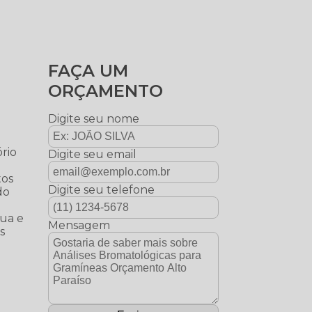
FAÇA UM
ORÇAMENTO
Digite seu nome
rio
Digite seu email
tos
Digite seu telefone
do
gua e
Mensagem
s