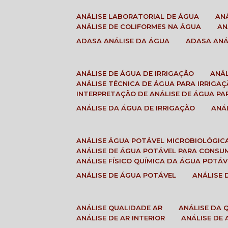
ANÁLISE LABORATORIAL DE ÁGUA
A
ANÁLISE DE COLIFORMES NA ÁGUA
A
ADASA ANÁLISE DA ÁGUA
ADASA AN
ANÁLISE DE ÁGUA DE IRRIGAÇÃO
ANÁ
ANÁLISE TÉCNICA DE ÁGUA PARA IRRIGA
INTERPRETAÇÃO DE ANÁLISE DE ÁGUA PA
ANÁLISE DA ÁGUA DE IRRIGAÇÃO
AN
ANÁLISE ÁGUA POTÁVEL MICROBIOLÓGIC
ANÁLISE DE ÁGUA POTÁVEL PARA CONS
ANÁLISE FÍSICO QUÍMICA DA ÁGUA POTÁV
ANÁLISE DE ÁGUA POTÁVEL
ANÁLISE
ANÁLISE QUALIDADE AR
ANÁLISE DA
ANÁLISE DE AR INTERIOR
ANÁLISE DE