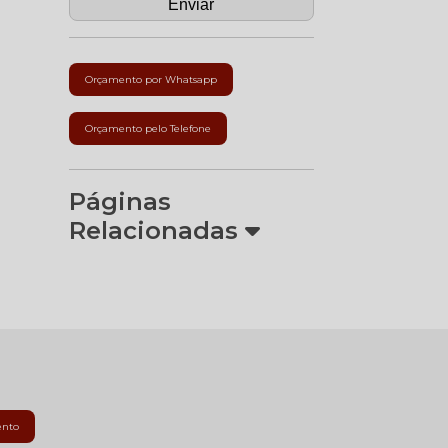
Orçamento por Whatsapp
Orçamento pelo Telefone
Páginas
Relacionadas
ento