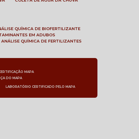
VA
COLETA DE ÁGUA DA CHUVA
ANÁLISE QUÍMICA DE BIOFERTILIZANTE
NTAMINANTES EM ADUBOS
 ANÁLISE QUÍMICA DE FERTILIZANTES
CERTIFICAÇÃO MAPA
NÇA DO MAPA
LABORATÓRIO CERTIFICADO PELO MAPA