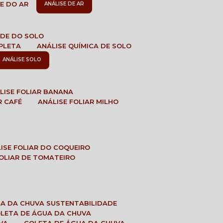
DE DO AR
ANÁLISE DE AR
DADE DO SOLO
MPLETA
ANÁLISE QUÍMICA DE SOLO
ANÁLISE SOLO
ÁLISE FOLIAR BANANA
R CAFÉ
ANÁLISE FOLIAR MILHO
LISE FOLIAR DO COQUEIRO
 FOLIAR DE TOMATEIRO
UA DA CHUVA SUSTENTABILIDADE
OLETA DE ÁGUA DA CHUVA