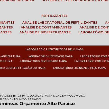
 DE ÁGUA DE CHUVA
SISTEMA DE COLETA DE ÁGUA DA CHU
FERTILIZANTES
MINANTES
ANÁLISE LABORATORIAL DE FERTILIZANTES
IZANTES
ANÁLISE DE CONTAMINANTES
ANÁLISE DE CO
ZANTES
ANÁLISE DE BIOFERTILIZANTE
LABORATÓRIO DE
LABORATÓRIOS CERTIFICADOS PELO MAPA
A AGRICULTURA
LABORATÓRIO LICENCIADO MAPA
LABORATÓRIO COM 
ICULTURA
LABORATÓRIO CERTIFICADO MAPA
LABORATÓRIO COM LICE
RIO COM CERTIFICAÇÃO DO MAPA
LABORATÓRIO LICENCIADO PELO MAPA
ANALISES BROMATOLOGICAS PARA SILAGEM VOLUMOSO
ORCAMENTO ALTO PARAISO
ramíneas Orçamento Alto Paraíso