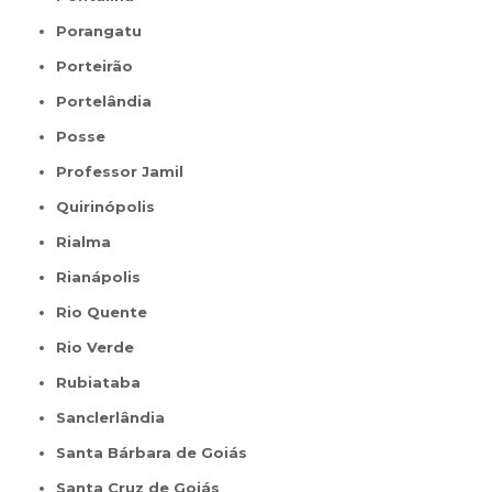
Porangatu
Porteirão
Portelândia
Posse
Professor Jamil
Quirinópolis
Rialma
Rianápolis
Rio Quente
Rio Verde
Rubiataba
Sanclerlândia
Santa Bárbara de Goiás
Santa Cruz de Goiás