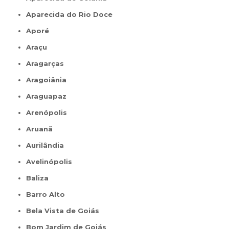
Aparecida do Rio Doce
Aporé
Araçu
Aragarças
Aragoiânia
Araguapaz
Arenópolis
Aruanã
Aurilândia
Avelinópolis
Baliza
Barro Alto
Bela Vista de Goiás
Bom Jardim de Goiás