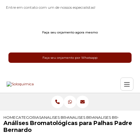
Entre em contato com um de nossos especialistas!
Faça seu orçamento agora mesmo
Faça seu orçamento por Whatsapp
HOME
CATEGORIAS
ANALISES BROMATOLOGICAS
ANALISES BROMATOLOGICAS PARA 
ANALISES BROMATOLOG
Análises Bromatológicas para Palhas Padre
Bernardo