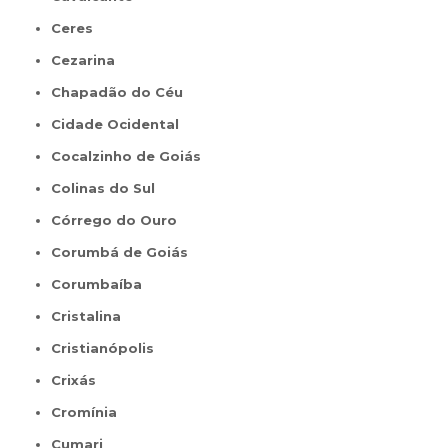
Ceres
Cezarina
Chapadão do Céu
Cidade Ocidental
Cocalzinho de Goiás
Colinas do Sul
Córrego do Ouro
Corumbá de Goiás
Corumbaíba
Cristalina
Cristianópolis
Crixás
Cromínia
Cumari