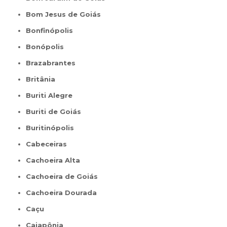
Bom Jesus de Goiás
Bonfinópolis
Bonópolis
Brazabrantes
Britânia
Buriti Alegre
Buriti de Goiás
Buritinópolis
Cabeceiras
Cachoeira Alta
Cachoeira de Goiás
Cachoeira Dourada
Caçu
Caiapônia