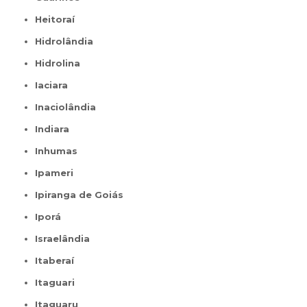
Heitoraí
Hidrolândia
Hidrolina
Iaciara
Inaciolândia
Indiara
Inhumas
Ipameri
Ipiranga de Goiás
Iporá
Israelândia
Itaberaí
Itaguari
Itaguaru