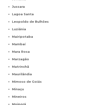
Jussara
Lagoa Santa
Leopoldo de Bulhões
Luziânia
Mairipotaba
Mambaí
Mara Rosa
Marzagão
Matrinchã
Maurilândia
Mimoso de Goiás
Minaçu
Mineiros
Moiporá