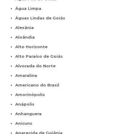
Água Limpa
Águas Lindas de Goiás
Alexânia
Aloândia
Alto Horizonte
Alto Paraíso de Goiás
Alvorada do Norte
Amaralina
Americano do Brasil
Amorinópolis
Anápolis
Anhanguera
Anicuns
Aparecida de Goiânia