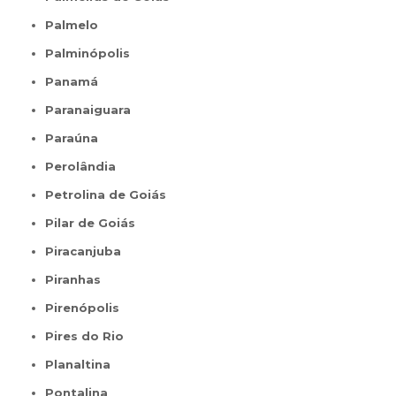
Palmelo
Palminópolis
Panamá
Paranaiguara
Paraúna
Perolândia
Petrolina de Goiás
Pilar de Goiás
Piracanjuba
Piranhas
Pirenópolis
Pires do Rio
Planaltina
Pontalina