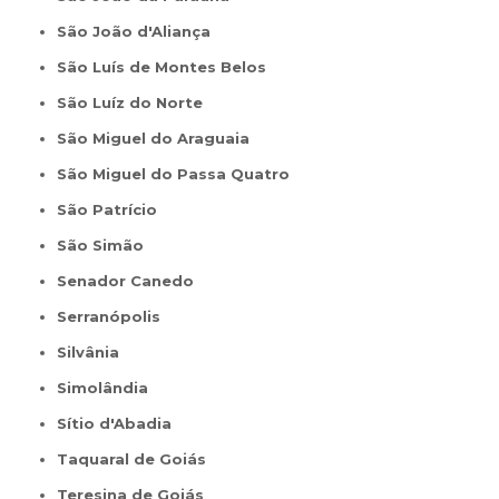
São João d'Aliança
São Luís de Montes Belos
São Luíz do Norte
São Miguel do Araguaia
São Miguel do Passa Quatro
São Patrício
São Simão
Senador Canedo
Serranópolis
Silvânia
Simolândia
Sítio d'Abadia
Taquaral de Goiás
Teresina de Goiás