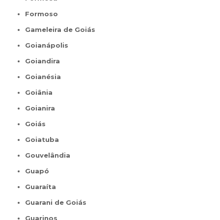
Formoso
Gameleira de Goiás
Goianápolis
Goiandira
Goianésia
Goiânia
Goianira
Goiás
Goiatuba
Gouvelândia
Guapó
Guaraíta
Guarani de Goiás
Guarinos