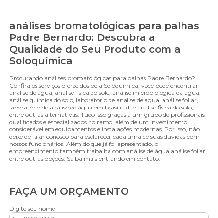
análises bromatológicas para palhas
Padre Bernardo: Descubra a
Qualidade do Seu Produto com a
Soloquímica
Procurando análises bromatológicas para palhas Padre Bernardo?
Confira os serviços oferecidos pela Soloquímica, você pode encontrar
análise de água, análise física do solo, analise microbiologica da agua,
análise química do solo, laboratorio de analise de agua, análise foliar,
laboratório de análise de água em brasília df e analise fisica do solo,
entre outras alternativas. Tudo isso graças a um grupo de profissionais
qualificados e especializados no ramo, além de um investimento
considerável em equipamentos e instalações modernas. Por isso, não
deixe de falar conosco para esclarecer cada uma de suas dúvidas com
nossos funcionários. Além do que já foi apresentado, o
empreendimento também trabalha com análise de água análise foliar,
entre outras opções. Saiba mais entrando em contato.
FAÇA UM ORÇAMENTO
Digite seu nome