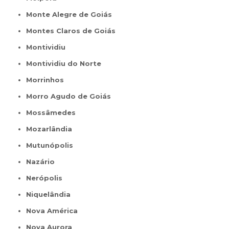
Monte Alegre de Goiás
Montes Claros de Goiás
Montividiu
Montividiu do Norte
Morrinhos
Morro Agudo de Goiás
Mossâmedes
Mozarlândia
Mutunópolis
Nazário
Nerópolis
Niquelândia
Nova América
Nova Aurora