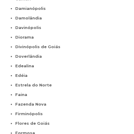
Damianópolis
Damolândia
Davinópolis
Diorama
Divinópolis de Goiás
Doverlândia
Edealina
Edéia
Estrela do Norte
Faina
Fazenda Nova
Firminópolis
Flores de Goiás
Formosa