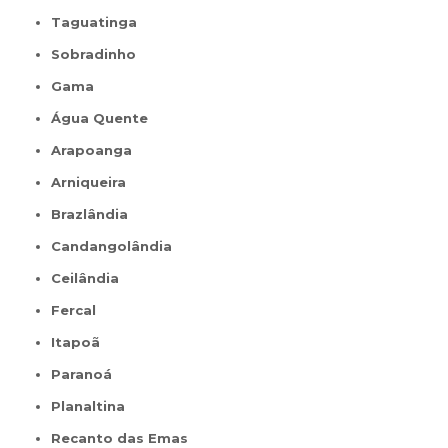
Taguatinga
Sobradinho
Gama
Água Quente
Arapoanga
Arniqueira
Brazlândia
Candangolândia
Ceilândia
Fercal
Itapoã
Paranoá
Planaltina
Recanto das Emas