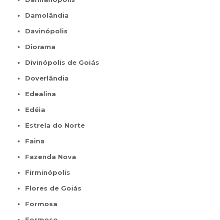
Damolândia
Davinópolis
Diorama
Divinópolis de Goiás
Doverlândia
Edealina
Edéia
Estrela do Norte
Faina
Fazenda Nova
Firminópolis
Flores de Goiás
Formosa
Formoso