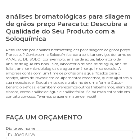
análises bromatológicas para silagem
de grãos preço Paracatu: Descubra a
Qualidade do Seu Produto com a
Soloquímica
Pesquisando por análises bromatológicas para silagem de grãos preço
Paracatu? Conte com a Soloquímica para solicitar serviços do ramo de
ANÁLISE DE SOLO, por exemplo, análise de água, laboratório de
análise de água em brasília df, laboratorio de analise de agua, análise
foliar, analise microbiologica da agua e análise química do solo. A
empresa conta com um time de profissionais qualificados para o
serviço, além de investir em equipamentos modernos, que se ajustam a
sua necessidade. Executamos cada trabalho de uma forma Custo-
benefício e eficaz, e também oferecemos outros trabalhamos, além dos
citados, como análise de água e análise foliar. Saiba mais entrando em
contato conosco. Teremos prazer em atender você!
FAÇA UM ORÇAMENTO
Digite seu nome