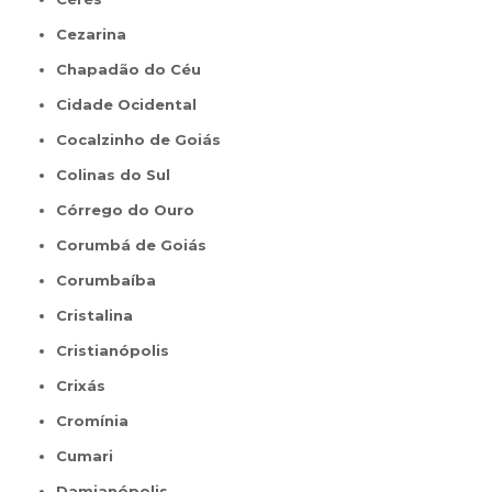
Cezarina
Chapadão do Céu
Cidade Ocidental
Cocalzinho de Goiás
Colinas do Sul
Córrego do Ouro
Corumbá de Goiás
Corumbaíba
Cristalina
Cristianópolis
Crixás
Cromínia
Cumari
Damianópolis