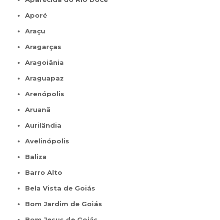
Aporé
Araçu
Aragarças
Aragoiânia
Araguapaz
Arenópolis
Aruanã
Aurilândia
Avelinópolis
Baliza
Barro Alto
Bela Vista de Goiás
Bom Jardim de Goiás
Bom Jesus de Goiás