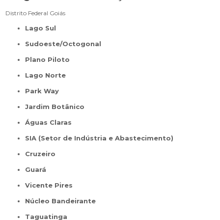
Distrito Federal
Goiás
Lago Sul
Sudoeste/Octogonal
Plano Piloto
Lago Norte
Park Way
Jardim Botânico
Águas Claras
SIA (Setor de Indústria e Abastecimento)
Cruzeiro
Guará
Vicente Pires
Núcleo Bandeirante
Taguatinga