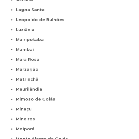
Lagoa Santa
Leopoldo de Bulhões
Luziânia
Mairipotaba
Mambaí
Mara Rosa
Marzagão
Matrinchã
Maurilândia
Mimoso de Goiás
Minaçu
Mineiros
Moiporá
Monte Alegre de Goiás