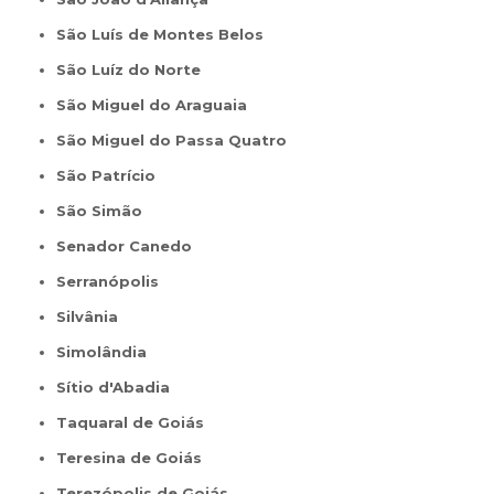
São Luís de Montes Belos
São Luíz do Norte
São Miguel do Araguaia
São Miguel do Passa Quatro
São Patrício
São Simão
Senador Canedo
Serranópolis
Silvânia
Simolândia
Sítio d'Abadia
Taquaral de Goiás
Teresina de Goiás
Terezópolis de Goiás