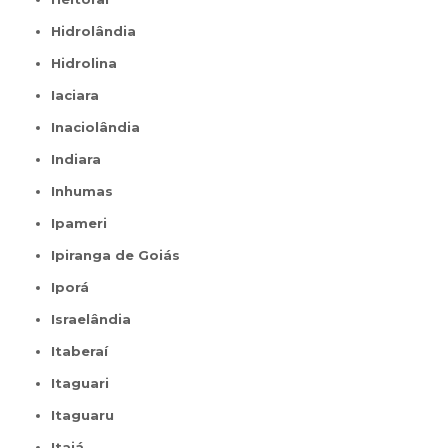
Hidrolândia
Hidrolina
Iaciara
Inaciolândia
Indiara
Inhumas
Ipameri
Ipiranga de Goiás
Iporá
Israelândia
Itaberaí
Itaguari
Itaguaru
Itajá