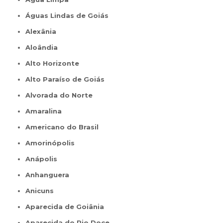
Águas Lindas de Goiás
Alexânia
Aloândia
Alto Horizonte
Alto Paraíso de Goiás
Alvorada do Norte
Amaralina
Americano do Brasil
Amorinópolis
Anápolis
Anhanguera
Anicuns
Aparecida de Goiânia
Aparecida do Rio Doce