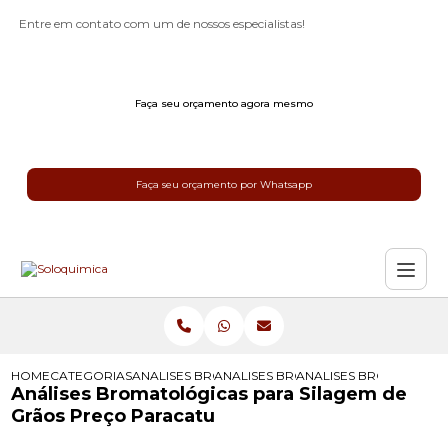
Entre em contato com um de nossos especialistas!
Faça seu orçamento agora mesmo
Faça seu orçamento por Whatsapp
HOME
CATEGORIAS
ANALISES BROMATOLOGICAS
ANALISES BROMATOLOGICAS PARA 
ANALISES BROMATOLOG
Análises Bromatológicas para Silagem de
Grãos Preço Paracatu