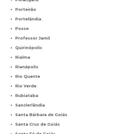
Porteirão
Portelândia
Posse
Professor Jamil
Quirinópolis
Rialma
Rianápolis
Rio Quente
Rio Verde
Rubiataba
Sanclerlândia
Santa Bárbara de Goiás
Santa Cruz de Goiás
Santa Fé de Goiás