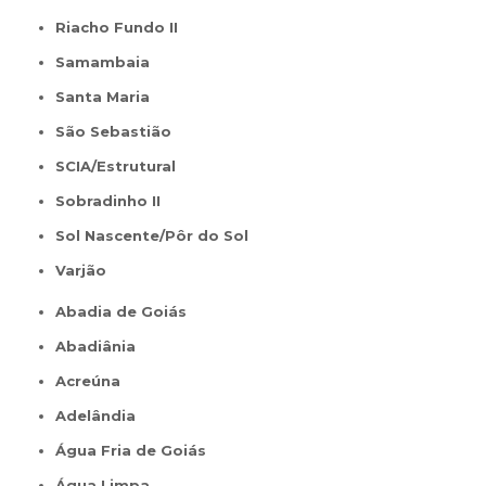
Riacho Fundo II
Samambaia
Santa Maria
São Sebastião
SCIA/Estrutural
Sobradinho II
Sol Nascente/Pôr do Sol
Varjão
Abadia de Goiás
Abadiânia
Acreúna
Adelândia
Água Fria de Goiás
Água Limpa