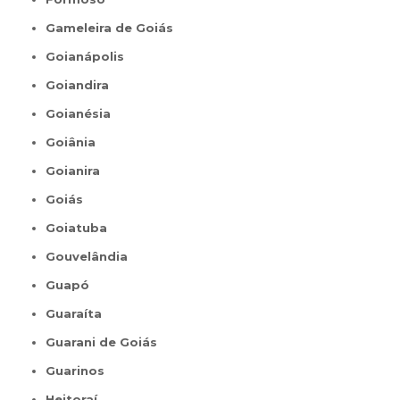
Gameleira de Goiás
Goianápolis
Goiandira
Goianésia
Goiânia
Goianira
Goiás
Goiatuba
Gouvelândia
Guapó
Guaraíta
Guarani de Goiás
Guarinos
Heitoraí