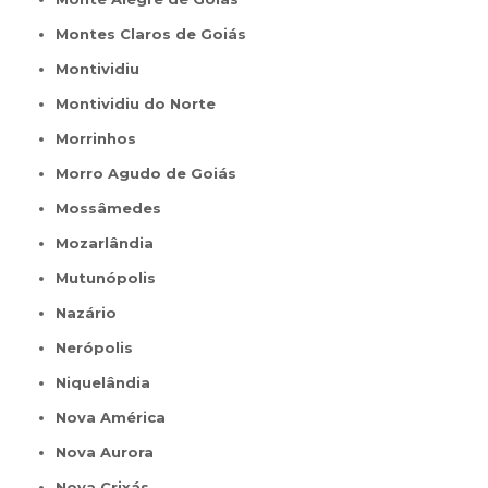
Montes Claros de Goiás
Montividiu
Montividiu do Norte
Morrinhos
Morro Agudo de Goiás
Mossâmedes
Mozarlândia
Mutunópolis
Nazário
Nerópolis
Niquelândia
Nova América
Nova Aurora
Nova Crixás