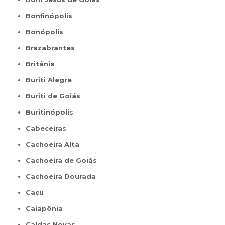
Bonfinópolis
Bonópolis
Brazabrantes
Britânia
Buriti Alegre
Buriti de Goiás
Buritinópolis
Cabeceiras
Cachoeira Alta
Cachoeira de Goiás
Cachoeira Dourada
Caçu
Caiapônia
Caldas Novas