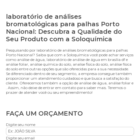
laboratório de análises
bromatológicas para palhas Porto
Nacional: Descubra a Qualidade do
Seu Produto com a Soloquímica
Pesquisando por laboratório de análises bromatológicas para palhas
Porto Nacional? Saiba que com a Soloquímica você pode achar serviços
como análise de água, laboratório de análise de água em brasília df e
análise foliar, análise química do solo, analise fisica do solo, análise física
do solo entre outras opções que são oferecidas para a sua necessidade.
Se diferenciado dentro de seu segmento, a empresa consegue também
proporcionar um atendimento cuidadoso e que busca a satisfação do
cliente. Oferecemos também a opção de análise de água, análise foliar e
. Assim, não deixe de entrar em contato para saber mais. Teremos o
prazer de atender você ou seu empreendimento!
FAÇA UM ORÇAMENTO
Digite seu nome
Digite seu email