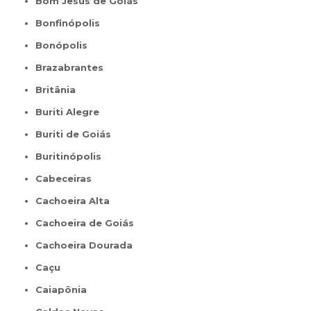
Bom Jesus de Goiás
Bonfinópolis
Bonópolis
Brazabrantes
Britânia
Buriti Alegre
Buriti de Goiás
Buritinópolis
Cabeceiras
Cachoeira Alta
Cachoeira de Goiás
Cachoeira Dourada
Caçu
Caiapônia