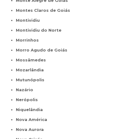
Monte Alegre de Goiás
Montes Claros de Goiás
Montividiu
Montividiu do Norte
Morrinhos
Morro Agudo de Goiás
Mossâmedes
Mozarlândia
Mutunópolis
Nazário
Nerópolis
Niquelândia
Nova América
Nova Aurora