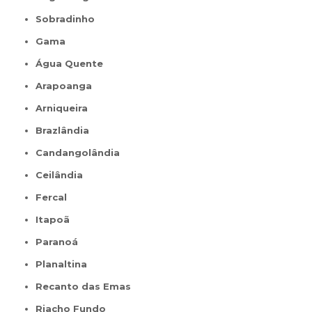
Sobradinho
Gama
Água Quente
Arapoanga
Arniqueira
Brazlândia
Candangolândia
Ceilândia
Fercal
Itapoã
Paranoá
Planaltina
Recanto das Emas
Riacho Fundo