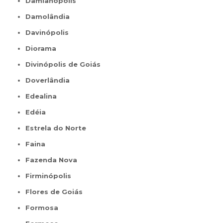
Damianópolis
Damolândia
Davinópolis
Diorama
Divinópolis de Goiás
Doverlândia
Edealina
Edéia
Estrela do Norte
Faina
Fazenda Nova
Firminópolis
Flores de Goiás
Formosa