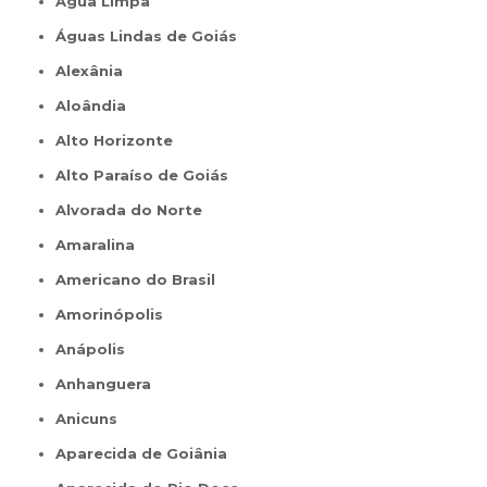
Água Limpa
Águas Lindas de Goiás
Alexânia
Aloândia
Alto Horizonte
Alto Paraíso de Goiás
Alvorada do Norte
Amaralina
Americano do Brasil
Amorinópolis
Anápolis
Anhanguera
Anicuns
Aparecida de Goiânia