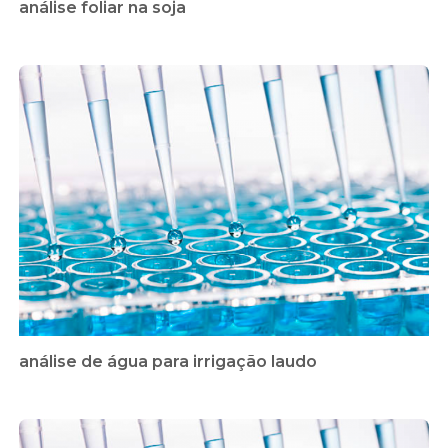
análise foliar na soja
análise de água para irrigação laudo