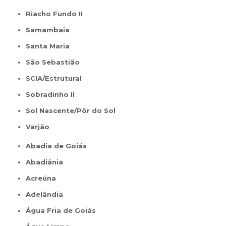
Riacho Fundo II
Samambaia
Santa Maria
São Sebastião
SCIA/Estrutural
Sobradinho II
Sol Nascente/Pôr do Sol
Varjão
Abadia de Goiás
Abadiânia
Acreúna
Adelândia
Água Fria de Goiás