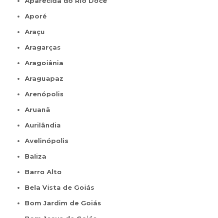
Aparecida do Rio Doce
Aporé
Araçu
Aragarças
Aragoiânia
Araguapaz
Arenópolis
Aruanã
Aurilândia
Avelinópolis
Baliza
Barro Alto
Bela Vista de Goiás
Bom Jardim de Goiás