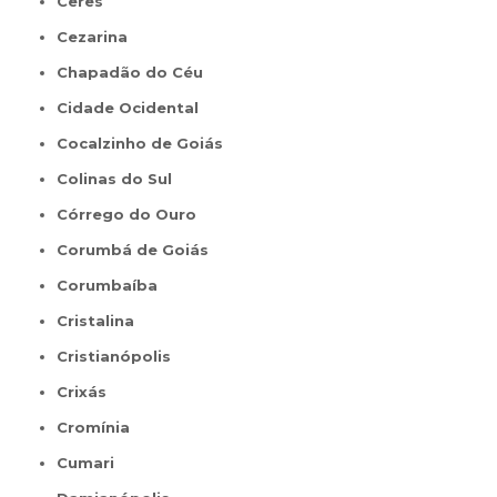
Ceres
Cezarina
Chapadão do Céu
Cidade Ocidental
Cocalzinho de Goiás
Colinas do Sul
Córrego do Ouro
Corumbá de Goiás
Corumbaíba
Cristalina
Cristianópolis
Crixás
Cromínia
Cumari