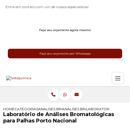
Entre em contato com um de nossos especialistas!
Faça seu orçamento agora mesmo
Faça seu orçamento por Whatsapp
HOME
CATEGORIAS
ANALISES BROMATOLOGICAS
ANALISES BROMATOLOGICAS PARA 
LABORATORIO DE ANAL
Laboratório de Análises Bromatológicas
para Palhas Porto Nacional