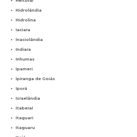
Heitoraí
Hidrolândia
Hidrolina
Iaciara
Inaciolândia
Indiara
Inhumas
Ipameri
Ipiranga de Goiás
Iporá
Israelândia
Itaberaí
Itaguari
Itaguaru