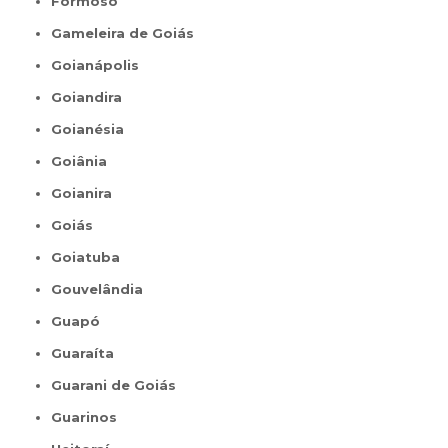
Formoso
Gameleira de Goiás
Goianápolis
Goiandira
Goianésia
Goiânia
Goianira
Goiás
Goiatuba
Gouvelândia
Guapó
Guaraíta
Guarani de Goiás
Guarinos