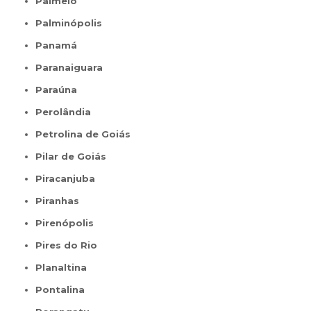
Palmelo
Palminópolis
Panamá
Paranaiguara
Paraúna
Perolândia
Petrolina de Goiás
Pilar de Goiás
Piracanjuba
Piranhas
Pirenópolis
Pires do Rio
Planaltina
Pontalina