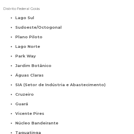
Distrito Federal
Goiás
Lago Sul
Sudoeste/Octogonal
Plano Piloto
Lago Norte
Park Way
Jardim Botânico
Águas Claras
SIA (Setor de Indústria e Abastecimento)
Cruzeiro
Guará
Vicente Pires
Núcleo Bandeirante
Taguatinga