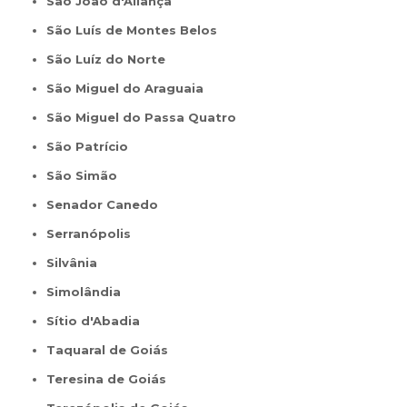
São João d'Aliança
São Luís de Montes Belos
São Luíz do Norte
São Miguel do Araguaia
São Miguel do Passa Quatro
São Patrício
São Simão
Senador Canedo
Serranópolis
Silvânia
Simolândia
Sítio d'Abadia
Taquaral de Goiás
Teresina de Goiás