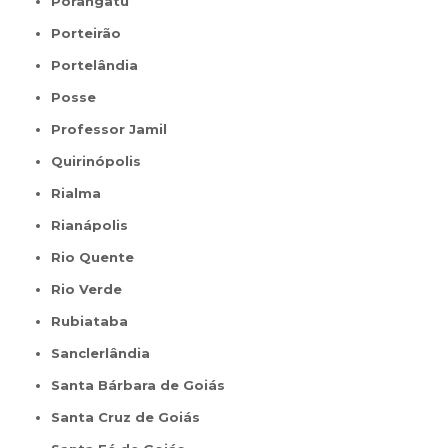
Porangatu
Porteirão
Portelândia
Posse
Professor Jamil
Quirinópolis
Rialma
Rianápolis
Rio Quente
Rio Verde
Rubiataba
Sanclerlândia
Santa Bárbara de Goiás
Santa Cruz de Goiás