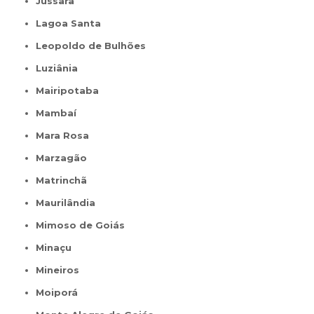
Jussara
Lagoa Santa
Leopoldo de Bulhões
Luziânia
Mairipotaba
Mambaí
Mara Rosa
Marzagão
Matrinchã
Maurilândia
Mimoso de Goiás
Minaçu
Mineiros
Moiporá