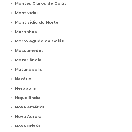
Montes Claros de Goiás
Montividiu
Montividiu do Norte
Morrinhos
Morro Agudo de Goiás
Mossâmedes
Mozarlândia
Mutunópolis
Nazário
Nerópolis
Niquelândia
Nova América
Nova Aurora
Nova Crixás