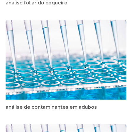
análise foliar do coqueiro
análise de contaminantes em adubos