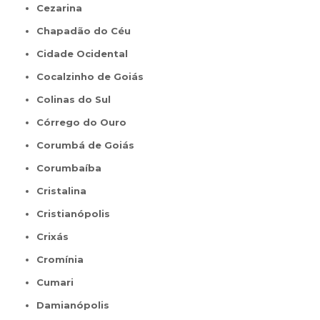
Cezarina
Chapadão do Céu
Cidade Ocidental
Cocalzinho de Goiás
Colinas do Sul
Córrego do Ouro
Corumbá de Goiás
Corumbaíba
Cristalina
Cristianópolis
Crixás
Cromínia
Cumari
Damianópolis