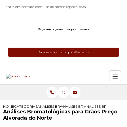
Entre em contato com um de nossos especialistas!
Faça seu orçamento agora mesmo
Faça seu orçamento por Whatsapp
HOME
CATEGORIAS
ANALISES BROMATOLOGICAS
ANALISES BROMATOLOGICAS PARA 
ANALISES BROMATOLO
Análises Bromatológicas para Grãos Preço
Alvorada do Norte