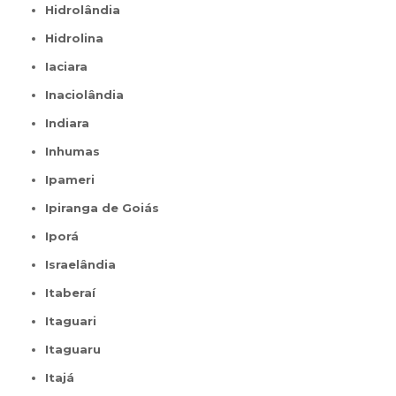
Hidrolândia
Hidrolina
Iaciara
Inaciolândia
Indiara
Inhumas
Ipameri
Ipiranga de Goiás
Iporá
Israelândia
Itaberaí
Itaguari
Itaguaru
Itajá