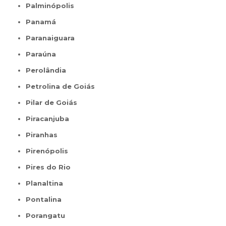
Palminópolis
Panamá
Paranaiguara
Paraúna
Perolândia
Petrolina de Goiás
Pilar de Goiás
Piracanjuba
Piranhas
Pirenópolis
Pires do Rio
Planaltina
Pontalina
Porangatu