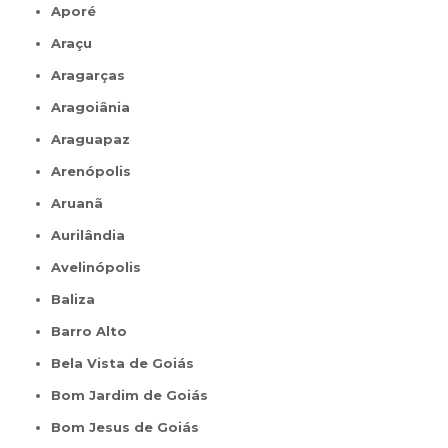
Aporé
Araçu
Aragarças
Aragoiânia
Araguapaz
Arenópolis
Aruanã
Aurilândia
Avelinópolis
Baliza
Barro Alto
Bela Vista de Goiás
Bom Jardim de Goiás
Bom Jesus de Goiás