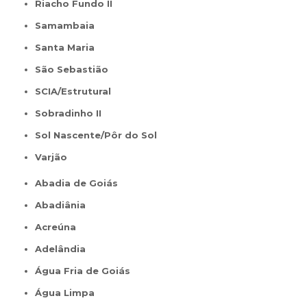
Riacho Fundo II
Samambaia
Santa Maria
São Sebastião
SCIA/Estrutural
Sobradinho II
Sol Nascente/Pôr do Sol
Varjão
Abadia de Goiás
Abadiânia
Acreúna
Adelândia
Água Fria de Goiás
Água Limpa