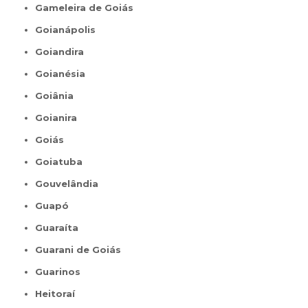
Gameleira de Goiás
Goianápolis
Goiandira
Goianésia
Goiânia
Goianira
Goiás
Goiatuba
Gouvelândia
Guapó
Guaraíta
Guarani de Goiás
Guarinos
Heitoraí