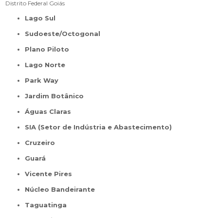
Distrito Federal
Goiás
Lago Sul
Sudoeste/Octogonal
Plano Piloto
Lago Norte
Park Way
Jardim Botânico
Águas Claras
SIA (Setor de Indústria e Abastecimento)
Cruzeiro
Guará
Vicente Pires
Núcleo Bandeirante
Taguatinga