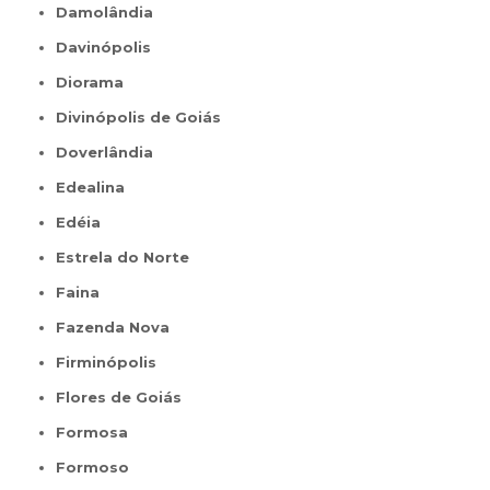
Damolândia
Davinópolis
Diorama
Divinópolis de Goiás
Doverlândia
Edealina
Edéia
Estrela do Norte
Faina
Fazenda Nova
Firminópolis
Flores de Goiás
Formosa
Formoso