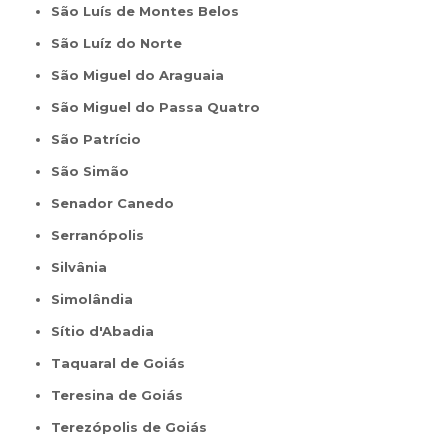
São Luís de Montes Belos
São Luíz do Norte
São Miguel do Araguaia
São Miguel do Passa Quatro
São Patrício
São Simão
Senador Canedo
Serranópolis
Silvânia
Simolândia
Sítio d'Abadia
Taquaral de Goiás
Teresina de Goiás
Terezópolis de Goiás