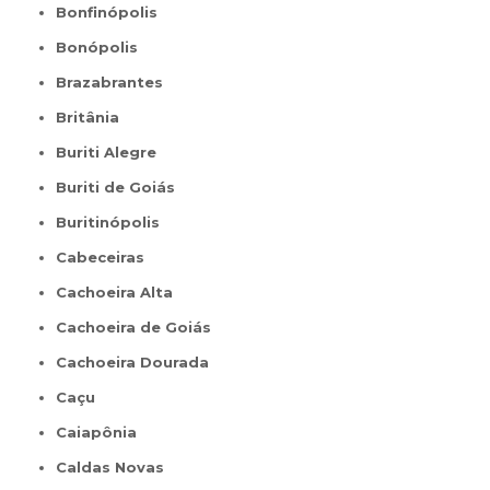
Bonfinópolis
Bonópolis
Brazabrantes
Britânia
Buriti Alegre
Buriti de Goiás
Buritinópolis
Cabeceiras
Cachoeira Alta
Cachoeira de Goiás
Cachoeira Dourada
Caçu
Caiapônia
Caldas Novas