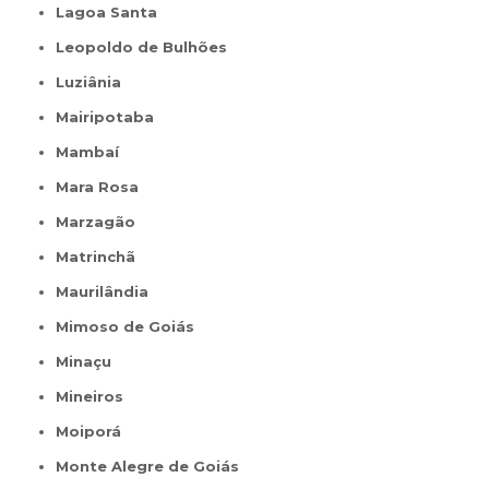
Lagoa Santa
Leopoldo de Bulhões
Luziânia
Mairipotaba
Mambaí
Mara Rosa
Marzagão
Matrinchã
Maurilândia
Mimoso de Goiás
Minaçu
Mineiros
Moiporá
Monte Alegre de Goiás