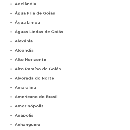
Adelândia
Água Fria de Goiás
Água Limpa
Águas Lindas de Goiás
Alexânia
Aloândia
Alto Horizonte
Alto Paraíso de Goiás
Alvorada do Norte
Amaralina
Americano do Brasil
Amorinópolis
Anápolis
Anhanguera