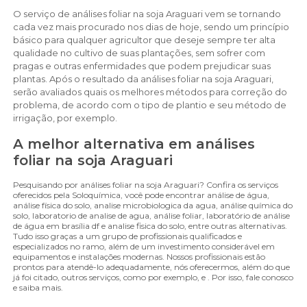
O serviço de análises foliar na soja Araguari vem se tornando
cada vez mais procurado nos dias de hoje, sendo um princípio
básico para qualquer agricultor que deseje sempre ter alta
qualidade no cultivo de suas plantações, sem sofrer com
pragas e outras enfermidades que podem prejudicar suas
plantas. Após o resultado da análises foliar na soja Araguari,
serão avaliados quais os melhores métodos para correção do
problema, de acordo com o tipo de plantio e seu método de
irrigação, por exemplo.
A melhor alternativa em análises
foliar na soja Araguari
Pesquisando por análises foliar na soja Araguari? Confira os serviços
oferecidos pela Soloquímica, você pode encontrar análise de água,
análise física do solo, analise microbiologica da agua, análise química do
solo, laboratorio de analise de agua, análise foliar, laboratório de análise
de água em brasília df e analise fisica do solo, entre outras alternativas.
Tudo isso graças a um grupo de profissionais qualificados e
especializados no ramo, além de um investimento considerável em
equipamentos e instalações modernas. Nossos profissionais estão
prontos para atendê-lo adequadamente, nós oferecermos, além do que
já foi citado, outros serviços, como por exemplo, e . Por isso, fale conosco
e saiba mais.