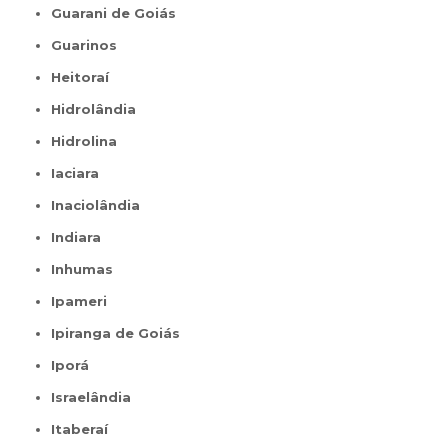
Guarani de Goiás
Guarinos
Heitoraí
Hidrolândia
Hidrolina
Iaciara
Inaciolândia
Indiara
Inhumas
Ipameri
Ipiranga de Goiás
Iporá
Israelândia
Itaberaí