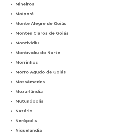
Mineiros
Moiporá
Monte Alegre de Goiás
Montes Claros de Goiás
Montividiu
Montividiu do Norte
Morrinhos
Morro Agudo de Goiás
Mossâmedes
Mozarlândia
Mutunópolis
Nazário
Nerópolis
Niquelândia