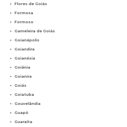
Flores de Goiás
Formosa
Formoso
Gameleira de Goiás
Goianápolis
Goiandira
Goianésia
Goiânia
Goianira
Goiás
Goiatuba
Gouvelândia
Guapó
Guaraíta