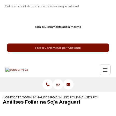
Entre em contato com um de nossos especialistas!
Faça seu orçamento agora mesmo
Faça seu orçamento por Whatsapp
HOME
CATEGORIAS
ANALISES FOLIAR
ANALISE FOLIAR CAFE
ANALISES FOLIAR NA S
Análises Foliar na Soja Araguari