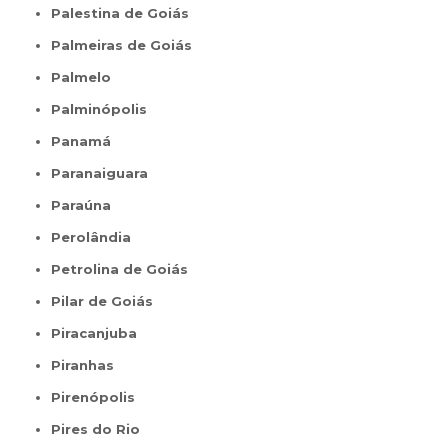
Palestina de Goiás
Palmeiras de Goiás
Palmelo
Palminópolis
Panamá
Paranaiguara
Paraúna
Perolândia
Petrolina de Goiás
Pilar de Goiás
Piracanjuba
Piranhas
Pirenópolis
Pires do Rio