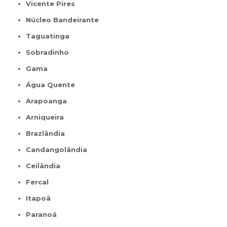
Vicente Pires
Núcleo Bandeirante
Taguatinga
Sobradinho
Gama
Água Quente
Arapoanga
Arniqueira
Brazlândia
Candangolândia
Ceilândia
Fercal
Itapoã
Paranoá