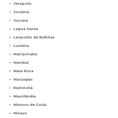
Jesúpolis
Joviânia
Jussara
Lagoa Santa
Leopoldo de Bulhões
Luziânia
Mairipotaba
Mambaí
Mara Rosa
Marzagão
Matrinchã
Maurilândia
Mimoso de Goiás
Minaçu