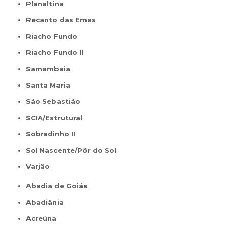
Planaltina
Recanto das Emas
Riacho Fundo
Riacho Fundo II
Samambaia
Santa Maria
São Sebastião
SCIA/Estrutural
Sobradinho II
Sol Nascente/Pôr do Sol
Varjão
Abadia de Goiás
Abadiânia
Acreúna