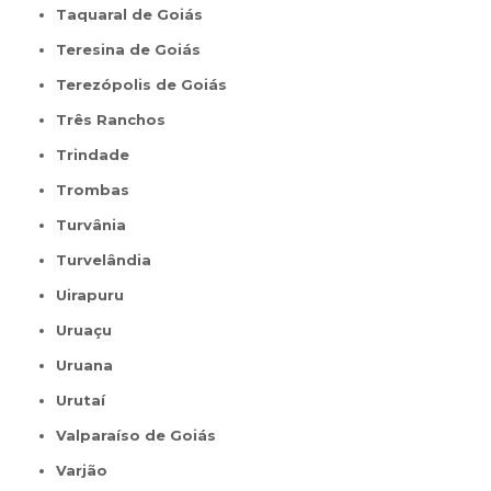
Taquaral de Goiás
Teresina de Goiás
Terezópolis de Goiás
Três Ranchos
Trindade
Trombas
Turvânia
Turvelândia
Uirapuru
Uruaçu
Uruana
Urutaí
Valparaíso de Goiás
Varjão