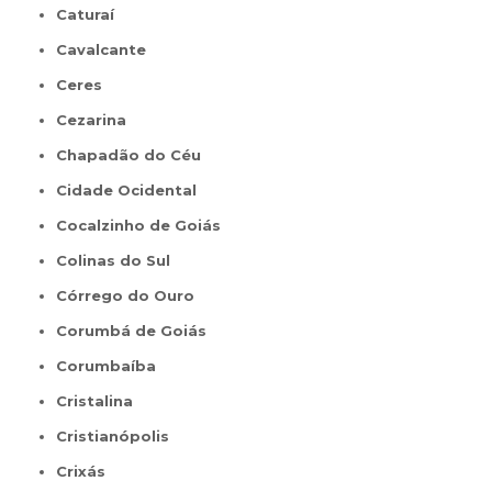
Caturaí
Cavalcante
Ceres
Cezarina
Chapadão do Céu
Cidade Ocidental
Cocalzinho de Goiás
Colinas do Sul
Córrego do Ouro
Corumbá de Goiás
Corumbaíba
Cristalina
Cristianópolis
Crixás