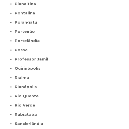
Planaltina
Pontalina
Porangatu
Porteirão
Portelândia
Posse
Professor Jamil
Quirinópolis
Rialma
Rianápolis
Rio Quente
Rio Verde
Rubiataba
Sanclerlândia