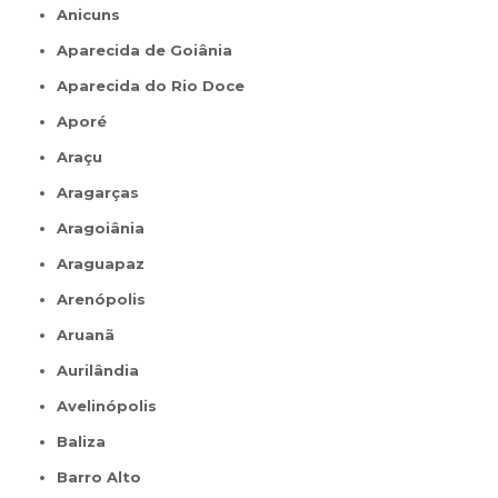
Anicuns
Aparecida de Goiânia
Aparecida do Rio Doce
Aporé
Araçu
Aragarças
Aragoiânia
Araguapaz
Arenópolis
Aruanã
Aurilândia
Avelinópolis
Baliza
Barro Alto