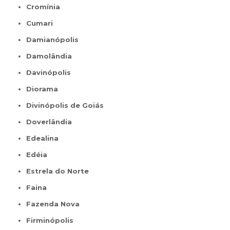
Cromínia
Cumari
Damianópolis
Damolândia
Davinópolis
Diorama
Divinópolis de Goiás
Doverlândia
Edealina
Edéia
Estrela do Norte
Faina
Fazenda Nova
Firminópolis