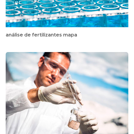
análise de fertilizantes mapa