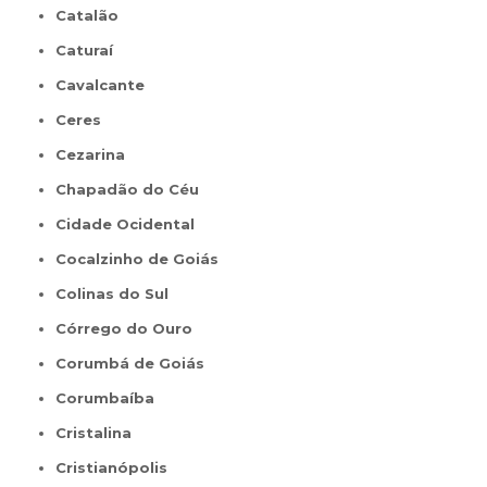
Catalão
Caturaí
Cavalcante
Ceres
Cezarina
Chapadão do Céu
Cidade Ocidental
Cocalzinho de Goiás
Colinas do Sul
Córrego do Ouro
Corumbá de Goiás
Corumbaíba
Cristalina
Cristianópolis