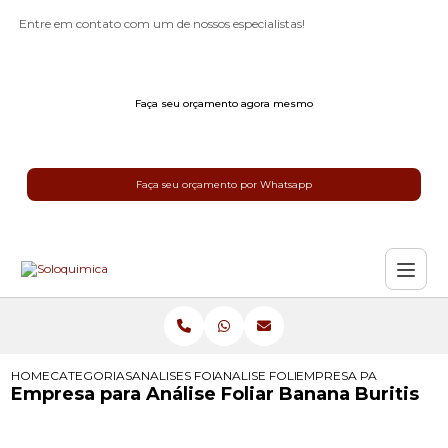
Entre em contato com um de nossos especialistas!
Faça seu orçamento agora mesmo
Faça seu orçamento por Whatsapp
HOME
CATEGORIAS
ANALISES FOLIAR
ANALISE FOLIAR CAFE
EMPRESA PARA ANALISE
Empresa para Análise Foliar Banana Buritis