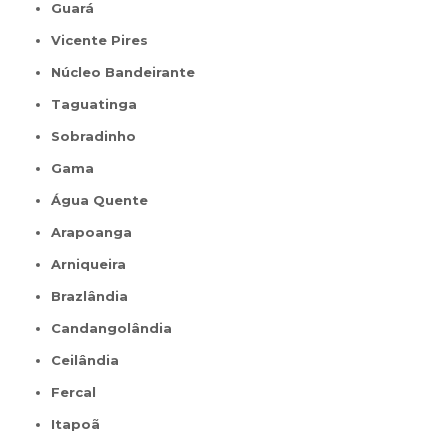
Guará
Vicente Pires
Núcleo Bandeirante
Taguatinga
Sobradinho
Gama
Água Quente
Arapoanga
Arniqueira
Brazlândia
Candangolândia
Ceilândia
Fercal
Itapoã