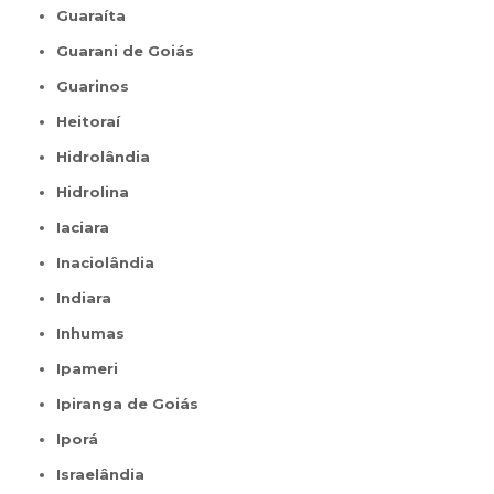
Guaraíta
Guarani de Goiás
Guarinos
Heitoraí
Hidrolândia
Hidrolina
Iaciara
Inaciolândia
Indiara
Inhumas
Ipameri
Ipiranga de Goiás
Iporá
Israelândia