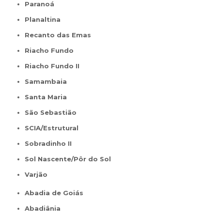
Paranoá
Planaltina
Recanto das Emas
Riacho Fundo
Riacho Fundo II
Samambaia
Santa Maria
São Sebastião
SCIA/Estrutural
Sobradinho II
Sol Nascente/Pôr do Sol
Varjão
Abadia de Goiás
Abadiânia