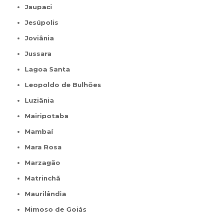
Jaupaci
Jesúpolis
Joviânia
Jussara
Lagoa Santa
Leopoldo de Bulhões
Luziânia
Mairipotaba
Mambaí
Mara Rosa
Marzagão
Matrinchã
Maurilândia
Mimoso de Goiás