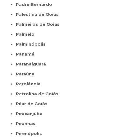
Padre Bernardo
Palestina de Goiás
Palmeiras de Goiás
Palmelo
Palminópolis
Panamá
Paranaiguara
Paraúna
Perolândia
Petrolina de Goiás
Pilar de Goiás
Piracanjuba
Piranhas
Pirenópolis