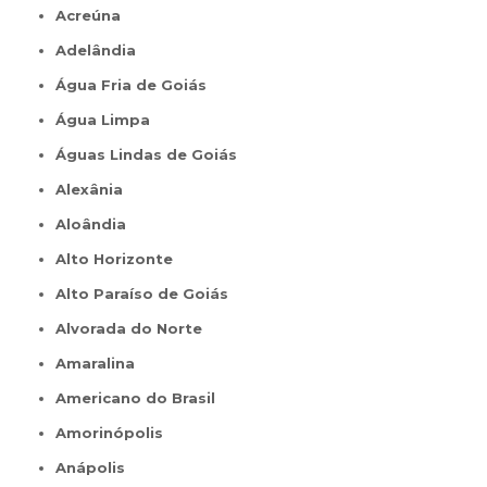
Acreúna
Adelândia
Água Fria de Goiás
Água Limpa
Águas Lindas de Goiás
Alexânia
Aloândia
Alto Horizonte
Alto Paraíso de Goiás
Alvorada do Norte
Amaralina
Americano do Brasil
Amorinópolis
Anápolis