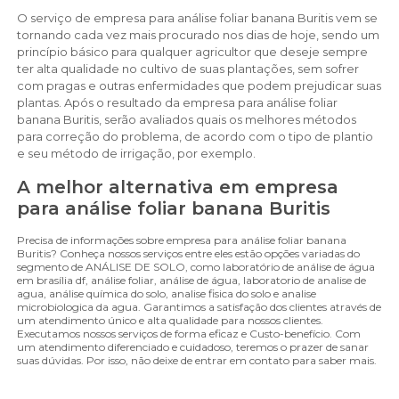
O serviço de empresa para análise foliar banana Buritis vem se
tornando cada vez mais procurado nos dias de hoje, sendo um
princípio básico para qualquer agricultor que deseje sempre
ter alta qualidade no cultivo de suas plantações, sem sofrer
com pragas e outras enfermidades que podem prejudicar suas
plantas. Após o resultado da empresa para análise foliar
banana Buritis, serão avaliados quais os melhores métodos
para correção do problema, de acordo com o tipo de plantio
e seu método de irrigação, por exemplo.
A melhor alternativa em empresa
para análise foliar banana Buritis
Precisa de informações sobre empresa para análise foliar banana
Buritis? Conheça nossos serviços entre eles estão opções variadas do
segmento de ANÁLISE DE SOLO, como laboratório de análise de água
em brasília df, análise foliar, análise de água, laboratorio de analise de
agua, análise química do solo, analise fisica do solo e analise
microbiologica da agua. Garantimos a satisfação dos clientes através de
um atendimento único e alta qualidade para nossos clientes.
Executamos nossos serviços de forma eficaz e Custo-benefício. Com
um atendimento diferenciado e cuidadoso, teremos o prazer de sanar
suas dúvidas. Por isso, não deixe de entrar em contato para saber mais.