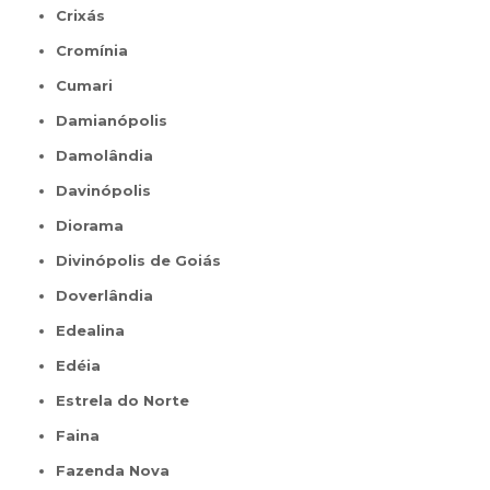
Crixás
Cromínia
Cumari
Damianópolis
Damolândia
Davinópolis
Diorama
Divinópolis de Goiás
Doverlândia
Edealina
Edéia
Estrela do Norte
Faina
Fazenda Nova