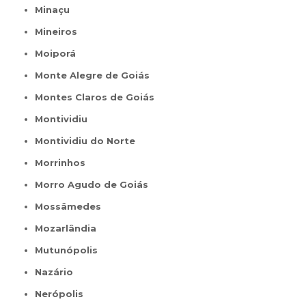
Minaçu
Mineiros
Moiporá
Monte Alegre de Goiás
Montes Claros de Goiás
Montividiu
Montividiu do Norte
Morrinhos
Morro Agudo de Goiás
Mossâmedes
Mozarlândia
Mutunópolis
Nazário
Nerópolis