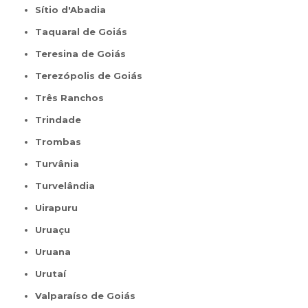
Sítio d'Abadia
Taquaral de Goiás
Teresina de Goiás
Terezópolis de Goiás
Três Ranchos
Trindade
Trombas
Turvânia
Turvelândia
Uirapuru
Uruaçu
Uruana
Urutaí
Valparaíso de Goiás