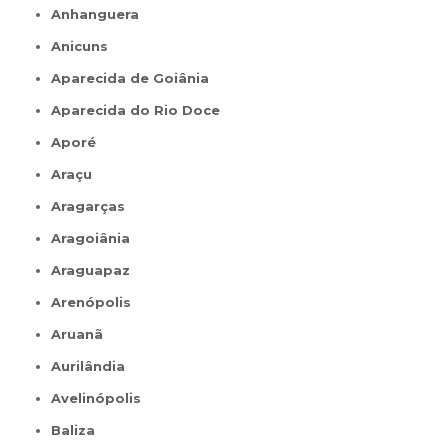
Anhanguera
Anicuns
Aparecida de Goiânia
Aparecida do Rio Doce
Aporé
Araçu
Aragarças
Aragoiânia
Araguapaz
Arenópolis
Aruanã
Aurilândia
Avelinópolis
Baliza