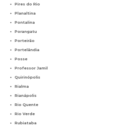
Pires do Rio
Planaltina
Pontalina
Porangatu
Porteirão
Portelândia
Posse
Professor Jamil
Quirinópolis
Rialma
Rianápolis
Rio Quente
Rio Verde
Rubiataba