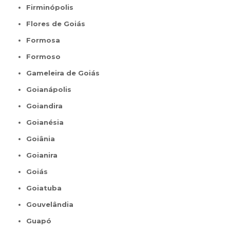
Firminópolis
Flores de Goiás
Formosa
Formoso
Gameleira de Goiás
Goianápolis
Goiandira
Goianésia
Goiânia
Goianira
Goiás
Goiatuba
Gouvelândia
Guapó