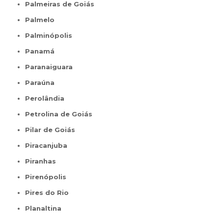
Palmeiras de Goiás
Palmelo
Palminópolis
Panamá
Paranaiguara
Paraúna
Perolândia
Petrolina de Goiás
Pilar de Goiás
Piracanjuba
Piranhas
Pirenópolis
Pires do Rio
Planaltina