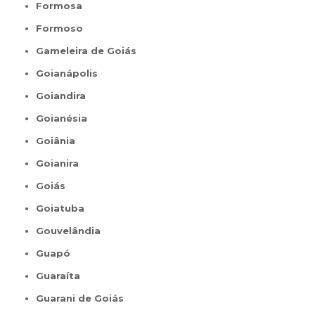
Formosa
Formoso
Gameleira de Goiás
Goianápolis
Goiandira
Goianésia
Goiânia
Goianira
Goiás
Goiatuba
Gouvelândia
Guapó
Guaraíta
Guarani de Goiás