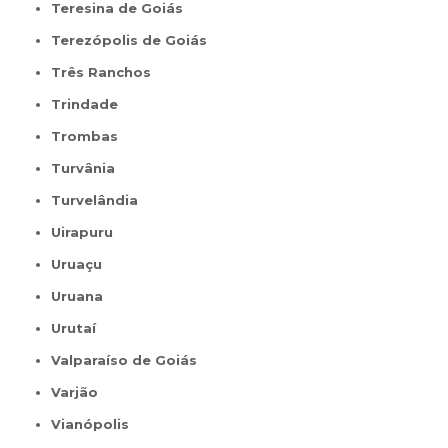
Teresina de Goiás
Terezópolis de Goiás
Três Ranchos
Trindade
Trombas
Turvânia
Turvelândia
Uirapuru
Uruaçu
Uruana
Urutaí
Valparaíso de Goiás
Varjão
Vianópolis