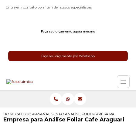
Entre em contato com um de nossos especialistas!
Faça seu orçamento agora mesmo
Faça seu orçamento por Whatsapp
HOME
CATEGORIAS
ANALISES FOLIAR
ANALISE FOLIAR CAFE
EMPRESA PARA ANALISE
Empresa para Análise Foliar Cafe Araguari