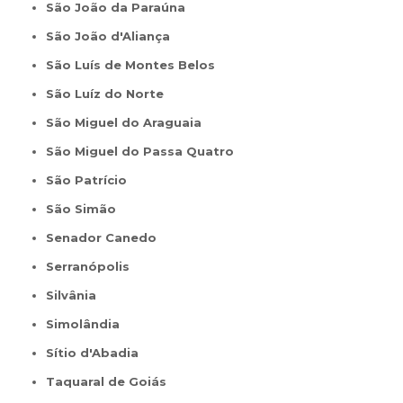
São João da Paraúna
São João d'Aliança
São Luís de Montes Belos
São Luíz do Norte
São Miguel do Araguaia
São Miguel do Passa Quatro
São Patrício
São Simão
Senador Canedo
Serranópolis
Silvânia
Simolândia
Sítio d'Abadia
Taquaral de Goiás