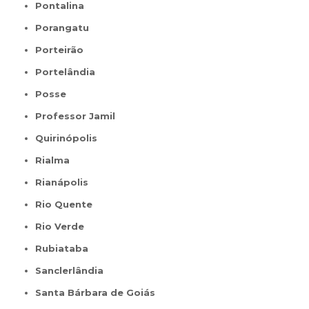
Pontalina
Porangatu
Porteirão
Portelândia
Posse
Professor Jamil
Quirinópolis
Rialma
Rianápolis
Rio Quente
Rio Verde
Rubiataba
Sanclerlândia
Santa Bárbara de Goiás