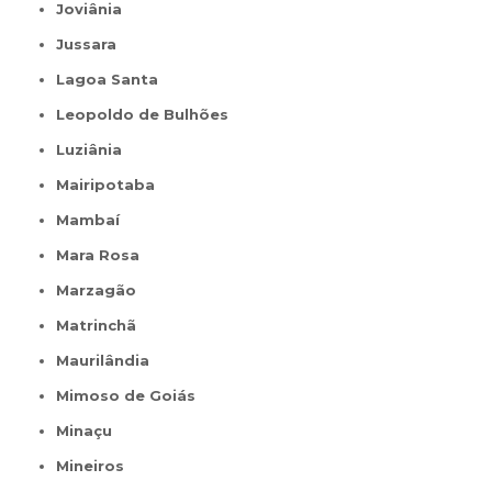
Joviânia
Jussara
Lagoa Santa
Leopoldo de Bulhões
Luziânia
Mairipotaba
Mambaí
Mara Rosa
Marzagão
Matrinchã
Maurilândia
Mimoso de Goiás
Minaçu
Mineiros