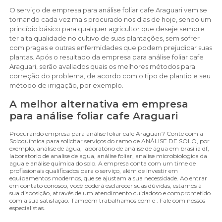
O serviço de empresa para análise foliar cafe Araguari vem se
tornando cada vez mais procurado nos dias de hoje, sendo um
princípio básico para qualquer agricultor que deseje sempre
ter alta qualidade no cultivo de suas plantações, sem sofrer
com pragas e outras enfermidades que podem prejudicar suas
plantas. Após o resultado da empresa para análise foliar cafe
Araguari, serão avaliados quais os melhores métodos para
correção do problema, de acordo com o tipo de plantio e seu
método de irrigação, por exemplo.
A melhor alternativa em empresa
para análise foliar cafe Araguari
Procurando empresa para análise foliar cafe Araguari? Conte com a
Soloquímica para solicitar serviços do ramo de ANÁLISE DE SOLO, por
exemplo, análise de água, laboratório de análise de água em brasília df,
laboratorio de analise de agua, análise foliar, analise microbiologica da
agua e análise química do solo. A empresa conta com um time de
profissionais qualificados para o serviço, além de investir em
equipamentos modernos, que se ajustam a sua necessidade. Ao entrar
em contato conosco, você poderá esclarecer suas dúvidas, estamos à
sua disposição, através de um atendimento cuidadoso e comprometido
com a sua satisfação. Também trabalhamos com e . Fale com nossos
especialistas.