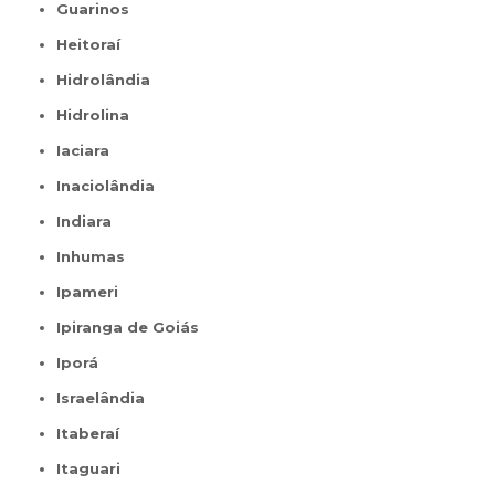
Guarinos
Heitoraí
Hidrolândia
Hidrolina
Iaciara
Inaciolândia
Indiara
Inhumas
Ipameri
Ipiranga de Goiás
Iporá
Israelândia
Itaberaí
Itaguari