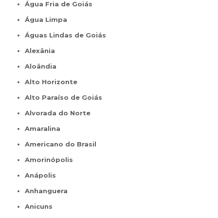
Água Fria de Goiás
Água Limpa
Águas Lindas de Goiás
Alexânia
Aloândia
Alto Horizonte
Alto Paraíso de Goiás
Alvorada do Norte
Amaralina
Americano do Brasil
Amorinópolis
Anápolis
Anhanguera
Anicuns