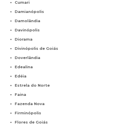
Cumari
Damianópolis
Damolândia
Davinópolis
Diorama
Divinópolis de Goiás
Doverlândia
Edealina
Edéia
Estrela do Norte
Faina
Fazenda Nova
Firminópolis
Flores de Goiás