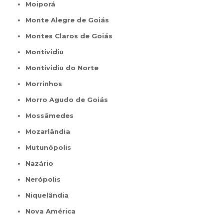
Moiporá
Monte Alegre de Goiás
Montes Claros de Goiás
Montividiu
Montividiu do Norte
Morrinhos
Morro Agudo de Goiás
Mossâmedes
Mozarlândia
Mutunópolis
Nazário
Nerópolis
Niquelândia
Nova América