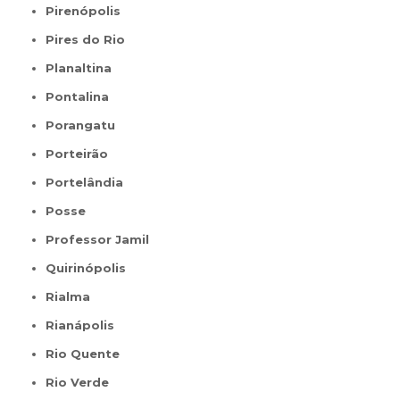
Pirenópolis
Pires do Rio
Planaltina
Pontalina
Porangatu
Porteirão
Portelândia
Posse
Professor Jamil
Quirinópolis
Rialma
Rianápolis
Rio Quente
Rio Verde