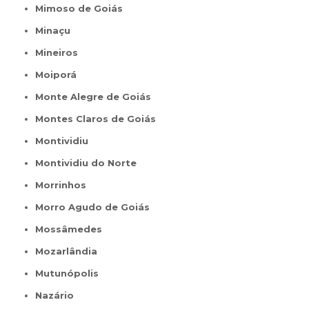
Mimoso de Goiás
Minaçu
Mineiros
Moiporá
Monte Alegre de Goiás
Montes Claros de Goiás
Montividiu
Montividiu do Norte
Morrinhos
Morro Agudo de Goiás
Mossâmedes
Mozarlândia
Mutunópolis
Nazário