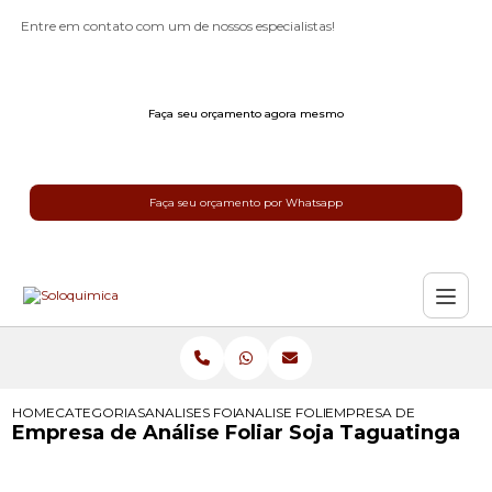
Entre em contato com um de nossos especialistas!
Faça seu orçamento agora mesmo
Faça seu orçamento por Whatsapp
HOME
CATEGORIAS
ANALISES FOLIAR
ANALISE FOLIAR CAFE
EMPRESA DE ANALISE F
Empresa de Análise Foliar Soja Taguatinga