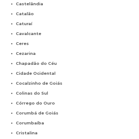
Castelândia
Catalão
Caturaí
Cavalcante
Ceres
Cezarina
Chapadão do Céu
Cidade Ocidental
Cocalzinho de Goiás
Colinas do Sul
Córrego do Ouro
Corumbá de Goiás
Corumbaíba
Cristalina