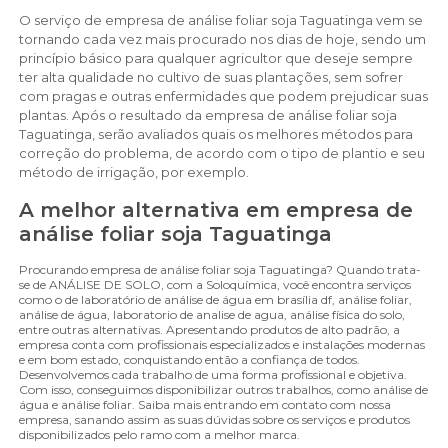
O serviço de empresa de análise foliar soja Taguatinga vem se
tornando cada vez mais procurado nos dias de hoje, sendo um
princípio básico para qualquer agricultor que deseje sempre
ter alta qualidade no cultivo de suas plantações, sem sofrer
com pragas e outras enfermidades que podem prejudicar suas
plantas. Após o resultado da empresa de análise foliar soja
Taguatinga, serão avaliados quais os melhores métodos para
correção do problema, de acordo com o tipo de plantio e seu
método de irrigação, por exemplo.
A melhor alternativa em empresa de
análise foliar soja Taguatinga
Procurando empresa de análise foliar soja Taguatinga? Quando trata-
se de ANÁLISE DE SOLO, com a Soloquímica, você encontra serviços
como o de laboratório de análise de água em brasília df, análise foliar,
análise de água, laboratorio de analise de agua, análise física do solo,
entre outras alternativas. Apresentando produtos de alto padrão, a
empresa conta com profissionais especializados e instalações modernas
e em bom estado, conquistando então a confiança de todos.
Desenvolvemos cada trabalho de uma forma profissional e objetiva.
Com isso, conseguimos disponibilizar outros trabalhos, como análise de
água e análise foliar. Saiba mais entrando em contato com nossa
empresa, sanando assim as suas dúvidas sobre os serviços e produtos
disponibilizados pelo ramo com a melhor marca.