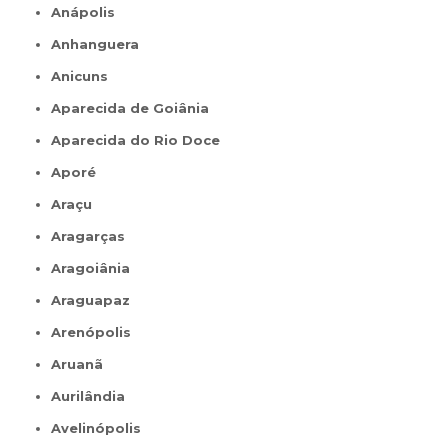
Anápolis
Anhanguera
Anicuns
Aparecida de Goiânia
Aparecida do Rio Doce
Aporé
Araçu
Aragarças
Aragoiânia
Araguapaz
Arenópolis
Aruanã
Aurilândia
Avelinópolis