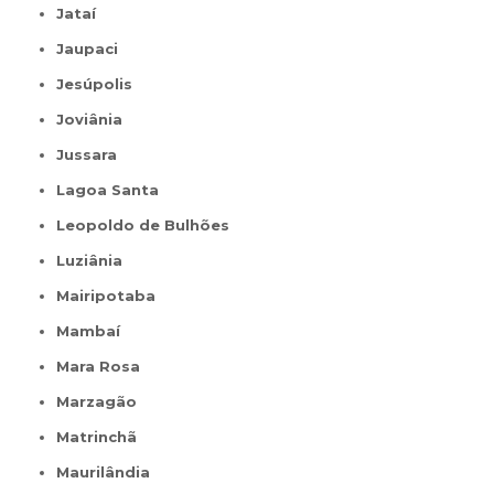
Jataí
Jaupaci
Jesúpolis
Joviânia
Jussara
Lagoa Santa
Leopoldo de Bulhões
Luziânia
Mairipotaba
Mambaí
Mara Rosa
Marzagão
Matrinchã
Maurilândia