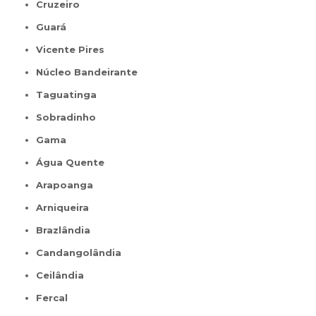
Cruzeiro
Guará
Vicente Pires
Núcleo Bandeirante
Taguatinga
Sobradinho
Gama
Água Quente
Arapoanga
Arniqueira
Brazlândia
Candangolândia
Ceilândia
Fercal