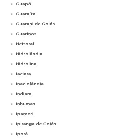
Guapó
Guaraíta
Guarani de Goiás
Guarinos
Heitoraí
Hidrolândia
Hidrolina
Iaciara
Inaciolândia
Indiara
Inhumas
Ipameri
Ipiranga de Goiás
Iporá