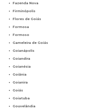
Fazenda Nova
Firminópolis
Flores de Goiás
Formosa
Formoso
Gameleira de Goiás
Goianápolis
Goiandira
Goianésia
Goiânia
Goianira
Goiás
Goiatuba
Gouvelândia