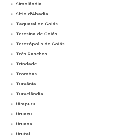
Simolândia
Sítio d'Abadia
Taquaral de Goiás
Teresina de Goiás
Terezópolis de Goiás
Três Ranchos
Trindade
Trombas
Turvânia
Turvelândia
Uirapuru
Uruaçu
Uruana
Urutaí