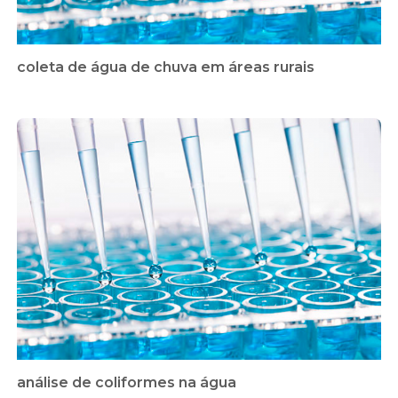
coleta de água de chuva em áreas rurais
análise de coliformes na água