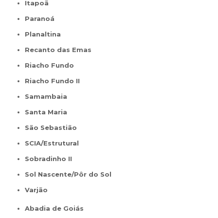
Itapoã
Paranoá
Planaltina
Recanto das Emas
Riacho Fundo
Riacho Fundo II
Samambaia
Santa Maria
São Sebastião
SCIA/Estrutural
Sobradinho II
Sol Nascente/Pôr do Sol
Varjão
Abadia de Goiás