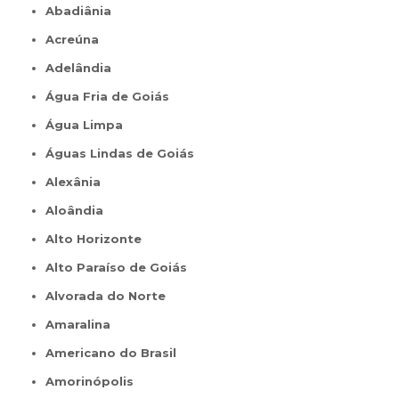
Abadiânia
Acreúna
Adelândia
Água Fria de Goiás
Água Limpa
Águas Lindas de Goiás
Alexânia
Aloândia
Alto Horizonte
Alto Paraíso de Goiás
Alvorada do Norte
Amaralina
Americano do Brasil
Amorinópolis