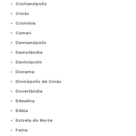
Cristianópolis
Crixás
Cromínia
Cumari
Damianópolis
Damolândia
Davinópolis
Diorama
Divinópolis de Goiás
Doverlândia
Edealina
Edéia
Estrela do Norte
Faina