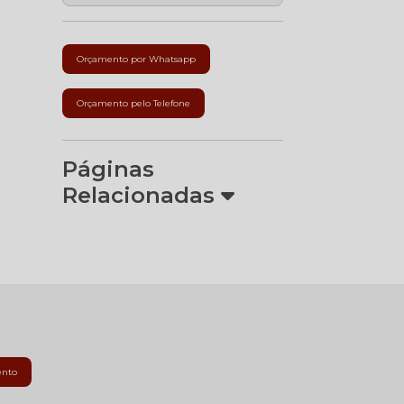
Orçamento por Whatsapp
Orçamento pelo Telefone
Páginas
Relacionadas
ento