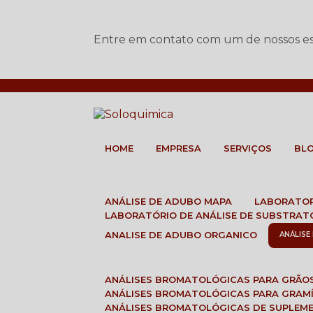
Entre em contato com um de nossos esp
HOME
EMPRESA
SERVIÇOS
BL
ANÁLISE DE ADUBO MAPA
LABORATO
LABORATÓRIO DE ANÁLISE DE SUBSTRAT
ANALISE DE ADUBO ORGANICO
ANÁLIS
ANÁLISES BROMATOLÓGICAS PARA GRÃO
ANÁLISES BROMATOLÓGICAS PARA GRAM
ANÁLISES BROMATOLÓGICAS DE SUPLEM