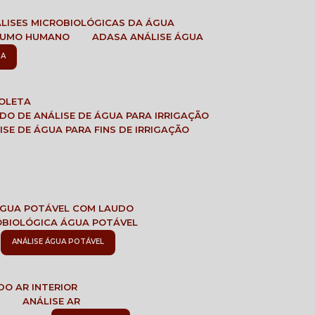
ÁLISES MICROBIOLÓGICAS DA ÁGUA
NSUMO HUMANO
ADASA ANÁLISE ÁGUA
SA
COLETA
ADO DE ANÁLISE DE ÁGUA PARA IRRIGAÇÃO
LISE DE ÁGUA PARA FINS DE IRRIGAÇÃO
 ÁGUA POTÁVEL COM LAUDO
ROBIOLÓGICA ÁGUA POTÁVEL
ANÁLISE ÁGUA POTÁVEL
DO AR INTERIOR
E
ANÁLISE AR