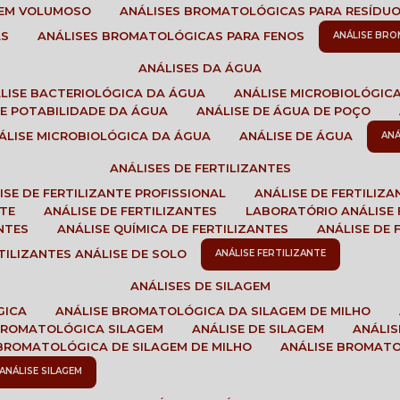
GEM VOLUMOSO
ANÁLISES BROMATOLÓGICAS PARA RESÍDU
AS
ANÁLISES BROMATOLÓGICAS PARA FENOS
ANÁLISE BR
ANÁLISES DA ÁGUA
ÁLISE BACTERIOLÓGICA DA ÁGUA
ANÁLISE MICROBIOLÓGIC
 DE POTABILIDADE DA ÁGUA
ANÁLISE DE ÁGUA DE POÇO
NÁLISE MICROBIOLÓGICA DA ÁGUA
ANÁLISE DE ÁGUA
AN
ANÁLISES DE FERTILIZANTES
LISE DE FERTILIZANTE PROFISSIONAL
ANÁLISE DE FERTILIZ
NTE
ANÁLISE DE FERTILIZANTES
LABORATÓRIO ANÁLISE 
NTES
ANÁLISE QUÍMICA DE FERTILIZANTES
ANÁLISE DE
RTILIZANTES ANÁLISE DE SOLO
ANÁLISE FERTILIZANTE
ANÁLISES DE SILAGEM
GICA
ANÁLISE BROMATOLÓGICA DA SILAGEM DE MILHO
 BROMATOLÓGICA SILAGEM
ANÁLISE DE SILAGEM
ANÁLI
 BROMATOLÓGICA DE SILAGEM DE MILHO
ANÁLISE BROMAT
ANÁLISE SILAGEM