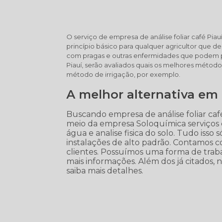
O serviço de empresa de análise foliar café Pi
princípio básico para qualquer agricultor que de
com pragas e outras enfermidades que podem pre
Piauí, serão avaliados quais os melhores métod
método de irrigação, por exemplo.
A melhor alternativa em 
Buscando empresa de análise foliar ca
meio da empresa Soloquímica serviços c
água e analise fisica do solo. Tudo isso 
instalações de alto padrão. Contamos 
clientes. Possuímos uma forma de traba
mais informações. Além dos já citados, 
saiba mais detalhes.