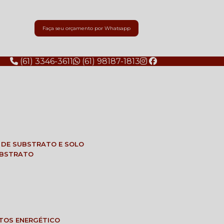
Faça seu orçamento por Whatsapp
(61) 3346-3611
(61) 98187-1813
E DE SUBSTRATO E SOLO
SUBSTRATO
NTOS ENERGÉTICO