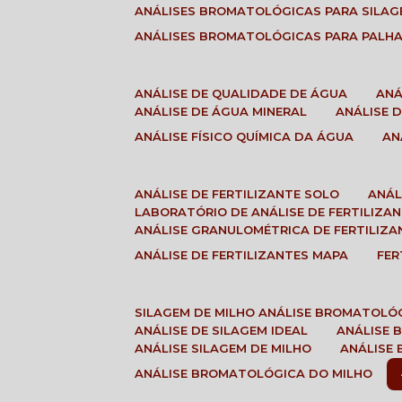
ANÁLISES BROMATOLÓGICAS PARA SILA
ANÁLISES BROMATOLÓGICAS PARA PALH
ANÁLISE DE QUALIDADE DE ÁGUA
AN
ANÁLISE DE ÁGUA MINERAL
ANÁLISE
ANÁLISE FÍSICO QUÍMICA DA ÁGUA
A
ANÁLISE DE FERTILIZANTE SOLO
ANÁ
LABORATÓRIO DE ANÁLISE DE FERTILIZA
ANÁLISE GRANULOMÉTRICA DE FERTILIZA
ANÁLISE DE FERTILIZANTES MAPA
FE
SILAGEM DE MILHO ANÁLISE BROMATOLÓ
ANÁLISE DE SILAGEM IDEAL
ANÁLISE
ANÁLISE SILAGEM DE MILHO
ANÁLISE
ANÁLISE BROMATOLÓGICA DO MILHO