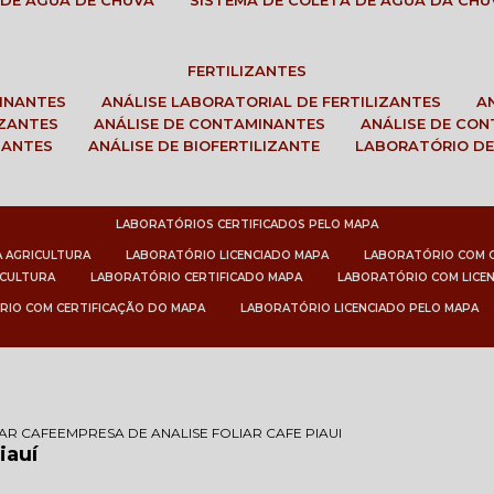
 DE ÁGUA DE CHUVA
SISTEMA DE COLETA DE ÁGUA DA CHU
FERTILIZANTES
MINANTES
ANÁLISE LABORATORIAL DE FERTILIZANTES
IZANTES
ANÁLISE DE CONTAMINANTES
ANÁLISE DE CO
ZANTES
ANÁLISE DE BIOFERTILIZANTE
LABORATÓRIO DE
LABORATÓRIOS CERTIFICADOS PELO MAPA
A AGRICULTURA
LABORATÓRIO LICENCIADO MAPA
LABORATÓRIO COM 
ICULTURA
LABORATÓRIO CERTIFICADO MAPA
LABORATÓRIO COM LICE
RIO COM CERTIFICAÇÃO DO MAPA
LABORATÓRIO LICENCIADO PELO MAPA
IAR CAFE
EMPRESA DE ANALISE FOLIAR CAFE PIAUI
iauí