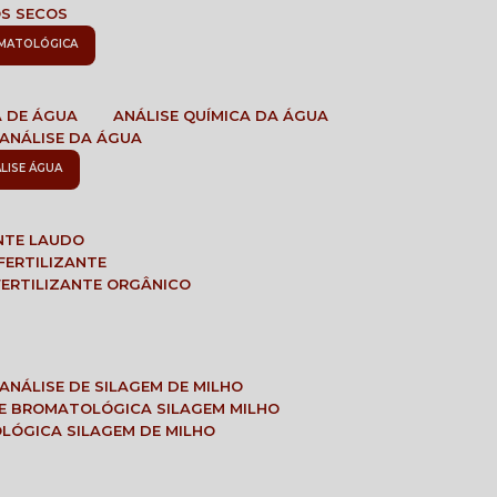
OS SECOS
OMATOLÓGICA
A DE ÁGUA
ANÁLISE QUÍMICA DA ÁGUA
ANÁLISE DA ÁGUA
ÁLISE ÁGUA
ANTE LAUDO
FERTILIZANTE
 FERTILIZANTE ORGÂNICO
ANÁLISE DE SILAGEM DE MILHO
SE BROMATOLÓGICA SILAGEM MILHO
OLÓGICA SILAGEM DE MILHO