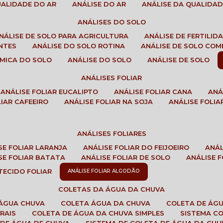
QUALIDADE DO AR
ANÁLISE DO AR
ANÁLISE DA QUALIDA
ANÁLISES DO SOLO
ANÁLISE DE SOLO PARA AGRICULTURA
ANÁLISE DE FERTILI
ENTES
ANÁLISE DO SOLO ROTINA
ANÁLISE DE SOLO CO
UÍMICA DO SOLO
ANÁLISE DO SOLO
ANÁLISE DE SOLO
ANÁLISES FOLIAR
ANÁLISE FOLIAR EUCALIPTO
ANÁLISE FOLIAR CANA
AN
LIAR CAFEEIRO
ANÁLISE FOLIAR NA SOJA
ANÁLISE FOLIA
ANÁLISES FOLIARES
ISE FOLIAR LARANJA
ANÁLISE FOLIAR DO FEIJOEIRO
ANÁ
ISE FOLIAR BATATA
ANÁLISE FOLIAR DE SOLO
ANÁLISE
 TECIDO FOLIAR
ANÁLISE FOLIAR ALGODÃO
COLETAS DA ÁGUA DA CHUVA
 ÁGUA CHUVA
COLETA ÁGUA DA CHUVA
COLETA DE ÁG
RAIS
COLETA DE ÁGUA DA CHUVA SIMPLES
SISTEMA C