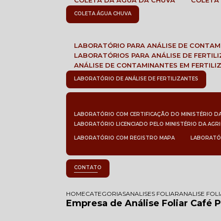
COLETA DA ÁGUA DA CHUVA
COLETA
COLETA ÁGUA CHUVA
LABORATÓRIO PARA ANÁLISE DE CONTA
LABORATÓRIOS PARA ANÁLISE DE FERTIL
ANÁLISE DE CONTAMINANTES EM FERTILI
LABORATÓRIO DE ANÁLISE DE FERTILIZANTES
LABORATÓRIO COM CERTIFICAÇÃO DO MINISTÉRIO D
LABORATÓRIO LICENCIADO PELO MINISTÉRIO DA AGR
LABORATÓRIO COM REGISTRO MAPA
LABORATÓ
CONTATO
HOME
CATEGORIAS
ANALISES FOLIAR
ANALISE FOL
Empresa de Análise Foliar Café P