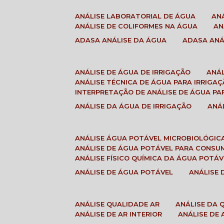
ANÁLISE LABORATORIAL DE ÁGUA
A
ANÁLISE DE COLIFORMES NA ÁGUA
A
ADASA ANÁLISE DA ÁGUA
ADASA AN
ANÁLISE DE ÁGUA DE IRRIGAÇÃO
ANÁ
ANÁLISE TÉCNICA DE ÁGUA PARA IRRIGA
INTERPRETAÇÃO DE ANÁLISE DE ÁGUA PA
ANÁLISE DA ÁGUA DE IRRIGAÇÃO
AN
ANÁLISE ÁGUA POTÁVEL MICROBIOLÓGIC
ANÁLISE DE ÁGUA POTÁVEL PARA CONS
ANÁLISE FÍSICO QUÍMICA DA ÁGUA POTÁV
ANÁLISE DE ÁGUA POTÁVEL
ANÁLISE
ANÁLISE QUALIDADE AR
ANÁLISE DA
ANÁLISE DE AR INTERIOR
ANÁLISE DE