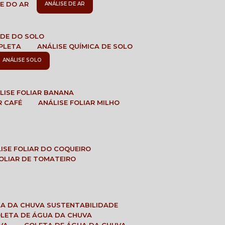
DE DO AR
ANÁLISE DE AR
DADE DO SOLO
MPLETA
ANÁLISE QUÍMICA DE SOLO
ANÁLISE SOLO
ÁLISE FOLIAR BANANA
R CAFÉ
ANÁLISE FOLIAR MILHO
LISE FOLIAR DO COQUEIRO
 FOLIAR DE TOMATEIRO
UA DA CHUVA SUSTENTABILIDADE
OLETA DE ÁGUA DA CHUVA