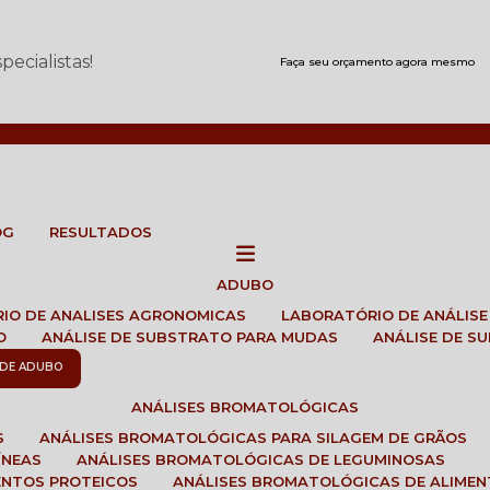
ecialistas!
Faça seu orçamento agora mesmo
OG
RESULTADOS
ADUBO
RIO DE ANALISES AGRONOMICAS
LABORATÓRIO DE ANÁLIS
O
ANÁLISE DE SUBSTRATO PARA MUDAS
ANÁLISE DE 
E DE ADUBO
ANÁLISES BROMATOLÓGICAS
S
ANÁLISES BROMATOLÓGICAS PARA SILAGEM DE GRÃOS
ÍNEAS
ANÁLISES BROMATOLÓGICAS DE LEGUMINOSAS
ENTOS PROTEICOS
ANÁLISES BROMATOLÓGICAS DE ALIME