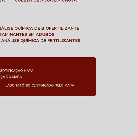
VA
COLETA DE ÁGUA DA CHUVA
ANÁLISE QUÍMICA DE BIOFERTILIZANTE
NTAMINANTES EM ADUBOS
 ANÁLISE QUÍMICA DE FERTILIZANTES
CERTIFICAÇÃO MAPA
NÇA DO MAPA
LABORATÓRIO CERTIFICADO PELO MAPA