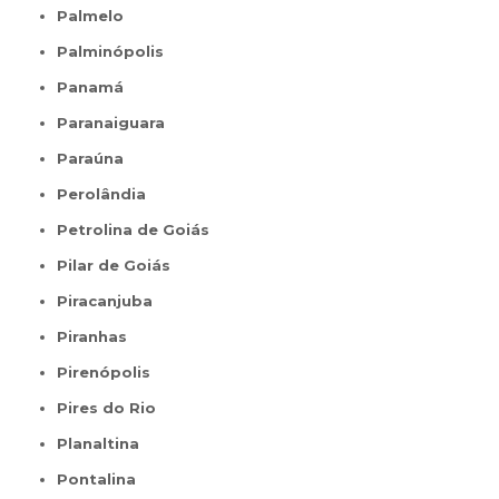
Palmelo
Palminópolis
Panamá
Paranaiguara
Paraúna
Perolândia
Petrolina de Goiás
Pilar de Goiás
Piracanjuba
Piranhas
Pirenópolis
Pires do Rio
Planaltina
Pontalina