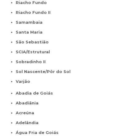
Riacho Fundo
Riacho Fundo II
Samambaia
Santa Maria
São Sebastião
SCIA/Estrutural
Sobradinho II
Sol Nascente/Pôr do Sol
Varjão
Abadia de Goiás
Abadiânia
Acreúna
Adelândia
Água Fria de Goiás