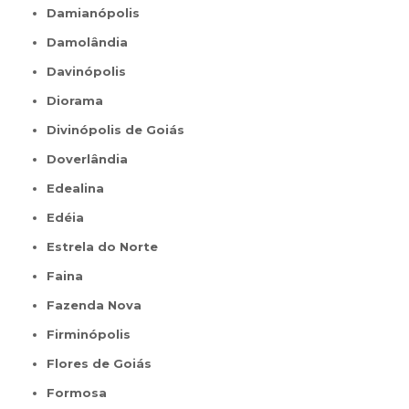
Damianópolis
Damolândia
Davinópolis
Diorama
Divinópolis de Goiás
Doverlândia
Edealina
Edéia
Estrela do Norte
Faina
Fazenda Nova
Firminópolis
Flores de Goiás
Formosa