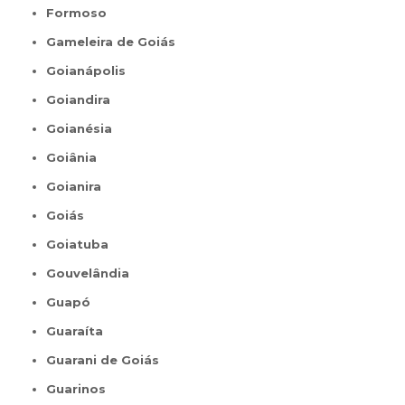
Formoso
Gameleira de Goiás
Goianápolis
Goiandira
Goianésia
Goiânia
Goianira
Goiás
Goiatuba
Gouvelândia
Guapó
Guaraíta
Guarani de Goiás
Guarinos