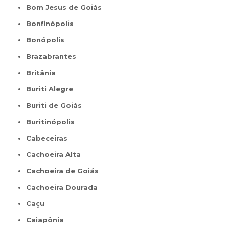
Bom Jesus de Goiás
Bonfinópolis
Bonópolis
Brazabrantes
Britânia
Buriti Alegre
Buriti de Goiás
Buritinópolis
Cabeceiras
Cachoeira Alta
Cachoeira de Goiás
Cachoeira Dourada
Caçu
Caiapônia