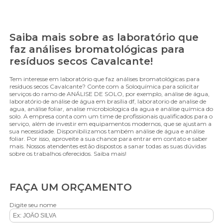
Saiba mais sobre as laboratório que
faz análises bromatológicas para
resíduos secos Cavalcante!
Tem interesse em laboratório que faz análises bromatológicas para
resíduos secos Cavalcante? Conte com a Soloquímica para solicitar
serviços do ramo de ANÁLISE DE SOLO, por exemplo, análise de água,
laboratório de análise de água em brasília df, laboratorio de analise de
agua, análise foliar, analise microbiologica da agua e análise química do
solo. A empresa conta com um time de profissionais qualificados para o
serviço, além de investir em equipamentos modernos, que se ajustam a
sua necessidade. Disponibilizamos também análise de água e análise
foliar. Por isso, aproveite a sua chance para entrar em contato e saber
mais. Nossos atendentes estão dispostos a sanar todas as suas dúvidas
sobre os trabalhos oferecidos. Saiba mais!
FAÇA UM ORÇAMENTO
Digite seu nome