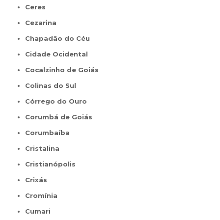
Ceres
Cezarina
Chapadão do Céu
Cidade Ocidental
Cocalzinho de Goiás
Colinas do Sul
Córrego do Ouro
Corumbá de Goiás
Corumbaíba
Cristalina
Cristianópolis
Crixás
Cromínia
Cumari