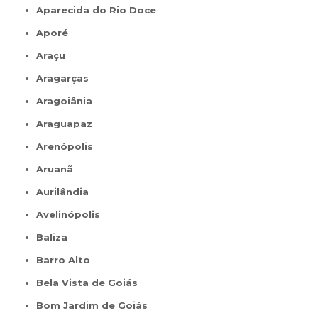
Aparecida do Rio Doce
Aporé
Araçu
Aragarças
Aragoiânia
Araguapaz
Arenópolis
Aruanã
Aurilândia
Avelinópolis
Baliza
Barro Alto
Bela Vista de Goiás
Bom Jardim de Goiás