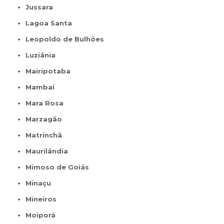
Jussara
Lagoa Santa
Leopoldo de Bulhões
Luziânia
Mairipotaba
Mambaí
Mara Rosa
Marzagão
Matrinchã
Maurilândia
Mimoso de Goiás
Minaçu
Mineiros
Moiporá