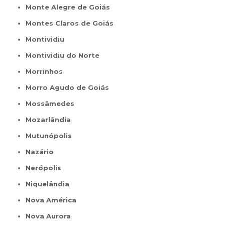
Monte Alegre de Goiás
Montes Claros de Goiás
Montividiu
Montividiu do Norte
Morrinhos
Morro Agudo de Goiás
Mossâmedes
Mozarlândia
Mutunópolis
Nazário
Nerópolis
Niquelândia
Nova América
Nova Aurora