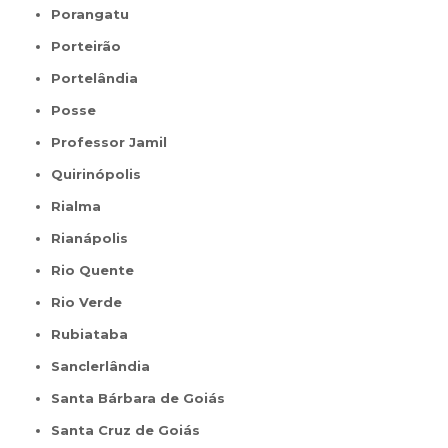
Porangatu
Porteirão
Portelândia
Posse
Professor Jamil
Quirinópolis
Rialma
Rianápolis
Rio Quente
Rio Verde
Rubiataba
Sanclerlândia
Santa Bárbara de Goiás
Santa Cruz de Goiás