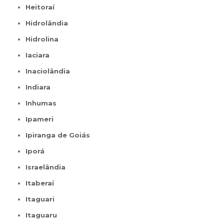
Heitoraí
Hidrolândia
Hidrolina
Iaciara
Inaciolândia
Indiara
Inhumas
Ipameri
Ipiranga de Goiás
Iporá
Israelândia
Itaberaí
Itaguari
Itaguaru