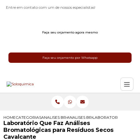
Entre em contato com um de nossos especialistas!
Faça seu orçamento agora mesmo
Faça seu orçamento por Whatsapp
HOME
CATEGORIAS
ANALISES BROMATOLOGICAS
ANALISES BROMATOLOGICAS PARA 
LABORATORIO QUE FAZ
Laboratório Que Faz Análises
Bromatológicas para Resíduos Secos
Cavalcante