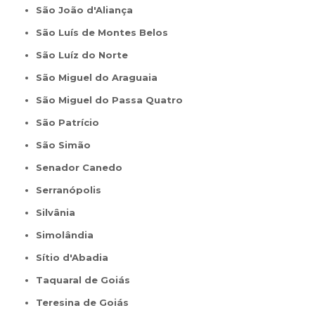
São João d'Aliança
São Luís de Montes Belos
São Luíz do Norte
São Miguel do Araguaia
São Miguel do Passa Quatro
São Patrício
São Simão
Senador Canedo
Serranópolis
Silvânia
Simolândia
Sítio d'Abadia
Taquaral de Goiás
Teresina de Goiás