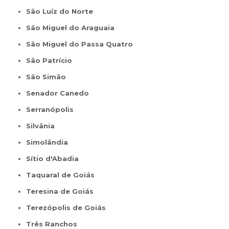
São Luíz do Norte
São Miguel do Araguaia
São Miguel do Passa Quatro
São Patrício
São Simão
Senador Canedo
Serranópolis
Silvânia
Simolândia
Sítio d'Abadia
Taquaral de Goiás
Teresina de Goiás
Terezópolis de Goiás
Três Ranchos