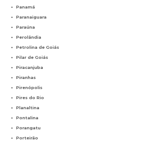
Panamá
Paranaiguara
Paraúna
Perolândia
Petrolina de Goiás
Pilar de Goiás
Piracanjuba
Piranhas
Pirenópolis
Pires do Rio
Planaltina
Pontalina
Porangatu
Porteirão