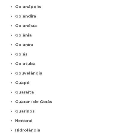
Goianápolis
Goiandira
Goianésia
Goiânia
Goianira
Goiás
Goiatuba
Gouvelândia
Guapó
Guaraíta
Guarani de Goiás
Guarinos
Heitoraí
Hidrolândia