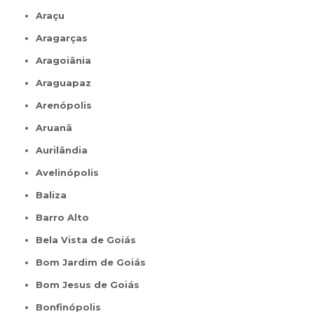
Araçu
Aragarças
Aragoiânia
Araguapaz
Arenópolis
Aruanã
Aurilândia
Avelinópolis
Baliza
Barro Alto
Bela Vista de Goiás
Bom Jardim de Goiás
Bom Jesus de Goiás
Bonfinópolis