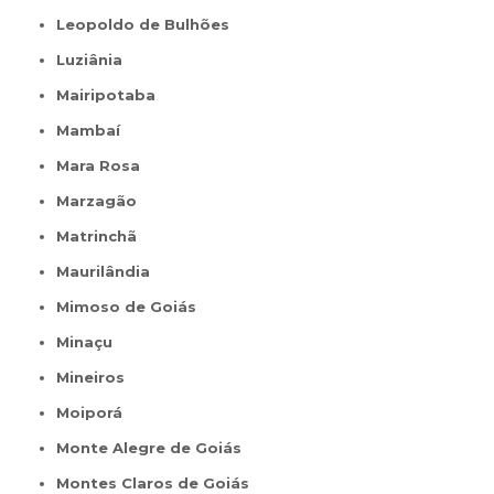
Leopoldo de Bulhões
Luziânia
Mairipotaba
Mambaí
Mara Rosa
Marzagão
Matrinchã
Maurilândia
Mimoso de Goiás
Minaçu
Mineiros
Moiporá
Monte Alegre de Goiás
Montes Claros de Goiás