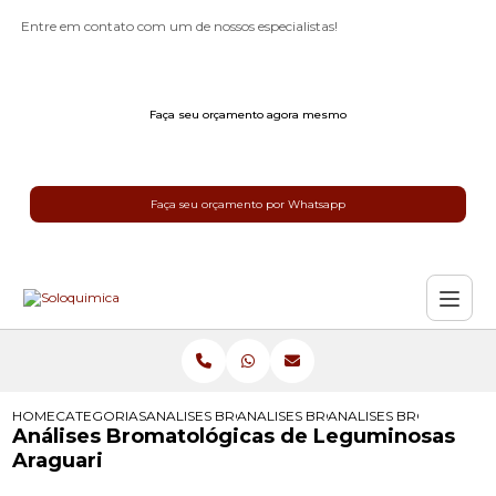
Entre em contato com um de nossos especialistas!
Faça seu orçamento agora mesmo
Faça seu orçamento por Whatsapp
HOME
CATEGORIAS
ANALISES BROMATOLOGICAS
ANALISES BROMATOLOGICAS PARA 
ANALISES BROMATOLOG
Análises Bromatológicas de Leguminosas
Araguari