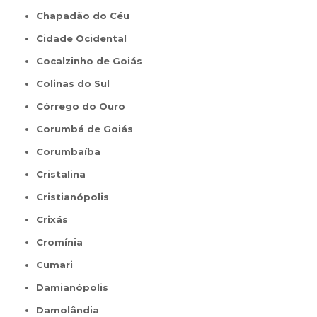
Chapadão do Céu
Cidade Ocidental
Cocalzinho de Goiás
Colinas do Sul
Córrego do Ouro
Corumbá de Goiás
Corumbaíba
Cristalina
Cristianópolis
Crixás
Cromínia
Cumari
Damianópolis
Damolândia