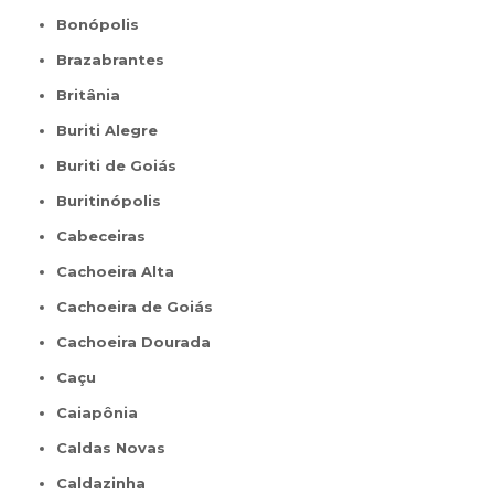
Bonópolis
Brazabrantes
Britânia
Buriti Alegre
Buriti de Goiás
Buritinópolis
Cabeceiras
Cachoeira Alta
Cachoeira de Goiás
Cachoeira Dourada
Caçu
Caiapônia
Caldas Novas
Caldazinha