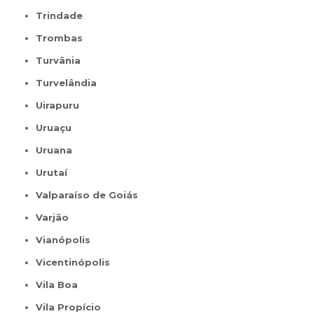
Trindade
Trombas
Turvânia
Turvelândia
Uirapuru
Uruaçu
Uruana
Urutaí
Valparaíso de Goiás
Varjão
Vianópolis
Vicentinópolis
Vila Boa
Vila Propício