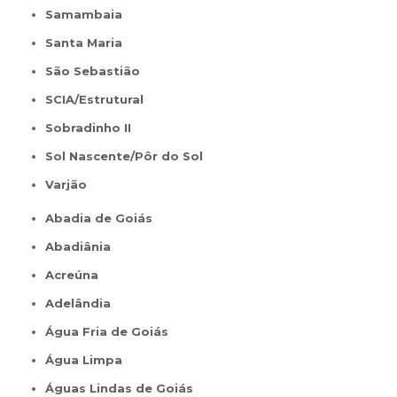
Samambaia
Santa Maria
São Sebastião
SCIA/Estrutural
Sobradinho II
Sol Nascente/Pôr do Sol
Varjão
Abadia de Goiás
Abadiânia
Acreúna
Adelândia
Água Fria de Goiás
Água Limpa
Águas Lindas de Goiás