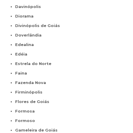
Davinópolis
Diorama
Divinópolis de Goiás
Doverlândia
Edealina
Edéia
Estrela do Norte
Faina
Fazenda Nova
Firminópolis
Flores de Goiás
Formosa
Formoso
Gameleira de Goiás