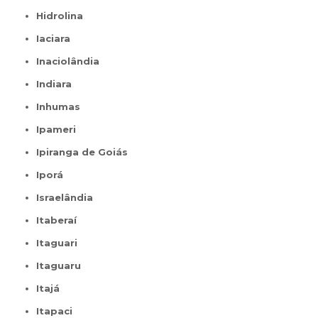
Hidrolina
Iaciara
Inaciolândia
Indiara
Inhumas
Ipameri
Ipiranga de Goiás
Iporá
Israelândia
Itaberaí
Itaguari
Itaguaru
Itajá
Itapaci