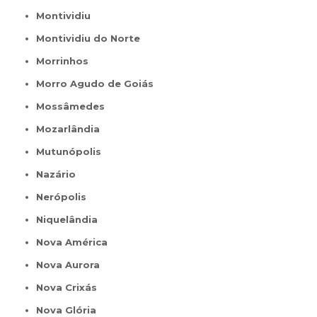
Montividiu
Montividiu do Norte
Morrinhos
Morro Agudo de Goiás
Mossâmedes
Mozarlândia
Mutunópolis
Nazário
Nerópolis
Niquelândia
Nova América
Nova Aurora
Nova Crixás
Nova Glória