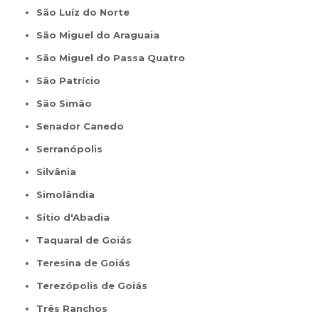
São Luíz do Norte
São Miguel do Araguaia
São Miguel do Passa Quatro
São Patrício
São Simão
Senador Canedo
Serranópolis
Silvânia
Simolândia
Sítio d'Abadia
Taquaral de Goiás
Teresina de Goiás
Terezópolis de Goiás
Três Ranchos