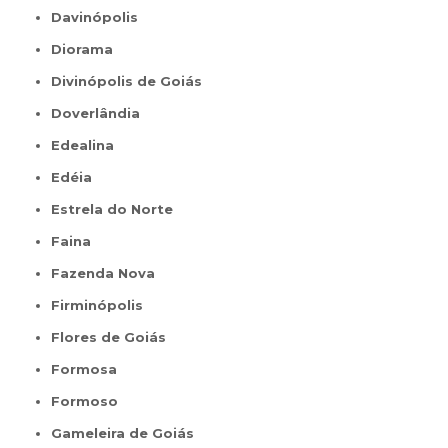
Davinópolis
Diorama
Divinópolis de Goiás
Doverlândia
Edealina
Edéia
Estrela do Norte
Faina
Fazenda Nova
Firminópolis
Flores de Goiás
Formosa
Formoso
Gameleira de Goiás