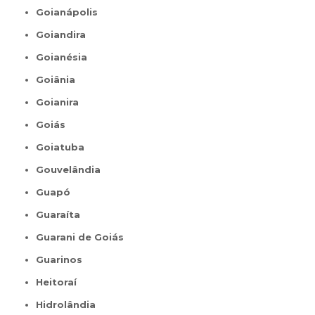
Goianápolis
Goiandira
Goianésia
Goiânia
Goianira
Goiás
Goiatuba
Gouvelândia
Guapó
Guaraíta
Guarani de Goiás
Guarinos
Heitoraí
Hidrolândia