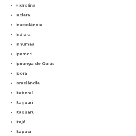
Hidrolina
Iaciara
Inaciolândia
Indiara
Inhumas
Ipameri
Ipiranga de Goiás
Iporá
Israelândia
Itaberaí
Itaguari
Itaguaru
Itajá
Itapaci