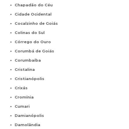
Chapadão do Céu
Cidade Ocidental
Cocalzinho de Goiás
Colinas do Sul
Córrego do Ouro
Corumbá de Goiás
Corumbaíba
Cristalina
Cristianópolis
Crixás
Cromínia
Cumari
Damianópolis
Damolândia