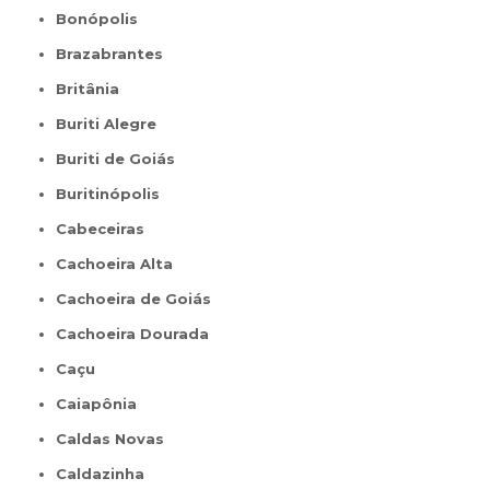
Bonópolis
Brazabrantes
Britânia
Buriti Alegre
Buriti de Goiás
Buritinópolis
Cabeceiras
Cachoeira Alta
Cachoeira de Goiás
Cachoeira Dourada
Caçu
Caiapônia
Caldas Novas
Caldazinha