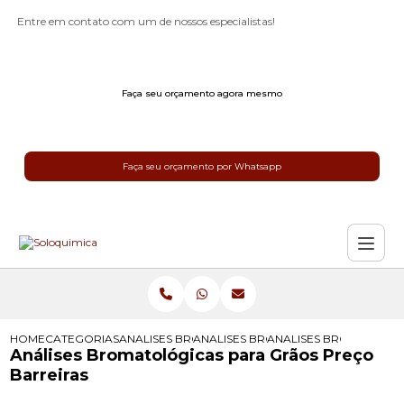
Entre em contato com um de nossos especialistas!
Faça seu orçamento agora mesmo
Faça seu orçamento por Whatsapp
HOME
CATEGORIAS
ANALISES BROMATOLOGICAS
ANALISES BROMATOLOGICAS PARA 
ANALISES BROMATOLOG
Análises Bromatológicas para Grãos Preço
Barreiras