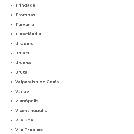
Trindade
Trombas
Turvânia
Turvelândia
Uirapuru
Uruaçu
Uruana
Urutaí
Valparaíso de Goiás
Varjão
Vianópolis
Vicentinópolis
Vila Boa
Vila Propício