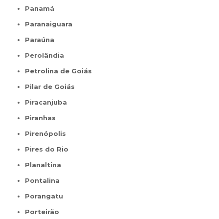
Panamá
Paranaiguara
Paraúna
Perolândia
Petrolina de Goiás
Pilar de Goiás
Piracanjuba
Piranhas
Pirenópolis
Pires do Rio
Planaltina
Pontalina
Porangatu
Porteirão