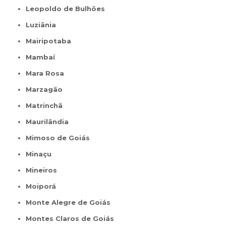
Leopoldo de Bulhões
Luziânia
Mairipotaba
Mambaí
Mara Rosa
Marzagão
Matrinchã
Maurilândia
Mimoso de Goiás
Minaçu
Mineiros
Moiporá
Monte Alegre de Goiás
Montes Claros de Goiás