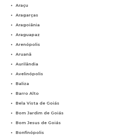
Araçu
Aragarças
Aragoiânia
Araguapaz
Arenópolis
Aruanã
Aurilândia
Avelinópolis
Baliza
Barro Alto
Bela Vista de Goiás
Bom Jardim de Goiás
Bom Jesus de Goiás
Bonfinópolis