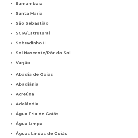
Samambaia
Santa Maria
São Sebastião
SCIA/Estrutural
Sobradinho II
Sol Nascente/Pôr do Sol
Varjão
Abadia de Goiás
Abadiânia
Acreúna
Adelândia
Água Fria de Goiás
Água Limpa
Águas Lindas de Goiás