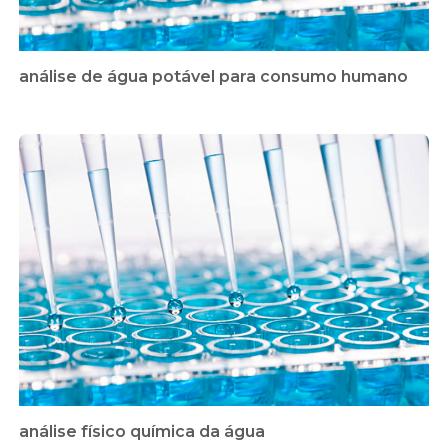
análise de água potável para consumo humano
análise físico química da água