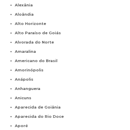
Alexânia
Aloândia
Alto Horizonte
Alto Paraíso de Goiás
Alvorada do Norte
Amaralina
Americano do Brasil
Amorinópolis
Anápolis
Anhanguera
Anicuns
Aparecida de Goiânia
Aparecida do Rio Doce
Aporé