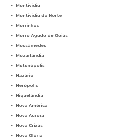
Montividiu
Montividiu do Norte
Morrinhos
Morro Agudo de Goiás
Mossâmedes
Mozarlândia
Mutunópolis
Nazário
Nerópolis
Niquelândia
Nova América
Nova Aurora
Nova Crixás
Nova Glória