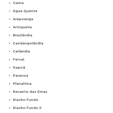
Gama
Água Quente
Arapoanga
Arniqueira
Brazlândia
Candangolândia
Ceilândia
Fercal
Itapoã
Paranoá
Planaltina
Recanto das Emas
Riacho Fundo
Riacho Fundo II