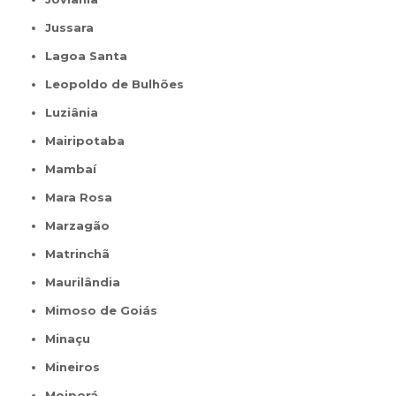
Jussara
Lagoa Santa
Leopoldo de Bulhões
Luziânia
Mairipotaba
Mambaí
Mara Rosa
Marzagão
Matrinchã
Maurilândia
Mimoso de Goiás
Minaçu
Mineiros
Moiporá