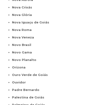
Nova Crixás
Nova Glória
Nova Iguaçu de Goiás
Nova Roma
Nova Veneza
Novo Brasil
Novo Gama
Novo Planalto
Orizona
Ouro Verde de Goiás
Ouvidor
Padre Bernardo
Palestina de Goiás
Palmeiras de Goiás