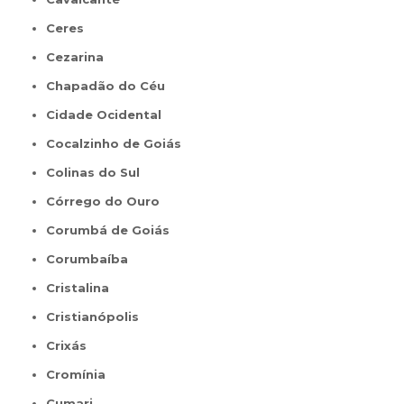
Ceres
Cezarina
Chapadão do Céu
Cidade Ocidental
Cocalzinho de Goiás
Colinas do Sul
Córrego do Ouro
Corumbá de Goiás
Corumbaíba
Cristalina
Cristianópolis
Crixás
Cromínia
Cumari