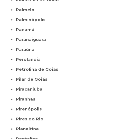
Palmelo
Palminópolis
Panamá
Paranaiguara
Paraúna
Perolândia
Petrolina de Goiás
Pilar de Goiás
Piracanjuba
Piranhas
Pirenópolis
Pires do Rio
Planaltina
Pontalina