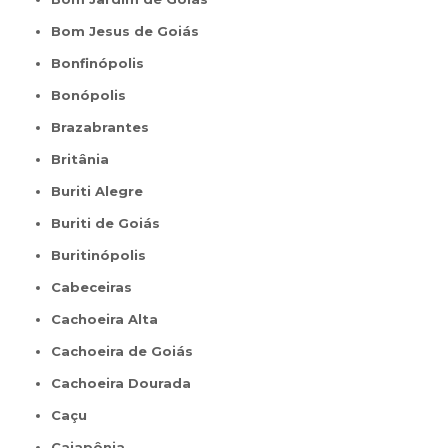
Bom Jesus de Goiás
Bonfinópolis
Bonópolis
Brazabrantes
Britânia
Buriti Alegre
Buriti de Goiás
Buritinópolis
Cabeceiras
Cachoeira Alta
Cachoeira de Goiás
Cachoeira Dourada
Caçu
Caiapônia