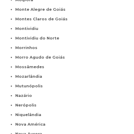
Monte Alegre de Goiás
Montes Claros de Goiás
Montividiu
Montividiu do Norte
Morrinhos
Morro Agudo de Goiás
Mossâmedes
Mozarlândia
Mutunópolis
Nazário
Nerópolis
Niquelândia
Nova América
Nova Aurora