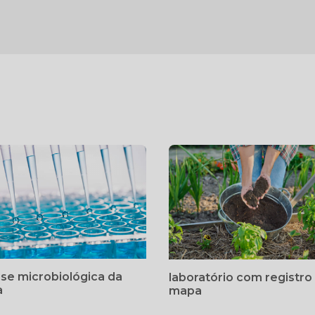
ise microbiológica da
laboratório com registro
a
mapa