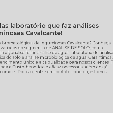
as laboratório que faz análises
minosas Cavalcante!
es bromatológicas de leguminosas Cavalcante? Conheça
ões variadas do segmento de ANÁLISE DE SOLO, como
a df, análise foliar, análise de água, laboratorio de analis
isica do solo e analise microbiologica da agua. Garantimos 
tendimento único e alta qualidade para nossos clientes. 
toda a Custo-benefício e eficaz necessária. Além dos já
como e . Por isso, entre em contato conosco, estamos