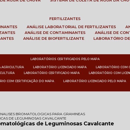
 DE ÁGUA DE CHUVA
SISTEMA DE COLETA DE ÁGUA DA CHU
FERTILIZANTES
MINANTES
ANÁLISE LABORATORIAL DE FERTILIZANTES
IZANTES
ANÁLISE DE CONTAMINANTES
ANÁLISE DE CO
ZANTES
ANÁLISE DE BIOFERTILIZANTE
LABORATÓRIO DE
LABORATÓRIOS CERTIFICADOS PELO MAPA
A AGRICULTURA
LABORATÓRIO LICENCIADO MAPA
LABORATÓRIO COM 
ICULTURA
LABORATÓRIO CERTIFICADO MAPA
LABORATÓRIO COM LICE
RIO COM CERTIFICAÇÃO DO MAPA
LABORATÓRIO LICENCIADO PELO MAPA
ANALISES BROMATOLOGICAS PARA GRAMINEAS
ICAS DE LEGUMINOSAS CAVALCANTE
romatológicas de Leguminosas Cavalcante