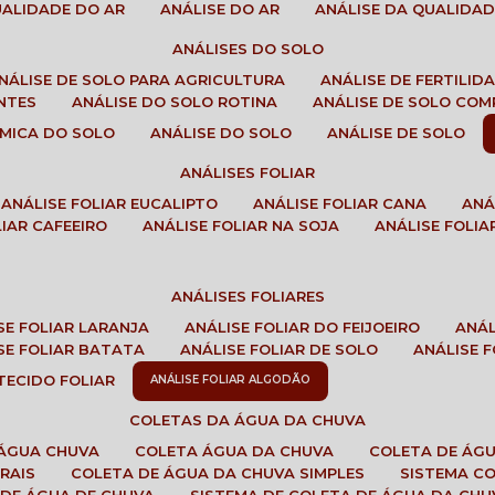
QUALIDADE DO AR
ANÁLISE DO AR
ANÁLISE DA QUALIDA
ANÁLISES DO SOLO
ANÁLISE DE SOLO PARA AGRICULTURA
ANÁLISE DE FERTILI
ENTES
ANÁLISE DO SOLO ROTINA
ANÁLISE DE SOLO CO
UÍMICA DO SOLO
ANÁLISE DO SOLO
ANÁLISE DE SOLO
ANÁLISES FOLIAR
ANÁLISE FOLIAR EUCALIPTO
ANÁLISE FOLIAR CANA
AN
LIAR CAFEEIRO
ANÁLISE FOLIAR NA SOJA
ANÁLISE FOLIA
ANÁLISES FOLIARES
ISE FOLIAR LARANJA
ANÁLISE FOLIAR DO FEIJOEIRO
ANÁ
ISE FOLIAR BATATA
ANÁLISE FOLIAR DE SOLO
ANÁLISE
 TECIDO FOLIAR
ANÁLISE FOLIAR ALGODÃO
COLETAS DA ÁGUA DA CHUVA
 ÁGUA CHUVA
COLETA ÁGUA DA CHUVA
COLETA DE ÁG
RAIS
COLETA DE ÁGUA DA CHUVA SIMPLES
SISTEMA C