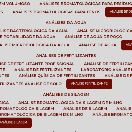
GEM VOLUMOSO
ANÁLISES BROMATOLÓGICAS PARA RESÍDU
AS
ANÁLISES BROMATOLÓGICAS PARA FENOS
ANÁLISE BR
ANÁLISES DA ÁGUA
ÁLISE BACTERIOLÓGICA DA ÁGUA
ANÁLISE MICROBIOLÓGIC
 DE POTABILIDADE DA ÁGUA
ANÁLISE DE ÁGUA DE POÇO
NÁLISE MICROBIOLÓGICA DA ÁGUA
ANÁLISE DE ÁGUA
AN
ANÁLISES DE FERTILIZANTES
LISE DE FERTILIZANTE PROFISSIONAL
ANÁLISE DE FERTILIZ
NTE
ANÁLISE DE FERTILIZANTES
LABORATÓRIO ANÁLISE 
NTES
ANÁLISE QUÍMICA DE FERTILIZANTES
ANÁLISE DE
RTILIZANTES ANÁLISE DE SOLO
ANÁLISE FERTILIZANTE
ANÁLISES DE SILAGEM
GICA
ANÁLISE BROMATOLÓGICA DA SILAGEM DE MILHO
 BROMATOLÓGICA SILAGEM
ANÁLISE DE SILAGEM
ANÁLI
 BROMATOLÓGICA DE SILAGEM DE MILHO
ANÁLISE BROMAT
ANÁLISE SILAGEM