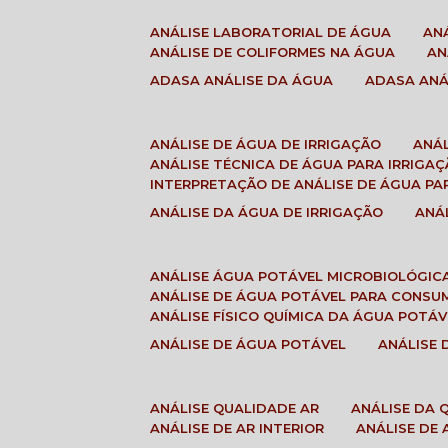
ANÁLISE LABORATORIAL DE ÁGUA
A
ANÁLISE DE COLIFORMES NA ÁGUA
A
ADASA ANÁLISE DA ÁGUA
ADASA AN
ANÁLISE DE ÁGUA DE IRRIGAÇÃO
ANÁ
ANÁLISE TÉCNICA DE ÁGUA PARA IRRIGA
INTERPRETAÇÃO DE ANÁLISE DE ÁGUA PA
ANÁLISE DA ÁGUA DE IRRIGAÇÃO
AN
ANÁLISE ÁGUA POTÁVEL MICROBIOLÓGIC
ANÁLISE DE ÁGUA POTÁVEL PARA CONS
ANÁLISE FÍSICO QUÍMICA DA ÁGUA POTÁV
ANÁLISE DE ÁGUA POTÁVEL
ANÁLISE
ANÁLISE QUALIDADE AR
ANÁLISE DA
ANÁLISE DE AR INTERIOR
ANÁLISE DE