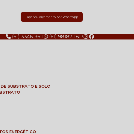
Faça seu orçamento por Whatsapp
(61) 3346-3611
(61) 98187-1813
E DE SUBSTRATO E SOLO
SUBSTRATO
NTOS ENERGÉTICO