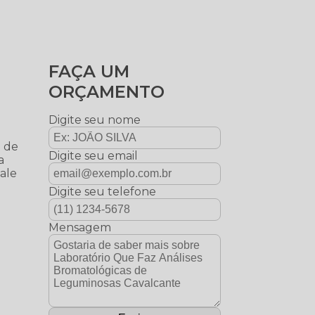
FAÇA UM
ORÇAMENTO
Digite seu nome
e de
Digite seu email
a
Fale
Digite seu telefone
Mensagem