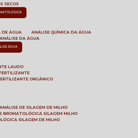
OS SECOS
OMATOLÓGICA
A DE ÁGUA
ANÁLISE QUÍMICA DA ÁGUA
ANÁLISE DA ÁGUA
ÁLISE ÁGUA
ANTE LAUDO
FERTILIZANTE
 FERTILIZANTE ORGÂNICO
ANÁLISE DE SILAGEM DE MILHO
SE BROMATOLÓGICA SILAGEM MILHO
OLÓGICA SILAGEM DE MILHO