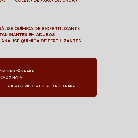
VA
COLETA DE ÁGUA DA CHUVA
ANÁLISE QUÍMICA DE BIOFERTILIZANTE
NTAMINANTES EM ADUBOS
 ANÁLISE QUÍMICA DE FERTILIZANTES
CERTIFICAÇÃO MAPA
NÇA DO MAPA
LABORATÓRIO CERTIFICADO PELO MAPA