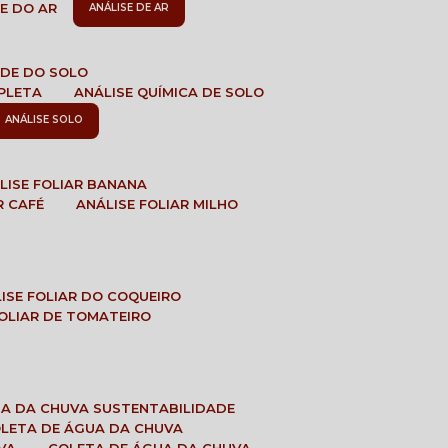
DE DO AR
ANÁLISE DE AR
DADE DO SOLO
MPLETA
ANÁLISE QUÍMICA DE SOLO
ANÁLISE SOLO
ÁLISE FOLIAR BANANA
R CAFÉ
ANÁLISE FOLIAR MILHO
LISE FOLIAR DO COQUEIRO
 FOLIAR DE TOMATEIRO
UA DA CHUVA SUSTENTABILIDADE
OLETA DE ÁGUA DA CHUVA