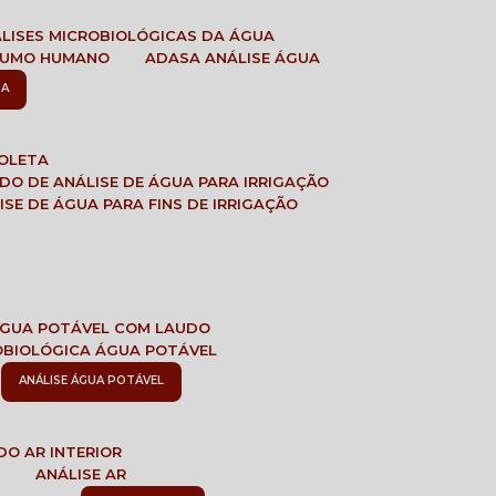
ÁLISES MICROBIOLÓGICAS DA ÁGUA
NSUMO HUMANO
ADASA ANÁLISE ÁGUA
SA
COLETA
ADO DE ANÁLISE DE ÁGUA PARA IRRIGAÇÃO
LISE DE ÁGUA PARA FINS DE IRRIGAÇÃO
 ÁGUA POTÁVEL COM LAUDO
ROBIOLÓGICA ÁGUA POTÁVEL
ANÁLISE ÁGUA POTÁVEL
DO AR INTERIOR
E
ANÁLISE AR