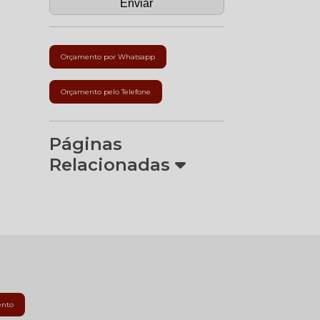
Orçamento por Whatsapp
Orçamento pelo Telefone
Páginas
Relacionadas
ento