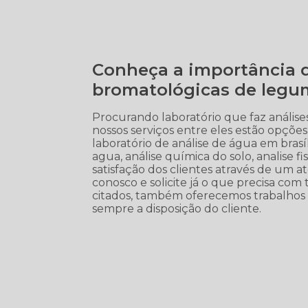
Conheça a importância d
bromatológicas de legu
Procurando laboratório que faz anális
nossos serviços entre eles estão opç
laboratório de análise de água em brasíli
agua, análise química do solo, analise f
satisfação dos clientes através de um a
conosco e solicite já o que precisa com 
citados, também oferecemos trabalhos 
sempre a disposição do cliente.