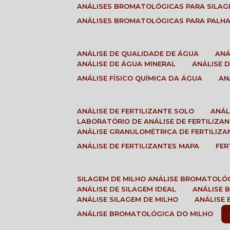
ANÁLISES BROMATOLÓGICAS PARA SILA
ANÁLISES BROMATOLÓGICAS PARA PALH
ANÁLISE DE QUALIDADE DE ÁGUA
AN
ANÁLISE DE ÁGUA MINERAL
ANÁLISE
ANÁLISE FÍSICO QUÍMICA DA ÁGUA
A
ANÁLISE DE FERTILIZANTE SOLO
ANÁ
LABORATÓRIO DE ANÁLISE DE FERTILIZA
ANÁLISE GRANULOMÉTRICA DE FERTILIZA
ANÁLISE DE FERTILIZANTES MAPA
FE
SILAGEM DE MILHO ANÁLISE BROMATOLÓ
ANÁLISE DE SILAGEM IDEAL
ANÁLISE
ANÁLISE SILAGEM DE MILHO
ANÁLISE
ANÁLISE BROMATOLÓGICA DO MILHO