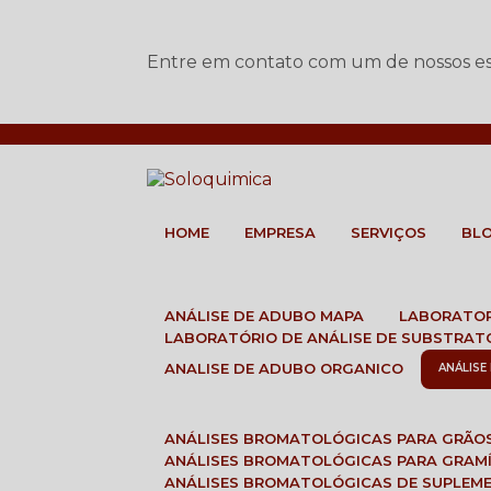
Entre em contato com um de nossos esp
HOME
EMPRESA
SERVIÇOS
BL
ANÁLISE DE ADUBO MAPA
LABORATO
LABORATÓRIO DE ANÁLISE DE SUBSTRAT
ANALISE DE ADUBO ORGANICO
ANÁLIS
ANÁLISES BROMATOLÓGICAS PARA GRÃO
ANÁLISES BROMATOLÓGICAS PARA GRAM
ANÁLISES BROMATOLÓGICAS DE SUPLEM