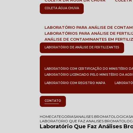
COLETA DA ÁGUA DA CHUVA
COLETA
COLETA ÁGUA CHUVA
LABORATÓRIO PARA ANÁLISE DE CONTA
LABORATÓRIOS PARA ANÁLISE DE FERTIL
ANÁLISE DE CONTAMINANTES EM FERTILI
LABORATÓRIO DE ANÁLISE DE FERTILIZANTES
LABORATÓRIO COM CERTIFICAÇÃO DO MINISTÉRIO D
LABORATÓRIO LICENCIADO PELO MINISTÉRIO DA AGR
LABORATÓRIO COM REGISTRO MAPA
LABORATÓ
CONTATO
HOME
CATEGORIAS
ANALISES BROMATOLOGICAS
LABORATORIO QUE FAZ ANALISES BROMATOLOG
Laboratório Que Faz Análises B