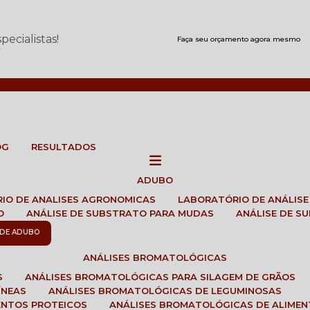
ecialistas!
Faça seu orçamento agora mesmo
OG
RESULTADOS
ADUBO
RIO DE ANALISES AGRONOMICAS
LABORATÓRIO DE ANÁLIS
O
ANÁLISE DE SUBSTRATO PARA MUDAS
ANÁLISE DE 
E DE ADUBO
ANÁLISES BROMATOLÓGICAS
S
ANÁLISES BROMATOLÓGICAS PARA SILAGEM DE GRÃOS
ÍNEAS
ANÁLISES BROMATOLÓGICAS DE LEGUMINOSAS
ENTOS PROTEICOS
ANÁLISES BROMATOLÓGICAS DE ALIME